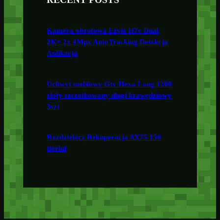
Kamera obrotowa Ezviz H7c Dual
2K+ 2x 4Mpx AutoTracking Detekcja
Aplikacja
Uchwyt meblowy Gtv Hexa Long 1200
złoty szczotkowany długi krawędziowy
3szt
Rozdzielacz Rekuperacja 8X75 150
Berluf