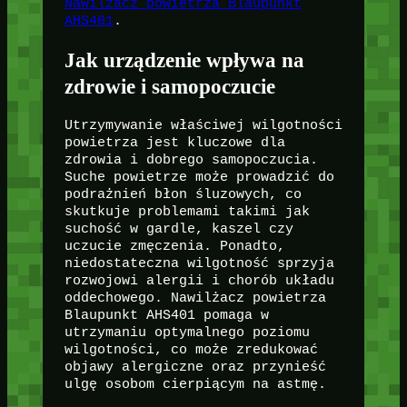
Nawilżacz powietrza Blaupunkt
AHS401
.
Jak urządzenie wpływa na
zdrowie i samopoczucie
Utrzymywanie właściwej wilgotności
powietrza jest kluczowe dla
zdrowia i dobrego samopoczucia.
Suche powietrze może prowadzić do
podrażnień błon śluzowych, co
skutkuje problemami takimi jak
suchość w gardle, kaszel czy
uczucie zmęczenia. Ponadto,
niedostateczna wilgotność sprzyja
rozwojowi alergii i chorób układu
oddechowego. Nawilżacz powietrza
Blaupunkt AHS401 pomaga w
utrzymaniu optymalnego poziomu
wilgotności, co może zredukować
objawy alergiczne oraz przynieść
ulgę osobom cierpiącym na astmę.