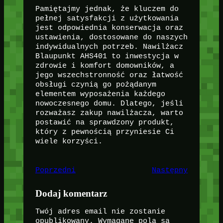
Pamiętajmy jednak, że kluczem do
pełnej satysfakcji z użytkowania
jest odpowiednia konserwacja oraz
ustawienia, dostosowane do naszych
indywidualnych potrzeb. Nawilżacz
Blaupunkt AHS401 to inwestycja w
zdrowie i komfort domowników, a
jego wszechstronność oraz łatwość
obsługi czynią go pożądanym
elementem wyposażenia każdego
nowoczesnego domu. Dlatego, jeśli
rozważasz zakup nawilżacza, warto
postawić na sprawdzony produkt,
który z pewnością przyniesie Ci
wiele korzyści.
Poprzedni
Następny
Dodaj komentarz
Twój adres email nie zostanie
opublikowany.
Wymagane pola są