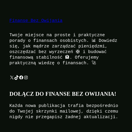
Finanse Bez Owijania
Twoje miejsce na proste i praktyczne
porady o finansach osobistych. 📊 Dowiedz
się, jak mądrze zarządzać pieniędzmi,
oszczędzać bez wyrzeczeń 🛟 i budować
finansową stabilność 🏦. Oferujemy
praktyczną wiedzę o finansach. 🚀
X
TikTok
Facebook
Instagram
DOŁĄCZ DO FINANSE BEZ OWIJANIA!
Każda nowa publikacja trafia bezpośrednio
do Twojej skrzynki mailowej, dzięki czemu
nigdy nie przegapisz żadnej aktualizacji.