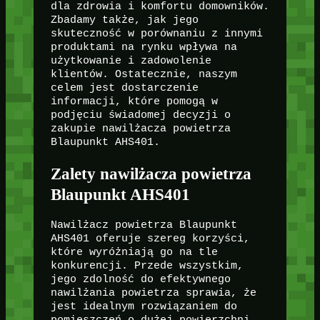
dla zdrowia i komfortu domowników.
Zbadamy także, jak jego
skuteczność w porównaniu z innymi
produktami na rynku wpływa na
użytkowanie i zadowolenie
klientów. Ostatecznie, naszym
celem jest dostarczenie
informacji, które pomogą w
podjęciu świadomej decyzji o
zakupie nawilżacza powietrza
Blaupunkt AHS401.
Zalety nawilżacza powietrza
Blaupunkt AHS401
Nawilżacz powietrza Blaupunkt
AHS401 oferuje szereg korzyści,
które wyróżniają go na tle
konkurencji. Przede wszystkim,
jego zdolność do efektywnego
nawilżania powietrza sprawia, że
jest idealnym rozwiązaniem do
pomieszczeń o dużej powierzchni.