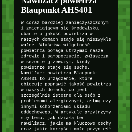
Nawilżacz powietrza
Blaupunkt AHS401
W coraz bardziej zanieczyszczonym
i zmieniającym się środowisku,
dbanie o jakość powietrza w
naszych domach staje się niezwykle
ważne. Właściwa wilgotność
powietrza pomaga utrzymać nasze
zdrowie i samopoczucie, zwłaszcza
w sezonie grzewczym, kiedy
powietrze staje się suche.
Nawilżacz powietrza Blaupunkt
AHS401 to urządzenie, które
obiecuje poprawić jakość powietrza
w naszych domach, co jest
szczególnie istotne dla osób z
problemami alergicznymi, astmą czy
innymi schorzeniami układu
oddechowego. W artykule przyjrzymy
się temu, jak działa ten
nawilżacz, jakie ma kluczowe cechy
oraz jakie korzyści może przynieść