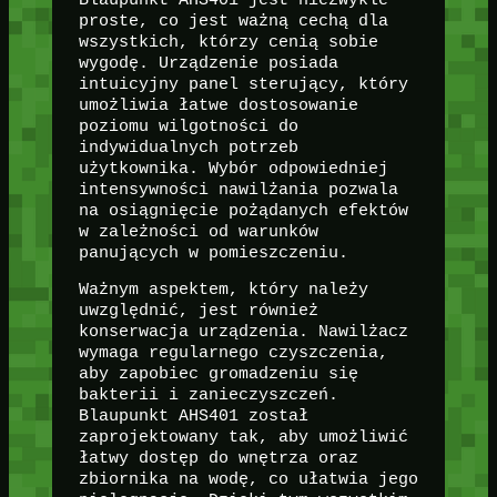
proste, co jest ważną cechą dla
wszystkich, którzy cenią sobie
wygodę. Urządzenie posiada
intuicyjny panel sterujący, który
umożliwia łatwe dostosowanie
poziomu wilgotności do
indywidualnych potrzeb
użytkownika. Wybór odpowiedniej
intensywności nawilżania pozwala
na osiągnięcie pożądanych efektów
w zależności od warunków
panujących w pomieszczeniu.
Ważnym aspektem, który należy
uwzględnić, jest również
konserwacja urządzenia. Nawilżacz
wymaga regularnego czyszczenia,
aby zapobiec gromadzeniu się
bakterii i zanieczyszczeń.
Blaupunkt AHS401 został
zaprojektowany tak, aby umożliwić
łatwy dostęp do wnętrza oraz
zbiornika na wodę, co ułatwia jego