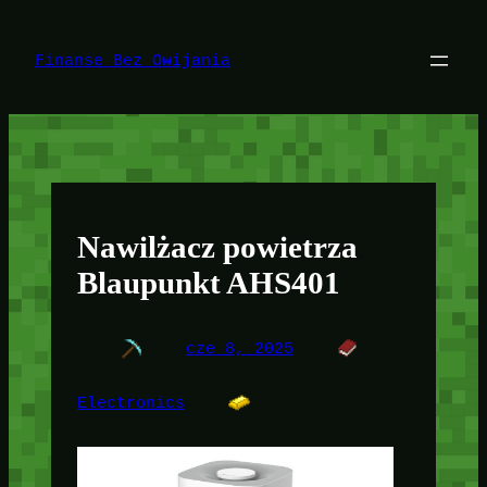
Przejdź
do
treści
Finanse Bez Owijania
Nawilżacz powietrza
Blaupunkt AHS401
cze 8, 2025
Electronics