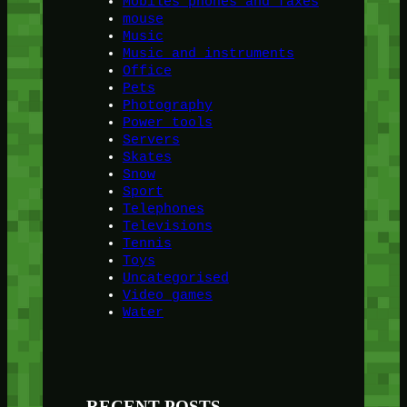
Mobiles phones and faxes
mouse
Music
Music and instruments
Office
Pets
Photography
Power tools
Servers
Skates
Snow
Sport
Telephones
Televisions
Tennis
Toys
Uncategorised
Video games
Water
RECENT POSTS