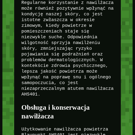
Regularne korzystanie z nawilżacza
może również pozytywnie wpłynąć na
kondycję naszej skóry, co jest
istotne zwłaszcza w okresie
zimowym, kiedy powietrze w
pomieszczeniach staje się
niezwykle suche. Odpowiednia
wilgotność sprzyja nawilżeniu
skóry, zmniejszając ryzyko
pojawiania się podrażnień oraz
problemów dermatologicznych. W
kontekście zdrowia psychicznego,
lepsza jakość powietrza może
wpłynąć na poprawę snu i ogólnego
samopoczucia, co jest
niezaprzeczalnym atutem nawilżacza
AHS401.
Obsługa i konserwacja
nawilżacza
Użytkowanie nawilżacza powietrza
Blaupunkt AHS401 jest niezwykle