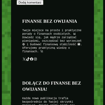
FINANSE BEZ OWIJANIA
Twoje miejsce na proste i praktyczne
porady o finansach osobistych. 📊
Dowiedz się, jak mądrze zarządzać
pieniędzmi, oszczędzać bez wyrzeczeń
🛟 i budować finansową stabilność 🏦.
Oferujemy praktyczną wiedzę o
finansach. 🚀
X
TikTok
Facebook
Instagram
DOŁĄCZ DO FINANSE BEZ
OWIJANIA!
Każda nowa publikacja trafia
bezpośrednio do Twojej skrzynki