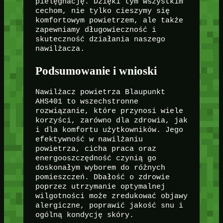
pielęgnację. Dzięki tym wszystkim
cechom, nie tylko cieszymy się
komfortowym powietrzem, ale także
zapewniamy długowieczność i
skuteczność działania naszego
nawilżacza.
Podsumowanie i wnioski
Nawilżacz powietrza Blaupunkt
AHS401 to wszechstronne
rozwiązanie, które przynosi wiele
korzyści, zarówno dla zdrowia, jak
i dla komfortu użytkowników. Jego
efektywność w nawilżaniu
powietrza, cicha praca oraz
energooszczędność czynią go
doskonałym wyborem do różnych
pomieszczeń. Dbałość o zdrowie
poprzez utrzymanie optymalnej
wilgotności może zredukować objawy
alergiczne, poprawić jakość snu i
ogólną kondycję skóry.