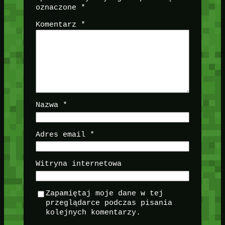
oznaczone
*
Komentarz
*
Nazwa
*
Adres email
*
Witryna internetowa
Zapamiętaj moje dane w tej
przeglądarce podczas pisania
kolejnych komentarzy.