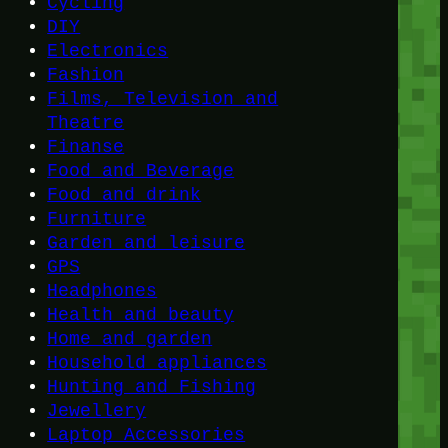
Cycling
DIY
Electronics
Fashion
Films, Television and
Theatre
Finanse
Food and Beverage
Food and drink
Furniture
Garden and leisure
GPS
Headphones
Health and beauty
Home and garden
Household appliances
Hunting and Fishing
Jewellery
Laptop Accessories