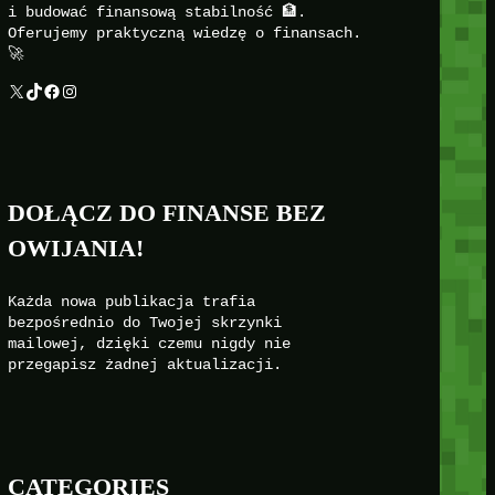
i budować finansową stabilność 🏦.
Oferujemy praktyczną wiedzę o finansach.
🚀
X
TikTok
Facebook
Instagram
DOŁĄCZ DO FINANSE BEZ
OWIJANIA!
Każda nowa publikacja trafia
bezpośrednio do Twojej skrzynki
mailowej, dzięki czemu nigdy nie
przegapisz żadnej aktualizacji.
CATEGORIES