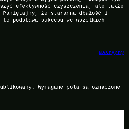
kszyć efektywność czyszczenia, ale także
. Pamiętajmy, że staranna dbałość i
a to podstawa sukcesu we wszelkich
Następny
publikowany.
Wymagane pola są oznaczone