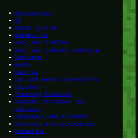
Accessories
AI
Audio systems
Automotive
Baby and toddler
Baby and toddler clothing
Bodycare
Books
Cameras
Car and motor accessories
Children
Cleaning Products
Computer hardware and
software
Computers and Internet
Consoles and accessories
Cosmetics