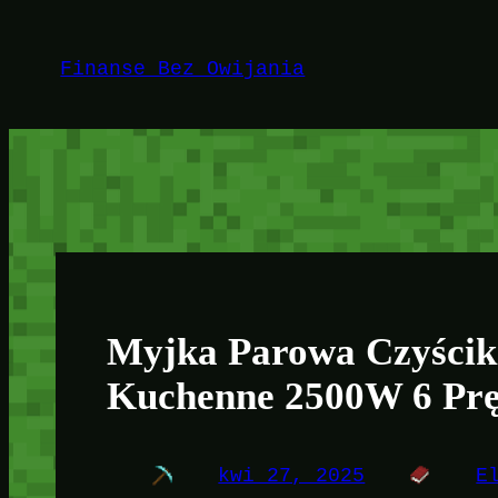
Przejdź
do
Finanse Bez Owijania
treści
Myjka Parowa Czyścik
Kuchenne 2500W 6 Prę
kwi 27, 2025
E