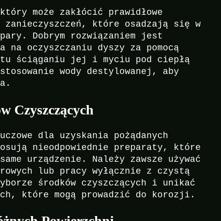
 który może zakłócić prawidłowe
i zanieczyszczeń, które osadzają się w
 pary. Dobrym rozwiązaniem jest
ca na oczyszczaniu dyszy za pomocą
stu ściąganiu jej i myciu pod ciepłą
 stosowanie wody destylowanej, aby
ia.
ów Czyszczących
luczowe dla uzyskania pożądanych
tosują nieodpowiednie preparaty, które
 same urządzenie. Należy zawsze używać
arowych lub pracy wyłącznie z czystą
wyborze środków czyszczących i unikać
ych, które mogą prowadzić do korozji.
óżnych Powierzchni