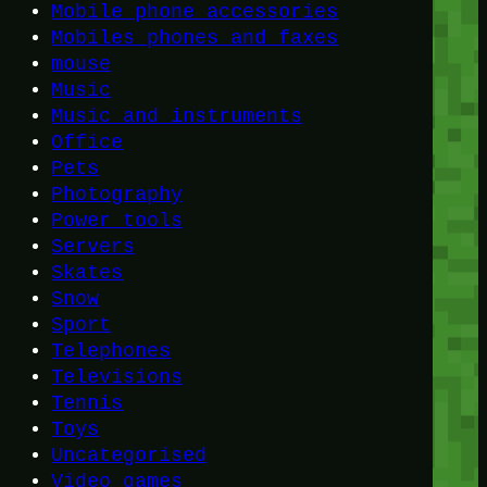
Mobile phone accessories
Mobiles phones and faxes
mouse
Music
Music and instruments
Office
Pets
Photography
Power tools
Servers
Skates
Snow
Sport
Telephones
Televisions
Tennis
Toys
Uncategorised
Video games