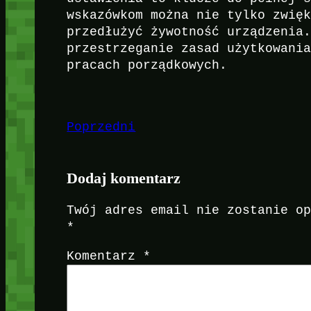
wskazówkom można nie tylko zwię
przedłużyć żywotność urządzenia
przestrzeganie zasad użytkowani
pracach porządkowych.
Poprzedni
Dodaj komentarz
Twój adres email nie zostanie o
*
Komentarz
*