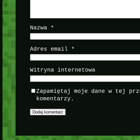
Nazwa
*
Adres email
*
Witryna internetowa
Zapamiętaj moje dane w tej prz
komentarzy.