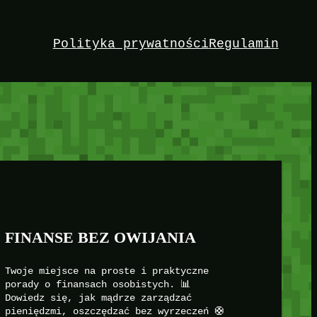
Polityka prywatności
Regulamin
FINANSE BEZ OWIJANIA
Twoje miejsce na proste i praktyczne
porady o finansach osobistych. 📊
Dowiedz się, jak mądrze zarządzać
pieniędzmi, oszczędzać bez wyrzeczeń 🛟