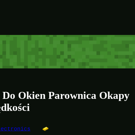
 Do Okien Parownica Okapy
dkości
lectronics