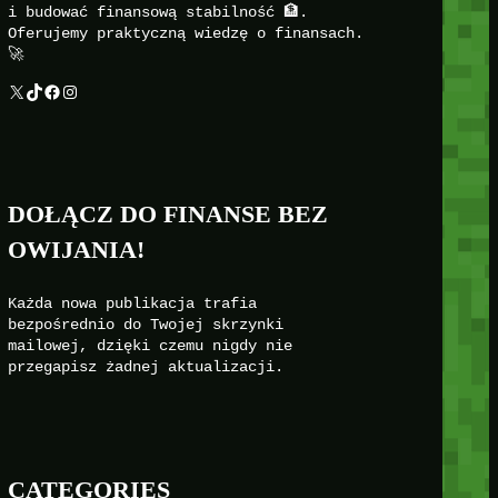
i budować finansową stabilność 🏦.
Oferujemy praktyczną wiedzę o finansach.
🚀
X
TikTok
Facebook
Instagram
DOŁĄCZ DO FINANSE BEZ
OWIJANIA!
Każda nowa publikacja trafia
bezpośrednio do Twojej skrzynki
mailowej, dzięki czemu nigdy nie
przegapisz żadnej aktualizacji.
CATEGORIES