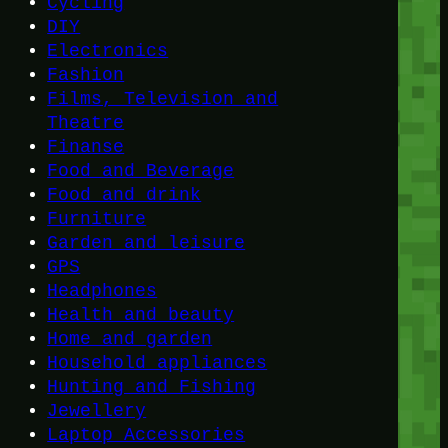
Cycling
DIY
Electronics
Fashion
Films, Television and
Theatre
Finanse
Food and Beverage
Food and drink
Furniture
Garden and leisure
GPS
Headphones
Health and beauty
Home and garden
Household appliances
Hunting and Fishing
Jewellery
Laptop Accessories