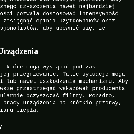
cznego czyszczenia nawet najbardziej
kości pozwala dostosować intensywność
o zasięgnąć opinii użytkowników oraz
esjonalistów, aby upewnić się, że
Urządzenia
w, które mogą wystąpić podczas
 jej przegrzewanie. Takie sytuacje mogą
ci lub nawet uszkodzenia mechanizmu. Aby
awsze przestrzegać wskazówek producenta
gularnie oczyszczać filtry. Ponadto,
e pracy urządzenia na krótkie przerwy,
miaru ciepła.
y