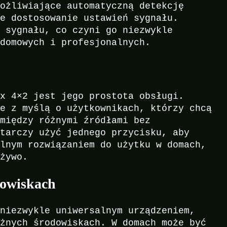
możliwiające automatyczną detekcję
ne dostosowanie ustawień sygnału.
a sygnału, co czyni go niezwykle
 domowych i profesjonalnych.
ix 4×2 jest jego prostota obsługi.
ne z myślą o użytkownikach, którzy chcą
omiędzy różnymi źródłami bez
starczy użyć jednego przycisku, aby
alnym rozwiązaniem do użytku w domach,
 żywo.
dowiskach
 niezwykle uniwersalnym urządzeniem,
óżnych środowiskach. W domach może być