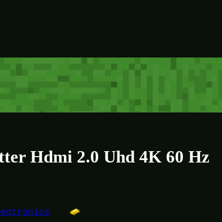
itter Hdmi 2.0 Uhd 4K 60 Hz
lectronics