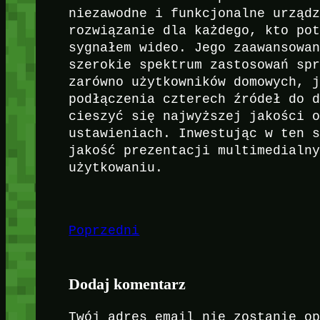
niezawodne i funkcjonalne urząd
rozwiązanie dla każdego, kto po
sygnałem wideo. Jego zaawansowa
szerokie spektrum zastosowań sp
zarówno użytkowników domowych, 
podłączenia czterech źródeł do 
cieszyć się najwyższej jakości 
ustawieniach. Inwestując w ten 
jakość prezentacji multimedialn
użytkowaniu.
Poprzedni
Dodaj komentarz
Twój adres email nie zostanie o