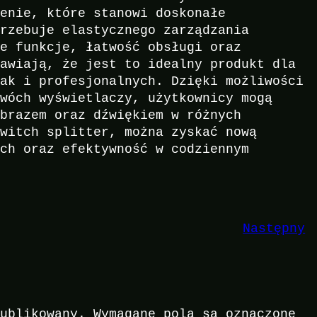
zenie, które stanowi doskonałe
trzebuje elastycznego zarządzania
ne funkcje, łatwość obsługi oraz
rawiają, że jest to idealny produkt dla
jak i profesjonalnych. Dzięki możliwości
dwóch wyświetlaczy, użytkownicy mogą
obrazem oraz dźwiękiem w różnych
switch splitter, można zyskać nową
ych oraz efektywność w codziennym
Następny
publikowany.
Wymagane pola są oznaczone