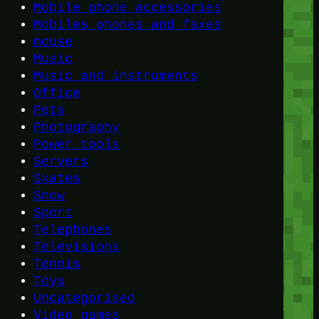
Mobile phone accessories
Mobiles phones and faxes
mouse
Music
Music and instruments
Office
Pets
Photography
Power tools
Servers
Skates
Snow
Sport
Telephones
Televisions
Tennis
Toys
Uncategorised
Video games