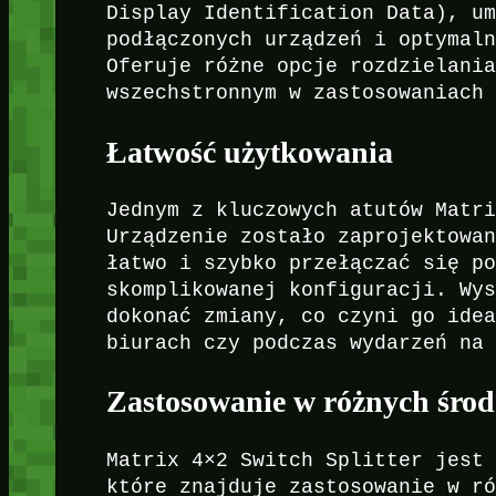
Display Identification Data), u
podłączonych urządzeń i optymal
Oferuje różne opcje rozdzielani
wszechstronnym w zastosowaniach
Łatwość użytkowania
Jednym z kluczowych atutów Matr
Urządzenie zostało zaprojektowa
łatwo i szybko przełączać się p
skomplikowanej konfiguracji. Wy
dokonać zmiany, co czyni go ide
biurach czy podczas wydarzeń na
Zastosowanie w różnych śro
Matrix 4×2 Switch Splitter jest
które znajduje zastosowanie w r