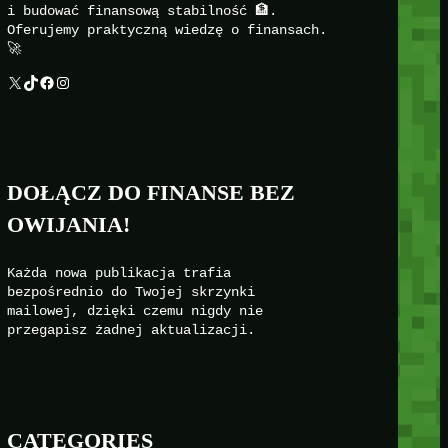
i budować finansową stabilność 🏦.
Oferujemy praktyczną wiedzę o finansach.
🚀
X
TikTok
Facebook
Instagram
DOŁĄCZ DO FINANSE BEZ
OWIJANIA!
Każda nowa publikacja trafia
bezpośrednio do Twojej skrzynki
mailowej, dzięki czemu nigdy nie
przegapisz żadnej aktualizacji.
CATEGORIES