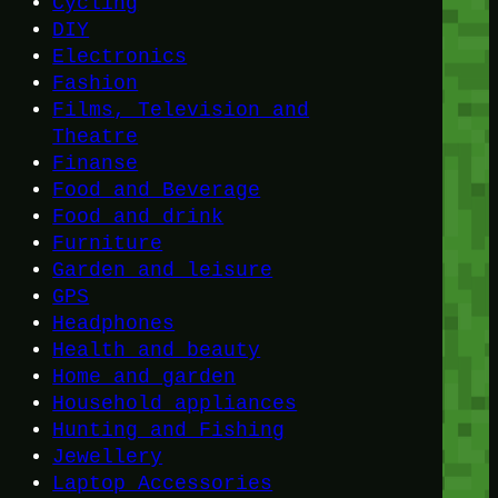
Cycling
DIY
Electronics
Fashion
Films, Television and
Theatre
Finanse
Food and Beverage
Food and drink
Furniture
Garden and leisure
GPS
Headphones
Health and beauty
Home and garden
Household appliances
Hunting and Fishing
Jewellery
Laptop Accessories