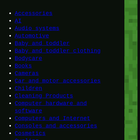
Accessories
AI
Audio systems
Automotive
Baby and toddler
Baby and toddler clothing
Bodycare
Books
Cameras
Car and motor accessories
Children
Cleaning Products
Computer hardware and
software
Computers and Internet
Consoles and accessories
Cosmetics