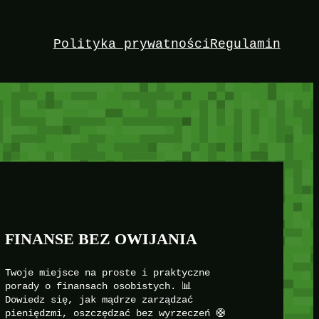
Polityka prywatności
Regulamin
FINANSE BEZ OWIJANIA
Twoje miejsce na proste i praktyczne
porady o finansach osobistych. 📊
Dowiedz się, jak mądrze zarządzać
pieniędzmi, oszczędzać bez wyrzeczeń 🛟