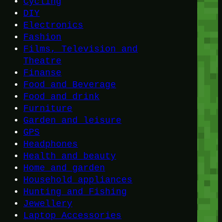
Cycling
DIY
Electronics
Fashion
Films, Television and
Theatre
Finanse
Food and Beverage
Food and drink
Furniture
Garden and leisure
GPS
Headphones
Health and beauty
Home and garden
Household appliances
Hunting and Fishing
Jewellery
Laptop Accessories