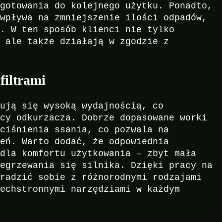
ygotowania do kolejnego użytku. Ponadto,
 wpływa na zmniejszenie ilości odpadów,
a. W ten sposób klienci nie tylko
, ale także działają w zgodzie z
.
filtrami
hują się wysoką wydajnością, co
acy odkurzacza. Dobrze dopasowane worki
 ciśnienia ssania, co pozwala na
zeń. Warto dodać, że odpowiednia
 dla komfortu użytkowania – zbyt mała
zegrzewania się silnika. Dzięki pracy na
 radzić sobie z różnorodnymi rodzajami
zechstronnymi narzędziami w każdym