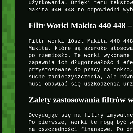
użytkowania. Dzięki temu teksto
Makita 440 448 to odpowiedni wy
Filtr Worki Makita 440 448 
Filtr worki 10szt Makita 440 44
Makita, które są szeroko stosow
po rzemiosło. Te worki wykonane
zapewnia ich długotrwałość i ef
przystosowane do pracy na mokro
suche zanieczyszczenia, ale rów
musi obawiać się uszkodzenia ur
Zalety zastosowania filtrów
Decydując się na filtry zmywaln
Po pierwsze, worki te mogą być 
na oszczędności finansowe. Po d