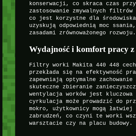
konserwacji, co skraca czas prz
zastosowanie zmywalnych filtrów
co jest korzystne dla środowisk
uzyskują odpowiednią moc ssania
zasadami zrównoważonego rozwoju
Wydajność i komfort pracy z 
Filtry worki Makita 440 448 cec
przekłada się na efektywność pr
zapewniają optymalne zachowanie
skuteczne zbieranie zanieczyszc
wentylacja worków jest kluczowa
cyrkulacja może prowadzić do pr
mokro, użytkownicy mogą łatwiej
zabrudzeń, co czyni te worki ws
warsztacie czy na placu budowy.