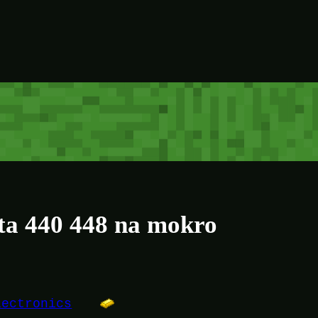
ita 440 448 na mokro
lectronics