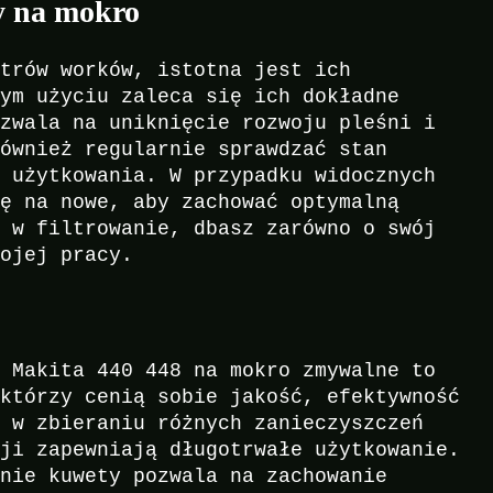
ry na mokro
ltrów worków, istotna jest ich
dym użyciu zaleca się ich dokładne
ozwala na uniknięcie rozwoju pleśni i
również regularnie sprawdzać stan
y użytkowania. W przypadku widocznych
nę na nowe, aby zachować optymalną
c w filtrowanie, dbasz zarówno o swój
wojej pracy.
t Makita 440 448 na mokro zmywalne to
 którzy cenią sobie jakość, efektywność
ć w zbieraniu różnych zanieczyszczeń
cji zapewniają długotrwałe użytkowanie.
enie kuwety pozwala na zachowanie