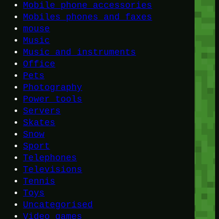
Mobile phone accessories
Mobiles phones and faxes
mouse
Music
Music and instruments
Office
Pets
Photography
Power tools
Servers
Skates
Snow
Sport
Telephones
Televisions
Tennis
Toys
Uncategorised
Video games