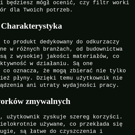
wi będziesz mógł ocenić, czy filtr worki
bór dla Twoich potrzeb.
– Charakterystyka
8 to produkt dedykowany do odkurzaczy
ane w różnych branżach, od budownictwa
 są z wysokiej jakości materiałów, co
ektywność w działaniu. Są one
, co oznacza, że mogą zbierać nie tylko
nież płyny. Dzięki temu użytkownik nie
ządzenia ani utraty wydajności pracy.
 worków zmywalnych
e, użytkownik zyskuje szereg korzyści.
wielokrotnie używane, co przekłada się
rugie, są łatwe do czyszczenia i