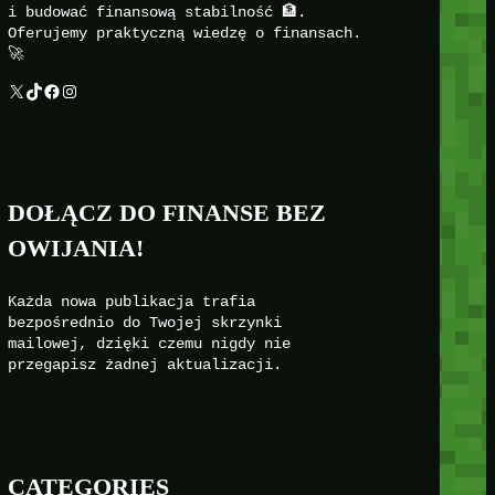
i budować finansową stabilność 🏦.
Oferujemy praktyczną wiedzę o finansach.
🚀
X
TikTok
Facebook
Instagram
DOŁĄCZ DO FINANSE BEZ
OWIJANIA!
Każda nowa publikacja trafia
bezpośrednio do Twojej skrzynki
mailowej, dzięki czemu nigdy nie
przegapisz żadnej aktualizacji.
CATEGORIES