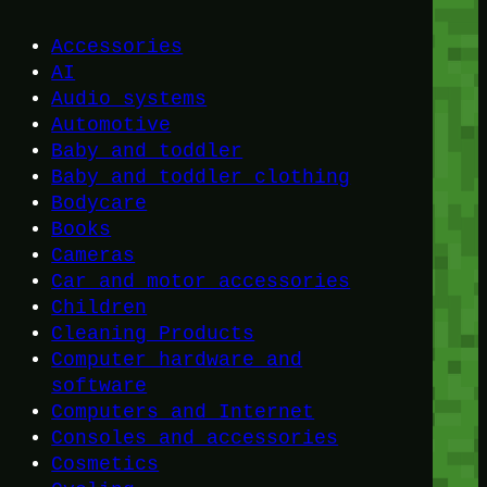
Accessories
AI
Audio systems
Automotive
Baby and toddler
Baby and toddler clothing
Bodycare
Books
Cameras
Car and motor accessories
Children
Cleaning Products
Computer hardware and
software
Computers and Internet
Consoles and accessories
Cosmetics