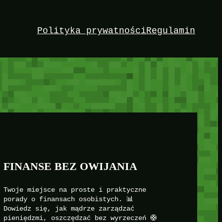
Polityka prywatności
Regulamin
FINANSE BEZ OWIJANIA
Twoje miejsce na proste i praktyczne
porady o finansach osobistych. 📊
Dowiedz się, jak mądrze zarządzać
pieniędzmi, oszczędzać bez wyrzeczeń 🛟