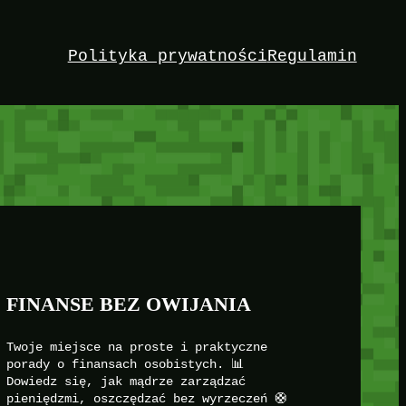
Polityka prywatności
Regulamin
FINANSE BEZ OWIJANIA
Twoje miejsce na proste i praktyczne
porady o finansach osobistych. 📊
Dowiedz się, jak mądrze zarządzać
pieniędzmi, oszczędzać bez wyrzeczeń 🛟