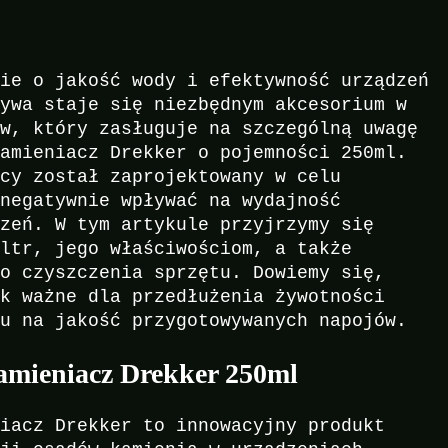
nie o jakość wody i efektywność urządzeń
sywa staje się niezbędnym akcesorium w
ów, który zasługuje na szczególną uwagę
kamieniacz Drekker o pojemności 250ml.
ący został zaprojektowany w celu
 negatywnie wpływać na wydajność
dzeń. W tym artykule przyjrzymy się
iltr, jego właściwościom, a także
go czyszczenia sprzętu. Dowiemy się,
ak ważne dla przedłużenia żywotności
wu na jakość przygotowywanych napojów.
amieniacz Drekker 250ml
niacz Drekker to innowacyjny produkt