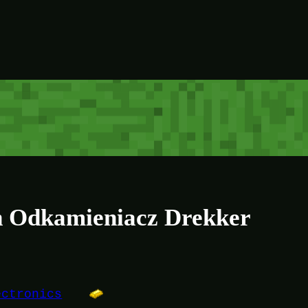
an Odkamieniacz Drekker
ectronics