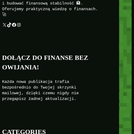
i budować finansową stabilność 🏦.
Oferujemy praktyczną wiedzę o finansach.
🚀
X
TikTok
Facebook
Instagram
DOŁĄCZ DO FINANSE BEZ
OWIJANIA!
Każda nowa publikacja trafia
bezpośrednio do Twojej skrzynki
mailowej, dzięki czemu nigdy nie
przegapisz żadnej aktualizacji.
CATEGORIES