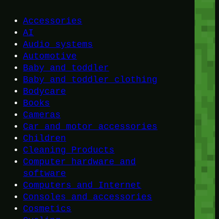
Accessories
AI
Audio systems
Automotive
Baby and toddler
Baby and toddler clothing
Bodycare
Books
Cameras
Car and motor accessories
Children
Cleaning Products
Computer hardware and
software
Computers and Internet
Consoles and accessories
Cosmetics