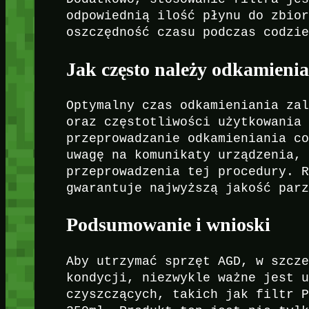
odpowiednią ilość płynu do zbio
oszczędność czasu podczas codzi
Jak często należy odkamieni
Optymalny czas odkamieniania za
oraz częstotliwości użytkowania
przeprowadzanie odkamieniania c
uwagę na komunikaty urządzenia,
przeprowadzenia tej procedury. 
gwarantuje najwyższą jakość par
Podsumowanie i wnioski
Aby utrzymać sprzęt AGD, w szcz
kondycji, niezwykle ważne jest 
czyszczących, takich jak filtr 