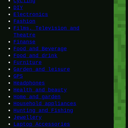
Cycling
DIY
Electronics
Fashion
Films, Television and
Theatre
Finanse
Food and Beverage
Food and drink
Furniture
Garden and leisure
GPS
Headphones
Health and beauty
Home and garden
Household appliances
Hunting and Fishing
Jewellery
Laptop Accessories