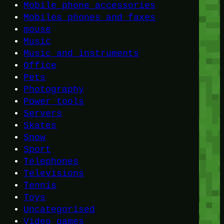
Mobile phone accessories
Mobiles phones and faxes
mouse
Music
Music and instruments
Office
Pets
Photography
Power tools
Servers
Skates
Snow
Sport
Telephones
Televisions
Tennis
Toys
Uncategorised
Video games