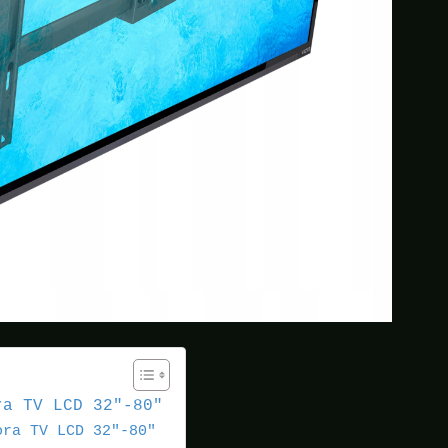
ra TV LCD 32″-80″
ora TV LCD 32″-80″