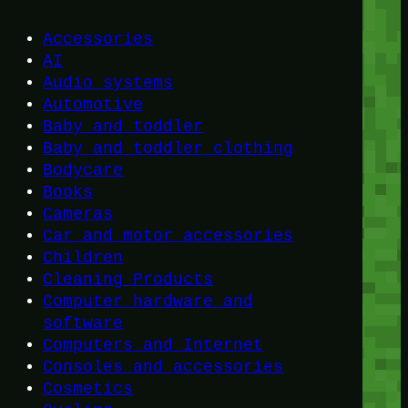
Accessories
AI
Audio systems
Automotive
Baby and toddler
Baby and toddler clothing
Bodycare
Books
Cameras
Car and motor accessories
Children
Cleaning Products
Computer hardware and
software
Computers and Internet
Consoles and accessories
Cosmetics