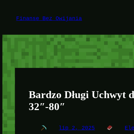
Przejdź
do
Finanse Bez Owijania
treści
Bardzo Długi Uchwyt 
32″-80″
lip 2, 2025
El