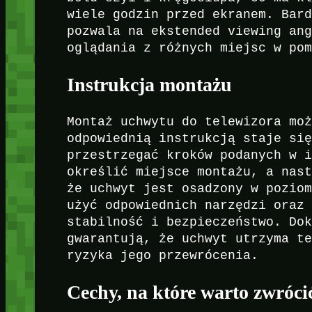
wiele godzin przed ekranem. Bar
pozwala na ekstended viewing an
oglądania z różnych miejsc w po
Instrukcja montażu
Montaż uchwytu do telewizora mo
odpowiednią instrukcją staje si
przestrzegać kroków podanych w 
określić miejsce montażu, a nas
że uchwyt jest osadzony w pozio
użyć odpowiednich narzędzi oraz
stabilność i bezpieczeństwo. Do
gwarantują, że uchwyt utrzyma t
ryzyka jego przewrócenia.
Cechy, na które warto zwróc