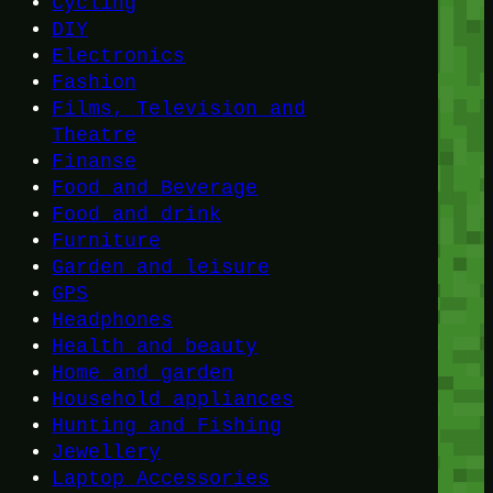
Cycling
DIY
Electronics
Fashion
Films, Television and
Theatre
Finanse
Food and Beverage
Food and drink
Furniture
Garden and leisure
GPS
Headphones
Health and beauty
Home and garden
Household appliances
Hunting and Fishing
Jewellery
Laptop Accessories