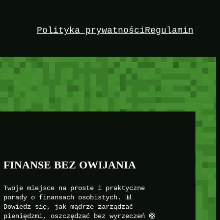
Polityka prywatności
Regulamin
FINANSE BEZ OWIJANIA
Twoje miejsce na proste i praktyczne
porady o finansach osobistych. 📊
Dowiedz się, jak mądrze zarządzać
pieniędzmi, oszczędzać bez wyrzeczeń 🛟