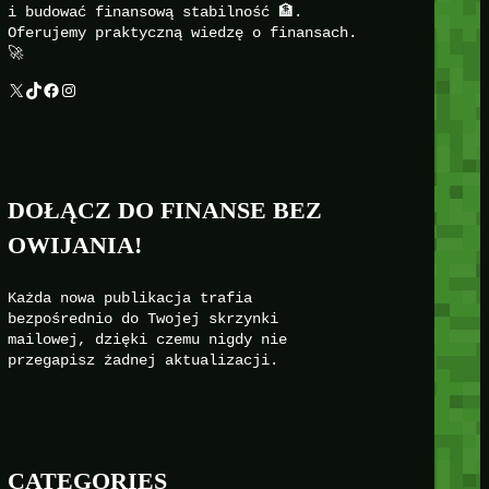
i budować finansową stabilność 🏦.
Oferujemy praktyczną wiedzę o finansach.
🚀
X
TikTok
Facebook
Instagram
DOŁĄCZ DO FINANSE BEZ
OWIJANIA!
Każda nowa publikacja trafia
bezpośrednio do Twojej skrzynki
mailowej, dzięki czemu nigdy nie
przegapisz żadnej aktualizacji.
CATEGORIES