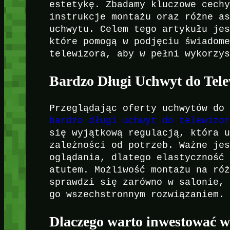
estetykę. Zbadamy kluczowe cech
instrukcje montażu oraz różne a
uchwytu. Celem tego artykułu je
które pomogą w podjęciu świadom
telewizora, aby w pełni wykorzy
Bardzo Długi Uchwyt do Tel
Przeglądając oferty uchwytów do
bardzo długi uchwyt do telewizo
się wyjątkową regulacją, która 
zależności od potrzeb. Ważne je
oglądania, dlatego elastyczność
atutem. Możliwość montażu na ró
sprawdzi się zarówno w salonie,
go wszechstronnym rozwiązaniem.
Dlaczego warto inwestować w