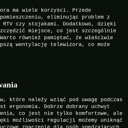
zora ma wiele korzyści. Przede
 pomieszczeniu, eliminując problem z
i RTV czy stojakami. Dodatkowo, dzięki
szczędzić miejsce, co jest szczególnie
 Warto również pamiętać, że właściwie
epszą wentylację telewizora, co może
wania
ów, które należy wziąć pod uwagę podczas
est ergonomia. Dobrze dobrany uchwyt
zenia, co jest nie tylko komfortowe, ale
ięki możliwości regulacji możemy uniknąć
luczowe znaczenie dla osób spędzających