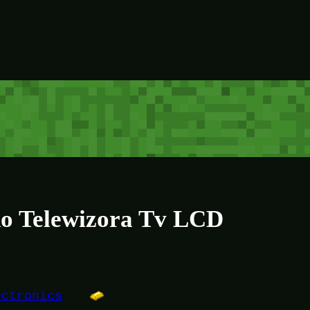
do Telewizora Tv LCD
ectronics