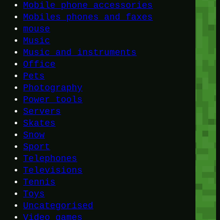
Mobile phone accessories
Mobiles phones and faxes
mouse
Music
Music and instruments
Office
Pets
Photography
Power tools
Servers
Skates
Snow
Sport
Telephones
Televisions
Tennis
Toys
Uncategorised
Video games