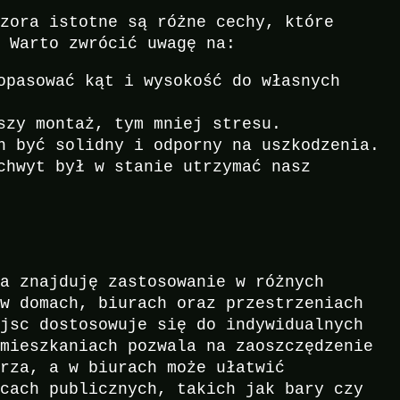
izora istotne są różne cechy, które
. Warto zwrócić uwagę na:
opasować kąt i wysokość do własnych
szy montaż, tym mniej stresu.
n być solidny i odporny na uszkodzenia.
chwyt był w stanie utrzymać nasz
ra znajduję zastosowanie w różnych
 w domach, biurach oraz przestrzeniach
ejsc dostosowuje się do indywidualnych
 mieszkaniach pozwala na zaoszczędzenie
trza, a w biurach może ułatwić
scach publicznych, takich jak bary czy