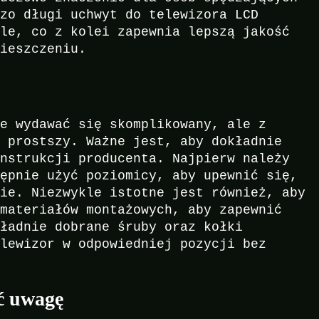
dzo długi uchwyt do telewizora LCD
gle, co z kolei zapewnia lepszą jakość
mieszczeniu.
że wydawać się skomplikowany, ale z
ę prostszy. Ważne jest, aby dokładnie
instrukcji producenta. Najpierw należy
tępnie użyć poziomicy, aby upewnić się,
mie. Niezwykle istotne jest również, aby
 materiałów montażowych, aby zapewnić
kładnie dobrane śruby oraz kołki
elewizor w odpowiedniej pozycji bez
ić uwagę