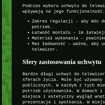
Podczas wyboru uchwytu do telew
wpływają na jego funkcjonalność
Zakres regulacji – aby móc d
potrzeb.
Łatwość montażu – im łatwiej
Materiał wykonania – powinie
Max ładowność – ważne, aby u
telewizor.
Sfery zastosowania uchwytu
Bardzo długi uchwyt do telewizo
sferach życia. Może być używany
publicznych. W każdym z tych mi
potrzeb użytkownika. W domach i
miejsca i estetyczny wygląd wnę
prezentacje i spotkania. W miej