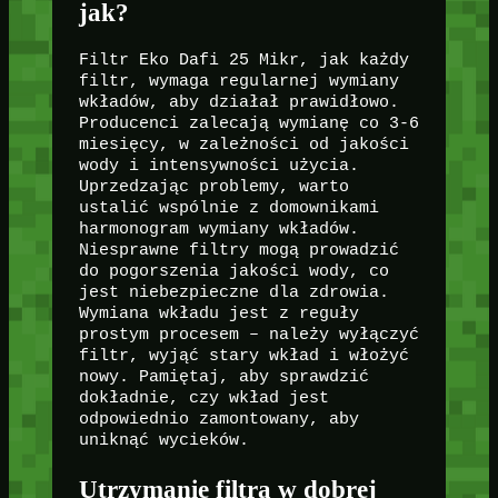
jak?
Filtr Eko Dafi 25 Mikr, jak każdy
filtr, wymaga regularnej wymiany
wkładów, aby działał prawidłowo.
Producenci zalecają wymianę co 3-6
miesięcy, w zależności od jakości
wody i intensywności użycia.
Uprzedzając problemy, warto
ustalić wspólnie z domownikami
harmonogram wymiany wkładów.
Niesprawne filtry mogą prowadzić
do pogorszenia jakości wody, co
jest niebezpieczne dla zdrowia.
Wymiana wkładu jest z reguły
prostym procesem – należy wyłączyć
filtr, wyjąć stary wkład i włożyć
nowy. Pamiętaj, aby sprawdzić
dokładnie, czy wkład jest
odpowiednio zamontowany, aby
uniknąć wycieków.
Utrzymanie filtra w dobrej