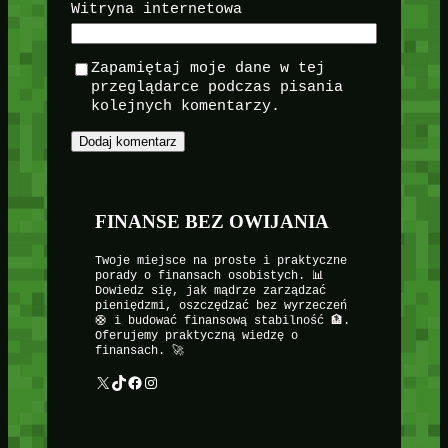
Witryna internetowa
Zapamiętaj moje dane w tej
przeglądarce podczas pisania
kolejnych komentarzy.
FINANSE BEZ OWIJANIA
Twoje miejsce na proste i praktyczne
porady o finansach osobistych. 📊
Dowiedz się, jak mądrze zarządzać
pieniędzmi, oszczędzać bez wyrzeczeń
🛟 i budować finansową stabilność 🏦.
Oferujemy praktyczną wiedzę o
finansach. 🚀
X
TikTok
Facebook
Instagram