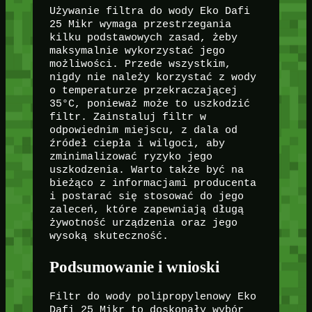
Używanie filtra do wody Eko Dafi
25 Mikr wymaga przestrzegania
kilku podstawowych zasad, żeby
maksymalnie wykorzystać jego
możliwości. Przede wszystkim,
nigdy nie należy korzystać z wody
o temperaturze przekraczającej
35°C, ponieważ może to uszkodzić
filtr. Zainstaluj filtr w
odpowiednim miejscu, z dala od
źródeł ciepła i wilgoci, aby
zminimalizować ryzyko jego
uszkodzenia. Warto także być na
bieżąco z informacjami producenta
i postarać się stosować do jego
zaleceń, które zapewniają długą
żywotność urządzenia oraz jego
wysoką skuteczność.
Podsumowanie i wnioski
Filtr do wody polipropylenowy Eko
Dafi 25 Mikr to doskonały wybór