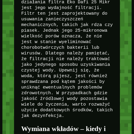
działania filtra Eko Dafi 25 Mikr
jest jego wydajność filtracji.
Filtr ten jest zaprojektowany do
usuwania zanieczyszczeń
mechanicznych, takich jak rdza czy
piasek. Jednak jego 25-mikronowa
wielkość porów oznacza, że nie
jest w stanie wyeliminować
chorobotwórczych bakterii lub
wirusów. Dlatego należy pamiętać,
że filtracji nie należy traktować
jako jedynego sposobu uzyskiwania
czystej wody. Upewnij się, że
woda, którą pijesz, jest również
sprawdzana pod kątem jakości by
uniknąć ewentualnych problemów
zdrowotnych. W przypadkach gdzie
jakość źródłowej wody pozostawia
wiele do życzenia, warto rozważyć
użycie dodatkowych środków, takich
jak dezynfekcja.
Wymiana wkładów – kiedy i