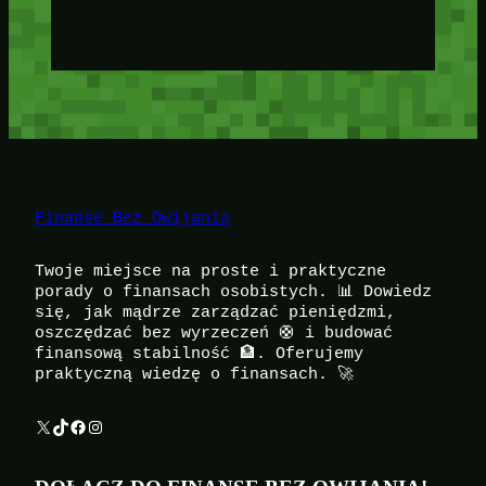
Finanse Bez Owijania
Twoje miejsce na proste i praktyczne
porady o finansach osobistych. 📊 Dowiedz
się, jak mądrze zarządzać pieniędzmi,
oszczędzać bez wyrzeczeń 🛟 i budować
finansową stabilność 🏦. Oferujemy
praktyczną wiedzę o finansach. 🚀
X
TikTok
Facebook
Instagram