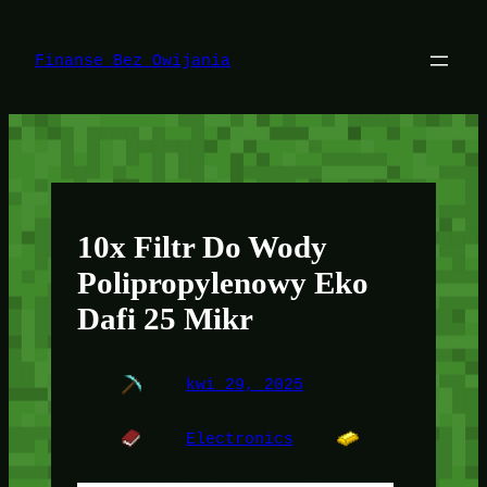
Przejdź
do
treści
Finanse Bez Owijania
10x Filtr Do Wody
Polipropylenowy Eko
Dafi 25 Mikr
kwi 29, 2025
Electronics