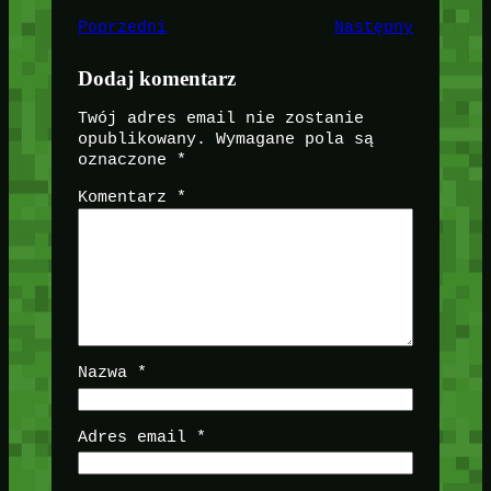
Poprzedni
Następny
Dodaj komentarz
Twój adres email nie zostanie
opublikowany.
Wymagane pola są
oznaczone
*
Komentarz
*
Nazwa
*
Adres email
*