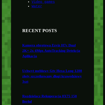
Video games
Water
RECENT POSTS
Kamera obrotowa Ezviz H7c Dual
2K+ 2x 4Mpx AutoTracking Detekcja
Aplikacja
Uchwyt meblowy Gtv Hexa Long 1200
złoty szczotkowany długi krawędziowy
3szt
Rozdzielacz Rekuperacja 8X75 150
Berluf