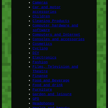
Cameras
Car and motor
accessories
Children
Cleaning Products
Computer hardware and
software
Computers and Internet
Consoles and accessories
Cosmetics
Cycling
DIY
Electronics
Fashion
Films, Television and
Theatre
Finanse
Food and Beverage
Food and drink
Furniture
Garden and leisure
GPS
Headphones
Health and beauty