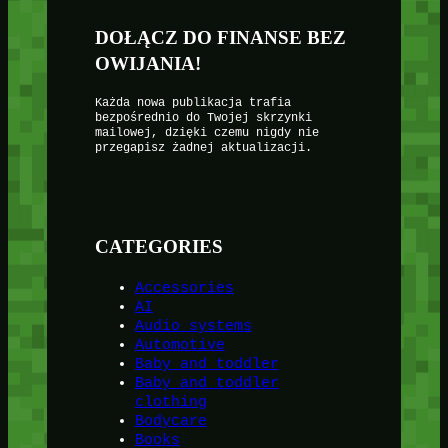
DOŁĄCZ DO FINANSE BEZ
OWIJANIA!
Każda nowa publikacja trafia
bezpośrednio do Twojej skrzynki
mailowej, dzięki czemu nigdy nie
przegapisz żadnej aktualizacji.
CATEGORIES
Accessories
AI
Audio systems
Automotive
Baby and toddler
Baby and toddler
clothing
Bodycare
Books