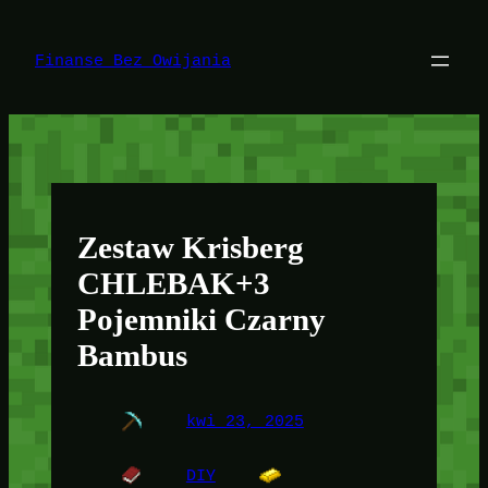
Przejdź
do
treści
Finanse Bez Owijania
Zestaw Krisberg
CHLEBAK+3
Pojemniki Czarny
Bambus
kwi 23, 2025
DIY