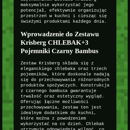
maksymalnie wykorzystać jego
potencjał, efektywnie organizując
przestrzeń w kuchni i ciesząc się
świeżymi produktami każdego dnia.
Wprowadzenie do Zestawu
Krisberg CHLEBAK+3
Pojemniki Czarny Bambus
Zestaw Krisberg składa się z
eleganckiego chlebaka oraz trzech
pojemników, które doskonale nadają
się do przechowywania różnorodnych
produktów spożywczych. Konstrukcja
z czarnego bambusa gwarantuje
trwałość oraz estetyczny wygląd.
Oferując łączne możliwości
przechowywania, zestaw ten jest
idealnym dodatkiem do kuchni,
które można z powodzeniem
wykorzystać na co dzień. Chlebak
utrzymuje odpowiednią wilgoć, co