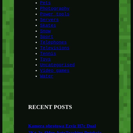
Pets
Photography
Power tools
Servers
Skates
Snow
Sport
Telephones
Televisions
Tennis
Toys
Uncategorised
Video games
Water
RECENT POSTS
Kamera obrotowa Ezviz H7c Dual
2K+ 2x 4Mpx AutoTracking Detekcja