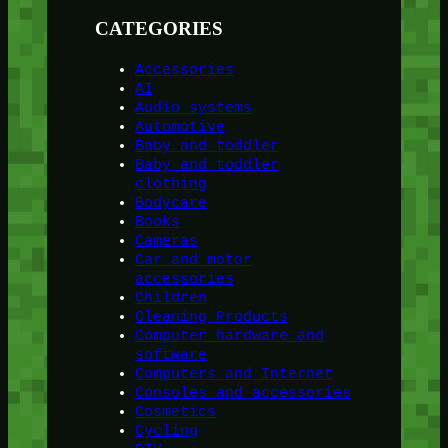
CATEGORIES
Accessories
AI
Audio systems
Automotive
Baby and toddler
Baby and toddler
clothing
Bodycare
Books
Cameras
Car and motor
accessories
Children
Cleaning Products
Computer hardware and
software
Computers and Internet
Consoles and accessories
Cosmetics
Cycling