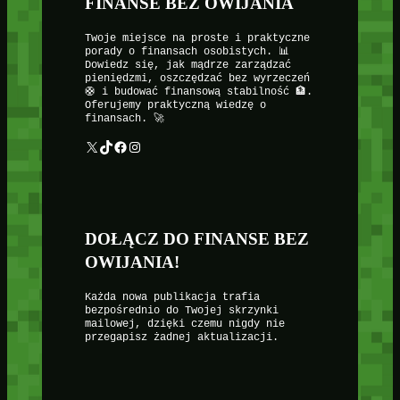
FINANSE BEZ OWIJANIA
Twoje miejsce na proste i praktyczne
porady o finansach osobistych. 📊
Dowiedz się, jak mądrze zarządzać
pieniędzmi, oszczędzać bez wyrzeczeń
🛟 i budować finansową stabilność 🏦.
Oferujemy praktyczną wiedzę o
finansach. 🚀
X
TikTok
Facebook
Instagram
DOŁĄCZ DO FINANSE BEZ
OWIJANIA!
Każda nowa publikacja trafia
bezpośrednio do Twojej skrzynki
mailowej, dzięki czemu nigdy nie
przegapisz żadnej aktualizacji.