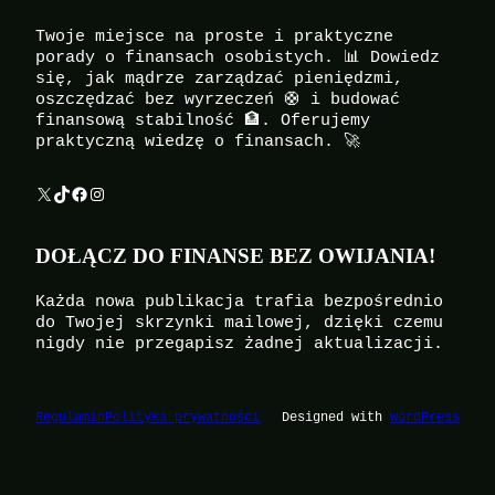
Twoje miejsce na proste i praktyczne
porady o finansach osobistych. 📊 Dowiedz
się, jak mądrze zarządzać pieniędzmi,
oszczędzać bez wyrzeczeń 🛟 i budować
finansową stabilność 🏦. Oferujemy
praktyczną wiedzę o finansach. 🚀
X
TikTok
Facebook
Instagram
DOŁĄCZ DO FINANSE BEZ OWIJANIA!
Każda nowa publikacja trafia bezpośrednio
do Twojej skrzynki mailowej, dzięki czemu
nigdy nie przegapisz żadnej aktualizacji.
Regulamin
Polityka prywatności
Designed with
WordPress