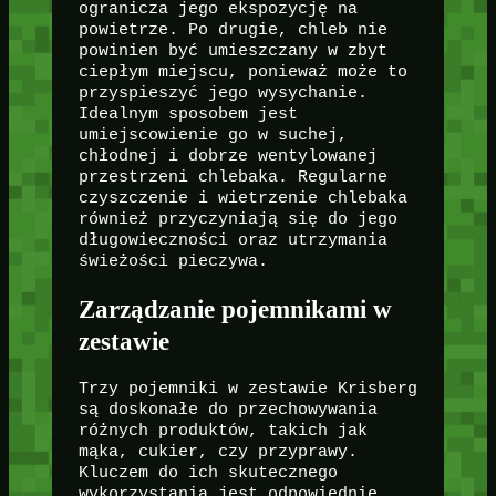
ogranicza jego ekspozycję na
powietrze. Po drugie, chleb nie
powinien być umieszczany w zbyt
ciepłym miejscu, ponieważ może to
przyspieszyć jego wysychanie.
Idealnym sposobem jest
umiejscowienie go w suchej,
chłodnej i dobrze wentylowanej
przestrzeni chlebaka. Regularne
czyszczenie i wietrzenie chlebaka
również przyczyniają się do jego
długowieczności oraz utrzymania
świeżości pieczywa.
Zarządzanie pojemnikami w
zestawie
Trzy pojemniki w zestawie Krisberg
są doskonałe do przechowywania
różnych produktów, takich jak
mąka, cukier, czy przyprawy.
Kluczem do ich skutecznego
wykorzystania jest odpowiednie