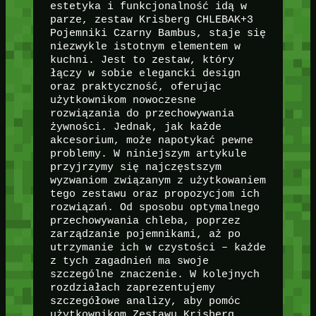
estetyka i funkcjonalność idą w
parze, zestaw Krisberg CHLEBAK+3
Pojemniki Czarny Bambus, staje się
niezwykle istotnym elementem w
kuchni. Jest to zestaw, który
łączy w sobie elegancki design
oraz praktyczność, oferując
użytkownikom nowoczesne
rozwiązania do przechowywania
żywności. Jednak, jak każde
akcesorium, może napotykać pewne
problemy. W niniejszym artykule
przyjrzymy się najczęstszym
wyzwaniom związanym z użytkowaniem
tego zestawu oraz propozycjom ich
rozwiązań. Od sposobu optymalnego
przechowywania chleba, poprzez
zarządzanie pojemnikami, aż po
utrzymanie ich w czystości – każde
z tych zagadnień ma swoje
szczególne znaczenie. W kolejnych
rozdziałach zaprezentujemy
szczegółowe analizy, aby pomóc
użytkownikom Zestawu Krisberg