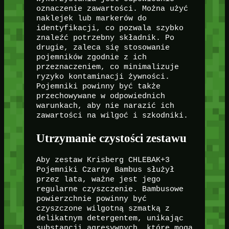
oznaczenie zawartości. Można użyć
naklejek lub markerów do
identyfikacji, co pozwala szybko
znaleźć potrzebny składnik. Po
drugie, zaleca się stosowanie
pojemników zgodnie z ich
przeznaczeniem, co minimalizuje
ryzyko kontaminacji żywności.
Pojemniki powinny być także
przechowywane w odpowiednich
warunkach, aby nie narazić ich
zawartości na wilgoć i szkodniki.
Utrzymanie czystości zestawu
Aby zestaw Krisberg CHLEBAK+3
Pojemniki Czarny Bambus służył
przez lata, ważne jest jego
regularne czyszczenie. Bambusowe
powierzchnie powinny być
czyszczone wilgotną szmatką z
delikatnym detergentem, unikając
substancji agresywnych, które mogą