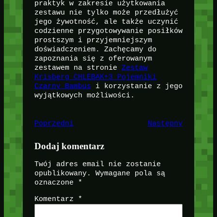
praktyk w zakresie użytkowania
zestawu nie tylko może przedłużyć
jego żywotność, ale także uczynić
codzienne przygotowywanie posiłków
prostszym i przyjemniejszym
doświadczeniem. Zachęcamy do
zapoznania się z oferowanym
zestawem na stronie
Zestaw
Krisberg CHLEBAK+3 Pojemniki
Czarny Bambus
i korzystanie z jego
wyjątkowych możliwości.
Poprzedni
Następny
Dodaj komentarz
Twój adres email nie zostanie
opublikowany.
Wymagane pola są
oznaczone
*
Komentarz
*