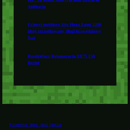
Aplikacja
Uchwyt meblowy Gtv Hexa Long 1200
złoty szczotkowany długi krawędziowy
3szt
Rozdzielacz Rekuperacja 8X75 150
Berluf
Finanse Bez Owijania