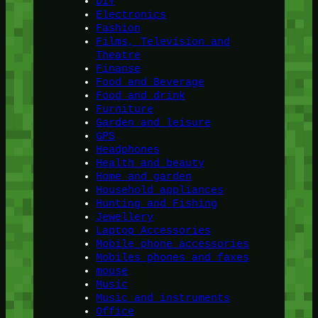
DIY
Electronics
Fashion
Films, Television and
Theatre
Finanse
Food and Beverage
Food and drink
Furniture
Garden and leisure
GPS
Headphones
Health and beauty
Home and garden
Household appliances
Hunting and Fishing
Jewellery
Laptop Accessories
Mobile phone accessories
Mobiles phones and faxes
mouse
Music
Music and instruments
Office