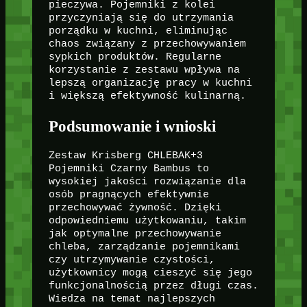
pieczywa. Pojemniki z kolei
przyczyniają się do utrzymania
porządku w kuchni, eliminując
chaos związany z przechowywaniem
sypkich produktów. Regularne
korzystanie z zestawu wpływa na
lepszą organizację pracy w kuchni
i większą efektywność kulinarną.
Podsumowanie i wnioski
Zestaw Krisberg CHLEBAK+3
Pojemniki Czarny Bambus to
wysokiej jakości rozwiązanie dla
osób pragnących efektywnie
przechowywać żywność. Dzięki
odpowiedniemu użytkowaniu, takim
jak optymalne przechowywanie
chleba, zarządzanie pojemnikami
czy utrzymywanie czystości,
użytkownicy mogą cieszyć się jego
funkcjonalnością przez długi czas.
Wiedza na temat najlepszych