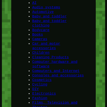
AI
Audio systems
Automotive
Baby and toddler
Baby and toddler
clothing
Bodycare
Books
Cameras
Car and motor
accessories
Children
Cleaning Products
Computer hardware and
software
Computers and Internet
Consoles and accessories
Cosmetics
Cycling
DIY
Electronics
Fashion
Films, Television and