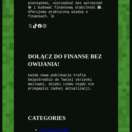
pieniędzmi, oszczędzać bez wyrzeczeń
🛟 i budować finansową stabilność 🏦.
Oferujemy praktyczną wiedzę o
finansach. 🚀
X
TikTok
Facebook
Instagram
DOŁĄCZ DO FINANSE BEZ
OWIJANIA!
Każda nowa publikacja trafia
bezpośrednio do Twojej skrzynki
mailowej, dzięki czemu nigdy nie
przegapisz żadnej aktualizacji.
CATEGORIES
Accessories