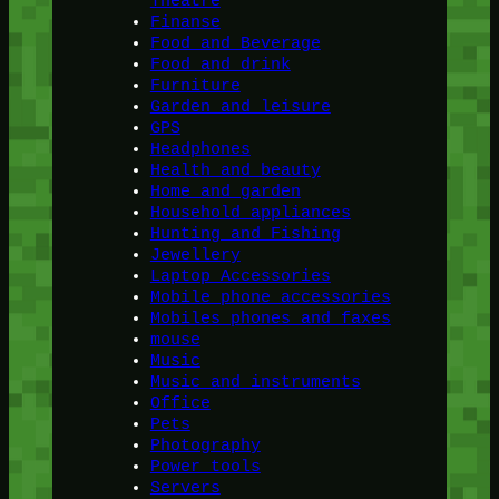
Theatre
Finanse
Food and Beverage
Food and drink
Furniture
Garden and leisure
GPS
Headphones
Health and beauty
Home and garden
Household appliances
Hunting and Fishing
Jewellery
Laptop Accessories
Mobile phone accessories
Mobiles phones and faxes
mouse
Music
Music and instruments
Office
Pets
Photography
Power tools
Servers