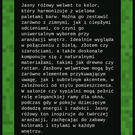
Jasny różowy welwet to kolor,
który harmonizuje z wieloma
paletami barw. Można go zestawić
zarówno z zimnymi, jak i ciepłymi
odcieniami, co czyni go
uniwersalnym wyborem przy
aranżacji wnętrz. Idealnie wygląda
w połączeniu z bielą, złotem czy
szarościami, a także doskonale
komponuje się z naturalnymi
materiałami, takimi jak drewno czy
rattan. Zasłony welwetowe mogą być
zarówno elementem przykuwającym
uwagę, jak i subtelnym akcentem, w
zależności od stylu pomieszczenia.
W salonie czy sypialni mogą pełnić
rolę eleganckiej ramy dla okna,
podczas gdy w pokoju dziecięcym
dodadzą energii i radości. Jasny
różowy ton inspiruje do twórczej
aranżacji, zachęcając do zabawy
kolorami i stylami w każdym
wnętrzu.