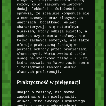
różowy kolor zasłony welwetowej
dodaje lekkości i świeżości, co
sprawia, że idealnie komponuje się
w nowoczesnych oraz klasycznych
wnętrzach. Dodatkowo, welwet
charakteryzuje się naturalnym
blaskiem, który odbija światło, a
podczas użytkowania zasłony, nie
tylko zachwyca estetyką, ale także
oferuje praktyczną funkcję w
postaci ochrony przed promieniami
słonecznymi. Warto zwrócić także
uwagę na szerokość taśmy – 7,5 cm,
która pozwala na łatwe zawieszenie
i zarządzanie zasłoną według
własnych preferencji.
Praktyczność w pielęgnacji
Dbając o zasłony, nie można
zapominać o ich pielęgnacji.
Welwet, mimo swojego luksusowego
wyglądu, wymaga odpowiedniej