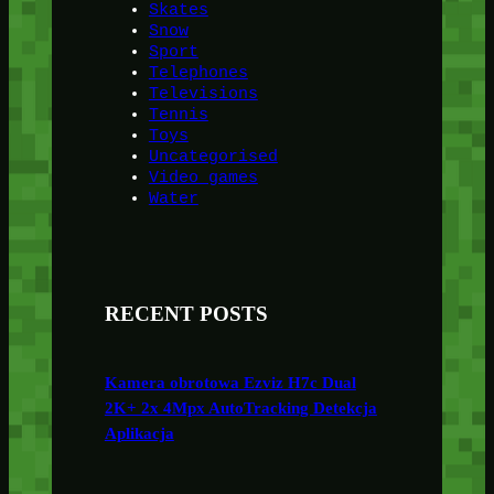
Skates
Snow
Sport
Telephones
Televisions
Tennis
Toys
Uncategorised
Video games
Water
RECENT POSTS
Kamera obrotowa Ezviz H7c Dual
2K+ 2x 4Mpx AutoTracking Detekcja
Aplikacja