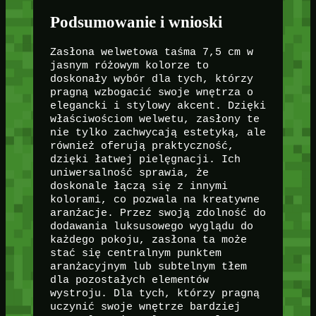
Podsumowanie i wnioski
Zasłona welwetowa taśma 7,5 cm w
jasnym różowym kolorze to
doskonały wybór dla tych, którzy
pragną wzbogacić swoje wnętrza o
elegancki i stylowy akcent. Dzięki
właściwościom welwetu, zasłony te
nie tylko zachwycają estetyką, ale
również oferują praktyczność,
dzięki łatwej pielęgnacji. Ich
uniwersalność sprawia, że
doskonale łączą się z innymi
kolorami, co pozwala na kreatywne
aranżacje. Przez swoją zdolność do
dodawania luksusowego wyglądu do
każdego pokoju, zasłona ta może
stać się centralnym punktem
aranżacyjnym lub subtelnym tłem
dla pozostałych elementów
wystroju. Dla tych, którzy pragną
uczynić swoje wnętrze bardziej