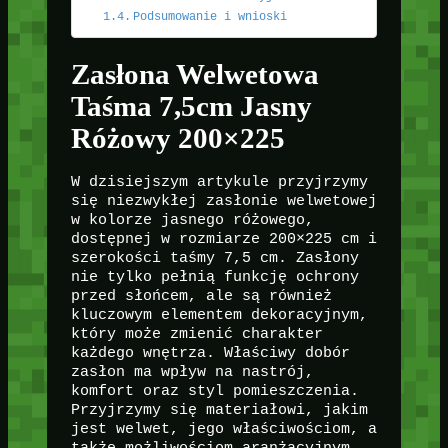
Podsumowanie i wnioski
Zasłona Welwetowa
Taśma 7,5cm Jasny
Różowy 200×225
W dzisiejszym artykule przyjrzymy
się niezwykłej zasłonie welwetowej
w kolorze jasnego różowego,
dostępnej w rozmiarze 200×225 cm i
szerokości taśmy 7,5 cm. Zasłony
nie tylko pełnią funkcję ochrony
przed słońcem, ale są również
kluczowym elementem dekoracyjnym,
który może zmienić charakter
każdego wnętrza. Właściwy dobór
zasłon ma wpływ na nastrój,
komfort oraz styl pomieszczenia.
Przyjrzymy się materiałowi, jakim
jest welwet, jego właściwościom, a