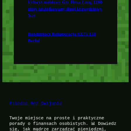
Uchwyt meblowy Gtv Hexa Long 1200
złoty szczotkowany długi krawędziowy
3szt
Rozdzielacz Rekuperacja 8X75 150
Berluf
Finanse Bez Owijania
Twoje miejsce na proste i praktyczne
porady o finansach osobistych. 📊 Dowiedz
się, jak mądrze zarządzać pieniędzmi,