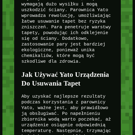
wymagają dużo wysiłku i mogą
uszkodzić ściany. Parownica Yato
wprowadza rewolucję, umożliwiając
łatwe usuwanie tapet bez ryzyka
zniszczeń. Para penetruje warstwy
tapety, powodując ich odklejenie
się od ściany. Dodatkowo,
zastosowanie pary jest bardziej
ekologiczne, ponieważ unika
chemikaliów, które mogą być
szkodliwe dla zdrowia.
Jak Używać Yato Urządzenia
Do Usuwania Tapet
Aby uzyskać najlepsze rezultaty
podczas korzystania z parownicy
Yato, ważne jest, aby prawidłowo
ją obsługiwać. Po napełnieniu
zbiornika wodą warto poczekać, aż
urządzenie osiągnie odpowiednią
temperaturę. Następnie, trzymając