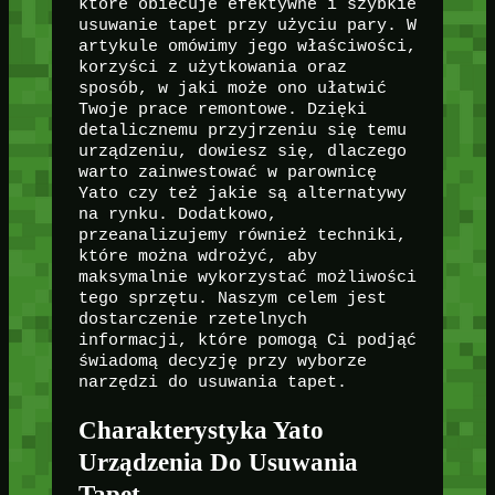
które obiecuje efektywne i szybkie
usuwanie tapet przy użyciu pary. W
artykule omówimy jego właściwości,
korzyści z użytkowania oraz
sposób, w jaki może ono ułatwić
Twoje prace remontowe. Dzięki
detalicznemu przyjrzeniu się temu
urządzeniu, dowiesz się, dlaczego
warto zainwestować w parownicę
Yato czy też jakie są alternatywy
na rynku. Dodatkowo,
przeanalizujemy również techniki,
które można wdrożyć, aby
maksymalnie wykorzystać możliwości
tego sprzętu. Naszym celem jest
dostarczenie rzetelnych
informacji, które pomogą Ci podjąć
świadomą decyzję przy wyborze
narzędzi do usuwania tapet.
Charakterystyka Yato
Urządzenia Do Usuwania
Tapet