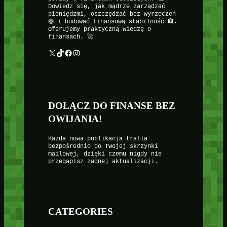
Dowiedz się, jak mądrze zarządzać
pieniędzmi, oszczędzać bez wyrzeczeń
🛟 i budować finansową stabilność 🏦.
Oferujemy praktyczną wiedzę o
finansach. 🚀
X
TikTok
Facebook
Instagram
DOŁĄCZ DO FINANSE BEZ
OWIJANIA!
Każda nowa publikacja trafia
bezpośrednio do Twojej skrzynki
mailowej, dzięki czemu nigdy nie
przegapisz żadnej aktualizacji.
CATEGORIES