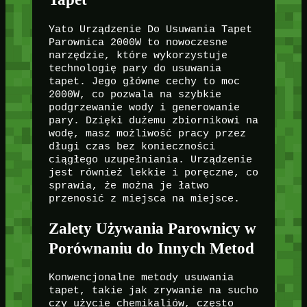
Yato Urządzenie Do Usuwania Tapet
Parownica 2000W to nowoczesne
narzędzie, które wykorzystuje
technologię pary do usuwania
tapet. Jego główne cechy to moc
2000W, co pozwala na szybkie
podgrzewanie wody i generowanie
pary. Dzięki dużemu zbiornikowi na
wodę, masz możliwość pracy przez
długi czas bez konieczności
ciągłego uzupełniania. Urządzenie
jest również lekkie i poręczne, co
sprawia, że można je łatwo
przenosić z miejsca na miejsce.
Zalety Używania Parownicy w
Porównaniu do Innych Metod
Konwencjonalne metody usuwania
tapet, takie jak zrywanie na sucho
czy użycie chemikaliów, często