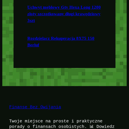
Uchwyt meblowy Gtv Hexa Long 1200
złoty szczotkowany długi krawędziowy
3szt
Rozdzielacz Rekuperacja 8X75 150
Berluf
Finanse Bez Owijania
Twoje miejsce na proste i praktyczne
porady o finansach osobistych. 📊 Dowiedz