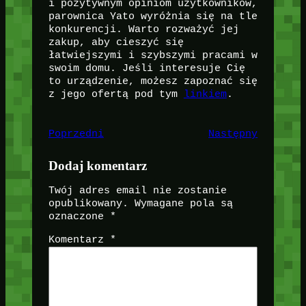
i pozytywnym opiniom użytkowników,
parownica Yato wyróżnia się na tle
konkurencji. Warto rozważyć jej
zakup, aby cieszyć się
łatwiejszymi i szybszymi pracami w
swoim domu. Jeśli interesuje Cię
to urządzenie, możesz zapoznać się
z jego ofertą pod tym
linkiem
.
Poprzedni
Następny
Dodaj komentarz
Twój adres email nie zostanie
opublikowany.
Wymagane pola są
oznaczone
*
Komentarz
*