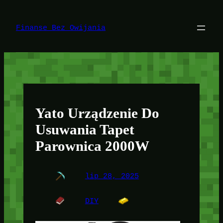
Przejdź
do
treści
Finanse Bez Owijania
Yato Urządzenie Do
Usuwania Tapet
Parownica 2000W
lip 28, 2025
DIY