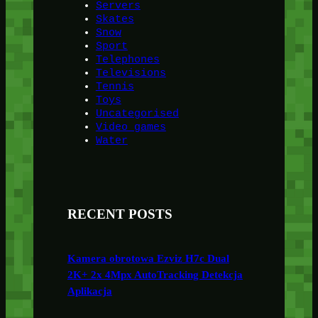
Servers
Skates
Snow
Sport
Telephones
Televisions
Tennis
Toys
Uncategorised
Video games
Water
RECENT POSTS
Kamera obrotowa Ezviz H7c Dual
2K+ 2x 4Mpx AutoTracking Detekcja
Aplikacja