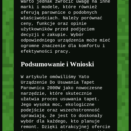
Warto jednak zwrócić uwagę na inne
marki i modele, które również
oferują parownice o podobnych
właściwościach. Należy porównać
ceny, funkcje oraz opinie
użytkowników przed podjęciem
decyzji o zakupie. Wybór
odpowiedniego urządzenia może mieć
ogromne znaczenie dla komfortu i
efektywności pracy.
Podsumowanie i Wnioski
W artykule omówiliśmy Yato
Urządzenie Do Usuwania Tapet
Parownica 2000W jako nowoczesne
narzędzie, które skutecznie
ułatwia proces usuwania tapet.
Jego wysoka moc, ekologiczne
podejście oraz wszechstronność
sprawiają, że jest to doskonały
wybór dla każdego, kto planuje
remont. Dzięki atrakcyjnej ofercie