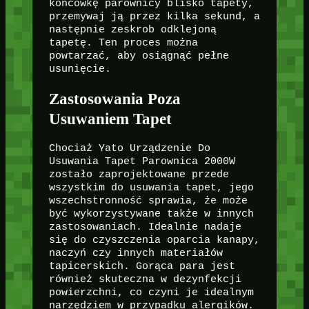
końcówkę parownicy blisko tapety,
przemywaj ją przez kilka sekund, a
następnie zeskrob odklejoną
tapetę. Ten proces można
powtarzać, aby osiągnąć pełne
usunięcie.
Zastosowania Poza
Usuwaniem Tapet
Chociaż Yato Urządzenie Do
Usuwania Tapet Parownica 2000W
zostało zaprojektowane przede
wszystkim do usuwania tapet, jego
wszechstronność sprawia, że może
być wykorzystywane także w innych
zastosowaniach. Idealnie nadaje
się do czyszczenia oparcia kanapy,
naczyń czy innych materiałów
tapicerskich. Gorąca para jest
również skuteczna w dezynfekcji
powierzchni, co czyni je idealnym
narzędziem w przypadku alergików.