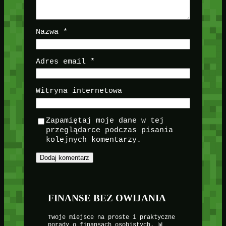
Nazwa
*
Adres email
*
Witryna internetowa
Zapamiętaj moje dane w tej
przeglądarce podczas pisania
kolejnych komentarzy.
FINANSE BEZ OWIJANIA
Twoje miejsce na proste i praktyczne
porady o finansach osobistych. 📊