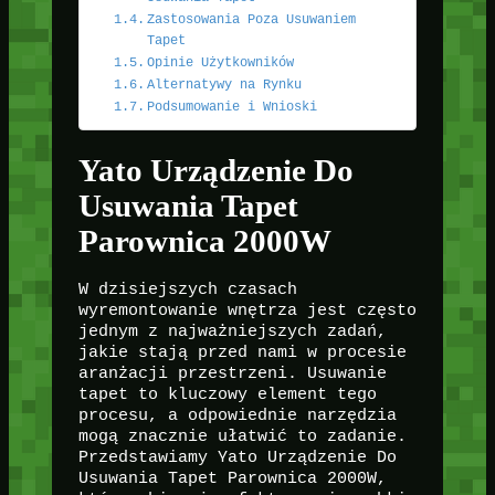
Zastosowania Poza Usuwaniem
Tapet
Opinie Użytkowników
Alternatywy na Rynku
Podsumowanie i Wnioski
Yato Urządzenie Do
Usuwania Tapet
Parownica 2000W
W dzisiejszych czasach
wyremontowanie wnętrza jest często
jednym z najważniejszych zadań,
jakie stają przed nami w procesie
aranżacji przestrzeni. Usuwanie
tapet to kluczowy element tego
procesu, a odpowiednie narzędzia
mogą znacznie ułatwić to zadanie.
Przedstawiamy Yato Urządzenie Do
Usuwania Tapet Parownica 2000W,