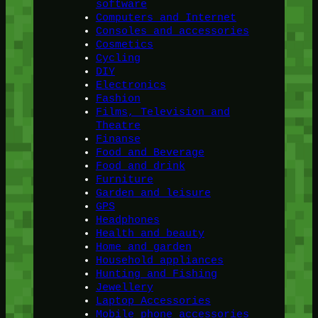
software
Computers and Internet
Consoles and accessories
Cosmetics
Cycling
DIY
Electronics
Fashion
Films, Television and
Theatre
Finanse
Food and Beverage
Food and drink
Furniture
Garden and leisure
GPS
Headphones
Health and beauty
Home and garden
Household appliances
Hunting and Fishing
Jewellery
Laptop Accessories
Mobile phone accessories