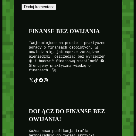
FINANSE BEZ OWIJANIA
Twoje miejsce na proste i praktyczne
porady o finansach osobistych. 📊
Dowiedz się, jak mądrze zarządzać
pieniędzmi, oszczędzać bez wyrzeczeń
🛟 i budować finansową stabilność 🏦.
Oferujemy praktyczną wiedzę o
finansach. 🚀
X
TikTok
Facebook
Instagram
DOŁĄCZ DO FINANSE BEZ
OWIJANIA!
Każda nowa publikacja trafia
bezpośrednio do Twojej skrzynki