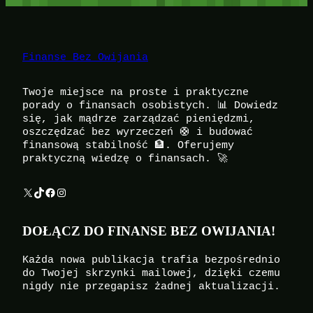
Finanse Bez Owijania
Twoje miejsce na proste i praktyczne
porady o finansach osobistych. 📊 Dowiedz
się, jak mądrze zarządzać pieniędzmi,
oszczędzać bez wyrzeczeń 🛟 i budować
finansową stabilność 🏦. Oferujemy
praktyczną wiedzę o finansach. 🚀
X
TikTok
Facebook
Instagram
DOŁĄCZ DO FINANSE BEZ OWIJANIA!
Każda nowa publikacja trafia bezpośrednio
do Twojej skrzynki mailowej, dzięki czemu
nigdy nie przegapisz żadnej aktualizacji.