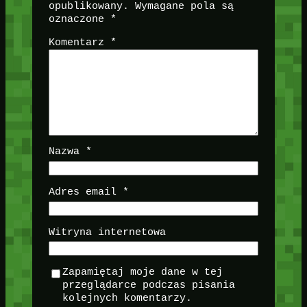
opublikowany.
Wymagane pola są
oznaczone
*
Komentarz
*
Nazwa
*
Adres email
*
Witryna internetowa
Zapamiętaj moje dane w tej
przeglądarce podczas pisania
kolejnych komentarzy.