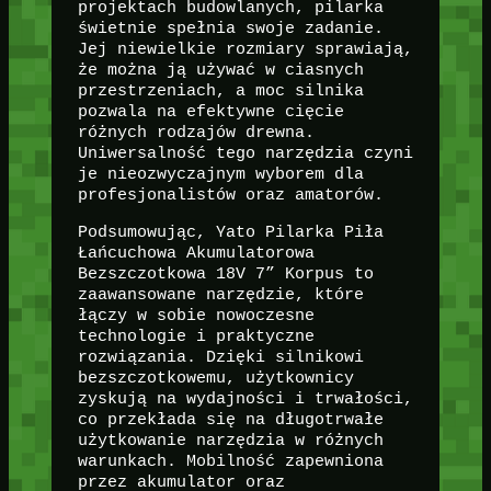
projektach budowlanych, pilarka
świetnie spełnia swoje zadanie.
Jej niewielkie rozmiary sprawiają,
że można ją używać w ciasnych
przestrzeniach, a moc silnika
pozwala na efektywne cięcie
różnych rodzajów drewna.
Uniwersalność tego narzędzia czyni
je nieozwyczajnym wyborem dla
profesjonalistów oraz amatorów.
Podsumowując, Yato Pilarka Piła
Łańcuchowa Akumulatorowa
Bezszczotkowa 18V 7” Korpus to
zaawansowane narzędzie, które
łączy w sobie nowoczesne
technologie i praktyczne
rozwiązania. Dzięki silnikowi
bezszczotkowemu, użytkownicy
zyskują na wydajności i trwałości,
co przekłada się na długotrwałe
użytkowanie narzędzia w różnych
warunkach. Mobilność zapewniona
przez akumulator oraz