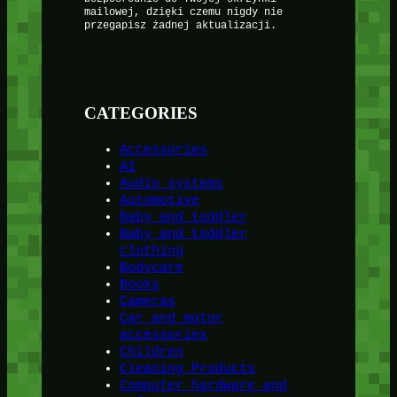
mailowej, dzięki czemu nigdy nie
przegapisz żadnej aktualizacji.
CATEGORIES
Accessories
AI
Audio systems
Automotive
Baby and toddler
Baby and toddler
clothing
Bodycare
Books
Cameras
Car and motor
accessories
Children
Cleaning Products
Computer hardware and