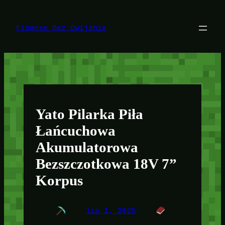
Przejdź
do
treści
Finanse Bez Owijania
Yato Pilarka Piła
Łańcuchowa
Akumulatorowa
Bezszczotkowa 18V 7”
Korpus
lip 1, 2025