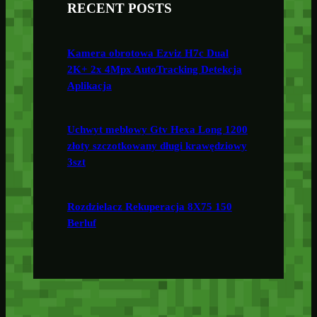
RECENT POSTS
Kamera obrotowa Ezviz H7c Dual
2K+ 2x 4Mpx AutoTracking Detekcja
Aplikacja
Uchwyt meblowy Gtv Hexa Long 1200
złoty szczotkowany długi krawędziowy
3szt
Rozdzielacz Rekuperacja 8X75 150
Berluf