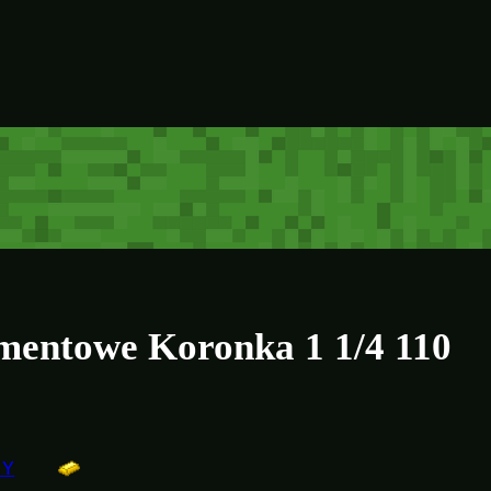
mentowe Koronka 1 1/4 110
IY