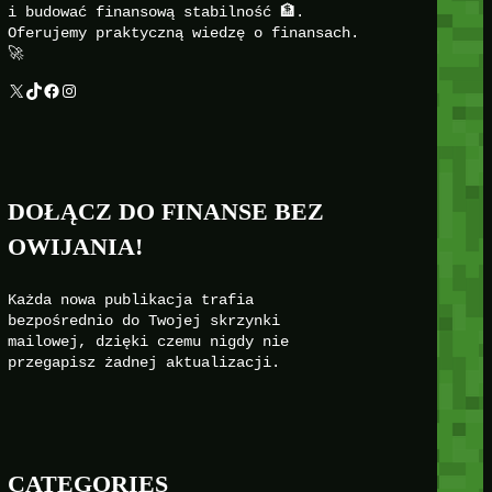
i budować finansową stabilność 🏦.
Oferujemy praktyczną wiedzę o finansach.
🚀
X
TikTok
Facebook
Instagram
DOŁĄCZ DO FINANSE BEZ
OWIJANIA!
Każda nowa publikacja trafia
bezpośrednio do Twojej skrzynki
mailowej, dzięki czemu nigdy nie
przegapisz żadnej aktualizacji.
CATEGORIES