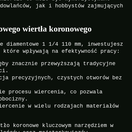
udowlańców, jak i hobbystów zajmujących
towego wiertła koronowego
we diamentowe 1 1/4 110 mm, inwestujesz
, które wpływają na efektywność pracy:
by znacznie przewyższają tradycyjne
ci.
ja precyzyjnych, czystych otworów bez
e procesu wiercenia, co pozwala
obocizny.
ercenie w wielu rodzajach materiałów
rtło koronowe kluczowym narzędziem w