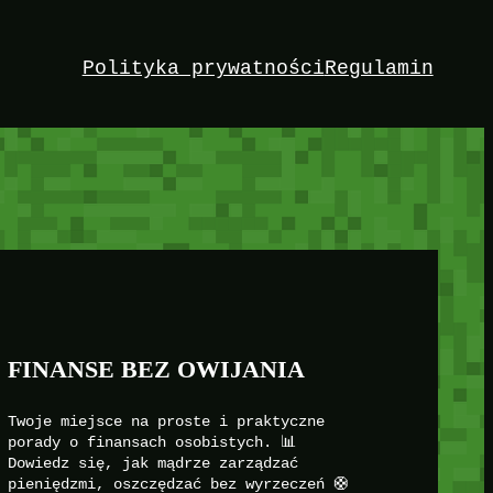
Polityka prywatności
Regulamin
FINANSE BEZ OWIJANIA
Twoje miejsce na proste i praktyczne
porady o finansach osobistych. 📊
Dowiedz się, jak mądrze zarządzać
pieniędzmi, oszczędzać bez wyrzeczeń 🛟