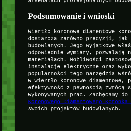
arsenalach profesjonalnych budo
Podsumowanie i wnioski
Wiertło koronowe diamentowe kor
dostarcza zarówno precyzji, jak
budowlanych. Jego wyjątkowe wła
odpowiednie wymiary, pozwalają 
materiałach. Możliwości zastoso
instalacje elektryczne oraz wyk
popularności tego narzędzia wśr
w wiertło koronowe diamentowe, 
efektywność z pewnością zwrócą 
wykonywanych prac. Zachęcamy do
Koronowego Diamentowego Koronka
swoich projektów budowlanych.