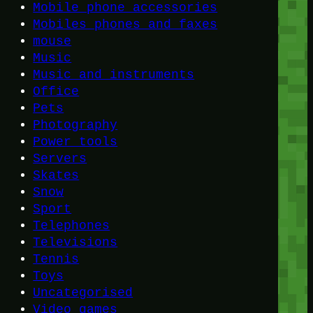
Mobile phone accessories
Mobiles phones and faxes
mouse
Music
Music and instruments
Office
Pets
Photography
Power tools
Servers
Skates
Snow
Sport
Telephones
Televisions
Tennis
Toys
Uncategorised
Video games