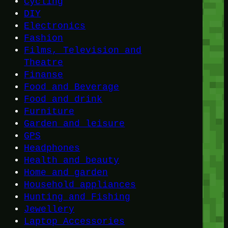
Cycling
DIY
Electronics
Fashion
Films, Television and
Theatre
Finanse
Food and Beverage
Food and drink
Furniture
Garden and leisure
GPS
Headphones
Health and beauty
Home and garden
Household appliances
Hunting and Fishing
Jewellery
Laptop Accessories