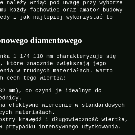
re należy wziąć pod uwagę przy wyborze
emu każdy fachowiec oraz amator budowy
iedy i jak najlepiej wykorzystać to
ronowego diamentowego
onka 1 1/4 110 mm charakteryzuje się
w, które znacznie zwiększają jego
cenia w trudnych materiałach. Warto
ch cech tego wiertła:
32 mm), co czyni je idealnym do
ednicy.
na efektywne wiercenie w standardowych
cych materiałach.
stry krawędź i długowieczność wiertła,
w przypadku intensywnego użytkowania.