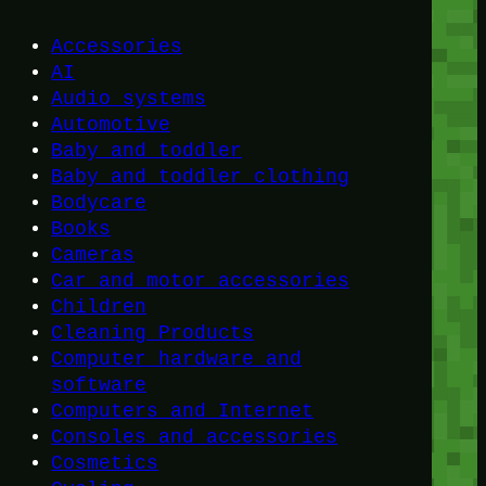
Accessories
AI
Audio systems
Automotive
Baby and toddler
Baby and toddler clothing
Bodycare
Books
Cameras
Car and motor accessories
Children
Cleaning Products
Computer hardware and
software
Computers and Internet
Consoles and accessories
Cosmetics