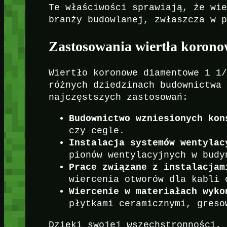
Te właściwości sprawiają, że wi
branży budowlanej, zwłaszcza w 
Zastosowania wiertła koron
Wiertło koronowe diamentowe 1 1
różnych dziedzinach budownictwa
najczęstszych zastosowań:
Budownictwo wzniesionych kon
czy cegle.
Instalacja systemów wentylac
pionów wentylacyjnych w budy
Prace związane z instalacjam
wiercenia otworów dla kabli 
Wiercenie w materiałach wyko
płytkami ceramicznymi, greso
Dzięki swojej wszechstronności,