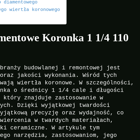
o diamentowego
ego wiertła koronowego
mentowe Koronka 1 1/4 110
 branży budowlanej i remontowej jest
 oraz jakości wykonania. Wśród tych
ywają wiertła koronowe. W szczególności,
onka o średnicy 1 1/4 cale i długości
, który znajduje zastosowanie w
nych. Dzięki wyjątkowej twardości
wyjątkową precyzję oraz wydajność, co
 wiercenia w twardych materiałach,
tki ceramiczne. W artykule tym
tego narzędzia, zastosowaniom, jego