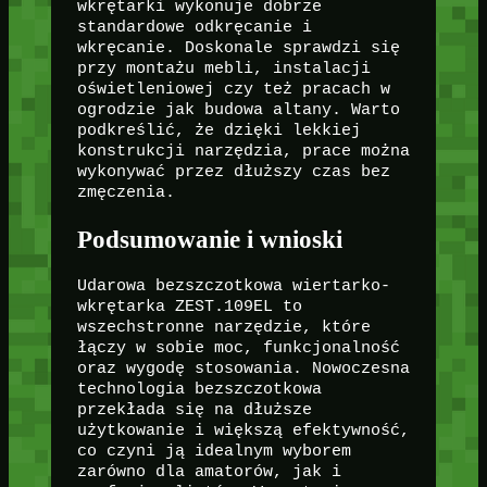
wkrętarki wykonuje dobrze
standardowe odkręcanie i
wkręcanie. Doskonale sprawdzi się
przy montażu mebli, instalacji
oświetleniowej czy też pracach w
ogrodzie jak budowa altany. Warto
podkreślić, że dzięki lekkiej
konstrukcji narzędzia, prace można
wykonywać przez dłuższy czas bez
zmęczenia.
Podsumowanie i wnioski
Udarowa bezszczotkowa wiertarko-
wkrętarka ZEST.109EL to
wszechstronne narzędzie, które
łączy w sobie moc, funkcjonalność
oraz wygodę stosowania. Nowoczesna
technologia bezszczotkowa
przekłada się na dłuższe
użytkowanie i większą efektywność,
co czyni ją idealnym wyborem
zarówno dla amatorów, jak i