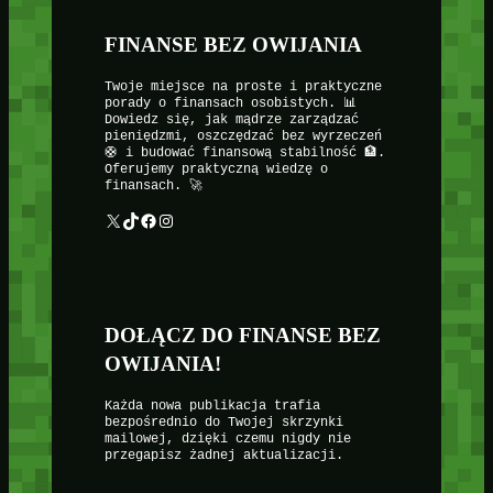
FINANSE BEZ OWIJANIA
Twoje miejsce na proste i praktyczne
porady o finansach osobistych. 📊
Dowiedz się, jak mądrze zarządzać
pieniędzmi, oszczędzać bez wyrzeczeń
🛟 i budować finansową stabilność 🏦.
Oferujemy praktyczną wiedzę o
finansach. 🚀
X
TikTok
Facebook
Instagram
DOŁĄCZ DO FINANSE BEZ
OWIJANIA!
Każda nowa publikacja trafia
bezpośrednio do Twojej skrzynki
mailowej, dzięki czemu nigdy nie
przegapisz żadnej aktualizacji.