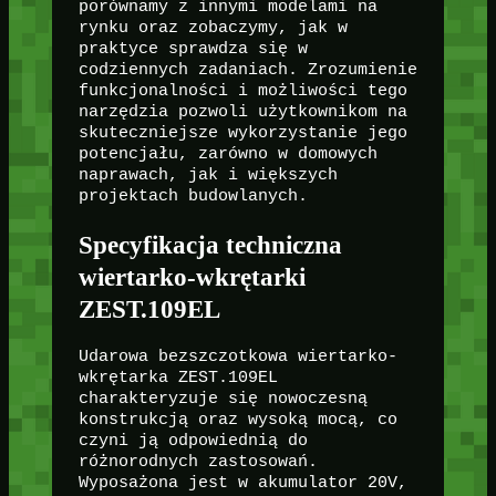
porównamy z innymi modelami na
rynku oraz zobaczymy, jak w
praktyce sprawdza się w
codziennych zadaniach. Zrozumienie
funkcjonalności i możliwości tego
narzędzia pozwoli użytkownikom na
skuteczniejsze wykorzystanie jego
potencjału, zarówno w domowych
naprawach, jak i większych
projektach budowlanych.
Specyfikacja techniczna
wiertarko-wkrętarki
ZEST.109EL
Udarowa bezszczotkowa wiertarko-
wkrętarka ZEST.109EL
charakteryzuje się nowoczesną
konstrukcją oraz wysoką mocą, co
czyni ją odpowiednią do
różnorodnych zastosowań.
Wyposażona jest w akumulator 20V,