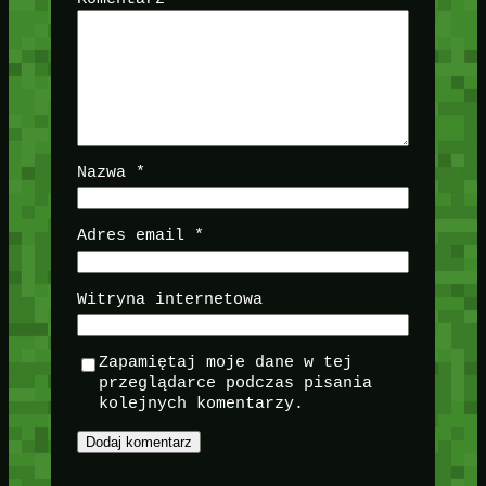
Nazwa
*
Adres email
*
Witryna internetowa
Zapamiętaj moje dane w tej
przeglądarce podczas pisania
kolejnych komentarzy.