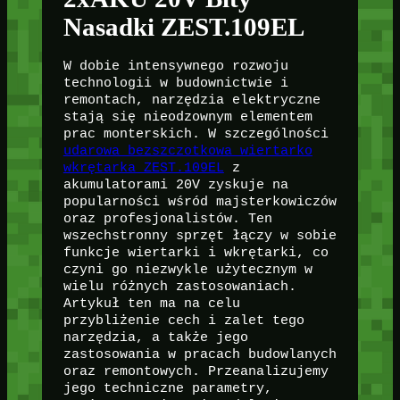
Nasadki ZEST.109EL
W dobie intensywnego rozwoju
technologii w budownictwie i
remontach, narzędzia elektryczne
stają się nieodzownym elementem
prac monterskich. W szczególności
udarowa bezszczotkowa wiertarko
wkrętarka ZEST.109EL
z
akumulatorami 20V zyskuje na
popularności wśród majsterkowiczów
oraz profesjonalistów. Ten
wszechstronny sprzęt łączy w sobie
funkcje wiertarki i wkrętarki, co
czyni go niezwykle użytecznym w
wielu różnych zastosowaniach.
Artykuł ten ma na celu
przybliżenie cech i zalet tego
narzędzia, a także jego
zastosowania w pracach budowlanych
oraz remontowych. Przeanalizujemy
jego techniczne parametry,