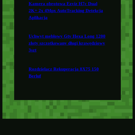
Kamera obrotowa Ezviz H7c Dual
2K+ 2x 4Mpx AutoTracking Detekcja
Aplikacja
Uchwyt meblowy Gtv Hexa Long 1200
złoty szczotkowany długi krawędziowy
3szt
Rozdzielacz Rekuperacja 8X75 150
Berluf