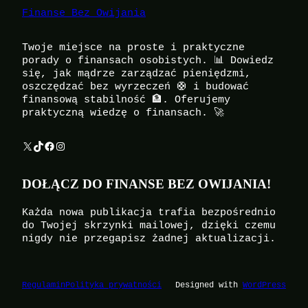
Finanse Bez Owijania
Twoje miejsce na proste i praktyczne
porady o finansach osobistych. 📊 Dowiedz
się, jak mądrze zarządzać pieniędzmi,
oszczędzać bez wyrzeczeń 🛟 i budować
finansową stabilność 🏦. Oferujemy
praktyczną wiedzę o finansach. 🚀
X
TikTok
Facebook
Instagram
DOŁĄCZ DO FINANSE BEZ OWIJANIA!
Każda nowa publikacja trafia bezpośrednio
do Twojej skrzynki mailowej, dzięki czemu
nigdy nie przegapisz żadnej aktualizacji.
Regulamin
Polityka prywatności
Designed with
WordPress