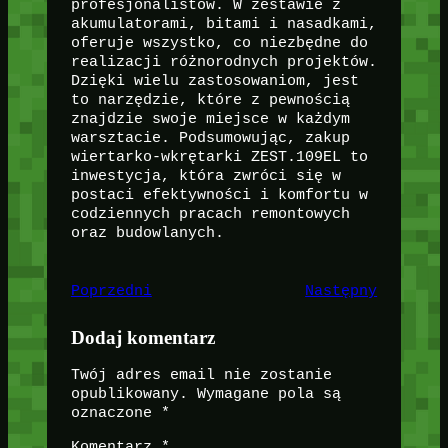
profesjonalistów. W zestawie z
akumulatorami, bitami i nasadkami,
oferuje wszystko, co niezbędne do
realizacji różnorodnych projektów.
Dzięki wielu zastosowaniom, jest
to narzędzie, które z pewnością
znajdzie swoje miejsce w każdym
warsztacie. Podsumowując, zakup
wiertarko-wkrętarki ZEST.109EL to
inwestycja, która zwróci się w
postaci efektywności i komfortu w
codziennych pracach remontowych
oraz budowlanych.
Poprzedni
Następny
Dodaj komentarz
Twój adres email nie zostanie
opublikowany.
Wymagane pola są
oznaczone
*
Komentarz
*