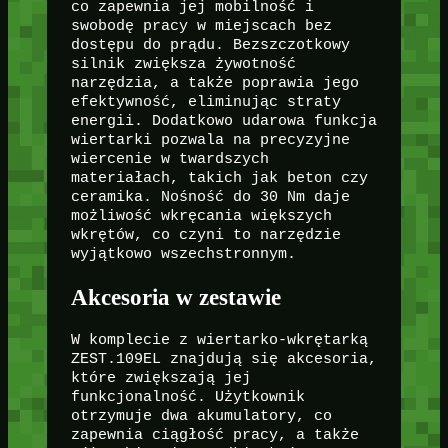
co zapewnia jej mobilność i
swobodę pracy w miejscach bez
dostępu do prądu. Bezszczotkowy
silnik zwiększa żywotność
narzędzia, a także poprawia jego
efektywność, eliminując straty
energii. Dodatkowo udarowa funkcja
wiertarki pozwala na precyzyjne
wiercenie w twardszych
materiałach, takich jak beton czy
ceramika. Nośność do 30 Nm daje
możliwość wkręcania większych
wkrętów, co czyni to narzędzie
wyjątkowo wszechstronnym.
Akcesoria w zestawie
W komplecie z wiertarko-wkrętarką
ZEST.109EL znajdują się akcesoria,
które zwiększają jej
funkcjonalność. Użytkownik
otrzymuje dwa akumulatory, co
zapewnia ciągłość pracy, a także