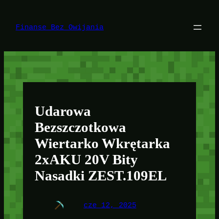
Przejdź
do
treści
Finanse Bez Owijania
Udarowa
Bezszczotkowa
Wiertarko Wkrętarka
2xAKU 20V Bity
Nasadki ZEST.109EL
cze 12, 2025