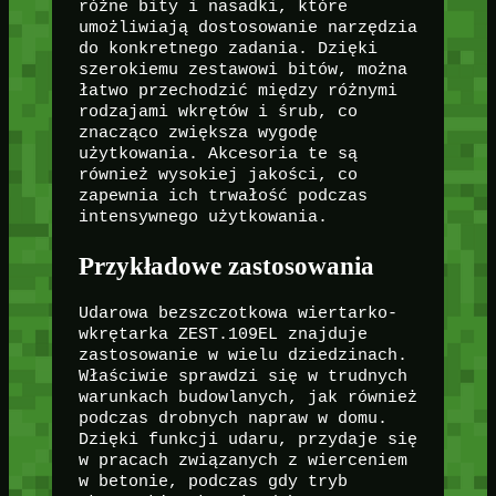
różne bity i nasadki, które
umożliwiają dostosowanie narzędzia
do konkretnego zadania. Dzięki
szerokiemu zestawowi bitów, można
łatwo przechodzić między różnymi
rodzajami wkrętów i śrub, co
znacząco zwiększa wygodę
użytkowania. Akcesoria te są
również wysokiej jakości, co
zapewnia ich trwałość podczas
intensywnego użytkowania.
Przykładowe zastosowania
Udarowa bezszczotkowa wiertarko-
wkrętarka ZEST.109EL znajduje
zastosowanie w wielu dziedzinach.
Właściwie sprawdzi się w trudnych
warunkach budowlanych, jak również
podczas drobnych napraw w domu.
Dzięki funkcji udaru, przydaje się
w pracach związanych z wierceniem
w betonie, podczas gdy tryb