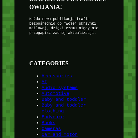
OWIJANIA!
Każda nowa publikacja trafia
bezpośrednio do Twojej skrzynki
mailowej, dzięki czemu nigdy nie
przegapisz żadnej aktualizacji.
CATEGORIES
Accessories
AI
Audio systems
Automotive
Baby and toddler
Baby and toddler
clothing
Bodycare
Books
Cameras
Car and motor