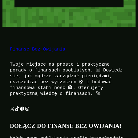
Finanse Bez Owijania
Twoje miejsce na proste i praktyczne
porady o finansach osobistych. 📊 Dowiedz
się, jak mądrze zarządzać pieniędzmi,
oszczędzać bez wyrzeczeń 🛟 i budować
finansową stabilność 🏦. Oferujemy
praktyczną wiedzę o finansach. 🚀
X
TikTok
Facebook
Instagram
DOŁĄCZ DO FINANSE BEZ OWIJANIA!