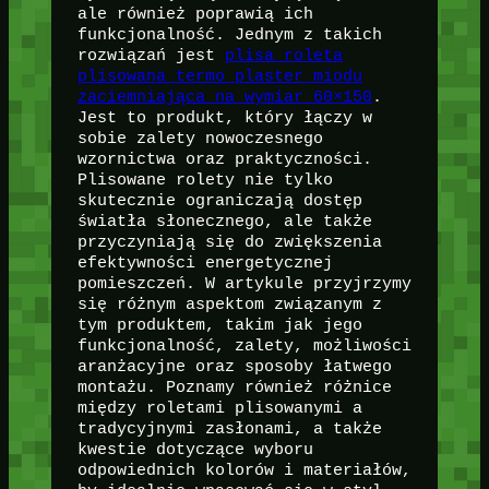
ale również poprawią ich
funkcjonalność. Jednym z takich
rozwiązań jest
plisa roleta
plisowana termo plaster miodu
zaciemniająca na wymiar 60×150
.
Jest to produkt, który łączy w
sobie zalety nowoczesnego
wzornictwa oraz praktyczności.
Plisowane rolety nie tylko
skutecznie ograniczają dostęp
światła słonecznego, ale także
przyczyniają się do zwiększenia
efektywności energetycznej
pomieszczeń. W artykule przyjrzymy
się różnym aspektom związanym z
tym produktem, takim jak jego
funkcjonalność, zalety, możliwości
aranżacyjne oraz sposoby łatwego
montażu. Poznamy również różnice
między roletami plisowanymi a
tradycyjnymi zasłonami, a także
kwestie dotyczące wyboru
odpowiednich kolorów i materiałów,