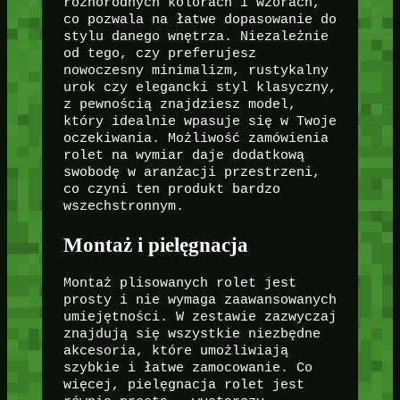
różnorodnych kolorach i wzorach,
co pozwala na łatwe dopasowanie do
stylu danego wnętrza. Niezależnie
od tego, czy preferujesz
nowoczesny minimalizm, rustykalny
urok czy elegancki styl klasyczny,
z pewnością znajdziesz model,
który idealnie wpasuje się w Twoje
oczekiwania. Możliwość zamówienia
rolet na wymiar daje dodatkową
swobodę w aranżacji przestrzeni,
co czyni ten produkt bardzo
wszechstronnym.
Montaż i pielęgnacja
Montaż plisowanych rolet jest
prosty i nie wymaga zaawansowanych
umiejętności. W zestawie zazwyczaj
znajdują się wszystkie niezbędne
akcesoria, które umożliwiają
szybkie i łatwe zamocowanie. Co
więcej, pielęgnacja rolet jest