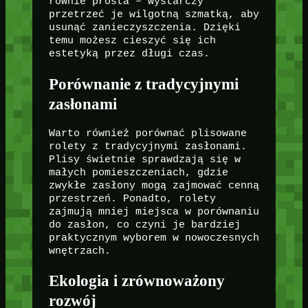
równie prosta – wystarczy
przetrzeć je wilgotną szmatką, aby
usunąć zanieczyszczenia. Dzięki
temu możesz cieszyć się ich
estetyką przez długi czas.
Porównanie z tradycyjnymi
zasłonami
Warto również porównać plisowane
rolety z tradycyjnymi zasłonami.
Plisy świetnie sprawdzają się w
małych pomieszczeniach, gdzie
zwykłe zasłony mogą zajmować cenną
przestrzeń. Ponadto, rolety
zajmują mniej miejsca w porównaniu
do zasłon, co czyni je bardziej
praktycznym wyborem w nowoczesnych
wnętrzach.
Ekologia i zrównoważony
rozwój