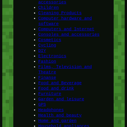
accessories
Children
Cleaning Products
Computer hardware and
software
Computers and Internet
Consoles and accessories
Cosmetics
Cycling
DIY
Electronics
Fashion
Films, Television and
Theatre
Finanse
Food and Beverage
Food and drink
Furniture
Garden and leisure
GPS
Headphones
Health and beauty
Home and garden
Household appliances