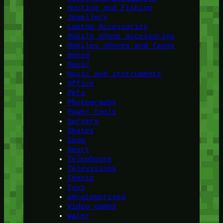
Hunting and Fishing
Jewellery
Laptop Accessories
Mobile phone accessories
Mobiles phones and faxes
mouse
Music
Music and instruments
Office
Pets
Photography
Power tools
Servers
Skates
Snow
Sport
Telephones
Televisions
Tennis
Toys
Uncategorised
Video games
Water