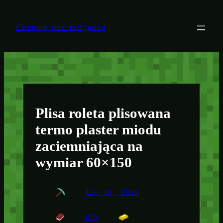
Przejdź
do
treści
Finanse Bez Owijania
Plisa roleta plisowana
termo plaster miodu
zaciemniająca na
wymiar 60×150
lip 13, 2025
DIY