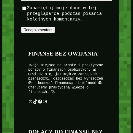
Zapamiętaj moje dane w tej
przeglądarce podczas pisania
kolejnych komentarzy.
FINANSE BEZ OWIJANIA
Twoje miejsce na proste i praktyczne
porady o finansach osobistych. 📊
Dowiedz się, jak mądrze zarządzać
pieniędzmi, oszczędzać bez wyrzeczeń
🛟 i budować finansową stabilność 🏦.
Oferujemy praktyczną wiedzę o
finansach. 🚀
X
TikTok
Facebook
Instagram
DOŁĄCZ DO FINANSE BEZ