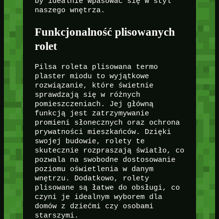
by idealnie wpasować się w styl
naszego wnętrza.
Funkcjonalność plisowanych
rolet
Pilsa roleta plisowana termo
plaster miodu to wyjątkowe
rozwiązanie, które świetnie
sprawdzają się w różnych
pomieszczeniach. Jej główną
funkcją jest zatrzymywanie
promieni słonecznych oraz ochrona
prywatności mieszkańców. Dzięki
swojej budowie, rolety te
skutecznie rozpraszają światło, co
pozwala na swobodne dostosowanie
poziomu oświetlenia w danym
wnętrzu. Dodatkowo, rolety
plisowane są łatwe do obsługi, co
czyni je idealnym wyborem dla
domów z dziećmi czy osobami
starszymi.