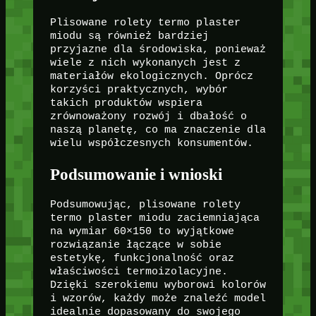
Plisowane rolety termo plaster
miodu są również bardziej
przyjazne dla środowiska, ponieważ
wiele z nich wykonanych jest z
materiałów ekologicznych. Oprócz
korzyści praktycznych, wybór
takich produktów wspiera
zrównoważony rozwój i dbałość o
naszą planetę, co ma znaczenie dla
wielu współczesnych konsumentów.
Podsumowanie i wnioski
Podsumowując, plisowane rolety
termo plaster miodu zaciemniająca
na wymiar 60×150 to wyjątkowe
rozwiązanie łączące w sobie
estetykę, funkcjonalność oraz
właściwości termoizolacyjne.
Dzięki szerokiemu wyborowi kolorów
i wzorów, każdy może znaleźć model
idealnie dopasowany do swojego