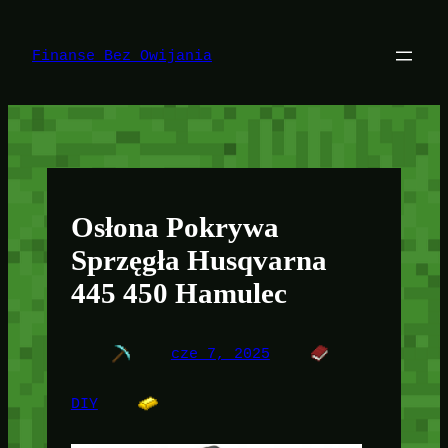
Przejdź
do
treści
Finanse Bez Owijania
Osłona Pokrywa
Sprzęgła Husqvarna
445 450 Hamulec
cze 7, 2025
DIY