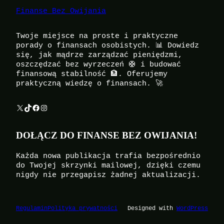
Finanse Bez Owijania
Twoje miejsce na proste i praktyczne
porady o finansach osobistych. 📊 Dowiedz
się, jak mądrze zarządzać pieniędzmi,
oszczędzać bez wyrzeczeń 🛟 i budować
finansową stabilność 🏦. Oferujemy
praktyczną wiedzę o finansach. 🚀
X
TikTok
Facebook
Instagram
DOŁĄCZ DO FINANSE BEZ OWIJANIA!
Każda nowa publikacja trafia bezpośrednio
do Twojej skrzynki mailowej, dzięki czemu
nigdy nie przegapisz żadnej aktualizacji.
Regulamin
Polityka prywatności
Designed with
WordPress