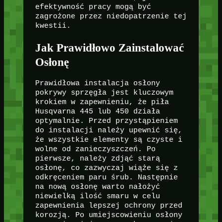
efektywność pracy mogą być
zagrożone przez niedopatrzenie tej
kwestii.
Jak Prawidłowo Zainstalować
Osłonę
Prawidłowa instalacja osłony
pokrywy sprzęgła jest kluczowym
krokiem w zapewnieniu, że piła
Husqvarna 445 lub 450 działa
optymalnie. Przed przystąpieniem
do instalacji należy upewnić się,
że wszystkie elementy są czyste i
wolne od zanieczyszczeń. Po
pierwsze, należy zdjąć starą
osłonę, co zazwyczaj wiąże się z
odkręceniem paru śrub. Następnie
na nową osłonę warto nałożyć
niewielką ilość smaru w celu
zapewnienia lepszej ochrony przed
korozją. Po umiejscowieniu osłony