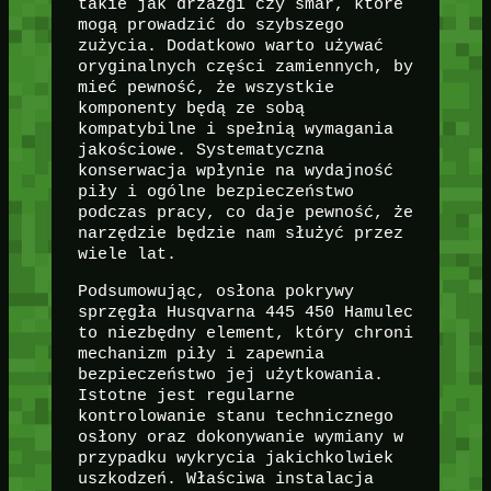
takie jak drzazgi czy smar, które
mogą prowadzić do szybszego
zużycia. Dodatkowo warto używać
oryginalnych części zamiennych, by
mieć pewność, że wszystkie
komponenty będą ze sobą
kompatybilne i spełnią wymagania
jakościowe. Systematyczna
konserwacja wpłynie na wydajność
piły i ogólne bezpieczeństwo
podczas pracy, co daje pewność, że
narzędzie będzie nam służyć przez
wiele lat.
Podsumowując, osłona pokrywy
sprzęgła Husqvarna 445 450 Hamulec
to niezbędny element, który chroni
mechanizm piły i zapewnia
bezpieczeństwo jej użytkowania.
Istotne jest regularne
kontrolowanie stanu technicznego
osłony oraz dokonywanie wymiany w
przypadku wykrycia jakichkolwiek
uszkodzeń. Właściwa instalacja