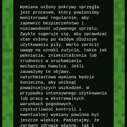
Wymiana osłony pokrywy sprzęgła
jest procesem, który powinniśmy
monitorować regularnie, aby
zapewnić bezpieczeństwo i
niezawodność używanego sprzętu.
Zwykle sugeruje się, aby sprawdzać
stan osłony po każdym dłuższym
użytkowaniu piły. Warto zwrócić
uwagę na oznaki zużycia, takie jak
pęknięcia, zniekształcenia lub
trudności w uruchamianiu
mechanizmu hamulca. Jeśli
zauważymy te objawy,
natychmiastowa wymiana będzie
konieczna, aby uniknąć
poważniejszych uszkodzeń. W
przypadku intensywnego użytkowania
lub pracy w ekstremalnych
warunkach pogodowych,
częstotliwość kontroli i
ewentualnej wymiany powinna być
jeszcze większa. Pamiętajmy, że
zarówno zdrowie własne, jak i