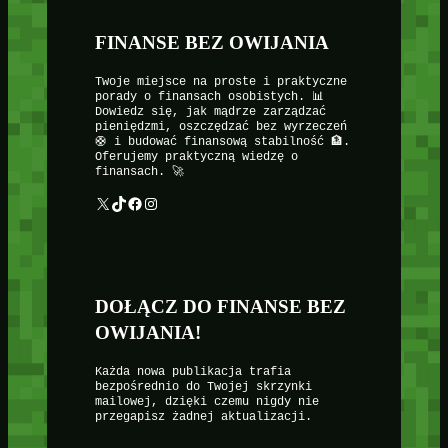
FINANSE BEZ OWIJANIA
Twoje miejsce na proste i praktyczne
porady o finansach osobistych. 📊
Dowiedz się, jak mądrze zarządzać
pieniędzmi, oszczędzać bez wyrzeczeń
🛟 i budować finansową stabilność 🏦.
Oferujemy praktyczną wiedzę o
finansach. 🚀
X
TikTok
Facebook
Instagram
DOŁĄCZ DO FINANSE BEZ
OWIJANIA!
Każda nowa publikacja trafia
bezpośrednio do Twojej skrzynki
mailowej, dzięki czemu nigdy nie
przegapisz żadnej aktualizacji.