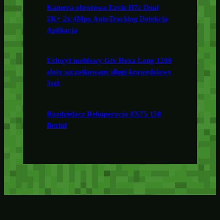
Kamera obrotowa Ezviz H7c Dual
2K+ 2x 4Mpx AutoTracking Detekcja
Aplikacja
Uchwyt meblowy Gtv Hexa Long 1200
złoty szczotkowany długi krawędziowy
3szt
Rozdzielacz Rekuperacja 8X75 150
Berluf