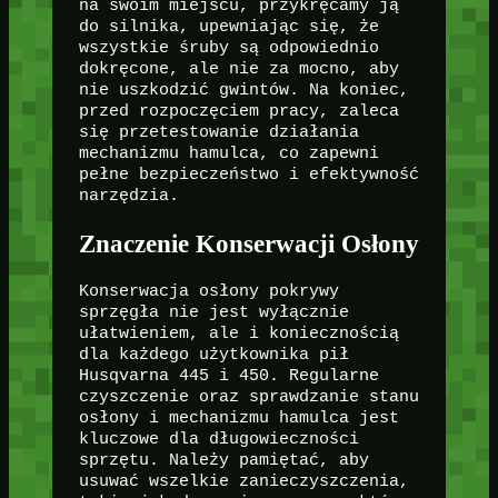
na swoim miejscu, przykręcamy ją
do silnika, upewniając się, że
wszystkie śruby są odpowiednio
dokręcone, ale nie za mocno, aby
nie uszkodzić gwintów. Na koniec,
przed rozpoczęciem pracy, zaleca
się przetestowanie działania
mechanizmu hamulca, co zapewni
pełne bezpieczeństwo i efektywność
narzędzia.
Znaczenie Konserwacji Osłony
Konserwacja osłony pokrywy
sprzęgła nie jest wyłącznie
ułatwieniem, ale i koniecznością
dla każdego użytkownika pił
Husqvarna 445 i 450. Regularne
czyszczenie oraz sprawdzanie stanu
osłony i mechanizmu hamulca jest
kluczowe dla długowieczności
sprzętu. Należy pamiętać, aby
usuwać wszelkie zanieczyszczenia,