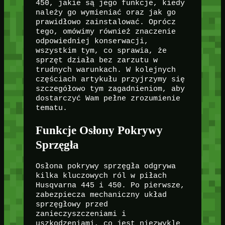
450, jakie są jego funkcje, kiedy
należy go wymieniać oraz jak go
prawidłowo zainstalować. Oprócz
tego, omówimy również znaczenie
odpowiedniej konserwacji,
wszystkim tym, co sprawia, że
sprzęt działa bez zarzutu w
trudnych warunkach. W kolejnych
częściach artykułu przyjrzymy się
szczegółowo tym zagadnieniom, aby
dostarczyć Wam pełne zrozumienie
tematu.
Funkcje Osłony Pokrywy
Sprzęgła
Osłona pokrywy sprzęgła odgrywa
kilka kluczowych ról w piłach
Husqvarna 445 i 450. Po pierwsze,
zabezpiecza mechaniczny układ
sprzęgłowy przed
zanieczyszczeniami i
uszkodzeniami, co jest niezwykle