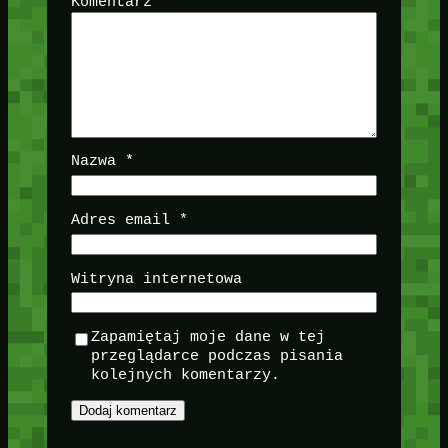
Komentarz
*
Nazwa
*
Adres email
*
Witryna internetowa
Zapamiętaj moje dane w tej
przeglądarce podczas pisania
kolejnych komentarzy.