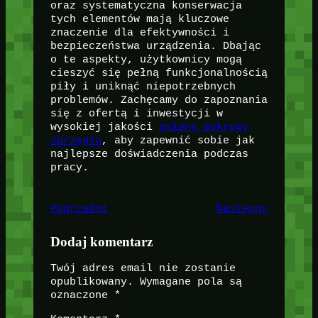
oraz systematyczna konserwacja
tych elementów mają kluczowe
znaczenie dla efektywności i
bezpieczeństwa urządzenia. Dbając
o te aspekty, użytkownicy mogą
cieszyć się pełną funkcjonalnością
piły i uniknąć niepotrzebnych
problemów. Zachęcamy do zapoznania
się z ofertą i inwestycji w
wysokiej jakości
osłony pokrywy
sprzęgła
, aby zapewnić sobie jak
najlepsze doświadczenia podczas
pracy.
Poprzedni
Następny
Dodaj komentarz
Twój adres email nie zostanie
opublikowany.
Wymagane pola są
oznaczone
*