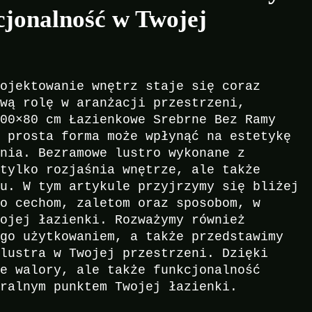
kcjonalność w Twojej
rojektowanie wnętrz staje się coraz
ową rolę w aranżacji przestrzeni,
100×80 cm Łazienkowe Srebrne Bez Ramy
k prosta forma może wpłynąć na estetykę
enia. Bezramowe lustro wykonane z
 tylko rozjaśnia wnętrze, ale także
ru. W tym artykule przyjrzymy się bliżej
go cechom, zaletom oraz sposobom, w
wojej łazienki. Rozważymy również
ego użytkowaniem, a także przedstawimy
 lustra w Twojej przestrzeni. Dzięki
ne walory, ale także funkcjonalność
tralnym punktem Twojej łazienki.