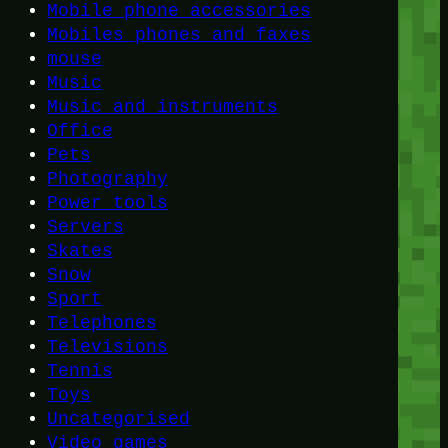
Mobile phone accessories
Mobiles phones and faxes
mouse
Music
Music and instruments
Office
Pets
Photography
Power tools
Servers
Skates
Snow
Sport
Telephones
Televisions
Tennis
Toys
Uncategorised
Video games