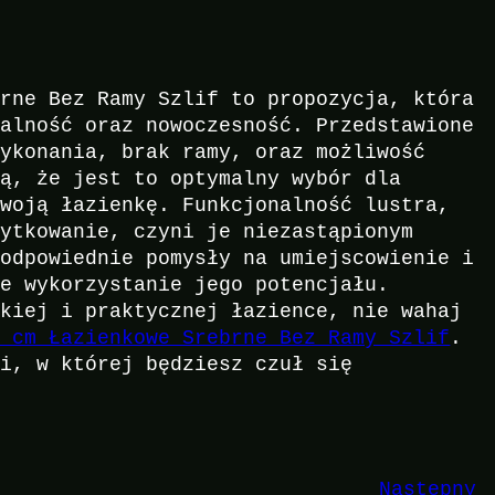
brne Bez Ramy Szlif to propozycja, która
nalność oraz nowoczesność. Przedstawione
wykonania, brak ramy, oraz możliwość
ją, że jest to optymalny wybór dla
swoją łazienkę. Funkcjonalność lustra,
żytkowanie, czyni je niezastąpionym
 odpowiednie pomysły na umiejscowienie i
ne wykorzystanie jego potencjału.
ckiej i praktycznej łazience, nie wahaj
0 cm Łazienkowe Srebrne Bez Ramy Szlif
.
ni, w której będziesz czuł się
Następny