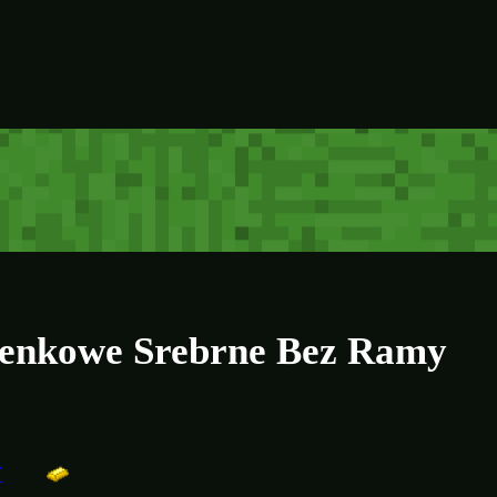
ienkowe Srebrne Bez Ramy
Y