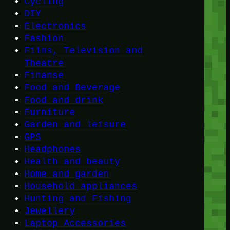
Cycling
DIY
Electronics
Fashion
Films, Television and
Theatre
Finanse
Food and Beverage
Food and drink
Furniture
Garden and leisure
GPS
Headphones
Health and beauty
Home and garden
Household appliances
Hunting and Fishing
Jewellery
Laptop Accessories