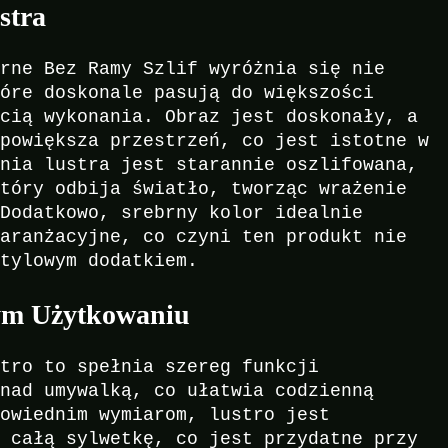
stra
brne Bez Ramy Szlif wyróżnia się nie
tóre doskonale pasują do większości
ścią wykonania. Obraz jest doskonały, a
 powiększa przestrzeń, co jest istotne w
hnia lustra jest starannie oszlifowana,
który odbija światło, tworząc wrażenie
 Dodatkowo, srebrny kolor idealnie
 aranżacyjne, co czyni ten produkt nie
stylowym dodatkiem.
ym Użytkowaniu
stro to spełnia szereg funkcji
 nad umywalką, co ułatwia codzienną
powiednim wymiarom, lustro jest
ć całą sylwetkę, co jest przydatne przy