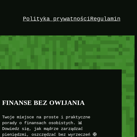
Polityka prywatności
Regulamin
FINANSE BEZ OWIJANIA
Twoje miejsce na proste i praktyczne
porady o finansach osobistych. 📊
Dowiedz się, jak mądrze zarządzać
pieniędzmi, oszczędzać bez wyrzeczeń 🛟