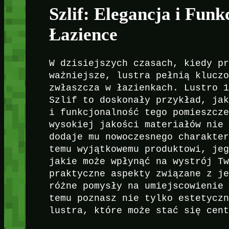
Szlif: Elegancja i Fun
Łazience
W dzisiejszych czasach, kiedy p
ważniejsze, lustra pełnią klucz
zwłaszcza w łazienkach. Lustro 
Szlif to doskonały przykład, ja
i funkcjonalność tego pomieszcz
wysokiej jakości materiałów nie
dodaje mu nowoczesnego charakte
temu wyjątkowemu produktowi, je
jakie może wpłynąć na wystrój T
praktyczne aspekty związane z j
różne pomysły na umiejscowienie
temu poznasz nie tylko estetycz
lustra, które może stać się cen