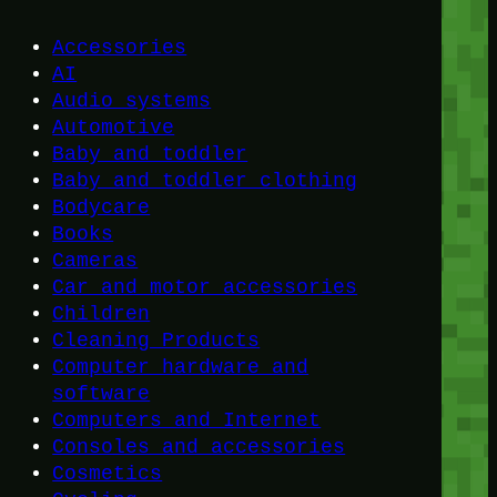
Accessories
AI
Audio systems
Automotive
Baby and toddler
Baby and toddler clothing
Bodycare
Books
Cameras
Car and motor accessories
Children
Cleaning Products
Computer hardware and
software
Computers and Internet
Consoles and accessories
Cosmetics