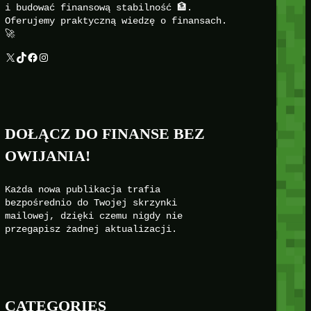
i budować finansową stabilność 🏦.
Oferujemy praktyczną wiedzę o finansach.
🚀
X
TikTok
Facebook
Instagram
DOŁĄCZ DO FINANSE BEZ
OWIJANIA!
Każda nowa publikacja trafia
bezpośrednio do Twojej skrzynki
mailowej, dzięki czemu nigdy nie
przegapisz żadnej aktualizacji.
CATEGORIES