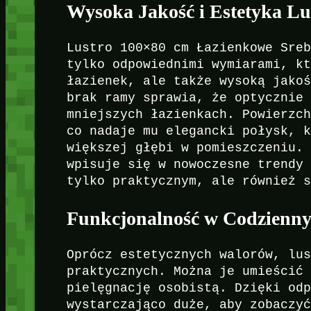
Wysoka Jakość i Estetyka Lu
Lustro 100×80 cm Łazienkowe Sre
tylko odpowiednimi wymiarami, k
łazienek, ale także wysoką jako
brak ramy sprawia, że optycznie
mniejszych łazienkach. Powierzc
co nadaje mu elegancki połysk, 
większej głębi w pomieszczeniu.
wpisuje się w nowoczesne trendy
tylko praktycznym, ale również 
Funkcjonalność w Codzienn
Oprócz estetycznych walorów, lu
praktycznych. Można je umieścić
pielęgnację osobistą. Dzięki od
wystarczająco duże, aby zobaczy