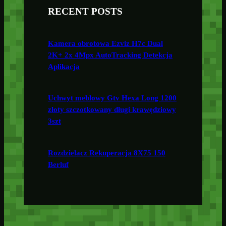
RECENT POSTS
Kamera obrotowa Ezviz H7c Dual
2K+ 2x 4Mpx AutoTracking Detekcja
Aplikacja
Uchwyt meblowy Gtv Hexa Long 1200
złoty szczotkowany długi krawędziowy
3szt
Rozdzielacz Rekuperacja 8X75 150
Berluf