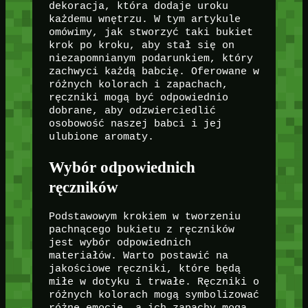
dekoracja, która dodaje uroku
każdemu wnętrzu. W tym artykule
omówimy, jak stworzyć taki bukiet
krok po kroku, aby stał się on
niezapomnianym podarunkiem, który
zachwyci każdą babcię. Oferowane w
różnych kolorach i zapachach,
ręczniki mogą być odpowiednio
dobrane, aby odzwierciedlić
osobowość naszej babci i jej
ulubione aromaty.
Wybór odpowiednich
ręczników
Podstawowym krokiem w tworzeniu
pachnącego bukietu z ręczników
jest wybór odpowiednich
materiałów. Warto postawić na
jakościowe ręczniki, które będą
miłe w dotyku i trwałe. Ręczniki o
różnych kolorach mogą symbolizować
różne emocje, a ich zapachy mogą