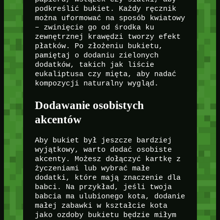
podkreślić bukiet. Każdy ręcznik
można uformować na sposób kwiatowy
– zwinięcie go od środka ku
zewnętrznej krawędzi tworzy efekt
płatków. Po złożeniu bukietu,
pamiętaj o dodaniu zielonych
dodatków, takich jak liście
eukaliptusa czy mięta, aby nadać
kompozycji naturalny wygląd.
Dodawanie osobistych
akcentów
Aby bukiet był jeszcze bardziej
wyjątkowy, warto dodać osobiste
akcenty. Możesz dołączyć kartkę z
życzeniami lub wybrać małe
dodatki, które mają znaczenie dla
babci. Na przykład, jeśli twoja
babcia ma ulubionego kota, dodanie
małej zabawki w kształcie kota
jako ozdoby bukietu będzie miłym