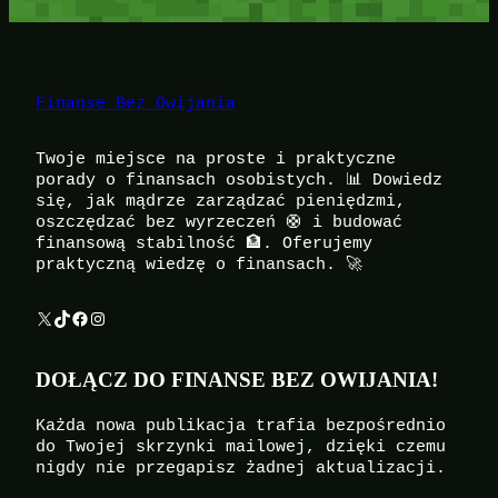
Finanse Bez Owijania
Twoje miejsce na proste i praktyczne
porady o finansach osobistych. 📊 Dowiedz
się, jak mądrze zarządzać pieniędzmi,
oszczędzać bez wyrzeczeń 🛟 i budować
finansową stabilność 🏦. Oferujemy
praktyczną wiedzę o finansach. 🚀
X
TikTok
Facebook
Instagram
DOŁĄCZ DO FINANSE BEZ OWIJANIA!
Każda nowa publikacja trafia bezpośrednio
do Twojej skrzynki mailowej, dzięki czemu
nigdy nie przegapisz żadnej aktualizacji.