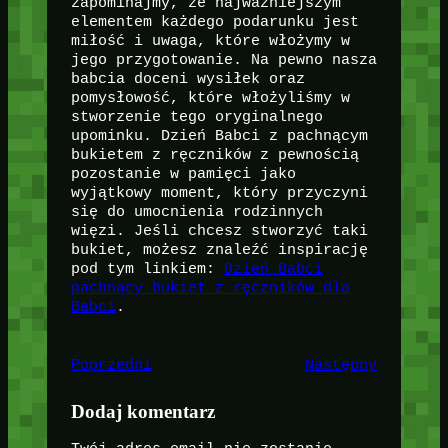
zapominajmy, że najważniejszym
elementem każdego podarunku jest
miłość i uwaga, które włożymy w
jego przygotowanie. Na pewno nasza
babcia doceni wysiłek oraz
pomysłowość, które włożyliśmy w
stworzenie tego oryginalnego
upominku. Dzień Babci z pachnącym
bukietem z ręczników z pewnością
pozostanie w pamięci jako
wyjątkowy moment, który przyczyni
się do umocnienia rodzinnych
więzi. Jeśli chcesz stworzyć taki
bukiet, możesz znaleźć inspirację
pod tym linkiem:
Dzień Babci
pachnący bukiet z ręczników dla
Babci
.
Poprzedni
Następny
Dodaj komentarz