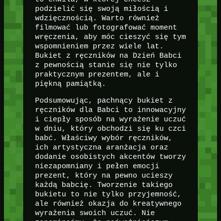
podzielić się swoją miłością i
wdzięcznością. Warto również
filmować lub fotografować moment
wręczenia, aby móc cieszyć się tym
wspomnieniem przez wiele lat.
Bukiet z ręczników na Dzień Babci
z pewnością stanie się nie tylko
praktycznym prezentem, ale i
piękną pamiątką.
Podsumowując, pachnący bukiet z
ręczników dla Babci to innowacyjny
i ciepły sposób na wyrażenie uczuć
w dniu, który obchodzi się ku czci
babć. Właściwy wybór ręczników,
ich artystyczna aranżacja oraz
dodanie osobistych akcentów tworzy
niezapomniany i pełen emocji
prezent, który na pewno ucieszy
każdą babcię. Tworzenie takiego
bukietu to nie tylko przyjemność,
ale również okazja do kreatywnego
wyrażenia swoich uczuć. Nie