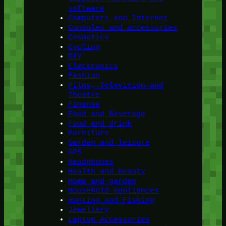
software
Computers and Internet
Consoles and accessories
Cosmetics
Cycling
DIY
Electronics
Fashion
Films, Television and
Theatre
Finanse
Food and Beverage
Food and drink
Furniture
Garden and leisure
GPS
Headphones
Health and beauty
Home and garden
Household appliances
Hunting and Fishing
Jewellery
Laptop Accessories