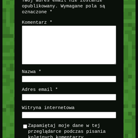
Twój adres email nie zostanie
opublikowany.
Wymagane pola są
oznaczone
*
Komentarz
*
Nazwa
*
Adres email
*
Witryna internetowa
Zapamiętaj moje dane w tej
przeglądarce podczas pisania
kolejnych komentarzy.