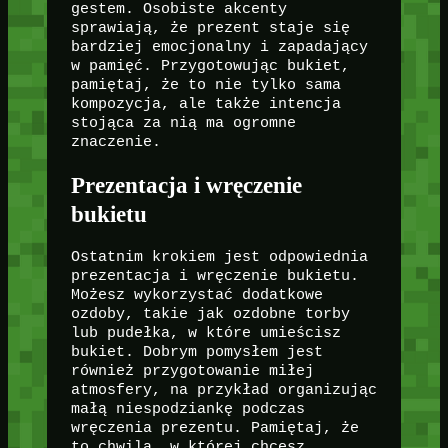
gestem. Osobiste akcenty
sprawiają, że prezent staje się
bardziej emocjonalny i zapadający
w pamięć. Przygotowując bukiet,
pamiętaj, że to nie tylko sama
kompozycja, ale także intencja
stojąca za nią ma ogromne
znaczenie.
Prezentacja i wręczenie
bukietu
Ostatnim krokiem jest odpowiednia
prezentacja i wręczenie bukietu.
Możesz wykorzystać dodatkowe
ozdoby, takie jak ozdobne torby
lub pudełka, w które umieścisz
bukiet. Dobrym pomysłem jest
również przygotowanie miłej
atmosfery, na przykład organizując
małą niespodziankę podczas
wręczenia prezentu. Pamiętaj, że
to chwila, w której chcesz