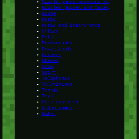
Mobile phone accessories
Mobiles phones and faxes
mouse
Music
Music and instruments
Office
Pets
Photography
Power tools
Servers
Skates
Snow
Sport
Telephones
Televisions
Tennis
Toys
Uncategorised
Video games
Water