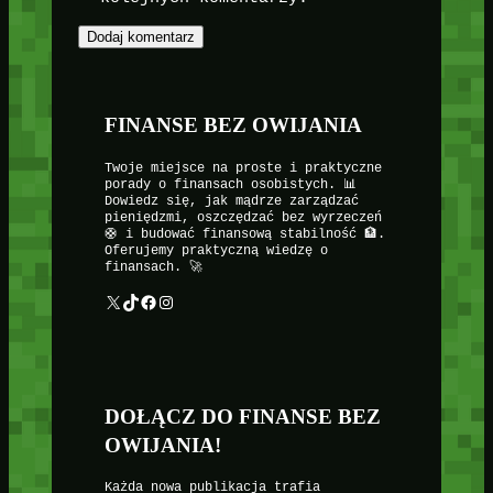
FINANSE BEZ OWIJANIA
Twoje miejsce na proste i praktyczne
porady o finansach osobistych. 📊
Dowiedz się, jak mądrze zarządzać
pieniędzmi, oszczędzać bez wyrzeczeń
🛟 i budować finansową stabilność 🏦.
Oferujemy praktyczną wiedzę o
finansach. 🚀
X
TikTok
Facebook
Instagram
DOŁĄCZ DO FINANSE BEZ
OWIJANIA!
Każda nowa publikacja trafia