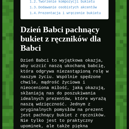
Tworzenie kompozycji bukietu
Dodawanie osobistych akcentów
Prezentacja i wręczenie bukietu
Dzień Babci pachnący
bukiet z ręczników dla
Babci
Dzień Babci to wyjątkowa okazja,
aby uczcić naszą ukochaną babcię,
która odgrywa niezastąpioną rolę w
naszym życiu. Wspólnie spędzone
chwile, mądrość życiowa i
nieoceniona miłość, jaką okazują,
skłaniają nas do poszukiwania
idealnych prezentów, które wyrażą
naszą wdzięczność. Jednym z
oryginalnych pomysłów na prezent
jest pachnący bukiet z ręczników.
Nie tylko jest to praktyczny
upominek, ale także piękna