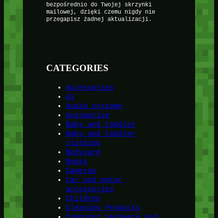
bezpośrednio do Twojej skrzynki
mailowej, dzięki czemu nigdy nie
przegapisz żadnej aktualizacji.
CATEGORIES
Accessories
AI
Audio systems
Automotive
Baby and toddler
Baby and toddler
clothing
Bodycare
Books
Cameras
Car and motor
accessories
Children
Cleaning Products
Computer hardware and