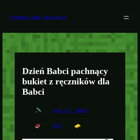
Przejdź
do
treści
Finanse Bez Owijania
Dzień Babci pachnący
bukiet z ręczników dla
Babci
kwi 27, 2025
DIY