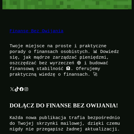
Finanse Bez Owijania
Twoje miejsce na proste i praktyczne
porady o finansach osobistych. 📊 Dowiedz
się, jak mądrze zarządzać pieniędzmi,
oszczędzać bez wyrzeczeń 🛟 i budować
finansową stabilność 🏦. Oferujemy
praktyczną wiedzę o finansach. 🚀
X
TikTok
Facebook
Instagram
DOŁĄCZ DO FINANSE BEZ OWIJANIA!
Każda nowa publikacja trafia bezpośrednio
do Twojej skrzynki mailowej, dzięki czemu
nigdy nie przegapisz żadnej aktualizacji.