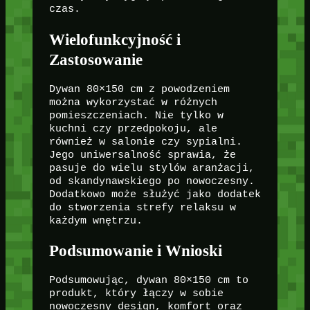
czas.
Wielofunkcyjność i
Zastosowanie
Dywan 80×150 cm z powodzeniem
można wykorzystać w różnych
pomieszczeniach. Nie tylko w
kuchni czy przedpokoju, ale
również w salonie czy sypialni.
Jego uniwersalność sprawia, że
pasuje do wielu stylów aranżacji,
od skandynawskiego po nowoczesny.
Dodatkowo może służyć jako dodatek
do stworzenia strefy relaksu w
każdym wnętrzu.
Podsumowanie i Wnioski
Podsumowując, dywan 80×150 cm to
produkt, który łączy w sobie
nowoczesny design, komfort oraz