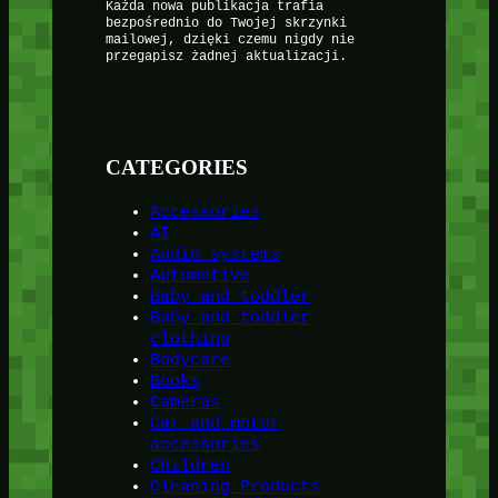
Każda nowa publikacja trafia
bezpośrednio do Twojej skrzynki
mailowej, dzięki czemu nigdy nie
przegapisz żadnej aktualizacji.
CATEGORIES
Accessories
AI
Audio systems
Automotive
Baby and toddler
Baby and toddler
clothing
Bodycare
Books
Cameras
Car and motor
accessories
Children
Cleaning Products