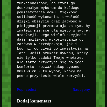
funkcjonalność, co czyni go
doskonałym wyborem do każdego
pomieszczenia domu. Miękkość,
solidność wykonania, trwałość
dzięki obszyciu oraz łatwość w
pielęgnacji przemawiają za tym, by
znaleźć miejsce dla niego w swojej
aranżacji. Jego wielofunkcyjność
daje możliwość wykorzystania go
zarówno w przedpokoju, jak i
kuchni, co czyni go inwestycją na
lata. Jeśli szukasz dywanu, który
nie tylko ozdobi Twoje wnętrze,
ale także przyczyni się do jego
komfortu, rozważ zakup dywanu
80×150 cm – to wybór, który na
pewno przyniesie wiele korzyści.
Poprzedni
Następny
Dodaj komentarz