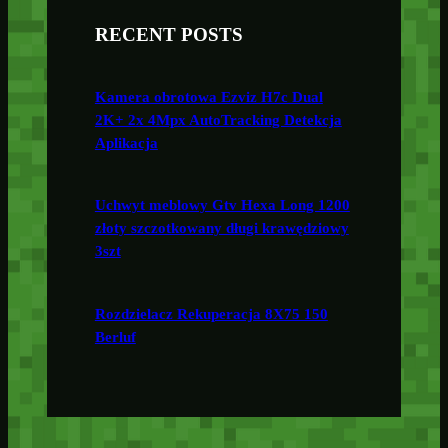
RECENT POSTS
Kamera obrotowa Ezviz H7c Dual
2K+ 2x 4Mpx AutoTracking Detekcja
Aplikacja
Uchwyt meblowy Gtv Hexa Long 1200
złoty szczotkowany długi krawędziowy
3szt
Rozdzielacz Rekuperacja 8X75 150
Berluf