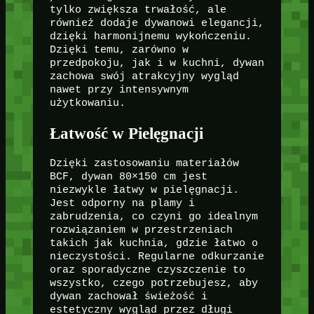
tylko zwiększa trwałość, ale
również dodaje dywanowi elegancji,
dzięki harmonijnemu wykończeniu.
Dzięki temu, zarówno w
przedpokoju, jak i w kuchni, dywan
zachowa swój atrakcyjny wygląd
nawet przy intensywnym
użytkowaniu.
Łatwość w Pielęgnacji
Dzięki zastosowaniu materiałów
BCF, dywan 80×150 cm jest
niezwykle łatwy w pielęgnacji.
Jest odporny na plamy i
zabrudzenia, co czyni go idealnym
rozwiązaniem w przestrzeniach
takich jak kuchnia, gdzie łatwo o
nieczystości. Regularne odkurzanie
oraz sporadyczne czyszczenie to
wszystko, czego potrzebujesz, aby
dywan zachował świeżość i
estetyczny wygląd przez długi