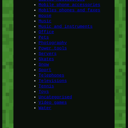
Mobile phone accessories
Mobiles phones and faxes
mouse
Music
Music and instruments
Office
Pets
Photography
Power tools
Servers
Skates
Snow
Sport
Telephones
Televisions
Tennis
Toys
Uncategorised
Video games
Water