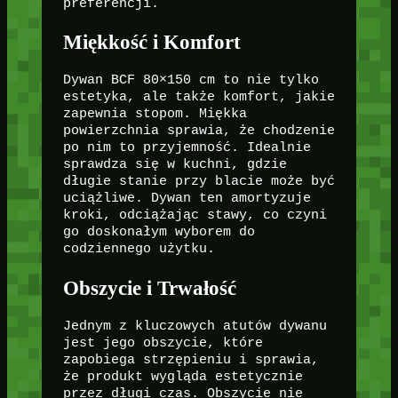
preferencji.
Miękkość i Komfort
Dywan BCF 80×150 cm to nie tylko
estetyka, ale także komfort, jakie
zapewnia stopom. Miękka
powierzchnia sprawia, że chodzenie
po nim to przyjemność. Idealnie
sprawdza się w kuchni, gdzie
długie stanie przy blacie może być
uciążliwe. Dywan ten amortyzuje
kroki, odciążając stawy, co czyni
go doskonałym wyborem do
codziennego użytku.
Obszycie i Trwałość
Jednym z kluczowych atutów dywanu
jest jego obszycie, które
zapobiega strzępieniu i sprawia,
że produkt wygląda estetycznie
przez długi czas. Obszycie nie