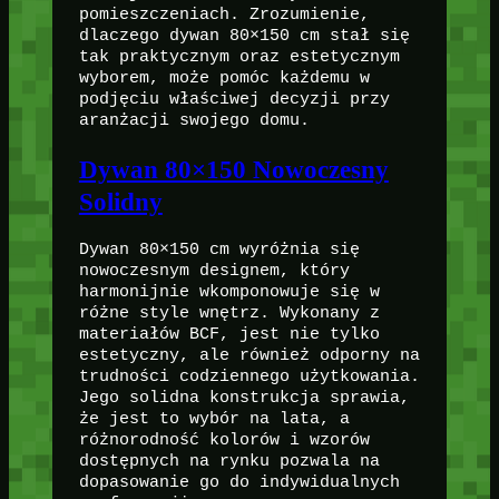
pomieszczeniach. Zrozumienie,
dlaczego dywan 80×150 cm stał się
tak praktycznym oraz estetycznym
wyborem, może pomóc każdemu w
podjęciu właściwej decyzji przy
aranżacji swojego domu.
Dywan 80×150 Nowoczesny
Solidny
Dywan 80×150 cm wyróżnia się
nowoczesnym designem, który
harmonijnie wkomponowuje się w
różne style wnętrz. Wykonany z
materiałów BCF, jest nie tylko
estetyczny, ale również odporny na
trudności codziennego użytkowania.
Jego solidna konstrukcja sprawia,
że jest to wybór na lata, a
różnorodność kolorów i wzorów
dostępnych na rynku pozwala na
dopasowanie go do indywidualnych