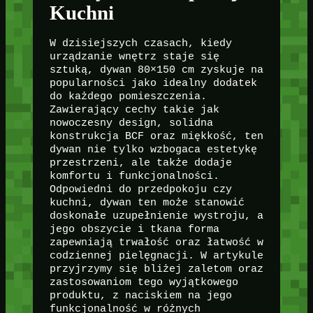
Kuchni
W dzisiejszych czasach, kiedy
urządzanie wnętrz staje się
sztuką, dywan 80×150 cm zyskuje na
popularności jako idealny dodatek
do każdego pomieszczenia.
Zawierający cechy takie jak
nowoczesny design, solidna
konstrukcja BCF oraz miękkość, ten
dywan nie tylko wzbogaca estetykę
przestrzeni, ale także dodaje
komfortu i funkcjonalności.
Odpowiedni do przedpokoju czy
kuchni, dywan ten może stanowić
doskonałe uzupełnienie wystroju, a
jego obszycie i tkana forma
zapewniają trwałość oraz łatwość w
codziennej pielęgnacji. W artykule
przyjrzymy się bliżej zaletom oraz
zastosowaniom tego wyjątkowego
produktu, z naciskiem na jego
funkcjonalność w różnych