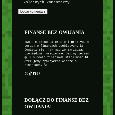
kolejnych komentarzy.
FINANSE BEZ OWIJANIA
Twoje miejsce na proste i praktyczne
porady o finansach osobistych. 📊
Dowiedz się, jak mądrze zarządzać
pieniędzmi, oszczędzać bez wyrzeczeń
🛟 i budować finansową stabilność 🏦.
Oferujemy praktyczną wiedzę o
finansach. 🚀
X
TikTok
Facebook
Instagram
DOŁĄCZ DO FINANSE BEZ
OWIJANIA!