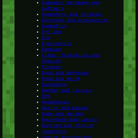
Computer hardware and
software
Computers and Internet
Consoles and accessories
Cosmetics
Cycling
DIY
Electronics
Fashion
Films, Television and
Theatre
Finanse
Food and Beverage
Food and drink
Furniture
Garden and leisure
GPS
Headphones
Health and beauty
Home and garden
Household appliances
Hunting and Fishing
Jewellery
Laptop Accessories