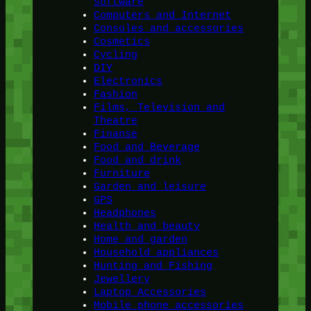
software
Computers and Internet
Consoles and accessories
Cosmetics
Cycling
DIY
Electronics
Fashion
Films, Television and
Theatre
Finanse
Food and Beverage
Food and drink
Furniture
Garden and leisure
GPS
Headphones
Health and beauty
Home and garden
Household appliances
Hunting and Fishing
Jewellery
Laptop Accessories
Mobile phone accessories