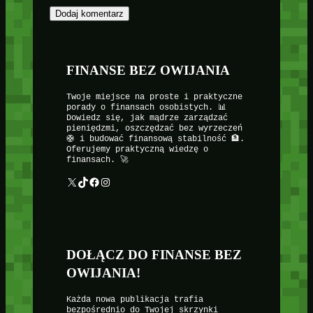
FINANSE BEZ OWIJANIA
Twoje miejsce na proste i praktyczne
porady o finansach osobistych. 📊
Dowiedz się, jak mądrze zarządzać
pieniędzmi, oszczędzać bez wyrzeczeń
🛟 i budować finansową stabilność 🏦.
Oferujemy praktyczną wiedzę o
finansach. 🚀
X
TikTok
Facebook
Instagram
DOŁĄCZ DO FINANSE BEZ
OWIJANIA!
Każda nowa publikacja trafia
bezpośrednio do Twojej skrzynki