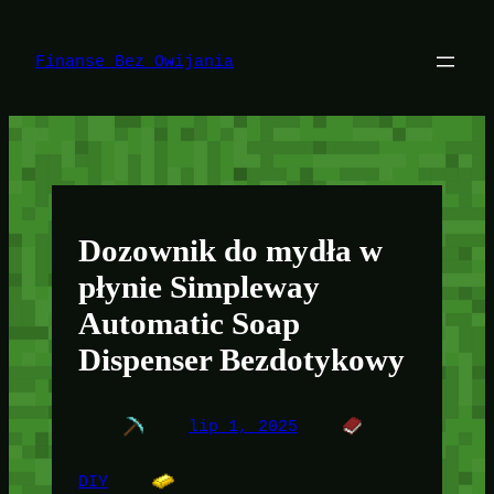
Przejdź
do
treści
Finanse Bez Owijania
Dozownik do mydła w
płynie Simpleway
Automatic Soap
Dispenser Bezdotykowy
lip 1, 2025
DIY