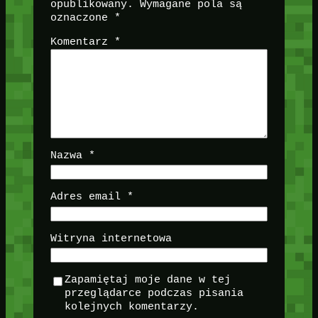
opublikowany.
Wymagane pola są
oznaczone
*
Komentarz
*
Nazwa
*
Adres email
*
Witryna internetowa
Zapamiętaj moje dane w tej
przeglądarce podczas pisania
kolejnych komentarzy.