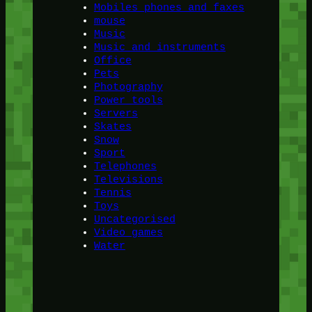
Mobiles phones and faxes
mouse
Music
Music and instruments
Office
Pets
Photography
Power tools
Servers
Skates
Snow
Sport
Telephones
Televisions
Tennis
Toys
Uncategorised
Video games
Water