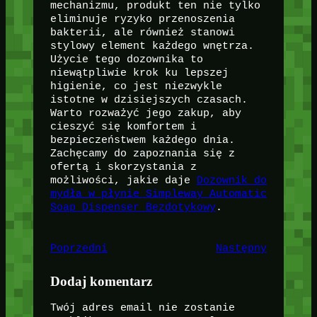
mechanizmu, produkt ten nie tylko
eliminuje ryzyko przenoszenia
bakterii, ale również stanowi
stylowy element każdego wnętrza.
Użycie tego dozownika to
niewątpliwie krok ku lepszej
higienie, co jest niezwykle
istotne w dzisiejszych czasach.
Warto rozważyć jego zakup, aby
cieszyć się komfortem i
bezpieczeństwem każdego dnia.
Zachęcamy do zapoznania się z
ofertą i skorzystania z
możliwości, jakie daje
Dozownik do
mydła w płynie Simpleway Automatic
Soap Dispenser Bezdotykowy
.
Poprzedni
Następny
Dodaj komentarz
Twój adres email nie zostanie