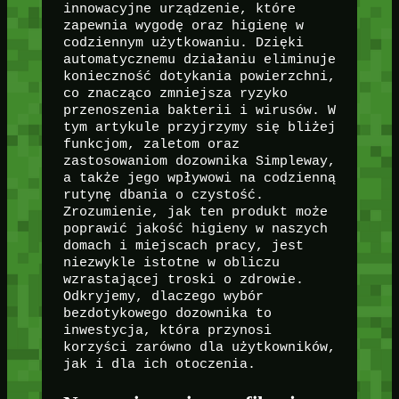
innowacyjne urządzenie, które
zapewnia wygodę oraz higienę w
codziennym użytkowaniu. Dzięki
automatycznemu działaniu eliminuje
konieczność dotykania powierzchni,
co znacząco zmniejsza ryzyko
przenoszenia bakterii i wirusów. W
tym artykule przyjrzymy się bliżej
funkcjom, zaletom oraz
zastosowaniom dozownika Simpleway,
a także jego wpływowi na codzienną
rutynę dbania o czystość.
Zrozumienie, jak ten produkt może
poprawić jakość higieny w naszych
domach i miejscach pracy, jest
niezwykle istotne w obliczu
wzrastającej troski o zdrowie.
Odkryjemy, dlaczego wybór
bezdotykowego dozownika to
inwestycja, która przynosi
korzyści zarówno dla użytkowników,
jak i dla ich otoczenia.