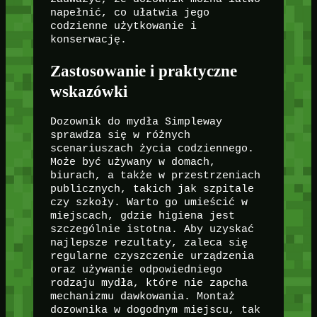
napełnić, co ułatwia jego
codzienne użytkowanie i
konserwację.
Zastosowanie i praktyczne
wskazówki
Dozownik do mydła Simpleway
sprawdza się w różnych
scenariuszach życia codziennego.
Może być używany w domach,
biurach, a także w przestrzeniach
publicznych, takich jak szpitale
czy szkoły. Warto go umieścić w
miejscach, gdzie higiena jest
szczególnie istotna. Aby uzyskać
najlepsze rezultaty, zaleca się
regularne czyszczenie urządzenia
oraz używanie odpowiedniego
rodzaju mydła, które nie zapcha
mechanizmu dawkowania. Montaż
dozownika w dogodnym miejscu, tak