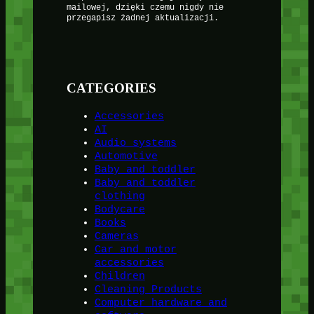
mailowej, dzięki czemu nigdy nie
przegapisz żadnej aktualizacji.
CATEGORIES
Accessories
AI
Audio systems
Automotive
Baby and toddler
Baby and toddler
clothing
Bodycare
Books
Cameras
Car and motor
accessories
Children
Cleaning Products
Computer hardware and