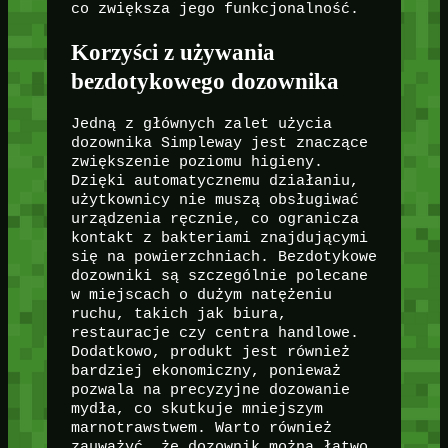
co zwiększa jego funkcjonalność.
Korzyści z używania
bezdotykowego dozownika
Jedną z głównych zalet użycia
dozownika Simpleway jest znaczące
zwiększenie poziomu higieny.
Dzięki automatycznemu działaniu,
użytkownicy nie muszą obsługiwać
urządzenia ręcznie, co ogranicza
kontakt z bakteriami znajdującymi
się na powierzchniach. Bezdotykowe
dozowniki są szczególnie polecane
w miejscach o dużym natężeniu
ruchu, takich jak biura,
restauracje czy centra handlowe.
Dodatkowo, produkt jest również
bardziej ekonomiczny, ponieważ
pozwala na precyzyjne dozowanie
mydła, co skutkuje mniejszym
marnotrawstwem. Warto również
zauważyć, że dozownik można łatwo