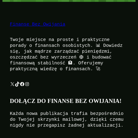
Finanse Bez Owijania
Twoje miejsce na proste i praktyczne
porady o finansach osobistych. 📊 Dowiedz
się, jak mądrze zarządzać pieniędzmi,
oszczędzać bez wyrzeczeń 🛟 i budować
finansową stabilność 🏦. Oferujemy
praktyczną wiedzę o finansach. 🚀
X
TikTok
Facebook
Instagram
DOŁĄCZ DO FINANSE BEZ OWIJANIA!
Każda nowa publikacja trafia bezpośrednio
do Twojej skrzynki mailowej, dzięki czemu
nigdy nie przegapisz żadnej aktualizacji.