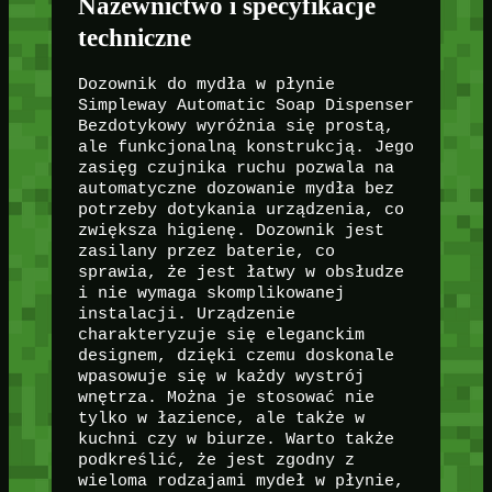
Nazewnictwo i specyfikacje
techniczne
Dozownik do mydła w płynie
Simpleway Automatic Soap Dispenser
Bezdotykowy wyróżnia się prostą,
ale funkcjonalną konstrukcją. Jego
zasięg czujnika ruchu pozwala na
automatyczne dozowanie mydła bez
potrzeby dotykania urządzenia, co
zwiększa higienę. Dozownik jest
zasilany przez baterie, co
sprawia, że jest łatwy w obsłudze
i nie wymaga skomplikowanej
instalacji. Urządzenie
charakteryzuje się eleganckim
designem, dzięki czemu doskonale
wpasowuje się w każdy wystrój
wnętrza. Można je stosować nie
tylko w łazience, ale także w
kuchni czy w biurze. Warto także
podkreślić, że jest zgodny z
wieloma rodzajami mydeł w płynie,