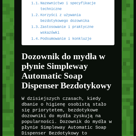
Nazewnictwo i specyfikacje
techniczne
Korzyści z używania
bezdotykowego dozownika
Zastosowanie i praktyczne
wskazówki
Podsumowanie i konkluzje
Dozownik do mydła w
płynie Simpleway
Automatic Soap
Dispenser Bezdotykowy
W dzisiejszych czasach, kiedy
dbanie o higienę osobistą stało
się priorytetem, bezdotykowe
dozowniki do mydła zyskują na
popularności. Dozownik do mydła w
płynie Simpleway Automatic Soap
Dispenser Bezdotykowy to