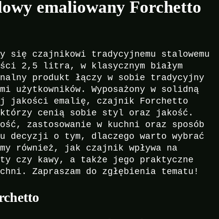
alowy emaliowany Forchetto
my się czajnikowi tradycyjnemu stalowemu
ości 2,5 litra, w klasycznym białym
onalny produkt łączy w sobie tradycyjny
ami użytkowników. Wyposażony w solidną
ej jakości emalię, czajnik Forchetto
 którzy cenią sobie styl oraz jakość.
ność, zastosowanie w kuchni oraz sposób
iu decyzji o tym, dlaczego warto wybrać
emy również, jak czajnik wpływa na
aty czy kawy, a także jego praktyczne
uchni. Zapraszam do zgłębienia tematu!
rchetto