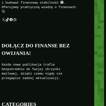
i budować finansową stabilność 🏦.
Oferujemy praktyczną wiedzę o finansach.
🚀
X
TikTok
Facebook
Instagram
DOŁĄCZ DO FINANSE BEZ
OWIJANIA!
Każda nowa publikacja trafia
bezpośrednio do Twojej skrzynki
mailowej, dzięki czemu nigdy nie
przegapisz żadnej aktualizacji.
CATEGORIES