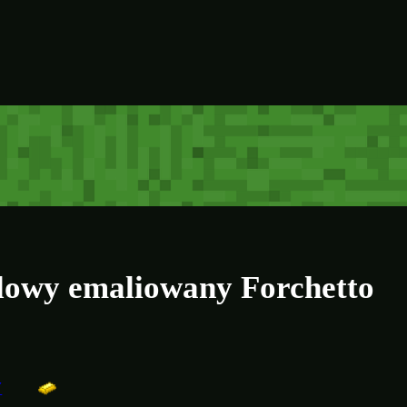
alowy emaliowany Forchetto
Y