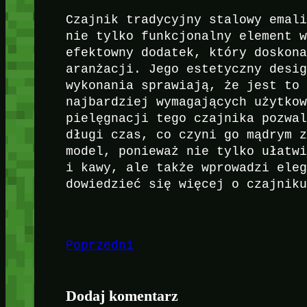
Czajnik tradycyjny stalowy emal
nie tylko funkcjonalny element 
efektowny dodatek, który doskon
aranżacji. Jego estetyczny desi
wykonania sprawiają, że jest to
najbardziej wymagających użytko
pielęgnacji tego czajnika pozwa
długi czas, co czyni go mądrym 
model, ponieważ nie tylko ułatw
i kawy, ale także wprowadzi ele
dowiedzieć się więcej o czajnik
Poprzedni
Dodaj komentarz