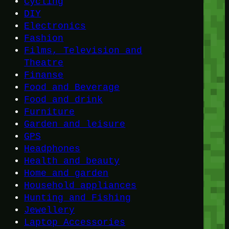
Cycling
DIY
Electronics
Fashion
Films, Television and
Theatre
Finanse
Food and Beverage
Food and drink
Furniture
Garden and leisure
GPS
Headphones
Health and beauty
Home and garden
Household appliances
Hunting and Fishing
Jewellery
Laptop Accessories