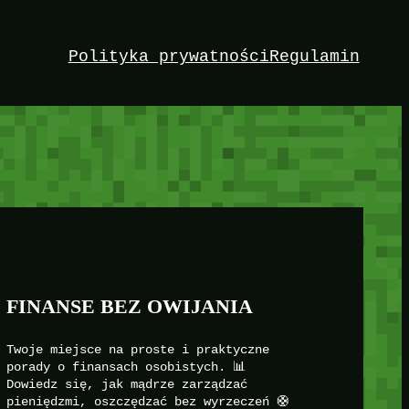
Polityka prywatności
Regulamin
FINANSE BEZ OWIJANIA
Twoje miejsce na proste i praktyczne
porady o finansach osobistych. 📊
Dowiedz się, jak mądrze zarządzać
pieniędzmi, oszczędzać bez wyrzeczeń 🛟