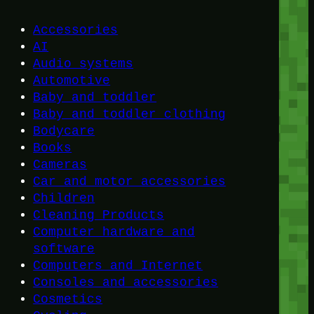
Accessories
AI
Audio systems
Automotive
Baby and toddler
Baby and toddler clothing
Bodycare
Books
Cameras
Car and motor accessories
Children
Cleaning Products
Computer hardware and
software
Computers and Internet
Consoles and accessories
Cosmetics