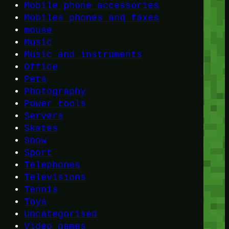
Mobile phone accessories
Mobiles phones and faxes
mouse
Music
Music and instruments
Office
Pets
Photography
Power tools
Servers
Skates
Snow
Sport
Telephones
Televisions
Tennis
Toys
Uncategorised
Video games