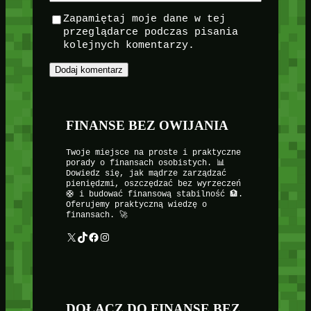
Zapamiętaj moje dane w tej
przeglądarce podczas pisania
kolejnych komentarzy.
FINANSE BEZ OWIJANIA
Twoje miejsce na proste i praktyczne
porady o finansach osobistych. 📊
Dowiedz się, jak mądrze zarządzać
pieniędzmi, oszczędzać bez wyrzeczeń
🛟 i budować finansową stabilność 🏦.
Oferujemy praktyczną wiedzę o
finansach. 🚀
X
TikTok
Facebook
Instagram
DOŁĄCZ DO FINANSE BEZ