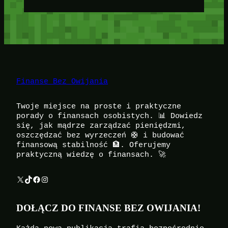
Finanse Bez Owijania
Twoje miejsce na proste i praktyczne
porady o finansach osobistych. 📊 Dowiedz
się, jak mądrze zarządzać pieniędzmi,
oszczędzać bez wyrzeczeń 🛟 i budować
finansową stabilność 🏦. Oferujemy
praktyczną wiedzę o finansach. 🚀
X
TikTok
Facebook
Instagram
DOŁĄCZ DO FINANSE BEZ OWIJANIA!