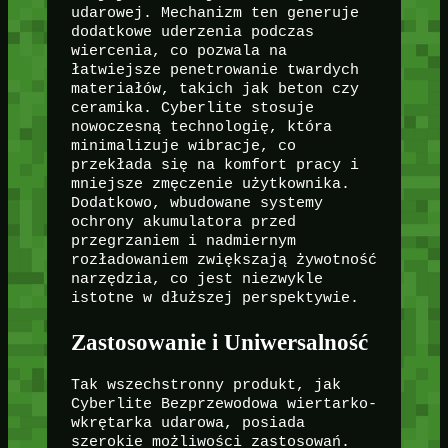
udarowej. Mechanizm ten generuje
dodatkowe uderzenia podczas
wiercenia, co pozwala na
łatwiejsze penetrowanie twardych
materiałów, takich jak beton czy
ceramika. Cyberlite stosuje
nowoczesną technologię, która
minimalizuje wibracje, co
przekłada się na komfort pracy i
mniejsze zmęczenie użytkownika.
Dodatkowo, wbudowane systemy
ochrony akumulatora przed
przegrzaniem i nadmiernym
rozładowaniem zwiększają żywotność
narzędzia, co jest niezwykle
istotne w dłuższej perspektywie.
Zastosowanie i Uniwersalność
Tak wszechstronny produkt, jak
Cyberlite Bezprzewodowa wiertarko-
wkrętarka udarowa, posiada
szerokie możliwości zastosowań.