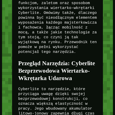
funkcjom, zaletom oraz sposobom
wykorzystania wiertarko-wkrętarki
Cyberlite. Omówimy także, dlaczego
powinna być nieodłącznym elementem
wyposażenia każdego majsterkowicza
i fachowca, łącząc mobilność z
mocą, a także jakie technologie za
tym stoją, co czyni ją tak
wyjątkową na rynku. Przewodnik ten
pomoże w pełni wykorzystać
potencjał tego narzędzia.
Przegląd Narzędzia: Cyberlite
Bezprzewodowa Wiertarko-
Wkrętarka Udarowa
Cyberlite to narzędzie, które
przyciąga uwagę dzięki swojej
bezprzewodowej konstrukcji, co
oznacza większą elastyczność w
pracy. Jego wbudowany akumulator
litowo-jonowy zapewnia długi czas