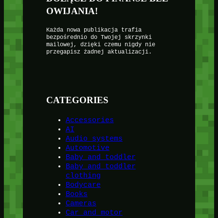
OWIJANIA!
Każda nowa publikacja trafia
bezpośrednio do Twojej skrzynki
mailowej, dzięki czemu nigdy nie
przegapisz żadnej aktualizacji.
CATEGORIES
Accessories
AI
Audio systems
Automotive
Baby and toddler
Baby and toddler
clothing
Bodycare
Books
Cameras
Car and motor