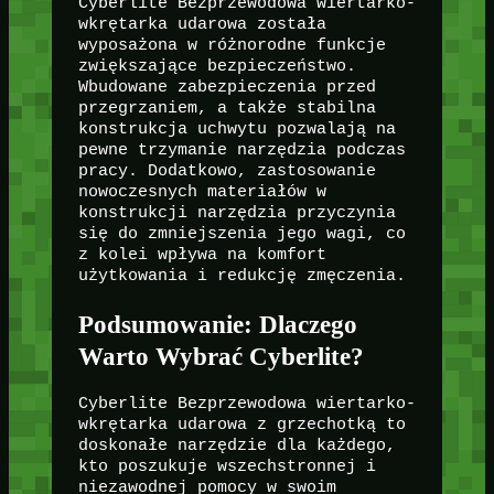
Cyberlite Bezprzewodowa wiertarko-
wkrętarka udarowa została
wyposażona w różnorodne funkcje
zwiększające bezpieczeństwo.
Wbudowane zabezpieczenia przed
przegrzaniem, a także stabilna
konstrukcja uchwytu pozwalają na
pewne trzymanie narzędzia podczas
pracy. Dodatkowo, zastosowanie
nowoczesnych materiałów w
konstrukcji narzędzia przyczynia
się do zmniejszenia jego wagi, co
z kolei wpływa na komfort
użytkowania i redukcję zmęczenia.
Podsumowanie: Dlaczego
Warto Wybrać Cyberlite?
Cyberlite Bezprzewodowa wiertarko-
wkrętarka udarowa z grzechotką to
doskonałe narzędzie dla każdego,
kto poszukuje wszechstronnej i
niezawodnej pomocy w swoim