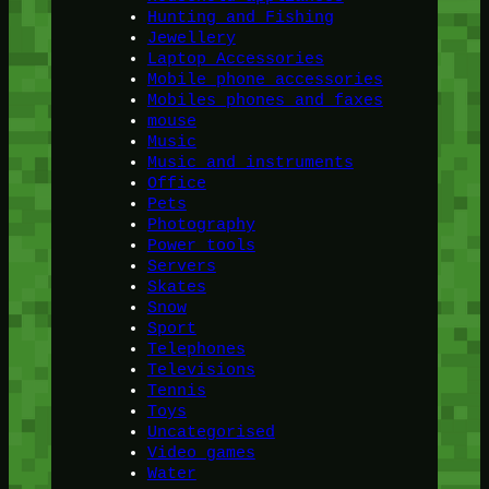
Hunting and Fishing
Jewellery
Laptop Accessories
Mobile phone accessories
Mobiles phones and faxes
mouse
Music
Music and instruments
Office
Pets
Photography
Power tools
Servers
Skates
Snow
Sport
Telephones
Televisions
Tennis
Toys
Uncategorised
Video games
Water