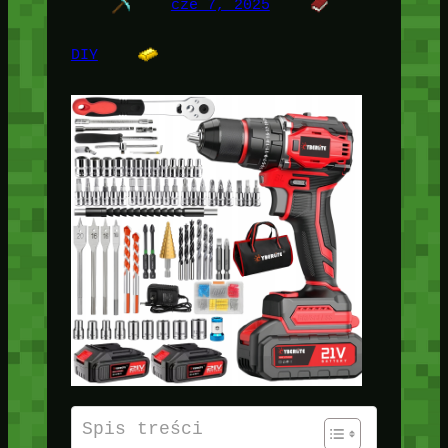
cze 7, 2025
DIY
Spis treści