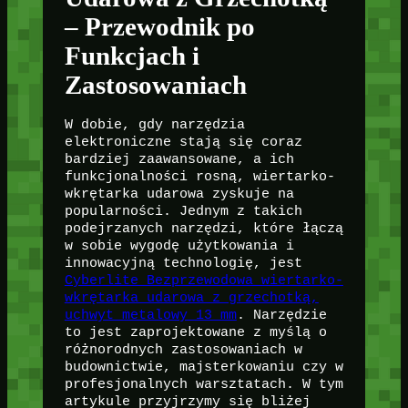
– Przewodnik po
Funkcjach i
Zastosowaniach
W dobie, gdy narzędzia
elektroniczne stają się coraz
bardziej zaawansowane, a ich
funkcjonalności rosną, wiertarko-
wkrętarka udarowa zyskuje na
popularności. Jednym z takich
podejrzanych narzędzi, które łączą
w sobie wygodę użytkowania i
innowacyjną technologię, jest
Cyberlite Bezprzewodowa wiertarko-
wkrętarka udarowa z grzechotką,
uchwyt metalowy 13 mm
. Narzędzie
to jest zaprojektowane z myślą o
różnorodnych zastosowaniach w
budownictwie, majsterkowaniu czy w
profesjonalnych warsztatach. W tym
artykule przyjrzymy się bliżej