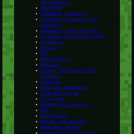
accessories
Children
Cleaning Products
Computer hardware and
software
Computers and Internet
Consoles and accessories
Cosmetics
Cycling
DIY
Electronics
Fashion
Films, Television and
Theatre
Finanse
Food and Beverage
Food and drink
Furniture
Garden and leisure
GPS
Headphones
Health and beauty
Home and garden
Household appliances