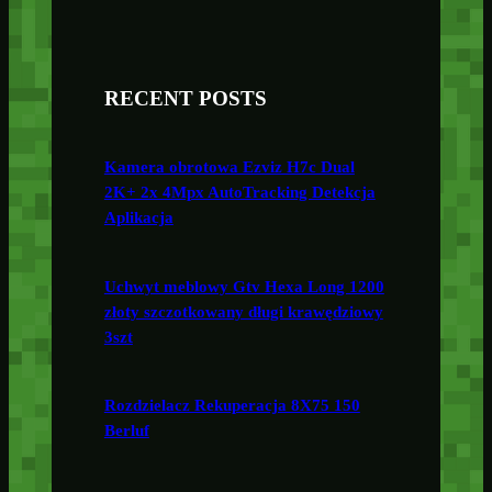
RECENT POSTS
Kamera obrotowa Ezviz H7c Dual
2K+ 2x 4Mpx AutoTracking Detekcja
Aplikacja
Uchwyt meblowy Gtv Hexa Long 1200
złoty szczotkowany długi krawędziowy
3szt
Rozdzielacz Rekuperacja 8X75 150
Berluf