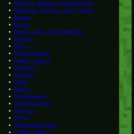
Mobile phone accessories
Mobiles phones and faxes
mouse
Music
Music and instruments
Office
Pets
Photography
Power tools
Servers
Skates
Snow
Sport
Telephones
Televisions
Tennis
Toys
Uncategorised
Video games