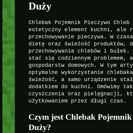
Duży
Chlebak Pojemnik Pieczywo Chleb
estetyczny element kuchni, ale 
przechowywanie pieczywa. W czas
dietę oraz świeżość produktów, 
przechowywania chlebów i bułek.
stać się codziennym problemem, 
gospodarstw domowych. W tym art
optymalne wykorzystanie chlebak
świeżość, a samo urządzenie sta
dodatkiem do kuchni. Omówimy ta
czyszczenia oraz pielęgnacji, k
użytkowaniem przez długi czas.
Czym jest Chlebak Pojemnik
Duży?