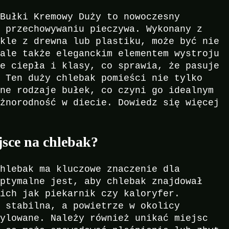
 Bułki Kremowy Duży to nowoczesny
o przechowywaniu pieczywa. Wykonany z
ykle z drewna lub plastiku, może być nie
 ale także eleganckim elementem wystroju
je ciepła i klasy, co sprawia, że pasuje
. Ten duży chlebak pomieści nie tylko
żne rodzaje bułek, co czyni go idealnym
óżnorodność w diecie. Dowiedz się więcej
sce na chlebak?
chlebak ma kluczowe znaczenie dla
Optymalne jest, aby chlebak znajdował
kich jak piekarnik czy kaloryfer.
ć stabilna, a powietrze w okolicy
tylowane. Należy również unikać miejsc