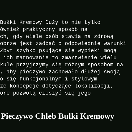
 Bułki Kremowy Duży to nie tylko
również praktyczny sposób na
ach, gdy wiele osób stawia na zdrową
dobrze jest zadbać o odpowiednie warunki
 Zbyt szybko psujące się wypieki mogą
a ich marnowanie to zmartwienie wielu
ykule przyjrzymy się różnym sposobom na
a, aby pieczywo zachowało dłużej swoją
ło się funkcjonalnym i stylowym
kże koncepcje dotyczące lokalizacji,
tóre pozwolą cieszyć się jego
 Pieczywo Chleb Bułki Kremowy