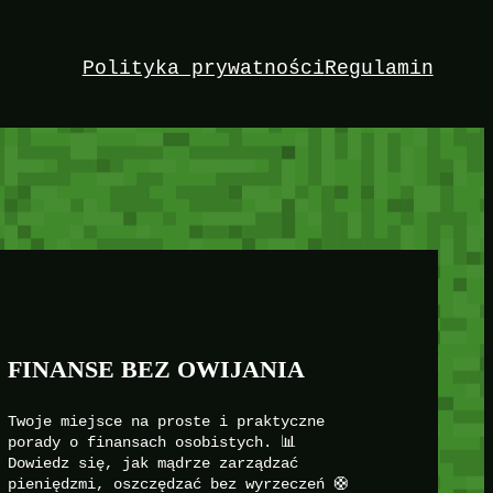
Polityka prywatności
Regulamin
FINANSE BEZ OWIJANIA
Twoje miejsce na proste i praktyczne
porady o finansach osobistych. 📊
Dowiedz się, jak mądrze zarządzać
pieniędzmi, oszczędzać bez wyrzeczeń 🛟