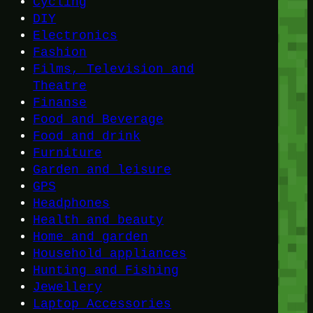
Cycling
DIY
Electronics
Fashion
Films, Television and
Theatre
Finanse
Food and Beverage
Food and drink
Furniture
Garden and leisure
GPS
Headphones
Health and beauty
Home and garden
Household appliances
Hunting and Fishing
Jewellery
Laptop Accessories