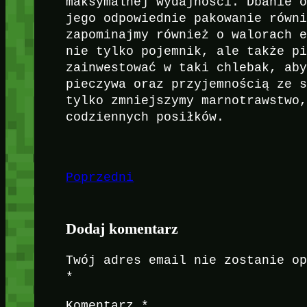
maksymalnej wydajności. Dbanie 
jego odpowiednie pakowanie równ
zapominajmy również o walorach 
nie tylko pojemnik, ale także p
zainwestować w taki chlebak, ab
pieczywa oraz przyjemnością ze 
tylko zmniejszymy marnotrawstwo
codziennych posiłków.
Poprzedni
Dodaj komentarz
Twój adres email nie zostanie o
*
Komentarz
*