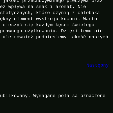
o jakość przechowywanego pieczywa oraz
ież wpływa na smak i aromat. Nie
estetycznych, które czynią z chlebaka
iękny element wystroju kuchni. Warto
y cieszyć się każdym kęsem świeżego
sprawnego użytkowania. Dzięki temu nie
, ale również podniesiemy jakość naszych
Następny
publikowany.
Wymagane pola są oznaczone