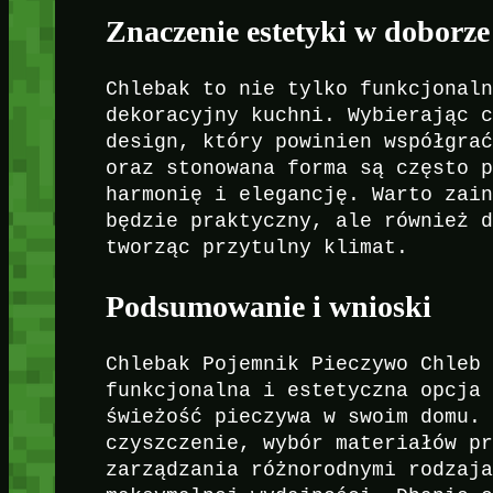
Znaczenie estetyki w doborze
Chlebak to nie tylko funkcjonal
dekoracyjny kuchni. Wybierając 
design, który powinien współgra
oraz stonowana forma są często 
harmonię i elegancję. Warto zai
będzie praktyczny, ale również 
tworząc przytulny klimat.
Podsumowanie i wnioski
Chlebak Pojemnik Pieczywo Chleb
funkcjonalna i estetyczna opcja
świeżość pieczywa w swoim domu.
czyszczenie, wybór materiałów p
zarządzania różnorodnymi rodzaj