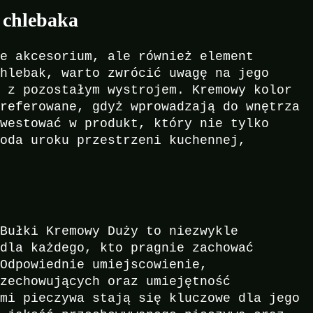
 chlebaka
ne akcesorium, ale również element
chlebak, warto zwrócić uwagę na jego
ć z pozostałym wystrojem. Kremowy kolor
preferowane, gdyż wprowadzają do wnętrza
nwestować w produkt, który nie tylko
doda uroku przestrzeni kuchennej,
 Bułki Kremowy Duży to niezwykle
 dla każdego, kto pragnie zachować
 Odpowiednie umiejscowienie,
rzechowujących oraz umiejętność
ami pieczywa stają się kluczowe dla jego