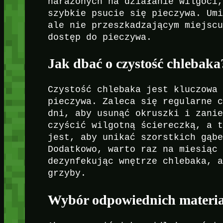
narażonych na działanie wilgoci
szybkie psucie się pieczywa. Um
ale nie przeszkadzającym miejsc
dostęp do pieczywa.
Jak dbać o czystość chlebaka
Czystość chlebaka jest kluczowa
pieczywa. Zaleca się regularne 
dni, aby usunąć okruszki i zani
czyścić wilgotną ściereczką, a 
jest, aby unikać szorstkich gąb
Dodatkowo, warto raz na miesiąc
dezynfekując wnętrze chlebaka, 
grzyby.
Wybór odpowiednich materia