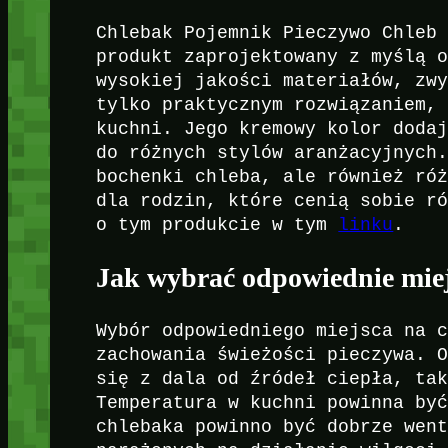
Chlebak Pojemnik Pieczywo Chleb
produkt zaprojektowany z myślą 
wysokiej jakości materiałów, zw
tylko praktycznym rozwiązaniem,
kuchni. Jego kremowy kolor doda
do różnych stylów aranżacyjnych
bochenki chleba, ale również ró
dla rodzin, które cenią sobie r
o tym produkcie w tym
linku
.
Jak wybrać odpowiednie miej
Wybór odpowiedniego miejsca na 
zachowania świeżości pieczywa. 
się z dala od źródeł ciepła, ta
Temperatura w kuchni powinna by
chlebaka powinno być dobrze wen