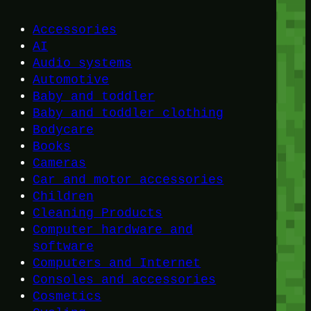
Accessories
AI
Audio systems
Automotive
Baby and toddler
Baby and toddler clothing
Bodycare
Books
Cameras
Car and motor accessories
Children
Cleaning Products
Computer hardware and
software
Computers and Internet
Consoles and accessories
Cosmetics