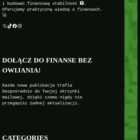
i budować finansową stabilność 🏦.
Oferujemy praktyczną wiedzę o finansach.
🚀
X
TikTok
Facebook
Instagram
DOŁĄCZ DO FINANSE BEZ
OWIJANIA!
Każda nowa publikacja trafia
bezpośrednio do Twojej skrzynki
mailowej, dzięki czemu nigdy nie
przegapisz żadnej aktualizacji.
CATEGORIES