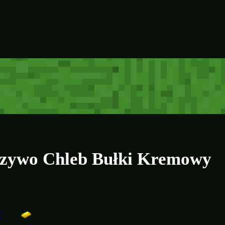
czywo Chleb Bułki Kremowy
Y