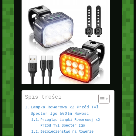
Spis treści
Lampka Rowerowa x2 Przód Tył
Specter Igo 500lm Nowość
Przegląd Lampki Rowerowej x2
Przód Tył Specter Igo
Bezpieczeństwo na Rowerze