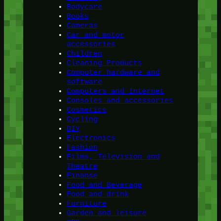
Bodycare
Books
Cameras
Car and motor
accessories
Children
Cleaning Products
Computer hardware and
software
Computers and Internet
Consoles and accessories
Cosmetics
Cycling
DIY
Electronics
Fashion
Films, Television and
Theatre
Finanse
Food and Beverage
Food and drink
Furniture
Garden and leisure