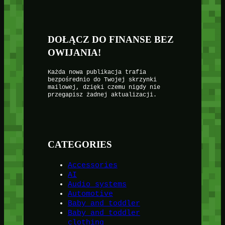
DOŁĄCZ DO FINANSE BEZ
OWIJANIA!
Każda nowa publikacja trafia
bezpośrednio do Twojej skrzynki
mailowej, dzięki czemu nigdy nie
przegapisz żadnej aktualizacji.
CATEGORIES
Accessories
AI
Audio systems
Automotive
Baby and toddler
Baby and toddler
clothing