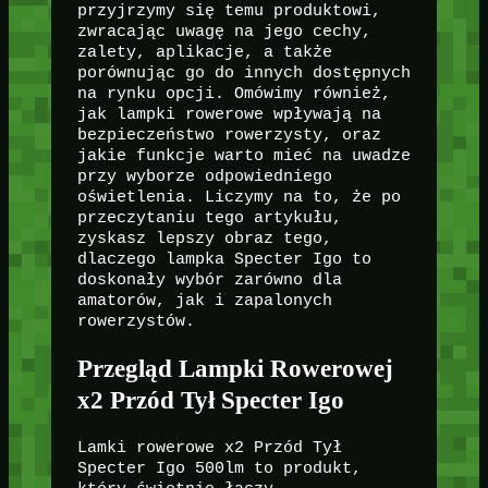
przyjrzymy się temu produktowi,
zwracając uwagę na jego cechy,
zalety, aplikacje, a także
porównując go do innych dostępnych
na rynku opcji. Omówimy również,
jak lampki rowerowe wpływają na
bezpieczeństwo rowerzysty, oraz
jakie funkcje warto mieć na uwadze
przy wyborze odpowiedniego
oświetlenia. Liczymy na to, że po
przeczytaniu tego artykułu,
zyskasz lepszy obraz tego,
dlaczego lampka Specter Igo to
doskonały wybór zarówno dla
amatorów, jak i zapalonych
rowerzystów.
Przegląd Lampki Rowerowej
x2 Przód Tył Specter Igo
Lamki rowerowe x2 Przód Tył
Specter Igo 500lm to produkt,