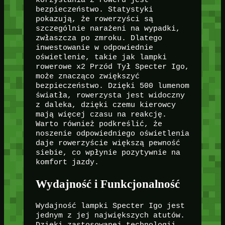
korzystania z roweru jest
bezpieczeństwo. Statystyki
pokazują, że rowerzyści są
szczególnie narażeni na wypadki,
zwłaszcza po zmroku. Dlatego
inwestowanie w odpowiednie
oświetlenie, takie jak lampki
rowerowe x2 Przód Tył Specter Igo,
może znacząco zwiększyć
bezpieczeństwo. Dzięki 500 lumenom
światła, rowerzysta jest widoczny
z daleka, dzięki czemu kierowcy
mają więcej czasu na reakcję.
Warto również podkreślić, że
noszenie odpowiedniego oświetlenia
daje rowerzyście większą pewność
siebie, co wpłynie pozytywnie na
komfort jazdy.
Wydajność i Funkcjonalność
Wydajność lampki Specter Igo jest
jednym z jej największych atutów.
Dzięki zastosowanej technologii