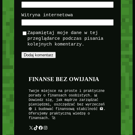
Witryna internetowa
Zapamiętaj moje dane w tej
przeglądarce podczas pisania
kolejnych komentarzy.
FINANSE BEZ OWIJANIA
Twoje miejsce na proste i praktyczne
porady o finansach osobistych. 📊
Dowiedz się, jak mądrze zarządzać
pieniędzmi, oszczędzać bez wyrzeczeń
🛟 i budować finansową stabilność 🏦.
Oferujemy praktyczną wiedzę o
finansach. 🚀
X
TikTok
Facebook
Instagram