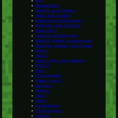
GPS
Headphones
Health and beauty
Home and garden
Household appliances
Hunting and Fishing
Jewellery
Laptop Accessories
Mobile phone accessories
Mobiles phones and faxes
mouse
Music
Music and instruments
Office
Pets
Photography
Power tools
Servers
Skates
Snow
Sport
Telephones
Televisions
Tennis