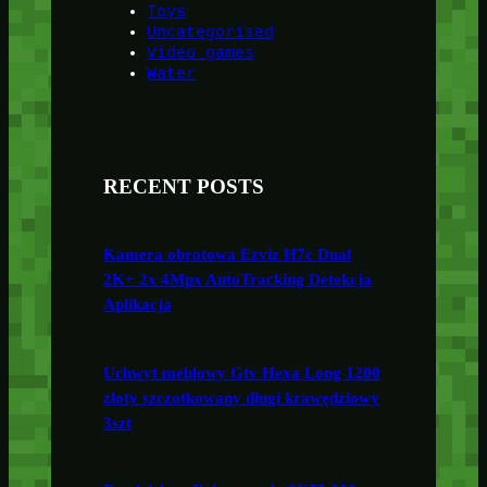
Toys
Uncategorised
Video games
Water
RECENT POSTS
Kamera obrotowa Ezviz H7c Dual
2K+ 2x 4Mpx AutoTracking Detekcja
Aplikacja
Uchwyt meblowy Gtv Hexa Long 1200
złoty szczotkowany długi krawędziowy
3szt