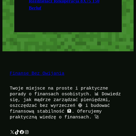
Rozdzielacz Rekuperacja 8X75 150
Berluf
Finanse Bez Owijania
Twoje miejsce na proste i praktyczne
porady o finansach osobistych. 📊 Dowiedz
się, jak mądrze zarządzać pieniędzmi,
oszczędzać bez wyrzeczeń 🛟 i budować
finansową stabilność 🏦. Oferujemy
praktyczną wiedzę o finansach. 🚀
X
TikTok
Facebook
Instagram