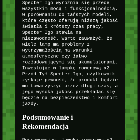
Specter Igo wyróżnia się przede
wszystkim mocą i funkcjonalnością.
W porównaniu do tańszych modeli,
które często oferują niższą jakość
światła i krótszy czas pracy,
Specter Igo stawia na
niezawodność. Warto zauważyć, że
wiele lamp ma problemy z
wytrzymałością na warunki
atmosferyczne czy łatwo
rozładowującymi się akumulatorami.
Inwestując w lampkę rowerową x2
Przód Tył Specter Igo, użytkownik
zyskuje pewność, że produkt będzie
mu towarzyszyć przez długi czas, a
jego wysoka jakość przekładać się
będzie na bezpieczeństwo i komfort
jazdy.
Podsumowanie i
Rekomendacja
Podsumowując, lampka rowerowa x2