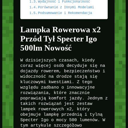
Wydajność i Funkcjonalność
Porównanie z Innymi Modelami
Podsumowanie i Rekomendacja
Lampka Rowerowa x2
Przód Tył Specter Igo
500lm Nowość
W dzisiejszych czasach, kiedy
coraz więcej osób decyduje się na
dojazdy rowerem, bezpieczeństwo i
widoczność na drodze stają się
kluczowymi kwestiami. Z tego
względu zadbano o innowacyjne
rozwiązania, które znacznie
poprawiają komfort jazdy. Jednym z
takich rozwiązań jest zestaw
lampek rowerowych x2, który
obejmuje lampkę przednią i tylną
Specter Igo o mocy 500 lumenów. W
tym artykule szczegółowo