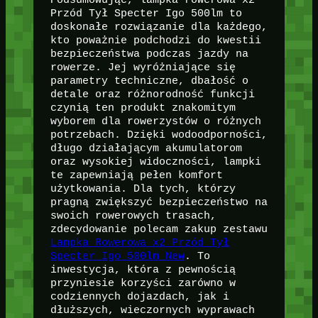
Przód Tył Specter Igo 500lm to
doskonałe rozwiązanie dla każdego,
kto poważnie podchodzi do kwestii
bezpieczeństwa podczas jazdy na
rowerze. Jej wyróżniające się
parametry techniczne, dbałość o
detale oraz różnorodność funkcji
czynią ten produkt znakomitym
wyborem dla rowerzystów o różnych
potrzebach. Dzięki wodoodporności,
długo działającym akumulatorom
oraz wysokiej widoczności, lampki
te zapewniają pełen komfort
użytkowania. Dla tych, którzy
pragną zwiększyć bezpieczeństwo na
swoich rowerowych trasach,
zdecydowanie polecam zakup zestawu
Lampka Rowerowa x2 Przód Tył
Specter Igo 500lm New
. To
inwestycja, która z pewnością
przyniesie korzyści zarówno w
codziennych dojazdach, jak i
dłuższych, wieczornych wyprawach