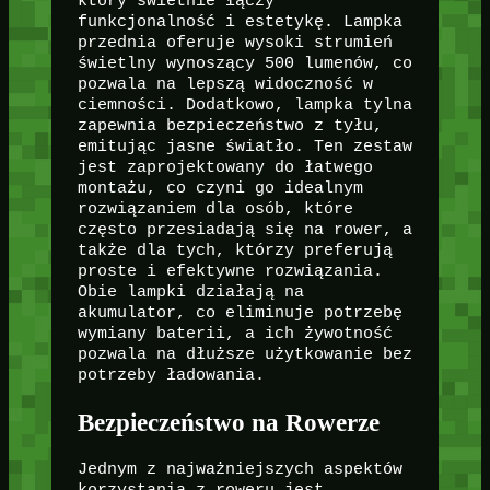
który świetnie łączy
funkcjonalność i estetykę. Lampka
przednia oferuje wysoki strumień
świetlny wynoszący 500 lumenów, co
pozwala na lepszą widoczność w
ciemności. Dodatkowo, lampka tylna
zapewnia bezpieczeństwo z tyłu,
emitując jasne światło. Ten zestaw
jest zaprojektowany do łatwego
montażu, co czyni go idealnym
rozwiązaniem dla osób, które
często przesiadają się na rower, a
także dla tych, którzy preferują
proste i efektywne rozwiązania.
Obie lampki działają na
akumulator, co eliminuje potrzebę
wymiany baterii, a ich żywotność
pozwala na dłuższe użytkowanie bez
potrzeby ładowania.
Bezpieczeństwo na Rowerze
Jednym z najważniejszych aspektów