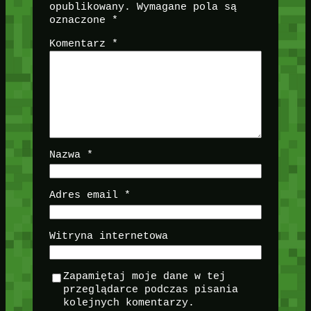
opublikowany.
Wymagane pola są
oznaczone
*
Komentarz
*
Nazwa
*
Adres email
*
Witryna internetowa
Zapamiętaj moje dane w tej
przeglądarce podczas pisania
kolejnych komentarzy.