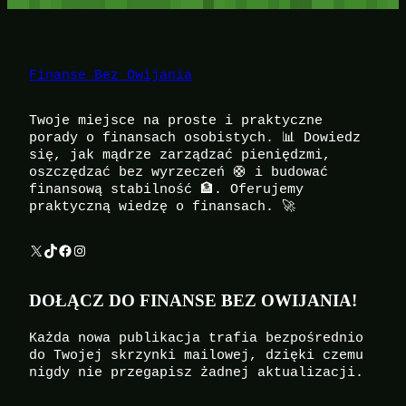
Finanse Bez Owijania
Twoje miejsce na proste i praktyczne
porady o finansach osobistych. 📊 Dowiedz
się, jak mądrze zarządzać pieniędzmi,
oszczędzać bez wyrzeczeń 🛟 i budować
finansową stabilność 🏦. Oferujemy
praktyczną wiedzę o finansach. 🚀
X
TikTok
Facebook
Instagram
DOŁĄCZ DO FINANSE BEZ OWIJANIA!
Każda nowa publikacja trafia bezpośrednio
do Twojej skrzynki mailowej, dzięki czemu
nigdy nie przegapisz żadnej aktualizacji.