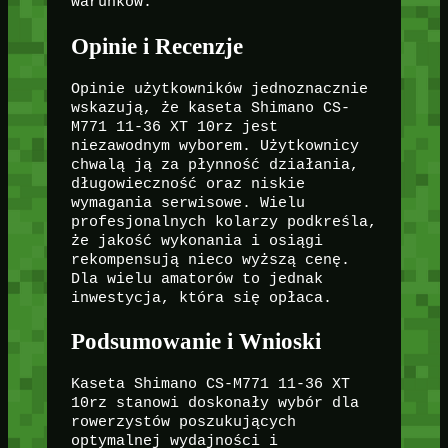
warunków.
Opinie i Recenzje
Opinie użytkowników jednoznacznie
wskazują, że kaseta Shimano CS-
M771 11-36 XT 10rz jest
niezawodnym wyborem. Użytkownicy
chwalą ją za płynność działania,
długowieczność oraz niskie
wymagania serwisowe. Wielu
profesjonalnych kolarzy podkreśla,
że jakość wykonania i osiągi
rekompensują nieco wyższą cenę.
Dla wielu amatorów to jednak
inwestycja, która się opłaca.
Podsumowanie i Wnioski
Kaseta Shimano CS-M771 11-36 XT
10rz stanowi doskonały wybór dla
rowerzystów poszukujących
optymalnej wydajności i