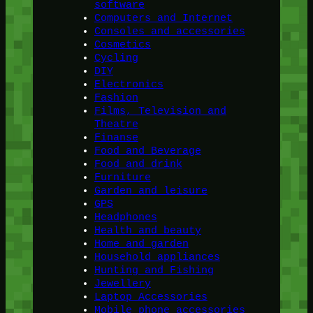
software
Computers and Internet
Consoles and accessories
Cosmetics
Cycling
DIY
Electronics
Fashion
Films, Television and
Theatre
Finanse
Food and Beverage
Food and drink
Furniture
Garden and leisure
GPS
Headphones
Health and beauty
Home and garden
Household appliances
Hunting and Fishing
Jewellery
Laptop Accessories
Mobile phone accessories