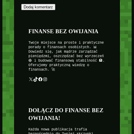
FINANSE BEZ OWIJANIA
Twoje miejsce na proste i praktyczne
porady o finansach osobistych. 📊
Dowiedz się, jak mądrze zarządzać
pieniędzmi, oszczędzać bez wyrzeczeń
🛟 i budować finansową stabilność 🏦.
Oferujemy praktyczną wiedzę o
finansach. 🚀
X
TikTok
Facebook
Instagram
DOŁĄCZ DO FINANSE BEZ
OWIJANIA!
Każda nowa publikacja trafia