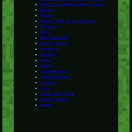
Mobiles phones and faxes
mouse
Music
Music and instruments
Office
Pets
Photography
Power tools
Servers
Skates
Snow
Sport
Telephones
Televisions
Tennis
Toys
Uncategorised
Video games
Water