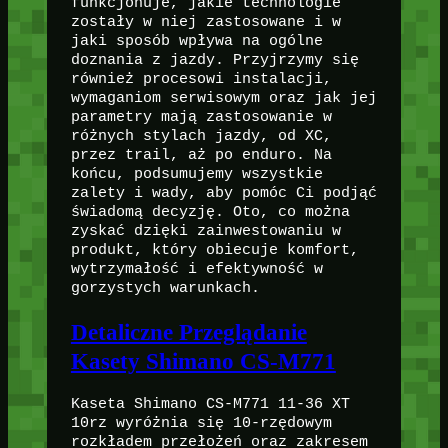
funkcjonuje, jakie technologie
zostały w niej zastosowane i w
jaki sposób wpływa na ogólne
doznania z jazdy. Przyjrzymy się
również procesowi instalacji,
wymaganiom serwisowym oraz jak jej
parametry mają zastosowanie w
różnych stylach jazdy, od XC,
przez trail, aż po enduro. Na
końcu, podsumujemy wszystkie
zalety i wady, aby pomóc Ci podjąć
świadomą decyzję. Oto, co można
zyskać dzięki zainwestowaniu w
produkt, który obiecuje komfort,
wytrzymałość i efektywność w
gorzystych warunkach.
Detaliczne Przeglądanie
Kasety Shimano CS-M771
Kaseta Shimano CS-M771 11-36 XT
10rz wyróżnia się 10-rzędowym
rozkładem przełożeń oraz zakresem