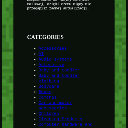
bezpośrednio do Twojej skrzynki
mailowej, dzięki czemu nigdy nie
przegapisz żadnej aktualizacji.
CATEGORIES
Accessories
AI
Audio systems
Automotive
Baby and toddler
Baby and toddler
clothing
Bodycare
Books
Cameras
Car and motor
accessories
Children
Cleaning Products
Computer hardware and