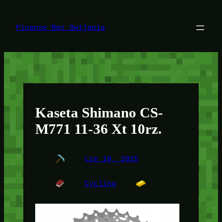
Przejdź
do
treści
Finanse Bez Owijania
Kaseta Shimano CS-
M771 11-36 Xt 10rz.
cze 19, 2025
Cycling