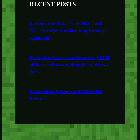
RECENT POSTS
Kamera obrotowa Ezviz H7c Dual
2K+ 2x 4Mpx AutoTracking Detekcja
Aplikacja
Uchwyt meblowy Gtv Hexa Long 1200
złoty szczotkowany długi krawędziowy
3szt
Rozdzielacz Rekuperacja 8X75 150
Berluf