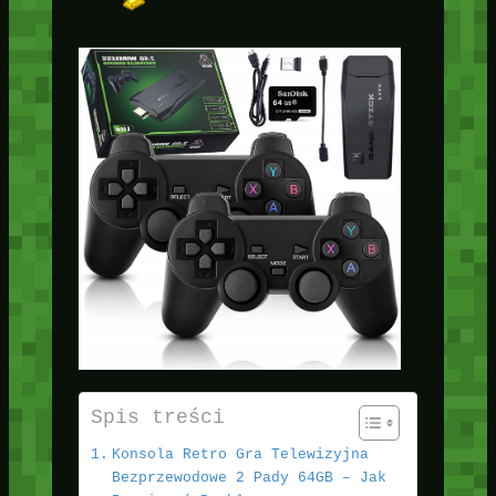
Spis treści
Konsola Retro Gra Telewizyjna
Bezprzewodowe 2 Pady 64GB – Jak