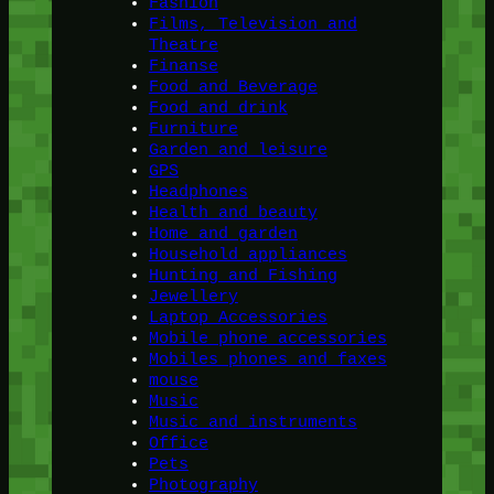
Fashion
Films, Television and
Theatre
Finanse
Food and Beverage
Food and drink
Furniture
Garden and leisure
GPS
Headphones
Health and beauty
Home and garden
Household appliances
Hunting and Fishing
Jewellery
Laptop Accessories
Mobile phone accessories
Mobiles phones and faxes
mouse
Music
Music and instruments
Office
Pets
Photography