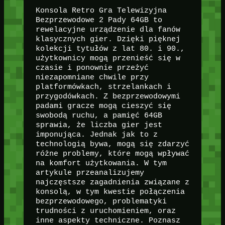
Konsola Retro Gra Telewizyjna
Bezprzewodowe 2 Pady 64GB to
rewelacyjne urządzenie dla fanów
klasycznych gier. Dzięki pięknej
kolekcji tytułów z lat 80. i 90.,
użytkownicy mogą przenieść się w
czasie i ponownie przeżyć
niezapomniane chwile przy
platformówkach, strzelankach i
przygodówkach. Z bezprzewodowymi
padami gracze mogą cieszyć się
swobodą ruchu, a pamięć 64GB
sprawia, że liczba gier jest
imponująca. Jednak jak to z
technologią bywa, mogą się zdarzyć
różne problemy, które mogą wpływać
na komfort użytkowania. W tym
artykule przeanalizujemy
najczęstsze zagadnienia związane z
konsolą, w tym kwestie połączenia
bezprzewodowego, problematyki
trudności z uruchomieniem, oraz
inne aspekty techniczne. Poznasz