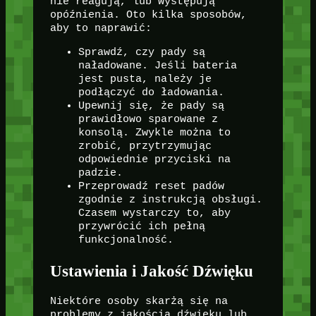
nie reagują, lub występują
opóźnienia. Oto kilka sposobów,
aby to naprawić:
Sprawdź, czy pady są
naładowane. Jeśli bateria
jest pusta, należy je
podłączyć do ładowania.
Upewnij się, że pady są
prawidłowo sparowane z
konsolą. Zwykle można to
zrobić, przytrzymując
odpowiednie przyciski na
padzie.
Przeprowadź reset padów
zgodnie z instrukcją obsługi.
Czasem wystarczy to, aby
przywrócić ich pełną
funkcjonalność.
Ustawienia i Jakość Dźwięku
Niektóre osoby skarżą się na
problemy z jakością dźwięku lub