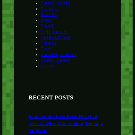
Power tools
Servers
Skates
Snow
Sport
Telephones
Televisions
Tennis
Toys
Uncategorised
Video games
Water
RECENT POSTS
Kamera obrotowa Ezviz H7c Dual
2K+ 2x 4Mpx AutoTracking Detekcja
Aplikacja