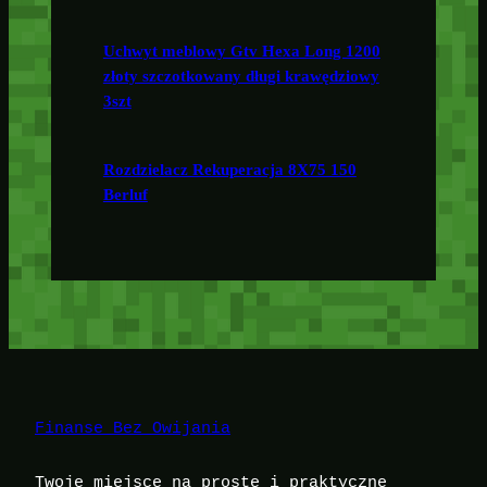
Uchwyt meblowy Gtv Hexa Long 1200
złoty szczotkowany długi krawędziowy
3szt
Rozdzielacz Rekuperacja 8X75 150
Berluf
Finanse Bez Owijania
Twoje miejsce na proste i praktyczne