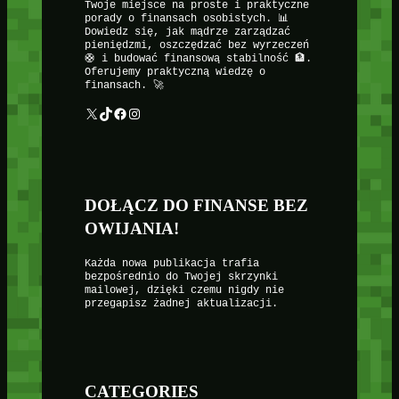
Twoje miejsce na proste i praktyczne
porady o finansach osobistych. 📊
Dowiedz się, jak mądrze zarządzać
pieniędzmi, oszczędzać bez wyrzeczeń
🛟 i budować finansową stabilność 🏦.
Oferujemy praktyczną wiedzę o
finansach. 🚀
X
TikTok
Facebook
Instagram
DOŁĄCZ DO FINANSE BEZ
OWIJANIA!
Każda nowa publikacja trafia
bezpośrednio do Twojej skrzynki
mailowej, dzięki czemu nigdy nie
przegapisz żadnej aktualizacji.
CATEGORIES