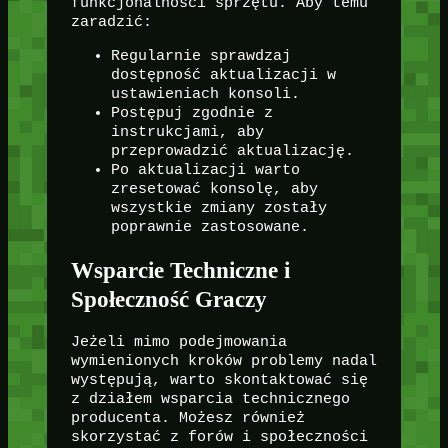
funkcjonalności sprzętu. Aby temu
zaradzić:
Regularnie sprawdzaj
dostępność aktualizacji w
ustawieniach konsoli.
Postępuj zgodnie z
instrukcjami, aby
przeprowadzić aktualizację.
Po aktualizacji warto
zresetować konsolę, aby
wszystkie zmiany zostały
poprawnie zastosowane.
Wsparcie Techniczne i
Społeczność Graczy
Jeżeli mimo podejmowania
wymienionych kroków problemy nadal
występują, warto skontaktować się
z działem wsparcia technicznego
producenta. Możesz również
skorzystać z forów i społeczności