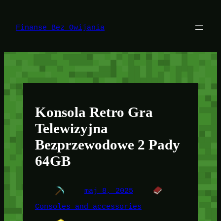
Przejdź
do
treści
Finanse Bez Owijania
Konsola Retro Gra
Telewizyjna
Bezprzewodowe 2 Pady
64GB
maj 8, 2025
Consoles and accessories