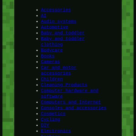
Accessories
AI
Audio systems
Automotive
Baby and toddler
Baby and toddler
clothing
Bodycare
Books
Cameras
Car and motor
accessories
Children
Cleaning Products
Computer hardware and
software
Computers and Internet
Consoles and accessories
Cosmetics
Cycling
DIY
Electronics