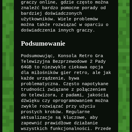
graczy online, gdzie często można
znaleźć bardzo pomocne porady od
bardziej doświadczonych
użytkowników. Wiele problemów
można także rozwiązać w oparciu o
doświadczenia innych graczy.
Podsumowanie
Podsumowując, Konsola Retro Gra
Telewizyjna Bezprzewodowe 2 Pady
64GB to niezwykle ciekawa opcja
dla miłośników gier retro, ale jak
każde urządzenie, bywa
problematyczna. Często napotykane
trudności związane z połączeniem
do telewizora, z padami, jakością
dźwięku czy oprogramowaniem można
zwykle rozwiązać przy użyciu
prostych kroków. Regularne
aktualizacje są kluczowe, aby
zapewnić prawidłowe działanie
wszystkich funkcjonalności. Przede