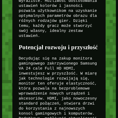
wyraziste. Możliwość dostosowania
ustawień kolorów i jasności
pozwala użytkownikom na uzyskanie
optymalnych parametrów obrazu dla
różnych rodzajów gier. Dzięki
temu, każdy gracz może stworzyć
swój własny, idealny zestaw
ustawień.
Potencjał rozwoju i przyszłość
Decydując się na zakup monitora
gamingowego zakrzywionego Samsung
VA 24 cale Full HD HDMI,
inwestujesz w przyszłość. W miarę
jak technologie rozwijają się,
monitor ten oferuje elastyczność,
która pozwala na bezproblemowe
wprowadzenie nowych urządzeń i
akcesoriów. HDMI, jako nowoczesny
standard połączeń, otwiera drzwi
do korzystania z najnowszych
konsol gamingowych i komputerów.