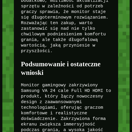
Dodatkowo, możliwość aktualizacji
sprzętu w zależności od potrzeb
graczy sprawia, że monitor staje
się długoterminowym rozwiązaniem.
Rozważając ten zakup, warto
zastanowić się nad nie tylko
chwilowym podniesieniem komfortu
grania, ale także długofalową
wartością, jaką przyniesie w
przyszłości.
Podsumowanie i ostateczne
wnioski
Monitor gamingowy zakrzywiony
Samsung VA 24 cale Full HD HDMI to
produkt, który łączy nowoczesny
design z zaawansowanymi
technologiami, oferując graczom
komfortowe i realistyczne
doświadczenie. Zakrzywiona forma
ekranu zwiększa immersyjność
podczas grania, a wysoka jakość