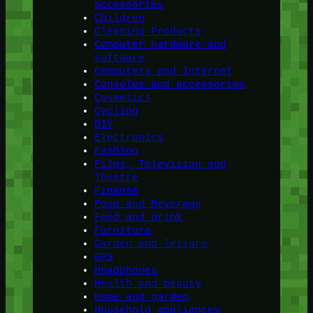
accessories
Children
Cleaning Products
Computer hardware and
software
Computers and Internet
Consoles and accessories
Cosmetics
Cycling
DIY
Electronics
Fashion
Films, Television and
Theatre
Finanse
Food and Beverage
Food and drink
Furniture
Garden and leisure
GPS
Headphones
Health and beauty
Home and garden
Household appliances