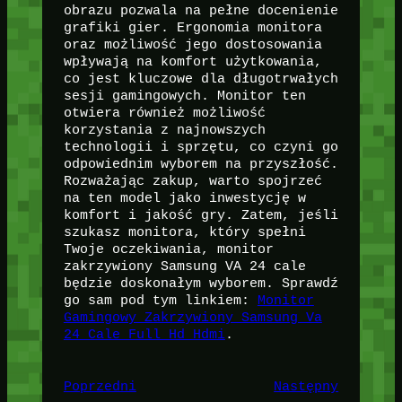
obrazu pozwala na pełne docenienie
grafiki gier. Ergonomia monitora
oraz możliwość jego dostosowania
wpływają na komfort użytkowania,
co jest kluczowe dla długotrwałych
sesji gamingowych. Monitor ten
otwiera również możliwość
korzystania z najnowszych
technologii i sprzętu, co czyni go
odpowiednim wyborem na przyszłość.
Rozważając zakup, warto spojrzeć
na ten model jako inwestycję w
komfort i jakość gry. Zatem, jeśli
szukasz monitora, który spełni
Twoje oczekiwania, monitor
zakrzywiony Samsung VA 24 cale
będzie doskonałym wyborem. Sprawdź
go sam pod tym linkiem:
Monitor
Gamingowy Zakrzywiony Samsung Va
24 Cale Full Hd Hdmi
.
Poprzedni
Następny