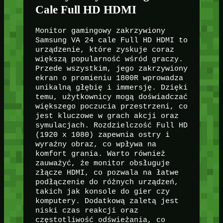
Cale Full HD HDMI
Monitor gamingowy zakrzywiony
Samsung VA 24 cale Full HD HDMI to
urządzenie, które zyskuje coraz
większą popularność wśród graczy.
Przede wszystkim, jego zakrzywiony
ekran o promieniu 1800R wprowadza
unikalną głębię i immersję. Dzięki
temu, użytkownicy mogą doświadczać
większego poczucia przestrzeni, co
jest kluczowe w grach akcji oraz
symulacjach. Rozdzielczość Full HD
(1920 x 1080) zapewnia ostry i
wyraźny obraz, co wpływa na
komfort grania. Warto również
zauważyć, że monitor obsługuje
złącze HDMI, co pozwala na łatwe
podłączenie do różnych urządzeń,
takich jak konsole do gier czy
komputery. Dodatkową zaletą jest
niski czas reakcji oraz
częstotliwość odświeżania, co