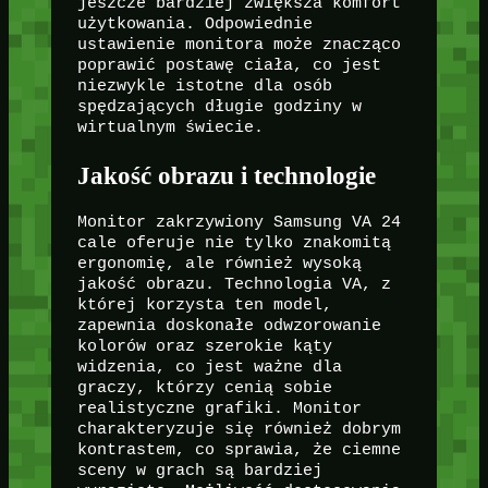
jeszcze bardziej zwiększa komfort
użytkowania. Odpowiednie
ustawienie monitora może znacząco
poprawić postawę ciała, co jest
niezwykle istotne dla osób
spędzających długie godziny w
wirtualnym świecie.
Jakość obrazu i technologie
Monitor zakrzywiony Samsung VA 24
cale oferuje nie tylko znakomitą
ergonomię, ale również wysoką
jakość obrazu. Technologia VA, z
której korzysta ten model,
zapewnia doskonałe odwzorowanie
kolorów oraz szerokie kąty
widzenia, co jest ważne dla
graczy, którzy cenią sobie
realistyczne grafiki. Monitor
charakteryzuje się również dobrym
kontrastem, co sprawia, że ciemne
sceny w grach są bardziej