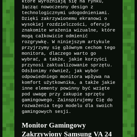
które wyróżniają się na rynku,
łącząc nowoczesny design z
technologicznymi udogodnieniami.
Dzięki zakrzywionemu ekranowi o
wysokiej rozdzielczości, oferuje
znakomite wrażenia wizualne, które
mogą całkowicie odmienić
rozgrywkę. W niniejszym artykule
przyjrzymy się głównym cechom tego
monitora, dlaczego warto go
wybrać, a także, jakie korzyści
przynosi zaktualizowanie sprzętu.
Odsłonimy również, jak wybór
odpowiedniego monitora wpływa na
komfort użytkownika, a także jakie
inne elementy powinny być wzięte
pod uwagę przy zakupie sprzętu
gamingowego. Zainspirujemy Cię do
rozważenia tego modelu dla swoich
gamingowych sesji.
Monitor Gamingowy
Zakrzywiony Samsung VA 24