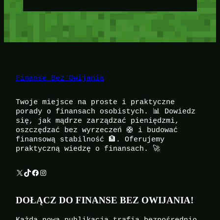
Finanse Bez Owijania
Twoje miejsce na proste i praktyczne
porady o finansach osobistych. 📊 Dowiedz
się, jak mądrze zarządzać pieniędzmi,
oszczędzać bez wyrzeczeń 🛟 i budować
finansową stabilność 🏦. Oferujemy
praktyczną wiedzę o finansach. 🚀
X
TikTok
Facebook
Instagram
DOŁĄCZ DO FINANSE BEZ OWIJANIA!