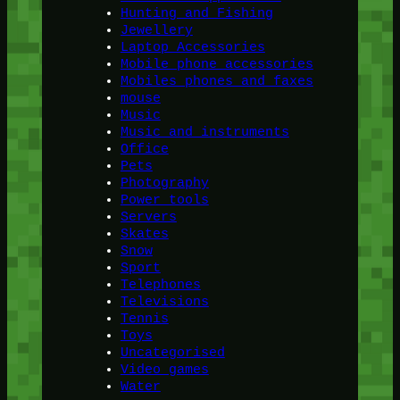
Hunting and Fishing
Jewellery
Laptop Accessories
Mobile phone accessories
Mobiles phones and faxes
mouse
Music
Music and instruments
Office
Pets
Photography
Power tools
Servers
Skates
Snow
Sport
Telephones
Televisions
Tennis
Toys
Uncategorised
Video games
Water