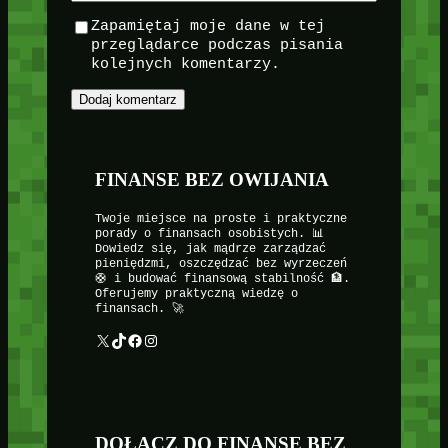
Zapamiętaj moje dane w tej
przeglądarce podczas pisania
kolejnych komentarzy.
FINANSE BEZ OWIJANIA
Twoje miejsce na proste i praktyczne
porady o finansach osobistych. 📊
Dowiedz się, jak mądrze zarządzać
pieniędzmi, oszczędzać bez wyrzeczeń
🛟 i budować finansową stabilność 🏦.
Oferujemy praktyczną wiedzę o
finansach. 🚀
X
TikTok
Facebook
Instagram
DOŁĄCZ DO FINANSE BEZ