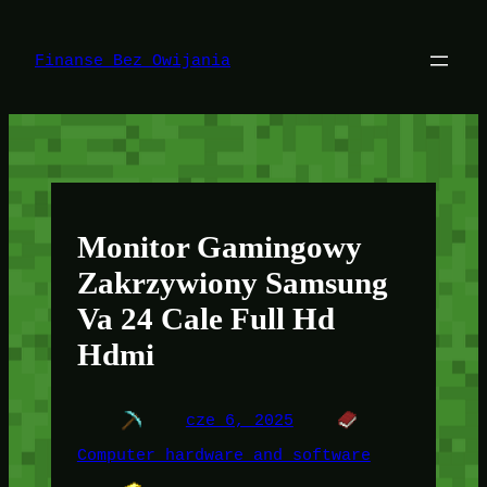
Przejdź
do
treści
Finanse Bez Owijania
Monitor Gamingowy
Zakrzywiony Samsung
Va 24 Cale Full Hd
Hdmi
cze 6, 2025
Computer hardware and software