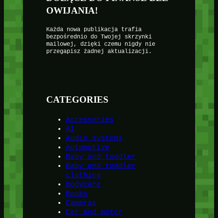
OWIJANIA!
Każda nowa publikacja trafia
bezpośrednio do Twojej skrzynki
mailowej, dzięki czemu nigdy nie
przegapisz żadnej aktualizacji.
CATEGORIES
Accessories
AI
Audio systems
Automotive
Baby and toddler
Baby and toddler
clothing
Bodycare
Books
Cameras
Car and motor