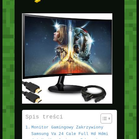
Spis treści
Monitor Gamingowy Zakrzywiony
Samsung Va 24 Cale Full Hd Hdmi