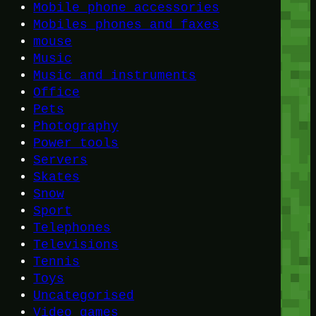
Mobile phone accessories
Mobiles phones and faxes
mouse
Music
Music and instruments
Office
Pets
Photography
Power tools
Servers
Skates
Snow
Sport
Telephones
Televisions
Tennis
Toys
Uncategorised
Video games