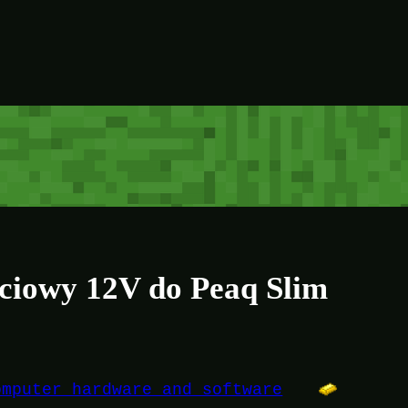
eciowy 12V do Peaq Slim
omputer hardware and software