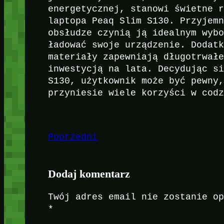
energetycznej, stanowi świetne 
laptopa Peaq Slim S130. Przyjem
obsłudze czynią ją idealnym wyb
ładować swoje urządzenie. Dodat
materiały zapewniają długotrwał
inwestycją na lata. Decydując s
S130, użytkownik może być pewny
przyniesie wiele korzyści w cod
Poprzedni
Dodaj komentarz
Twój adres email nie zostanie o
*