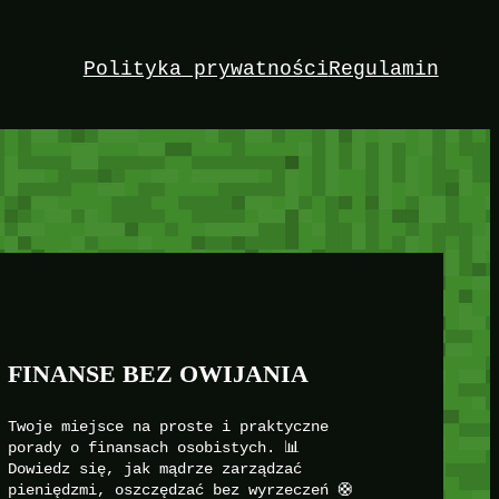
Polityka prywatności
Regulamin
FINANSE BEZ OWIJANIA
Twoje miejsce na proste i praktyczne
porady o finansach osobistych. 📊
Dowiedz się, jak mądrze zarządzać
pieniędzmi, oszczędzać bez wyrzeczeń 🛟