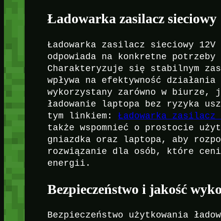
Ładowarka zasilacz sieciowy
Ładowarka zasilacz sieciowy 12V
odpowiada na konkretne potrzeby
Charakteryzuje się stabilnym za
wpływa na efektywność działania
wykorzystany zarówno w biurze, 
ładowanie laptopa bez ryzyka us
tym linkiem:
Ładowarka zasilacz
także wspomnieć o prostocie uży
gniazdka oraz laptopa, aby rozp
rozwiązanie dla osób, które cen
energii.
Bezpieczeństwo i jakość wyk
Bezpieczeństwo użytkowania łado