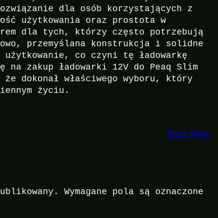
rozwiązanie dla osób korzystających z
ność użytkowania oraz prostota w
orem dla tych, którzy często potrzebują
kowo, przemyślana konstrukcja i solidne
e użytkowanie, co czyni tę ładowarkę
ię na zakup ładowarki 12V do Peaq Slim
, że dokonał właściwego wyboru, który
ziennym życiu.
Następny
publikowany.
Wymagane pola są oznaczone