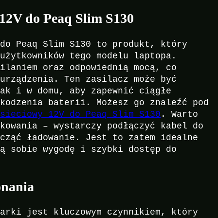
 12V do Peaq Slim S130
 do Peaq Slim S130 to produkt, który
 użytkowników tego modelu laptopa.
silaniem oraz odpowiednią mocą, co
 urządzenia. Ten zasilacz może być
jak i w domu, aby zapewnić ciągłe
zkodzenia baterii. Możesz go znaleźć pod
 sieciowy 12V do Peaq Slim S130
. Warto
tkowania – wystarczy podłączyć kabel do
ocząć ładowanie. Jest to zatem idealne
ią sobie wygodę i szybki dostęp do
onania
warki jest kluczowym czynnikiem, który