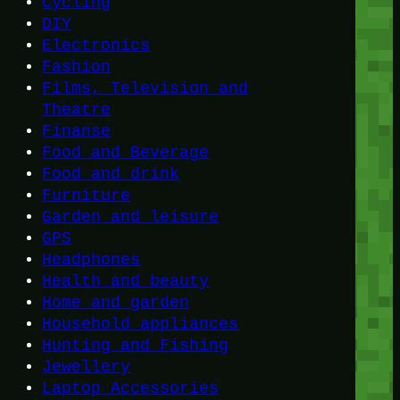
Cycling
DIY
Electronics
Fashion
Films, Television and
Theatre
Finanse
Food and Beverage
Food and drink
Furniture
Garden and leisure
GPS
Headphones
Health and beauty
Home and garden
Household appliances
Hunting and Fishing
Jewellery
Laptop Accessories