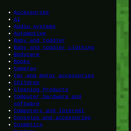
Accessories
AI
Audio systems
Automotive
Baby and toddler
Baby and toddler clothing
Bodycare
Books
Cameras
Car and motor accessories
Children
Cleaning Products
Computer hardware and
software
Computers and Internet
Consoles and accessories
Cosmetics