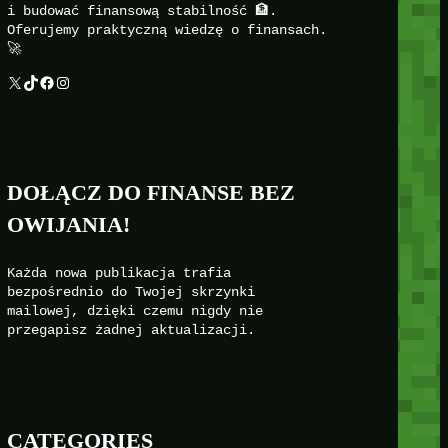
i budować finansową stabilność 🏦.
Oferujemy praktyczną wiedzę o finansach.
🚀
X
TikTok
Facebook
Instagram
DOŁĄCZ DO FINANSE BEZ
OWIJANIA!
Każda nowa publikacja trafia
bezpośrednio do Twojej skrzynki
mailowej, dzięki czemu nigdy nie
przegapisz żadnej aktualizacji.
CATEGORIES