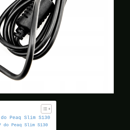
 do Peaq Slim S130
V do Peaq Slim S130