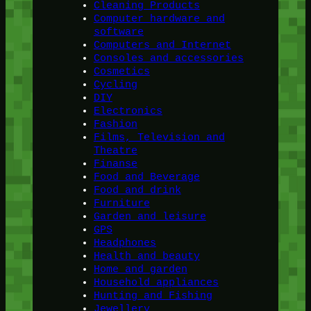
Cleaning Products
Computer hardware and
software
Computers and Internet
Consoles and accessories
Cosmetics
Cycling
DIY
Electronics
Fashion
Films, Television and
Theatre
Finanse
Food and Beverage
Food and drink
Furniture
Garden and leisure
GPS
Headphones
Health and beauty
Home and garden
Household appliances
Hunting and Fishing
Jewellery