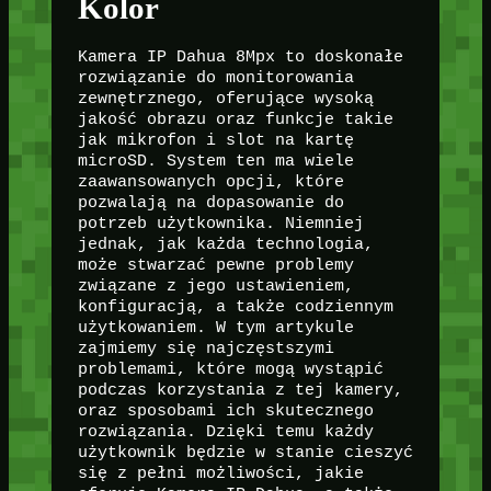
Kolor
Kamera IP Dahua 8Mpx to doskonałe
rozwiązanie do monitorowania
zewnętrznego, oferujące wysoką
jakość obrazu oraz funkcje takie
jak mikrofon i slot na kartę
microSD. System ten ma wiele
zaawansowanych opcji, które
pozwalają na dopasowanie do
potrzeb użytkownika. Niemniej
jednak, jak każda technologia,
może stwarzać pewne problemy
związane z jego ustawieniem,
konfiguracją, a także codziennym
użytkowaniem. W tym artykule
zajmiemy się najczęstszymi
problemami, które mogą wystąpić
podczas korzystania z tej kamery,
oraz sposobami ich skutecznego
rozwiązania. Dzięki temu każdy
użytkownik będzie w stanie cieszyć
się z pełni możliwości, jakie