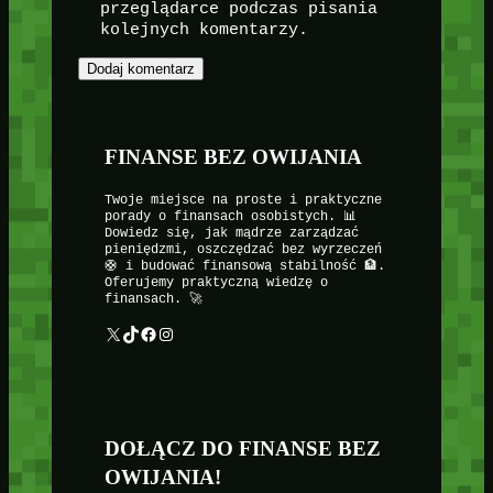
przeglądarce podczas pisania
kolejnych komentarzy.
FINANSE BEZ OWIJANIA
Twoje miejsce na proste i praktyczne
porady o finansach osobistych. 📊
Dowiedz się, jak mądrze zarządzać
pieniędzmi, oszczędzać bez wyrzeczeń
🛟 i budować finansową stabilność 🏦.
Oferujemy praktyczną wiedzę o
finansach. 🚀
X
TikTok
Facebook
Instagram
DOŁĄCZ DO FINANSE BEZ
OWIJANIA!