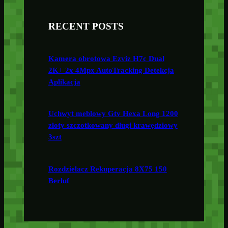
RECENT POSTS
Kamera obrotowa Ezviz H7c Dual
2K+ 2x 4Mpx AutoTracking Detekcja
Aplikacja
Uchwyt meblowy Gtv Hexa Long 1200
złoty szczotkowany długi krawędziowy
3szt
Rozdzielacz Rekuperacja 8X75 150
Berluf