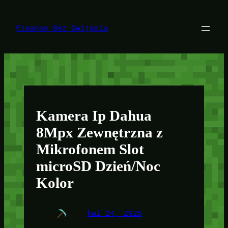
Przejdź
do
treści
Finanse Bez Owijania
Kamera Ip Dahua
8Mpx Zewnętrzna z
Mikrofonem Slot
microSD Dzień/Noc
Kolor
kwi 24, 2025