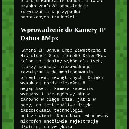
oferuje Kamera IP Dahua, a także
szybko znaleźć odpowiednie
rozwiązania w przypadku
napotkanych trudności.
Wprowadzenie do Kamery IP
Dahua 8Mpx
Kamera IP Dahua 8Mpx Zewnętrzna z
Mikrofonem Slot microSD Dzień/Noc
Kolor to idealny wybór dla tych,
którzy szukają niezawodnego
rozwiązania do monitorowania
przestrzeni zewnętrznych. Dzięki
wysokiej rozdzielczości 8
megapikseli, kamera zapewnia
wyraźny i szczegółowy obraz
zarówno w ciągu dnia, jak i w
nocy, co jest możliwe dzięki
zastosowaniu technologii
podczerwieni. Dodatkowo, wbudowany
mikrofon umożliwia rejestrację
dźwięku, co zwiększa