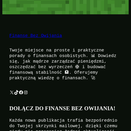
Finanse Bez Owijania
Twoje miejsce na proste i praktyczne
porady o finansach osobistych. 📊 Dowiedz
się, jak mądrze zarządzać pieniędzmi,
oszczędzać bez wyrzeczeń 🛟 i budować
finansową stabilność 🏦. Oferujemy
praktyczną wiedzę o finansach. 🚀
X
TikTok
Facebook
Instagram
DOŁĄCZ DO FINANSE BEZ OWIJANIA!
Każda nowa publikacja trafia bezpośrednio
do Twojej skrzynki mailowej, dzięki czemu