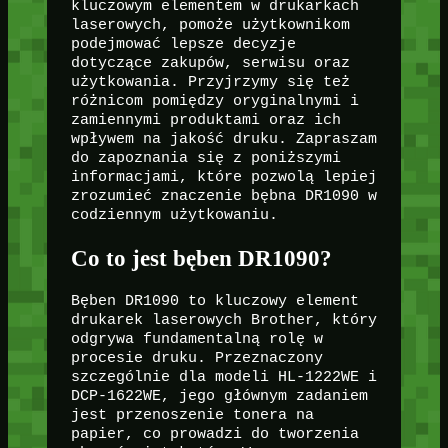
kluczowym elementem w drukarkach
laserowych, pomoże użytkownikom
podejmować lepsze decyzje
dotyczące zakupów, serwisu oraz
użytkowania. Przyjrzymy się też
różnicom pomiędzy oryginalnymi i
zamiennymi produktami oraz ich
wpływem na jakość druku. Zapraszam
do zapoznania się z poniższymi
informacjami, które pozwolą lepiej
zrozumieć znaczenie bębna DR1090 w
codziennym użytkowaniu.
Co to jest bęben DR1090?
Bęben DR1090 to kluczowy element
drukarek laserowych Brother, który
odgrywa fundamentalną rolę w
procesie druku. Przeznaczony
szczególnie dla modeli HL-1222WE i
DCP-1622WE, jego głównym zadaniem
jest przenoszenie tonera na
papier, co prowadzi do tworzenia