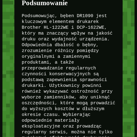
Podsumowanie
Podsumowując, bęben DR1090 jest
kluczowym elementem drukarek
Brother HL-1222WE i DCP-1622WE,
który ma znaczący wpływ na jakość
druku oraz wydajność urządzenia.
Odpowiednia dbałość o bębny,
zrozumienie różnicy pomiędzy
oryginalnymi a zamiennymi
produktami, a także
przeprowadzanie regularnych
czynności konserwacyjnych są
podstawą zapewnienia sprawności
drukarki. Użytkownicy powinni
również wykazywać ostrożność przy
wyborze zamienników, aby uniknąć
oszczędności, które mogą prowadzić
do wyższych kosztów w dłuższym
okresie czasu. Wybierając
odpowiednie materiały
eksploatacyjne oraz prowadząc
regularny serwis, można nie tylko