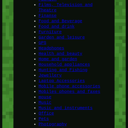
Films, Television and
Theatre
Finanse
Food and Beverage
Food and drink
Furniture
Garden and leisure
GPS
Headphones
Health and beauty
Home and garden
Household appliances
Hunting and Fishing
Jewellery
Laptop Accessories
Mobile phone accessories
Mobiles phones and faxes
mouse
Music
Music and instruments
Office
Pets
Photography