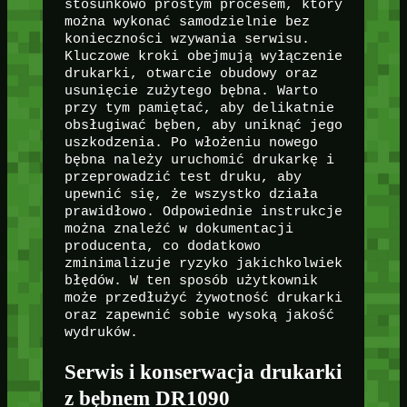
stosunkowo prostym procesem, który
można wykonać samodzielnie bez
konieczności wzywania serwisu.
Kluczowe kroki obejmują wyłączenie
drukarki, otwarcie obudowy oraz
usunięcie zużytego bębna. Warto
przy tym pamiętać, aby delikatnie
obsługiwać bęben, aby uniknąć jego
uszkodzenia. Po włożeniu nowego
bębna należy uruchomić drukarkę i
przeprowadzić test druku, aby
upewnić się, że wszystko działa
prawidłowo. Odpowiednie instrukcje
można znaleźć w dokumentacji
producenta, co dodatkowo
zminimalizuje ryzyko jakichkolwiek
błędów. W ten sposób użytkownik
może przedłużyć żywotność drukarki
oraz zapewnić sobie wysoką jakość
wydruków.
Serwis i konserwacja drukarki
z bębnem DR1090