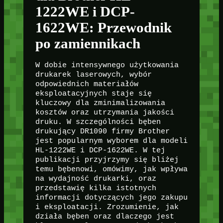
1222WE i DCP-
1622WE: Przewodnik
po zamiennikach
W dobie intensywnego użytkowania
drukarek laserowych, wybór
odpowiednich materiałów
eksploatacyjnych staje się
kluczowy dla zminimalizowania
kosztów oraz utrzymania jakości
druku. W szczególności bęben
drukujący DR1090 firmy Brother
jest popularnym wyborem dla modeli
HL-1222WE i DCP-1622WE. W tej
publikacji przyjrzymy się bliżej
temu bębenowi, omówimy, jak wpływa
na wydajność drukarki, oraz
przedstawię kilka istotnych
informacji dotyczących jego zakupu
i eksploatacji. Zrozumienie, jak
działa bęben oraz dlaczego jest