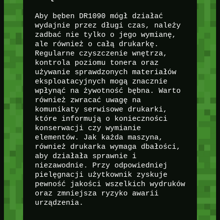
Aby bęben DR1090 mógł działać
wydajnie przez długi czas, należy
zadbać nie tylko o jego wymianę,
ale również o całą drukarkę.
Regularne czyszczenie wnętrza,
kontrola poziomu tonera oraz
używanie sprawdzonych materiałów
eksploatacyjnych mogą znacznie
wpłynąć na żywotność bębna. Warto
również zwracać uwagę na
komunikaty serwisowe drukarki,
które informują o konieczności
konserwacji czy wymianie
elementów. Jak każda maszyna,
również drukarka wymaga dbałości,
aby działała sprawnie i
niezawodnie. Przy odpowiedniej
pielęgnacji użytkownik zyskuje
pewność jakości wszelkich wydruków
oraz zmniejsza ryzyko awarii
urządzenia.