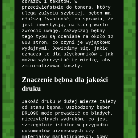
obrazów i tekstów. W
przeciwieństwie do tonera, który
ulega zużyciu szybciej, bęben ma
dłuższą żywotność, co sprawia, że
jest inwestycją, na którą warto
zwrócić uwagę. Zazwyczaj bębny
tego typu są oceniane na około 12
000 stron, co czyni je wyjątkowo
wydajnymi. Dowiedzmy się, jakie
oznacza to dla użytkowników i jak
można wykorzystać tę wiedzę, aby
zminimalizować koszty.
Znaczenie bębna dla jakości
druku
Jakość druku w dużej mierze zależy
od stanu bębna. Uszkodzony bęben
DR1090 może prowadzić do bladych,
nieczytelnych wydruków, co jest
szczególnie istotne w przypadku
dokumentów biznesowych czy
materiałów marketingowych. Nowy