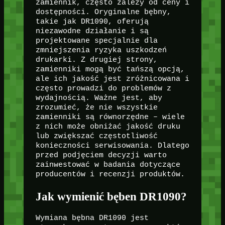
zamiennik, często zależy od ceny i
dostępności. Oryginalne bębny,
takie jak DR1090, oferują
niezawodne działanie i są
projektowane specjalnie dla
zmniejszenia ryzyka uszkodzeń
drukarki. Z drugiej strony,
zamienniki mogą być tańszą opcją,
ale ich jakość jest zróżnicowana i
często prowadzi do problemów z
wydajnością. Ważne jest, aby
zrozumieć, że nie wszystkie
zamienniki są równorzędne – wiele
z nich może obniżać jakość druku
lub zwiększać częstotliwość
konieczności serwisowania. Dlatego
przed podjęciem decyzji warto
zainwestować w badania dotyczące
producentów i recenzji produktów.
Jak wymienić bęben DR1090?
Wymiana bębna DR1090 jest