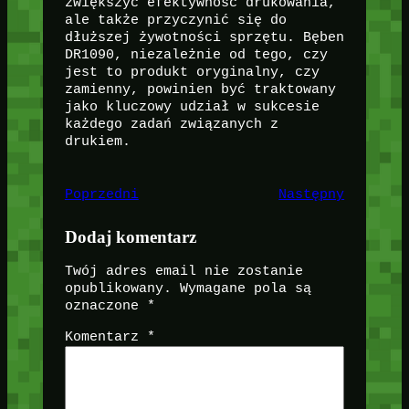
zwiększyć efektywność drukowania,
ale także przyczynić się do
dłuższej żywotności sprzętu. Bęben
DR1090, niezależnie od tego, czy
jest to produkt oryginalny, czy
zamienny, powinien być traktowany
jako kluczowy udział w sukcesie
każdego zadań związanych z
drukiem.
Poprzedni
Następny
Dodaj komentarz
Twój adres email nie zostanie
opublikowany.
Wymagane pola są
oznaczone
*
Komentarz
*