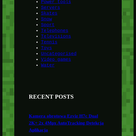
Power tools
Servers
Skates
Snow
Sport
Telephones
Televisions
Tennis
Toys
Uncategorised
Video games
Water
RECENT POSTS
Kamera obrotowa Ezviz H7c Dual
2K+ 2x 4Mpx AutoTracking Detekcja
Aplikacja