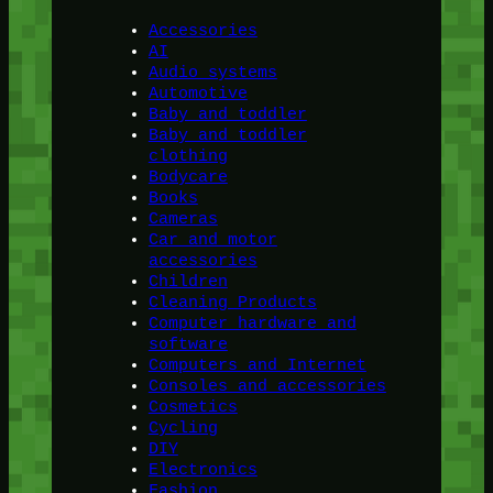
Accessories
AI
Audio systems
Automotive
Baby and toddler
Baby and toddler
clothing
Bodycare
Books
Cameras
Car and motor
accessories
Children
Cleaning Products
Computer hardware and
software
Computers and Internet
Consoles and accessories
Cosmetics
Cycling
DIY
Electronics
Fashion