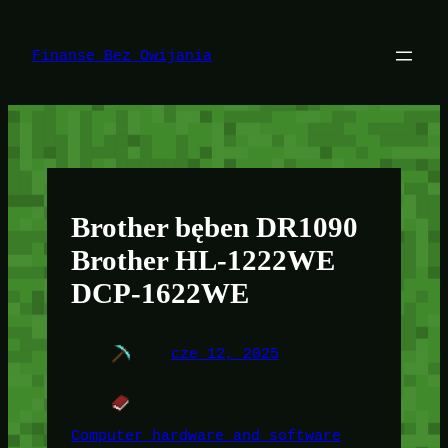
Przejdź
do
treści
Finanse Bez Owijania
Brother bęben DR1090
Brother HL-1222WE
DCP-1622WE
cze 12, 2025
Computer hardware and software