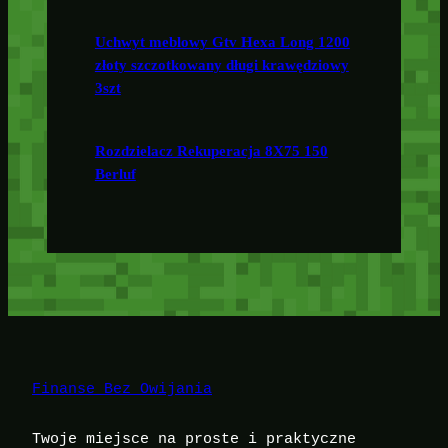
Uchwyt meblowy Gtv Hexa Long 1200
złoty szczotkowany długi krawędziowy
3szt
Rozdzielacz Rekuperacja 8X75 150
Berluf
Finanse Bez Owijania
Twoje miejsce na proste i praktyczne