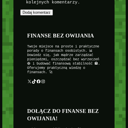
kolejnych komentarzy.
FINANSE BEZ OWIJANIA
Twoje miejsce na proste i praktyczne
porady o finansach osobistych. 📊
Dowiedz się, jak mądrze zarządzać
pieniędzmi, oszczędzać bez wyrzeczeń
🛟 i budować finansową stabilność 🏦.
Oferujemy praktyczną wiedzę o
finansach. 🚀
X
TikTok
Facebook
Instagram
DOŁĄCZ DO FINANSE BEZ
OWIJANIA!