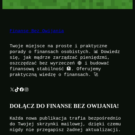
Finanse Bez Owijania
Twoje miejsce na proste i praktyczne
porady o finansach osobistych. 📊 Dowiedz
się, jak mądrze zarządzać pieniędzmi,
oszczędzać bez wyrzeczeń 🛟 i budować
finansową stabilność 🏦. Oferujemy
praktyczną wiedzę o finansach. 🚀
X
TikTok
Facebook
Instagram
DOŁĄCZ DO FINANSE BEZ OWIJANIA!
Każda nowa publikacja trafia bezpośrednio
do Twojej skrzynki mailowej, dzięki czemu
nigdy nie przegapisz żadnej aktualizacji.