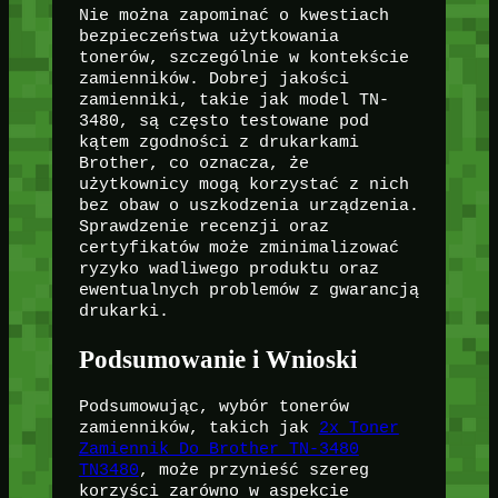
Nie można zapominać o kwestiach
bezpieczeństwa użytkowania
tonerów, szczególnie w kontekście
zamienników. Dobrej jakości
zamienniki, takie jak model TN-
3480, są często testowane pod
kątem zgodności z drukarkami
Brother, co oznacza, że
użytkownicy mogą korzystać z nich
bez obaw o uszkodzenia urządzenia.
Sprawdzenie recenzji oraz
certyfikatów może zminimalizować
ryzyko wadliwego produktu oraz
ewentualnych problemów z gwarancją
drukarki.
Podsumowanie i Wnioski
Podsumowując, wybór tonerów
zamienników, takich jak
2x Toner
Zamiennik Do Brother TN-3480
TN3480
, może przynieść szereg
korzyści zarówno w aspekcie