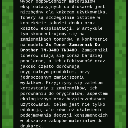
wybór odpowiednich materiałów
eksploatacyjnych do drukarek jest
niezbędny dla każdego użytkownika.
Tonery są szczególnie istotne w
kontekście jakości druku oraz
kosztów eksploatacji. W artykule
tym skoncentrujemy się na
zamiennikach tonerów, a konkretnie
na modelu
2x Toner Zamiennik Do
Brother TN-3480 TN3480
. Zamienniki
tonerów stają się coraz bardziej
popularne, a ich efektywność oraz
jakość często dorównują
oryginalnym produktom, przy
jednoczesnym zmniejszeniu
wydatków. Przyjrzymy się zaletom
korzystania z zamienników, ich
porównaniu do oryginałów, aspektem
ekologicznym oraz bezpieczeństwem
użytkowania. Celem jest nie tylko
edukacja, ale również ułatwienie
podejmowania decyzji konsumenckich
w obszarze zakupów materiałów do
drukarek.