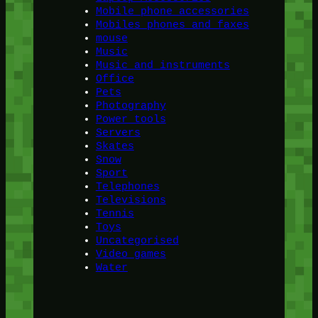
Mobile phone accessories
Mobiles phones and faxes
mouse
Music
Music and instruments
Office
Pets
Photography
Power tools
Servers
Skates
Snow
Sport
Telephones
Televisions
Tennis
Toys
Uncategorised
Video games
Water