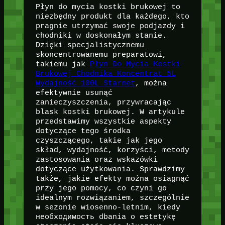
Płyn do mycia kostki brukowej to
niezbędny produkt dla każdego, kto
pragnie utrzymać swoje podjazdy i
chodniki w doskonałym stanie.
Dzięki specjalistycznemu
skoncentrowanemu preparatowi,
takiemu jak
Płyn Do Mycia Kostki
Brukowej Chodnika Koncentrat 5L
Wydajność 100L Starnet
, można
efektywnie usunąć
zanieczyszczenia, przywracając
blask kostki brukowej. W artykule
przedstawimy wszystkie aspekty
dotyczące tego środka
czyszczącego, takie jak jego
skład, wydajność, korzyści, metody
zastosowania oraz wskazówki
dotyczące użytkowania. Sprawdzimy
także, jakie efekty można osiągnąć
przy jego pomocy, co czyni go
idealnym rozwiązaniem, szczególnie
w sezonie wiosenno-letnim, kiedy
необходимость dbania o estetykę