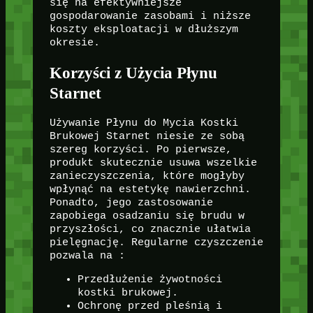
się na efektywniejsze
gospodarowanie zasobami i niższe
koszty eksploatacji w dłuższym
okresie.
Korzyści z Użycia Płynu
Starnet
Używanie Płynu do Mycia Kostki
Brukowej Starnet niesie ze sobą
szereg korzyści. Po pierwsze,
produkt skutecznie usuwa wszelkie
zanieczyszczenia, które mogłyby
wpłynąć na estetykę nawierzchni.
Ponadto, jego zastosowanie
zapobiega osadzaniu się brudu w
przyszłości, co znacznie ułatwia
pielęgnację. Regularne czyszczenie
pozwala na :
Przedłużenie żywotności
kostki brukowej.
Ochronę przed pleśnią i