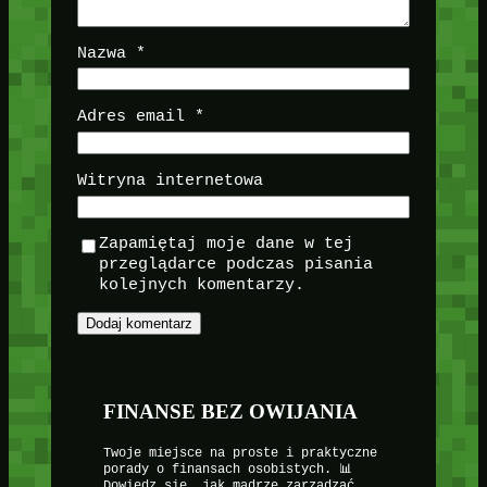
Nazwa
*
Adres email
*
Witryna internetowa
Zapamiętaj moje dane w tej
przeglądarce podczas pisania
kolejnych komentarzy.
FINANSE BEZ OWIJANIA
Twoje miejsce na proste i praktyczne
porady o finansach osobistych. 📊
Dowiedz się, jak mądrze zarządzać