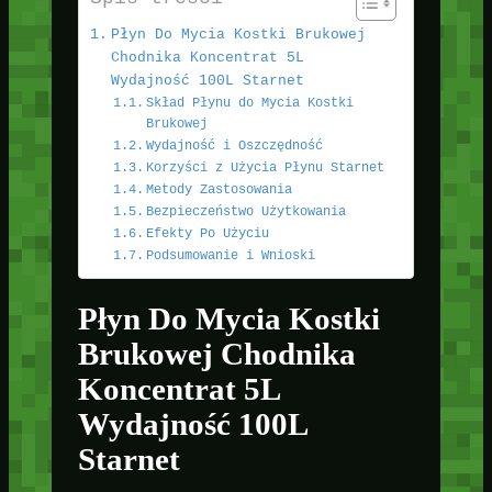
Płyn Do Mycia Kostki Brukowej
Chodnika Koncentrat 5L
Wydajność 100L Starnet
Skład Płynu do Mycia Kostki
Brukowej
Wydajność i Oszczędność
Korzyści z Użycia Płynu Starnet
Metody Zastosowania
Bezpieczeństwo Użytkowania
Efekty Po Użyciu
Podsumowanie i Wnioski
Płyn Do Mycia Kostki
Brukowej Chodnika
Koncentrat 5L
Wydajność 100L
Starnet