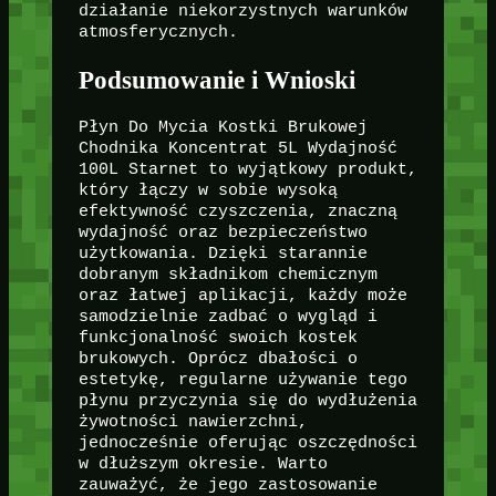
działanie niekorzystnych warunków
atmosferycznych.
Podsumowanie i Wnioski
Płyn Do Mycia Kostki Brukowej
Chodnika Koncentrat 5L Wydajność
100L Starnet to wyjątkowy produkt,
który łączy w sobie wysoką
efektywność czyszczenia, znaczną
wydajność oraz bezpieczeństwo
użytkowania. Dzięki starannie
dobranym składnikom chemicznym
oraz łatwej aplikacji, każdy może
samodzielnie zadbać o wygląd i
funkcjonalność swoich kostek
brukowych. Oprócz dbałości o
estetykę, regularne używanie tego
płynu przyczynia się do wydłużenia
żywotności nawierzchni,
jednocześnie oferując oszczędności
w dłuższym okresie. Warto
zauważyć, że jego zastosowanie