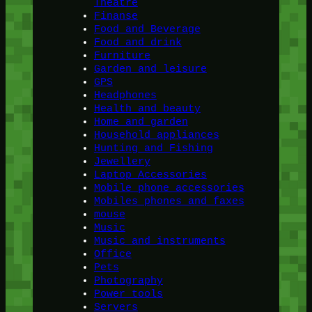
Theatre
Finanse
Food and Beverage
Food and drink
Furniture
Garden and leisure
GPS
Headphones
Health and beauty
Home and garden
Household appliances
Hunting and Fishing
Jewellery
Laptop Accessories
Mobile phone accessories
Mobiles phones and faxes
mouse
Music
Music and instruments
Office
Pets
Photography
Power tools
Servers