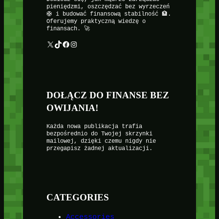
pieniędzmi, oszczędzać bez wyrzeczeń
🛟 i budować finansową stabilność 🏦.
Oferujemy praktyczną wiedzę o
finansach. 🚀
X
TikTok
Facebook
Instagram
DOŁĄCZ DO FINANSE BEZ
OWIJANIA!
Każda nowa publikacja trafia
bezpośrednio do Twojej skrzynki
mailowej, dzięki czemu nigdy nie
przegapisz żadnej aktualizacji.
CATEGORIES
Accessories