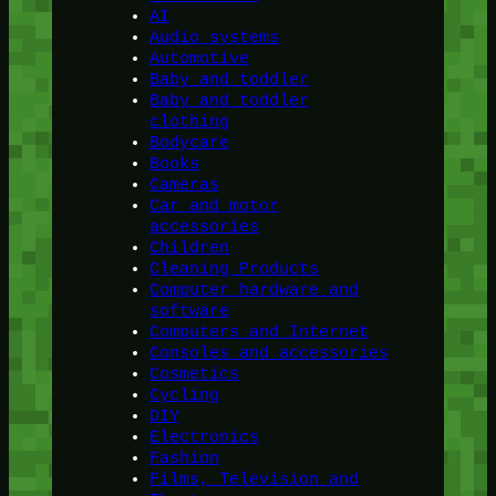
AI
Audio systems
Automotive
Baby and toddler
Baby and toddler
clothing
Bodycare
Books
Cameras
Car and motor
accessories
Children
Cleaning Products
Computer hardware and
software
Computers and Internet
Consoles and accessories
Cosmetics
Cycling
DIY
Electronics
Fashion
Films, Television and