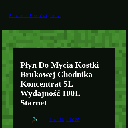
Przejdź
do
treści
Finanse Bez Owijania
Płyn Do Mycia Kostki
Brukowej Chodnika
Koncentrat 5L
Wydajność 100L
Starnet
lip 10, 2025