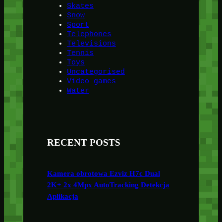
Skates
Snow
Sport
Telephones
Televisions
Tennis
Toys
Uncategorised
Video games
Water
RECENT POSTS
Kamera obrotowa Ezviz H7c Dual
2K+ 2x 4Mpx AutoTracking Detekcja
Aplikacja