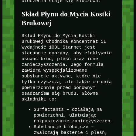
otoczenia staje się kluczowa.
Skład Płynu do Mycia Kostki
Brukowej
Skład Płynu do Mycia Kostki
Brukowej Chodnika Koncentrat 5L
Wydajność 100L Starnet jest
starannie dobrany, aby efektywnie
usuwać brud, pleśń oraz inne
zanieczyszczenia. Jego formuła
zawiera wyspecjalizowane
substancje aktywne, które nie
tylko czyszczą, ale także chronią
powierzchnię przed ponownym
osadzaniem się brudu. Główne
składniki to:
Surfactants – działają na
powierzchni, ułatwiając
rozpuszczanie zanieczyszczeń.
Substancje biobójcze –
zwalczają bakterie i pleśń,