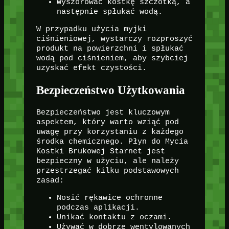
Wyszorować kostkę szczotką, a
następnie spłukać wodą.
W przypadku użycia myjki
ciśnieniowej, wystarczy rozproszyć
produkt na powierzchni i spłukać
wodą pod ciśnieniem, aby szybciej
uzyskać efekt czystości.
Bezpieczeństwo Użytkowania
Bezpieczeństwo jest kluczowym
aspektem, który warto wziąć pod
uwagę przy korzystaniu z każdego
środka chemicznego. Płyn do Mycia
Kostki Brukowej Starnet jest
bezpieczny w użyciu, ale należy
przestrzegać kilku podstawowych
zasad:
Nosić rękawice ochronne
podczas aplikacji.
Unikać kontaktu z oczami.
Używać w dobrze wentylowanych