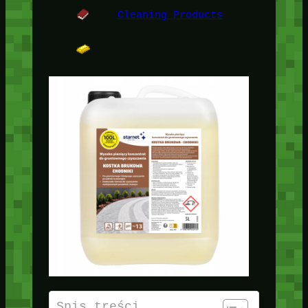
Cleaning Products
Spis treści