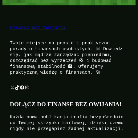
Finanse Bez Owijania
Twoje miejsce na proste i praktyczne
porady o finansach osobistych. 📊 Dowiedz
się, jak mądrze zarządzać pieniędzmi,
oszczędzać bez wyrzeczeń 🛟 i budować
finansową stabilność 🏦. Oferujemy
praktyczną wiedzę o finansach. 🚀
X
TikTok
Facebook
Instagram
DOŁĄCZ DO FINANSE BEZ OWIJANIA!
Każda nowa publikacja trafia bezpośrednio
do Twojej skrzynki mailowej, dzięki czemu
nigdy nie przegapisz żadnej aktualizacji.