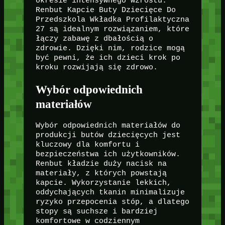
okresie intensywnego wzrostu.
Renbut Kapcie Buty Dziecięce Do
Przedszkola Wkładka Profilaktyczna
27 są idealnym rozwiązaniem, które
łączy zabawę z dbałością o
zdrowie. Dzięki nim, rodzice mogą
być pewni, że ich dzieci krok po
kroku rozwijają się zdrowo.
Wybór odpowiednich
materiałów
Wybór odpowiednich materiałów do
produkcji butów dziecięcych jest
kluczowy dla komfortu i
bezpieczeństwa ich użytkowników.
Renbut kładzie duży nacisk na
materiały, z których powstają
kapcie. Wykorzystanie lekkich,
oddychających tkanin minimalizuje
ryzyko przepocenia stóp, a dlatego
stopy są suchsze i bardziej
komfortowe w codziennym