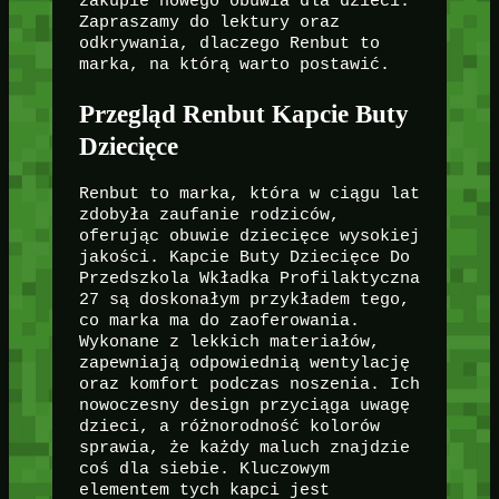
zakupie nowego obuwia dla dzieci.
Zapraszamy do lektury oraz
odkrywania, dlaczego Renbut to
marka, na którą warto postawić.
Przegląd Renbut Kapcie Buty
Dziecięce
Renbut to marka, która w ciągu lat
zdobyła zaufanie rodziców,
oferując obuwie dziecięce wysokiej
jakości. Kapcie Buty Dziecięce Do
Przedszkola Wkładka Profilaktyczna
27 są doskonałym przykładem tego,
co marka ma do zaoferowania.
Wykonane z lekkich materiałów,
zapewniają odpowiednią wentylację
oraz komfort podczas noszenia. Ich
nowoczesny design przyciąga uwagę
dzieci, a różnorodność kolorów
sprawia, że każdy maluch znajdzie
coś dla siebie. Kluczowym
elementem tych kapci jest