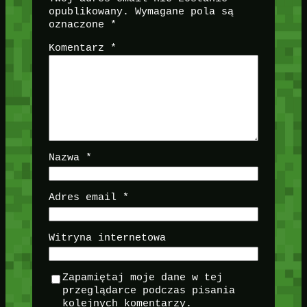
opublikowany.
Wymagane pola są
oznaczone
*
Komentarz
*
Nazwa
*
Adres email
*
Witryna internetowa
Zapamiętaj moje dane w tej
przeglądarce podczas pisania
kolejnych komentarzy.