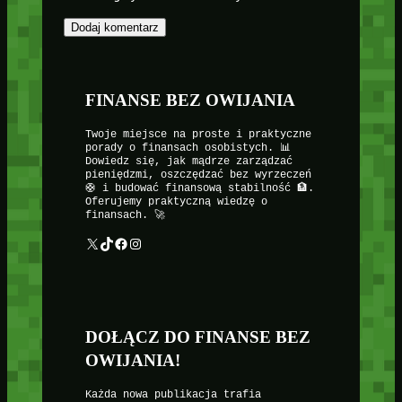
FINANSE BEZ OWIJANIA
Twoje miejsce na proste i praktyczne
porady o finansach osobistych. 📊
Dowiedz się, jak mądrze zarządzać
pieniędzmi, oszczędzać bez wyrzeczeń
🛟 i budować finansową stabilność 🏦.
Oferujemy praktyczną wiedzę o
finansach. 🚀
X
TikTok
Facebook
Instagram
DOŁĄCZ DO FINANSE BEZ
OWIJANIA!
Każda nowa publikacja trafia