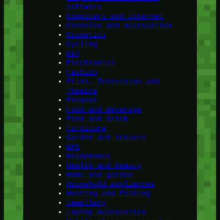
software
Computers and Internet
Consoles and accessories
Cosmetics
Cycling
DIY
Electronics
Fashion
Films, Television and
Theatre
Finanse
Food and Beverage
Food and drink
Furniture
Garden and leisure
GPS
Headphones
Health and beauty
Home and garden
Household appliances
Hunting and Fishing
Jewellery
Laptop Accessories