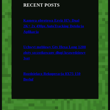
RECENT POSTS
Kamera obrotowa Ezviz H7c Dual
2K+ 2x 4Mpx AutoTracking Detekcja
Aplikacja
Uchwyt meblowy Gtv Hexa Long 1200
złoty szczotkowany długi krawędziowy
3szt
Rozdzielacz Rekuperacja 8X75 150
Berluf