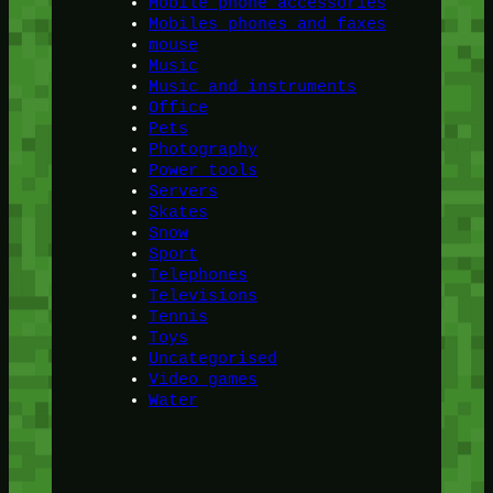
Mobile phone accessories
Mobiles phones and faxes
mouse
Music
Music and instruments
Office
Pets
Photography
Power tools
Servers
Skates
Snow
Sport
Telephones
Televisions
Tennis
Toys
Uncategorised
Video games
Water