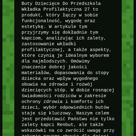
Buty Dziecięce Do Przedszkola
Wkładka Profilaktyczna 27 to
produkt, który łączy w sobie
funkcjonalność, wygodę oraz
estetykę. W artykule tym
przyjrzymy się dokładnie tym
kapciom, analizując ich zalety,
zastosowanie wkładki
profilaktycznej, a także aspekty,
które czynią je idealnym wyborem
dla najmłodszych. Omówimy
znaczenie dobrej jakości
materiałów, dopasowania do stopy
dziecka oraz wpływ wygodnego
obuwia na zdrowie i rozwój
dziecięcych stóp. W dobie rosnącej
świadomości rodziców w zakresie
ochrony zdrowia i komfortu ich
dzieci, wybór odpowiednich butów
staje się kluczowy. Naszym celem
jest przedstawić Państwu nie tylko
zalety kapci Renbut, ale także
wskazówki na co zwrócić uwagę przy