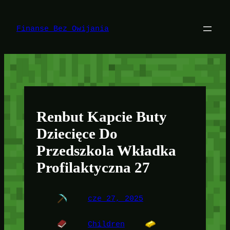
Przejdź
do
treści
Finanse Bez Owijania
Renbut Kapcie Buty
Dziecięce Do
Przedszkola Wkładka
Profilaktyczna 27
cze 27, 2025
Children