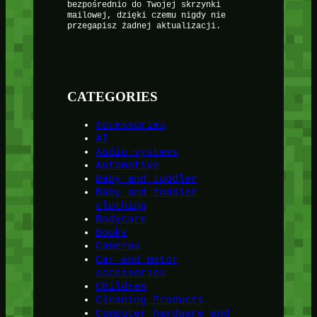
bezpośrednio do Twojej skrzynki
mailowej, dzięki czemu nigdy nie
przegapisz żadnej aktualizacji.
CATEGORIES
Accessories
AI
Audio systems
Automotive
Baby and toddler
Baby and toddler
clothing
Bodycare
Books
Cameras
Car and motor
accessories
Children
Cleaning Products
Computer hardware and