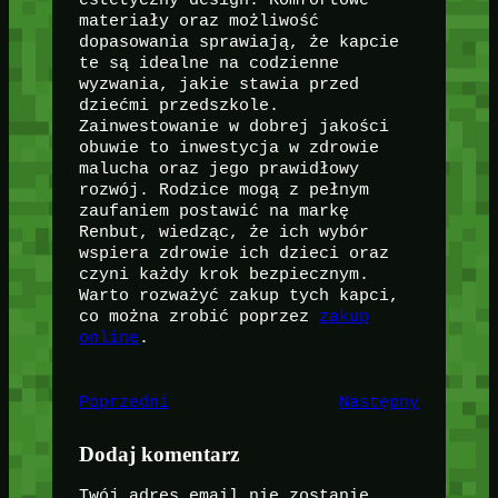
estetyczny design. Komfortowe
materiały oraz możliwość
dopasowania sprawiają, że kapcie
te są idealne na codzienne
wyzwania, jakie stawia przed
dziećmi przedszkole.
Zainwestowanie w dobrej jakości
obuwie to inwestycja w zdrowie
malucha oraz jego prawidłowy
rozwój. Rodzice mogą z pełnym
zaufaniem postawić na markę
Renbut, wiedząc, że ich wybór
wspiera zdrowie ich dzieci oraz
czyni każdy krok bezpiecznym.
Warto rozważyć zakup tych kapci,
co można zrobić poprzez
zakup
online
.
Poprzedni
Następny
Dodaj komentarz
Twój adres email nie zostanie