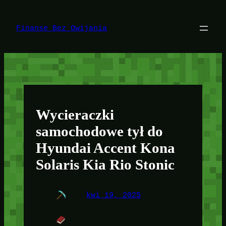
Przejdź
do
treści
Finanse Bez Owijania
Wycieraczki
samochodowe tył do
Hyundai Accent Kona
Solaris Kia Rio Stonic
kwi 19, 2025