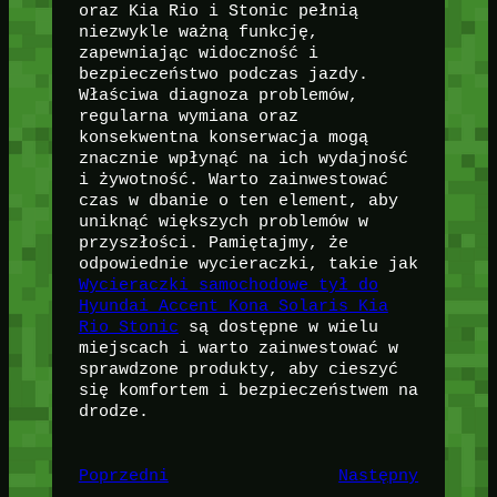
oraz Kia Rio i Stonic pełnią
niezwykle ważną funkcję,
zapewniając widoczność i
bezpieczeństwo podczas jazdy.
Właściwa diagnoza problemów,
regularna wymiana oraz
konsekwentna konserwacja mogą
znacznie wpłynąć na ich wydajność
i żywotność. Warto zainwestować
czas w dbanie o ten element, aby
uniknąć większych problemów w
przyszłości. Pamiętajmy, że
odpowiednie wycieraczki, takie jak
Wycieraczki samochodowe tył do
Hyundai Accent Kona Solaris Kia
Rio Stonic
są dostępne w wielu
miejscach i warto zainwestować w
sprawdzone produkty, aby cieszyć
się komfortem i bezpieczeństwem na
drodze.
Poprzedni
Następny