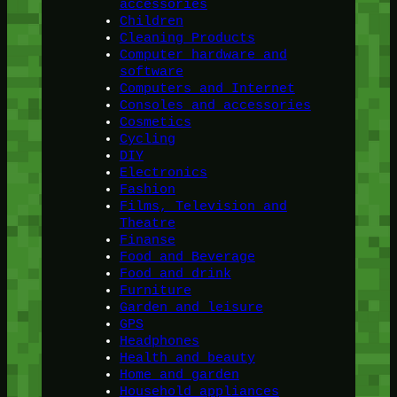
accessories
Children
Cleaning Products
Computer hardware and
software
Computers and Internet
Consoles and accessories
Cosmetics
Cycling
DIY
Electronics
Fashion
Films, Television and
Theatre
Finanse
Food and Beverage
Food and drink
Furniture
Garden and leisure
GPS
Headphones
Health and beauty
Home and garden
Household appliances