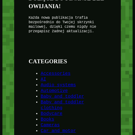
OWIJANIA!
Każda nowa publikacja trafia
bezpośrednio do Twojej skrzynki
mailowej, dzięki czemu nigdy nie
przegapisz żadnej aktualizacji.
CATEGORIES
Accessories
AI
Audio systems
Automotive
Baby and toddler
Baby and toddler
clothing
Bodycare
Books
Cameras
Car and motor