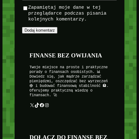
Zapamiętaj moje dane w tej
przeglądarce podczas pisania
kolejnych komentarzy.
FINANSE BEZ OWIJANIA
Twoje miejsce na proste i praktyczne
porady o finansach osobistych. 📊
Dowiedz się, jak mądrze zarządzać
pieniędzmi, oszczędzać bez wyrzeczeń
🛟 i budować finansową stabilność 🏦.
Oferujemy praktyczną wiedzę o
finansach. 🚀
X
TikTok
Facebook
Instagram
DOŁĄCZ DO FINANSE BEZ