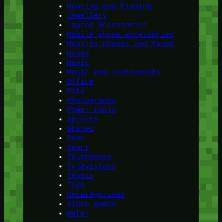
Hunting and Fishing
Jewellery
Laptop Accessories
Mobile phone accessories
Mobiles phones and faxes
mouse
Music
Music and instruments
Office
Pets
Photography
Power tools
Servers
Skates
Snow
Sport
Telephones
Televisions
Tennis
Toys
Uncategorised
Video games
Water