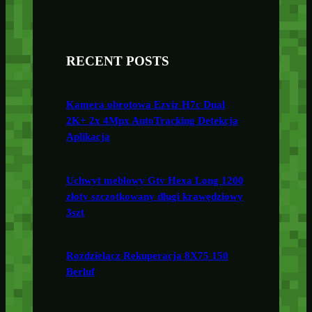
RECENT POSTS
Kamera obrotowa Ezviz H7c Dual
2K+ 2x 4Mpx AutoTracking Detekcja
Aplikacja
Uchwyt meblowy Gtv Hexa Long 1200
złoty szczotkowany długi krawędziowy
3szt
Rozdzielacz Rekuperacja 8X75 150
Berluf