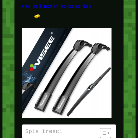
Car and motor accessories
Spis treści