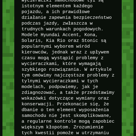
Wycieraczki samochodowe tył są
istotnym elementem każdego
pojazdu, a ich prawidłowe
działanie zapewnia bezpieczeństwo
podczas jazdy, zwłaszcza w
trudnych warunkach pogodowych.
Modele Hyundai Accent, Kona,
Solaris, Kia Rio oraz Stonic są
popularnymi wyborem wśród
kierowców, jednak wraz z upływem
czasu mogą wystąpić problemy z
wycieraczkami, które wymagają
szybkiego rozwiązania. W artykule
tym omówimy najczęstsze problemy z
tylnymi wycieraczkami w tych
modelach, podpowiemy, jak je
zdiagnozować, a także przedstawimy
wskazówki dotyczące wymiany oraz
konserwacji. Przekonacie się, że
dbanie o ten element wyposażenia
samochodu nie jest skomplikowane,
a regularne kontrole mogą zapobiec
większym kłopotom. Zrozumienie
tych kwestii pomoże w utrzymaniu