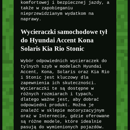
komfortowej i bezpiecznej jazdy, a
także w zapobieganiu
nieprzewidzianym wydatkom na
naprawy.
Wycieraczki samochodowe tył
do Hyundai Accent Kona
Solaris Kia Rio Stonic
Wybór odpowiednich wycieraczek do
tylnych szyb w modelach Hyundai
Accent, Kona, Solaris oraz Kia Rio
i Stonic jest kluczowy dla
zapewnienia ich skuteczności.
Wycieraczki te są dostępne w
różnych rozmiarach i typach,
dlatego ważne jest, aby dobrać
odpowiedni produkt. Można je
znaleźć w sklepie motoryzacyjnym
oraz w Internecie, gdzie oferowane
są różne modele, które idealnie
pasują do wymienionych pojazdów.