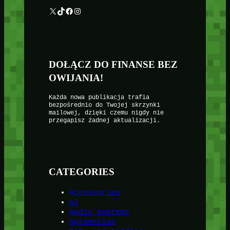
X
TikTok
Facebook
Instagram
DOŁĄCZ DO FINANSE BEZ
OWIJANIA!
Każda nowa publikacja trafia
bezpośrednio do Twojej skrzynki
mailowej, dzięki czemu nigdy nie
przegapisz żadnej aktualizacji.
CATEGORIES
Accessories
AI
Audio systems
Automotive