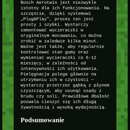
Bosch Aerotwin jest niezwykle
istotny dla ich funkcjonowania. Na
szczęście, dzięki systemowi
„Plug&Play”, proces ten jest
prosty i szybki. Wystarczy
zamontować wycieraczki w
oryginalnym mocowaniu, co można
zrobić w zaledwie kilka minut.
Ważne jest także, aby regularnie
kontrolować stan gumy oraz
wymieniać wycieraczki co 6-12
miesięcy, w zależności od
intensywności ich użytkowania.
Pielęgnacja polega głównie na
utrzymaniu ich w czystości —
wystarczy przetrzeć gąbką z płynem
czyszczącym, aby usunąć osady z
brudu czy soli. Prawidłowa dbałość
pozwala cieszyć się ich długą
żywotnością i wysoką wydajnością.
Podsumowanie