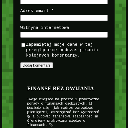
Adres email
*
Witryna internetowa
Zapamiętaj moje dane w tej
przeglądarce podczas pisania
kolejnych komentarzy.
FINANSE BEZ OWIJANIA
Twoje miejsce na proste i praktyczne
porady o finansach osobistych. 📊
Dowiedz się, jak mądrze zarządzać
pieniędzmi, oszczędzać bez wyrzeczeń
🛟 i budować finansową stabilność 🏦.
Oferujemy praktyczną wiedzę o
finansach. 🚀