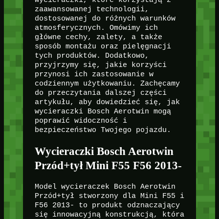
wycieraczki, które korzystają z
zaawansowanej technologii,
dostosowanej do różnych warunków
atmosferycznych. Omówimy ich
główne cechy, zalety, a także
sposób montażu oraz pielęgnacji
tych produktów. Dodatkowo,
przyjrzymy się, jakie korzyści
przynosi ich zastosowanie w
codziennym użytkowaniu. Zachęcamy
do przeczytania dalszej części
artykułu, aby dowiedzieć się, jak
wycieraczki Bosch Aerotwin mogą
poprawić widoczność i
bezpieczeństwo Twojego pojazdu.
Wycieraczki Bosch Aerotwin
Przód+tył Mini F55 F56 2013-
Model wycieraczek Bosch Aerotwin
Przód+tył stworzony dla Mini F55 i
F56 2013- to produkt odznaczający
się innowacyjną konstrukcją, która