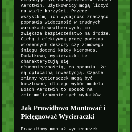
Aerotwin, użytkownicy mogą liczyć
na wiele korzyści. Przede
wszystkim, ich wydajność znacząco
poprawia widoczność w trudnych
warunkach weatherowych, co
zwiększa bezpieczeństwo na drodze.
Cichą i efektywną pracę podczas
wiosennych deszczy czy zimowego
śniegu doceni każdy kierowca.
Dodatkowo, wycieraczki te
charakteryzują się
długowiecznością, co sprawia, że
są opłacalną inwestycją. Częste
zmiany wycieraczek mogą być
kosztowne, dlatego wybór modelu
Bosch Aerotwin to sposób na
zminimalizowanie tych wydatków.
Jak Prawidłowo Montować i
Pielęgnować Wycieraczki
Prawidłowy montaż wycieraczek