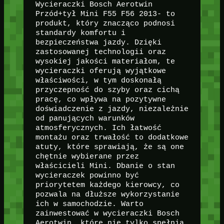
Wycieraczki Bosch Aerotwin
Przód+tył Mini F55 F56 2013- to
produkt, który znacząco podnosi
standardy komfortu i
bezpieczeństwa jazdy. Dzięki
zastosowanej technologii oraz
wysokiej jakości materiałom, te
wycieraczki oferują wyjątkowe
właściwości, w tym doskonałą
przyczepność do szyby oraz cichą
pracę, co wpływa na pozytywne
doświadczenie z jazdy, niezależnie
od panujących warunków
atmosferycznych. Ich łatwość
montażu oraz trwałość to dodatkowe
atuty, które sprawiają, że są one
chętnie wybierane przez
właścicieli Mini. Dbanie o stan
wycieraczek powinno być
priorytetem każdego kierowcy, co
pozwala na dłuższe wykorzystanie
ich w samochodzie. Warto
zainwestować w wycieraczki Bosch
Aerotwin, które nie tylko spełnią