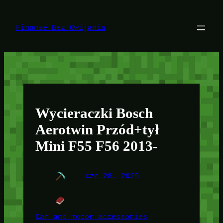
Przejdź
do
treści
Finanse Bez Owijania
Wycieraczki Bosch
Aerotwin Przód+tył
Mini F55 F56 2013-
cze 28, 2025
Car and motor accessories