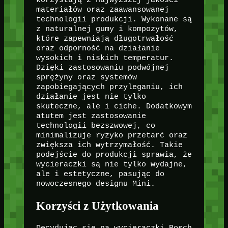
korzystają z najwyższej jakości
materiałów oraz zaawansowanej
technologii produkcji. Wykonane są
z naturalnej gumy i kompozytów,
które zapewniają długotrwałość
oraz odporność na działanie
wysokich i niskich temperatur.
Dzięki zastosowaniu podwójnej
sprężyny oraz systemów
zapobiegających przyleganiu, ich
działanie jest nie tylko
skuteczne, ale i ciche. Dodatkowym
atutem jest zastosowanie
technologii bezszwowej, co
minimalizuje ryzyko przetarć oraz
zwiększa ich wytrzymałość. Takie
podejście do produkcji sprawia, że
wycieraczki są nie tylko wydajne,
ale i estetyczne, pasując do
nowoczesnego designu Mini.
Korzyści z Użytkowania
Decydując się na wycieraczki Bosch