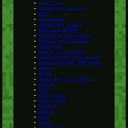
Furniture
Garden and leisure
GPS
Headphones
Health and beauty
Home and garden
Household appliances
Hunting and Fishing
Jewellery
Laptop Accessories
Mobile phone accessories
Mobiles phones and faxes
mouse
Music
Music and instruments
Office
Pets
Photography
Power tools
Servers
Skates
Snow
Sport