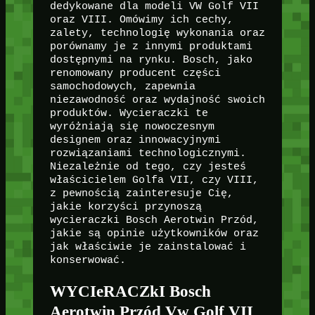
dedykowane dla modeli VW Golf VII
oraz VIII. Omówimy ich cechy,
zalety, technologię wykonania oraz
porównamy je z innymi produktami
dostępnymi na rynku. Bosch, jako
renomowany producent części
samochodowych, zapewnia
niezawodność oraz wydajność swoich
produktów. Wycieraczki te
wyróżniają się nowoczesnym
designem oraz innowacyjnymi
rozwiązaniami technologicznymi.
Niezależnie od tego, czy jesteś
właścicielem Golfa VII, czy VIII,
z pewnością zainteresuje Cię,
jakie korzyści przynoszą
wycieraczki Bosch Aerotwin Przód,
jakie są opinie użytkowników oraz
jak właściwie je zainstalować i
konserwować.
WYCIeRACZkI Bosch
Aerotwin Przód Vw Golf VII