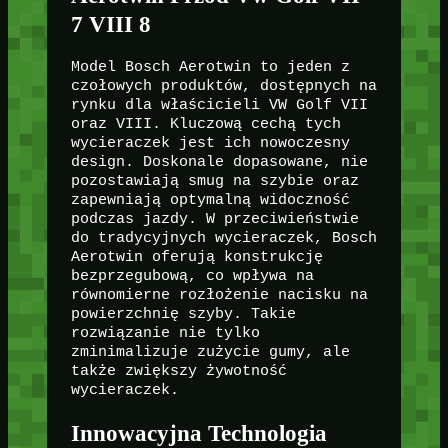
7 VIII 8
Model Bosch Aerotwin to jeden z
czołowych produktów, dostępnych na
rynku dla właścicieli VW Golf VII
oraz VIII. Kluczową cechą tych
wycieraczek jest ich nowoczesny
design. Doskonale dopasowane, nie
pozostawiają smug na szybie oraz
zapewniają optymalną widoczność
podczas jazdy. W przeciwieństwie
do tradycyjnych wycieraczek, Bosch
Aerotwin oferują konstrukcję
bezprzegubową, co wpływa na
równomierne rozłożenie nacisku na
powierzchnię szyby. Takie
rozwiązanie nie tylko
zminimalizuje zużycie gumy, ale
także zwiększy żywotność
wycieraczek.
Innowacyjna Technologia