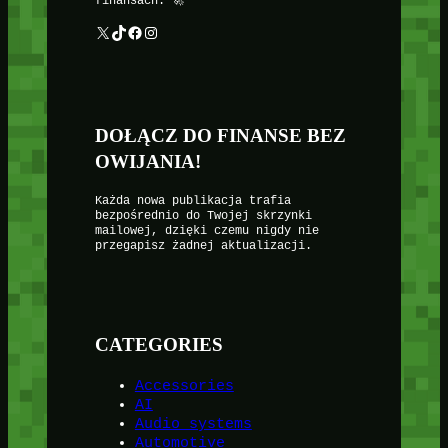
finansach. 🚀
X
TikTok
Facebook
Instagram
DOŁĄCZ DO FINANSE BEZ
OWIJANIA!
Każda nowa publikacja trafia
bezpośrednio do Twojej skrzynki
mailowej, dzięki czemu nigdy nie
przegapisz żadnej aktualizacji.
CATEGORIES
Accessories
AI
Audio systems
Automotive