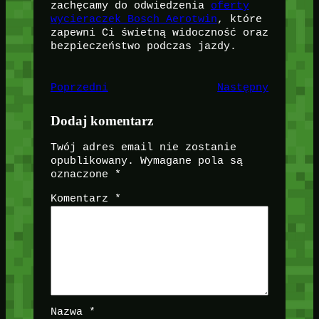
zachęcamy do odwiedzenia
oferty
wycieraczek Bosch Aerotwin
, które
zapewni Ci świetną widoczność oraz
bezpieczeństwo podczas jazdy.
Poprzedni
Następny
Dodaj komentarz
Twój adres email nie zostanie
opublikowany.
Wymagane pola są
oznaczone
*
Komentarz
*
Nazwa
*