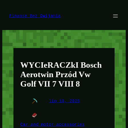
Przejdź
do
treści
Finanse Bez Owijania
WYCIeRACZkI Bosch
Aerotwin Przód Vw
Golf VII 7 VIII 8
lip 10, 2025
Car and motor accessories