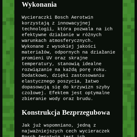
Wykonania
Wycieraczki Bosch Aerotwin
korzystają z innowacyjnej
technologii, która pozwala na ich
efektywne działanie w różnych
warunkach atmosferycznych.
Wykonane z wysokiej jakości
materiałów, odpornych na działanie
promieni UV oraz skrajne
temperatury, stanowią idealne
rozwiązanie na każdą porę roku.
Dodatkowo, dzięki zastosowaniu
elastycznego poszycia, łatwo
dopasowują się do krzywizn szyby
czołowej. Efektem jest optymalne
zbieranie wody oraz brudu.
Konstrukcja Bezprzegubowa
Jak już wspomniano, jedną z
najważniejszych cech wycieraczek
Bosch Aerotwin jest ich