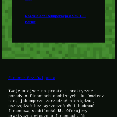
Rozdzielacz Rekuperacja 8X75 150
Berluf
Finanse Bez Owijania
Twoje miejsce na proste i praktyczne
porady o finansach osobistych. 📊 Dowiedz
się, jak mądrze zarządzać pieniędzmi,
oszczędzać bez wyrzeczeń 🛟 i budować
finansową stabilność 🏦. Oferujemy
praktyczną wiedzę o finansach. 🚀