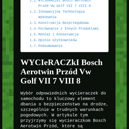
WYCIeRACZkI Bosch Aerotwin
Przód Vw Golf VII 7 VIII 8
Innowacyjna Technologia
Wykonania
Konstrukcja Bezprzegubowa
Porównanie z Innych Produktami
Montaż i Konserwacja
Opinie Użytkowników
Podsumowanie
WYCIeRACZkI Bosch
Aerotwin Przód Vw
Golf VII 7 VIII 8
Wybór odpowiednich wycieraczek do
samochodu to kluczowy element
dbania o bezpieczeństwo na drodze,
szczególnie w trudnych warunkach
pogodowych. W artykule tym
przyjrzymy się wycieraczkom Bosch
Aerotwin Przód, które są