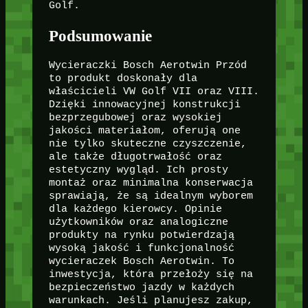
Golf.
Podsumowanie
Wycieraczki Bosch Aerotwin Przód
to produkt doskonały dla
właścicieli VW Golf VII oraz VIII.
Dzięki innowacyjnej konstrukcji
bezprzegubowej oraz wysokiej
jakości materiałom, oferują one
nie tylko skuteczne czyszczenie,
ale także długotrwałość oraz
estetyczny wygląd. Ich prosty
montaż oraz minimalna konserwacja
sprawiają, że są idealnym wyborem
dla każdego kierowcy. Opinie
użytkowników oraz analogiczne
produkty na rynku potwierdzają
wysoką jakość i funkcjonalność
wycieraczek Bosch Aerotwin. To
inwestycja, która przełoży się na
bezpieczeństwo jazdy w każdych
warunkach. Jeśli planujesz zakup,