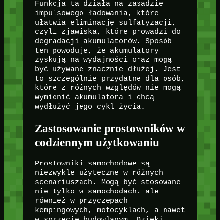
Funkcja ta działa na zasadzie
impulsowego ładowania, które
ułatwia eliminację sulfatyzacji,
czyli zjawiska, które prowadzi do
degradacji akumulatorów. Sposób
ten powoduje, że akumulatory
zyskują na wydajności oraz mogą
być używane znacznie dłużej. Jest
to szczególnie przydatne dla osób,
które z różnych względów nie mogą
wymienić akumulatora i chcą
wydłużyć jego cykl życia.
Zastosowanie prostowników w
codziennym użytkowaniu
Prostowniki samochodowe są
niezwykle użyteczne w różnych
scenariuszach. Mogą być stosowane
nie tylko w samochodach, ale
również w przyczepach
kempingowych, motocyklach, a nawet
w sprzęcie budowlanym. Dzięki