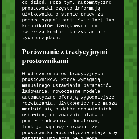
co dzień. Poza tym, automatyczne
prostowniki często informują
użytkownika o stanie pracy za
pomocą sygnalizacji świetlnej lub
komunikatów dźwiękowych, co
zwiększa komfort korzystania z
tych urządzeń.
Porównanie z tradycyjnymi
prostownikami
W odróżnieniu od tradycyjnych
prostowników, które wymagają
manualnego ustawiania parametrów
ładowania, nowoczesne modele
automatyczne oferują wygodniejsze
rozwiązania. Użytkownicy nie muszą
martwić się o dobór odpowiednich
ustawień, co znacznie ułatwia
proces ładowania. Dodatkowo,
funkcja naprawy sprawia, że
prostowniki automatyczne stają się
bardziej uniwersalne i mogą