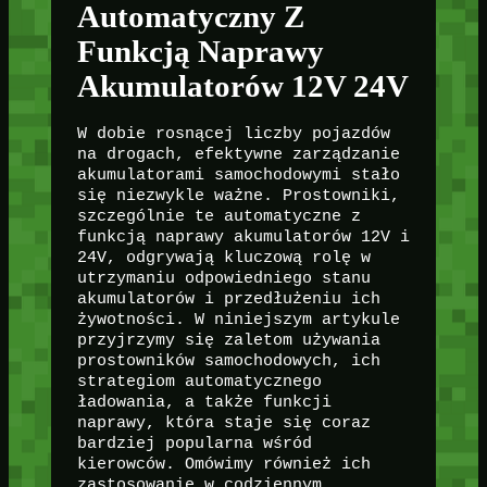
Automatyczny Z
Funkcją Naprawy
Akumulatorów 12V 24V
W dobie rosnącej liczby pojazdów
na drogach, efektywne zarządzanie
akumulatorami samochodowymi stało
się niezwykle ważne. Prostowniki,
szczególnie te automatyczne z
funkcją naprawy akumulatorów 12V i
24V, odgrywają kluczową rolę w
utrzymaniu odpowiedniego stanu
akumulatorów i przedłużeniu ich
żywotności. W niniejszym artykule
przyjrzymy się zaletom używania
prostowników samochodowych, ich
strategiom automatycznego
ładowania, a także funkcji
naprawy, która staje się coraz
bardziej popularna wśród
kierowców. Omówimy również ich
zastosowanie w codziennym