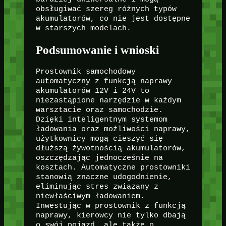
obsługiwać szereg różnych typów
akumulatorów, co nie jest dostępne
w starszych modelach.
Podsumowanie i wnioski
Prostownik samochodowy
automatyczny z funkcją naprawy
akumulatorów 12V i 24V to
niezastąpione narzędzie w każdym
warsztacie oraz samochodzie.
Dzięki inteligentnym systemom
ładowania oraz możliwości naprawy,
użytkownicy mogą cieszyć się
dłuższą żywotnością akumulatorów,
oszczędzając jednocześnie na
kosztach. Automatyczne prostowniki
stanowią znaczne udogodnienie,
eliminując stres związany z
niewłaściwym ładowaniem.
Inwestując w prostownik z funkcją
naprawy, kierowcy nie tylko dbają
o swój pojazd, ale także o