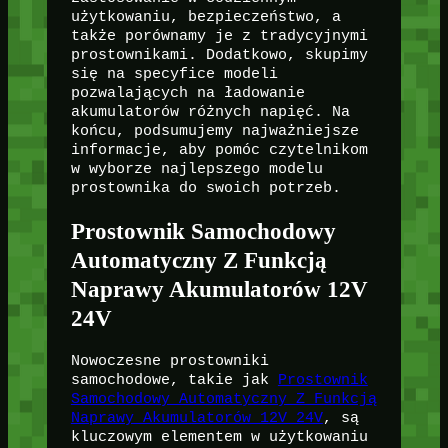
użytkowaniu, bezpieczeństwo, a
także porównamy je z tradycyjnymi
prostownikami. Dodatkowo, skupimy
się na specyfice modeli
pozwalających na ładowanie
akumulatorów różnych napięć. Na
końcu, podsumujemy najważniejsze
informacje, aby pomóc czytelnikom
w wyborze najlepszego modelu
prostownika do swoich potrzeb.
Prostownik Samochodowy
Automatyczny Z Funkcją
Naprawy Akumulatorów 12V
24V
Nowoczesne prostowniki
samochodowe, takie jak
Prostownik
Samochodowy Automatyczny Z Funkcją
Naprawy Akumulatorów 12V 24V
, są
kluczowym elementem w użytkowaniu