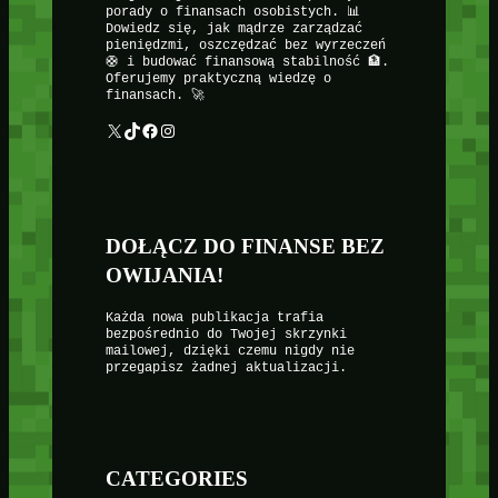
porady o finansach osobistych. 📊
Dowiedz się, jak mądrze zarządzać
pieniędzmi, oszczędzać bez wyrzeczeń
🛟 i budować finansową stabilność 🏦.
Oferujemy praktyczną wiedzę o
finansach. 🚀
X
TikTok
Facebook
Instagram
DOŁĄCZ DO FINANSE BEZ
OWIJANIA!
Każda nowa publikacja trafia
bezpośrednio do Twojej skrzynki
mailowej, dzięki czemu nigdy nie
przegapisz żadnej aktualizacji.
CATEGORIES