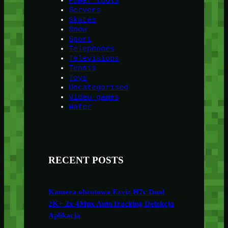
Power tools
Servers
Skates
Snow
Sport
Telephones
Televisions
Tennis
Toys
Uncategorised
Video games
Water
RECENT POSTS
Kamera obrotowa Ezviz H7c Dual
2K+ 2x 4Mpx AutoTracking Detekcja
Aplikacja