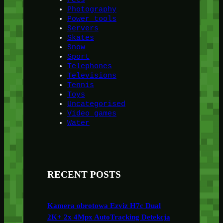
Photography
Power tools
Servers
Skates
Snow
Sport
Telephones
Televisions
Tennis
Toys
Uncategorised
Video games
Water
RECENT POSTS
Kamera obrotowa Ezviz H7c Dual
2K+ 2x 4Mpx AutoTracking Detekcja