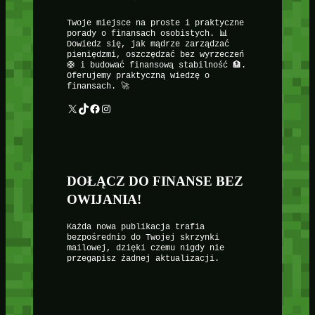
Twoje miejsce na proste i praktyczne
porady o finansach osobistych. 📊
Dowiedz się, jak mądrze zarządzać
pieniędzmi, oszczędzać bez wyrzeczeń
🛟 i budować finansową stabilność 🏦.
Oferujemy praktyczną wiedzę o
finansach. 🚀
X
TikTok
Facebook
Instagram
DOŁĄCZ DO FINANSE BEZ
OWIJANIA!
Każda nowa publikacja trafia
bezpośrednio do Twojej skrzynki
mailowej, dzięki czemu nigdy nie
przegapisz żadnej aktualizacji.