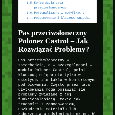
Konserwacja pasa
przeciwsłonecznego
Personalizacje i modyfikacje
Podsumowanie i kluczowe wnioski
Pas przeciwsłoneczny
Polonez Castrol – Jak
Rozwiązać Problemy?
Pas przeciwsłoneczny w
samochodzie, a w szczególności w
modelu Polonez Castrol, pełni
kluczową rolę w nie tylko w
estetyce, ale także w komfortowym
podróżowaniu. Często przez lata
użytkowania mogą pojawiać się
problemy związane z jej
funkcjonalnością, takie jak
trudności z zamocowaniem,
uszkodzenia materiału lub
zaburzenia w odsłonięciu okien. W