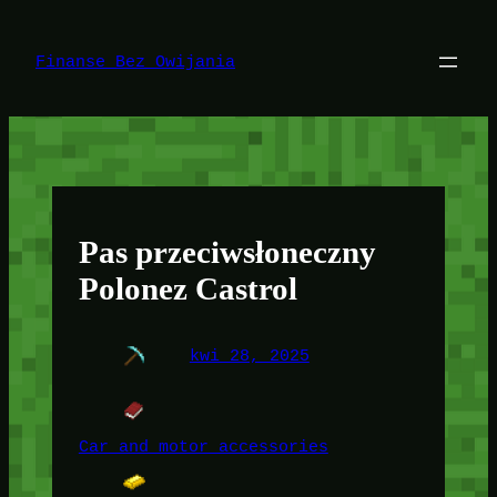
Przejdź
do
treści
Finanse Bez Owijania
Pas przeciwsłoneczny
Polonez Castrol
kwi 28, 2025
Car and motor accessories