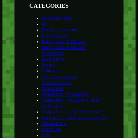
CATEGORIES
Accessories
AI
Audio systems
Automotive
Baby and toddler
Baby and toddler
clothing
Bodycare
Books
Cameras
Car and motor
accessories
Children
Cleaning Products
Computer hardware and
software
Computers and Internet
Consoles and accessories
Cosmetics
Cycling
DIY