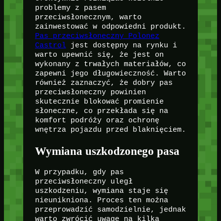
problemy z pasem
przeciwsłonecznym, warto
zainwestować w odpowiedni produkt.
Pas przeciwsłoneczny Polonez
Castrol
jest dostępny na rynku i
warto upewnić się, że jest on
wykonany z trwałych materiałów, co
zapewni jego długowieczność. Warto
również zaznaczyć, że dobry pas
przeciwsłoneczny powinien
skutecznie blokować promienie
słoneczne, co przekłada się na
komfort podróży oraz ochronę
wnętrza pojazdu przed blaknięciem.
Wymiana uszkodzonego pasa
W przypadku, gdy pas
przeciwsłoneczny uległ
uszkodzeniu, wymiana staje się
nieunikniona. Proces ten można
przeprowadzić samodzielnie, jednak
warto zwrócić uwagę na kilka