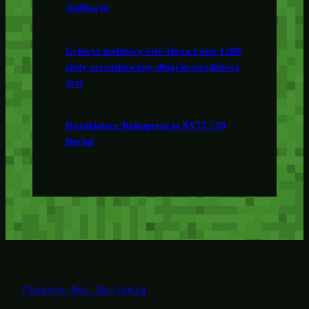
Aplikacja
Uchwyt meblowy Gtv Hexa Long 1200
złoty szczotkowany długi krawędziowy
3szt
Rozdzielacz Rekuperacja 8X75 150
Berluf
Finanse Bez Owijania