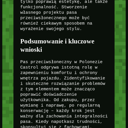
tylko poprawią estetykę, ale także
funkcjonalność. Stworzenie
własnego projektu pasa
przeciwsłonecznego może być
również ciekawym sposobem na
wyrażenie swojego stylu.
Podsumowanie i kluczowe
wnioski
Pas przeciwsłoneczny w Polonezie
Castrol odgrywa istotną rolę w
zapewnieniu komfortu i ochrony
wnętrza pojazdu. Zidentyfikowanie
i skuteczne rozwiązanie problemów
z tym elementem może znacząco
poprawić doświadczenie
użytkownika. Od zakupu, przez
wymianę i naprawę, po regularną
konserwację – każdy krok jest
ważny dla zachowania integralności
pasa. Kiedy napotkasz trudności,
skonsultuj się z fachowcami,