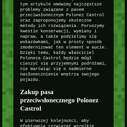
tym artykule omówimy najczęstsze
problemy związane z pasem
przeciwsłonecznym Polonez Castrol
oraz zaproponujemy skuteczne
metody ich rozwiązania. Poruszymy
kwestie konserwacji, wymiany i
napraw, a także podzielimy się
wskazówkami, jak w prosty sposób
zmodernizować ten element w aucie.
Dzięki temu, każdy właściciel
Poloneza Castrol będzie mógł
cieszyć się przyjemnymi podróżami,
nie martwiąc się o nadmierne
nasłonecznienie wnętrza swojego
pojazdu.
Zakup pasa
przeciwsłonecznego Polonez
Castrol
W pierwszej kolejności, aby
efektywnie rozwiązać wszelkie