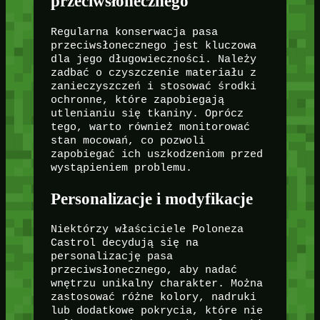
przeciwsłonecznego
Regularna konserwacja pasa
przeciwsłonecznego jest kluczowa
dla jego długowieczności. Należy
zadbać o czyszczenie materiału z
zanieczyszczeń i stosować środki
ochronne, które zapobiegają
utlenianiu się tkaniny. Oprócz
tego, warto również monitorować
stan mocowań, co pozwoli
zapobiegać ich uszkodzeniom przed
wystąpieniem problemu.
Personalizacje i modyfikacje
Niektórzy właściciele Poloneza
Castrol decydują się na
personalizację pasa
przeciwsłonecznego, aby nadać
wnętrzu unikalny charakter. Można
zastosować różne kolory, nadruki
lub dodatkowe pokrycia, które nie