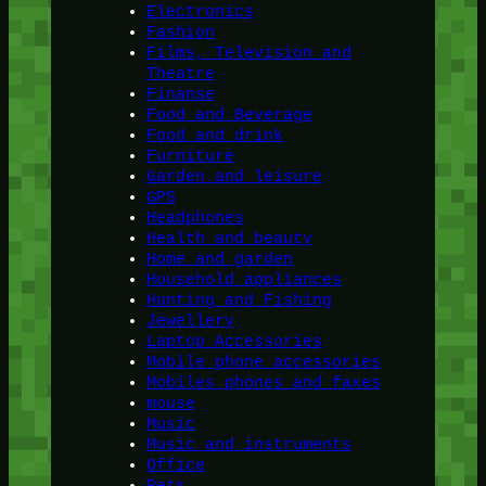
Electronics
Fashion
Films, Television and
Theatre
Finanse
Food and Beverage
Food and drink
Furniture
Garden and leisure
GPS
Headphones
Health and beauty
Home and garden
Household appliances
Hunting and Fishing
Jewellery
Laptop Accessories
Mobile phone accessories
Mobiles phones and faxes
mouse
Music
Music and instruments
Office
Pets