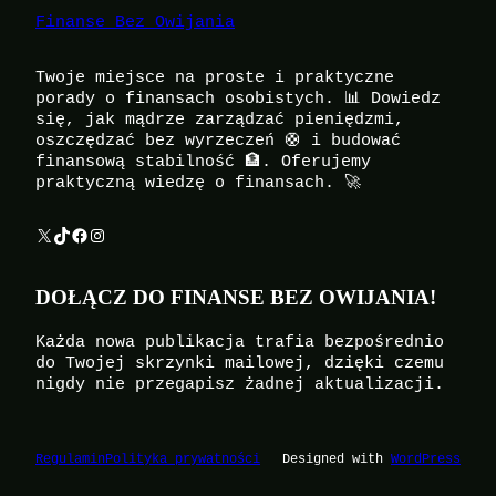
Finanse Bez Owijania
Twoje miejsce na proste i praktyczne
porady o finansach osobistych. 📊 Dowiedz
się, jak mądrze zarządzać pieniędzmi,
oszczędzać bez wyrzeczeń 🛟 i budować
finansową stabilność 🏦. Oferujemy
praktyczną wiedzę o finansach. 🚀
X
TikTok
Facebook
Instagram
DOŁĄCZ DO FINANSE BEZ OWIJANIA!
Każda nowa publikacja trafia bezpośrednio
do Twojej skrzynki mailowej, dzięki czemu
nigdy nie przegapisz żadnej aktualizacji.
Regulamin
Polityka prywatności
Designed with
WordPress