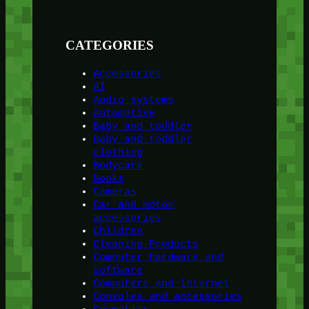
CATEGORIES
Accessories
AI
Audio systems
Automotive
Baby and toddler
Baby and toddler
clothing
Bodycare
Books
Cameras
Car and motor
accessories
Children
Cleaning Products
Computer hardware and
software
Computers and Internet
Consoles and accessories