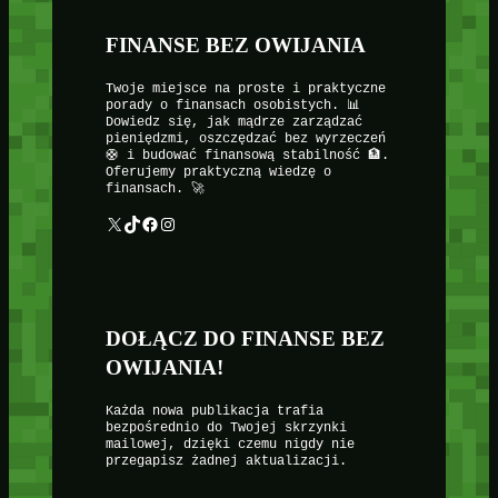
FINANSE BEZ OWIJANIA
Twoje miejsce na proste i praktyczne
porady o finansach osobistych. 📊
Dowiedz się, jak mądrze zarządzać
pieniędzmi, oszczędzać bez wyrzeczeń
🛟 i budować finansową stabilność 🏦.
Oferujemy praktyczną wiedzę o
finansach. 🚀
X
TikTok
Facebook
Instagram
DOŁĄCZ DO FINANSE BEZ
OWIJANIA!
Każda nowa publikacja trafia
bezpośrednio do Twojej skrzynki
mailowej, dzięki czemu nigdy nie
przegapisz żadnej aktualizacji.