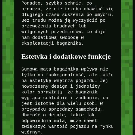
Ponadto, szybko schnie, co
oznacza, że nie trzeba obawiać się
długiego czasu suszenia po umyciu.
Bez trudu można ją wyczyścić po
przewożeniu brudnych lub
wilgotnych przedmiotów, co daje
nam dodatkową swobodę w
eksploatacji bagażnika.
Estetyka i dodatkowe funkcje
Gumowa mata bagażnika wpływa nie
tylko na funkcjonalność, ale także
na estetykę wnętrza pojazdu. Jej
nowoczesny design i jednolity
kolor sprawiają, że bagażnik
wygląda schludnie i zadbanie, co
jest istotne dla wielu osób. W
przypadku sprzedaży samochodu,
dbałość o detale, takie jak
odpowiednia mata, może nawet
zwiększyć wartość pojazdu na rynku
wtórnym.