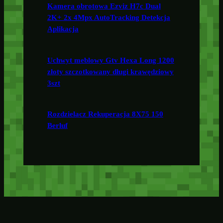
Kamera obrotowa Ezviz H7c Dual
2K+ 2x 4Mpx AutoTracking Detekcja
Aplikacja
Uchwyt meblowy Gtv Hexa Long 1200
złoty szczotkowany długi krawędziowy
3szt
Rozdzielacz Rekuperacja 8X75 150
Berluf