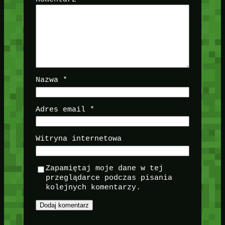
Nazwa
*
Adres email
*
Witryna internetowa
Zapamiętaj moje dane w tej
przeglądarce podczas pisania
kolejnych komentarzy.