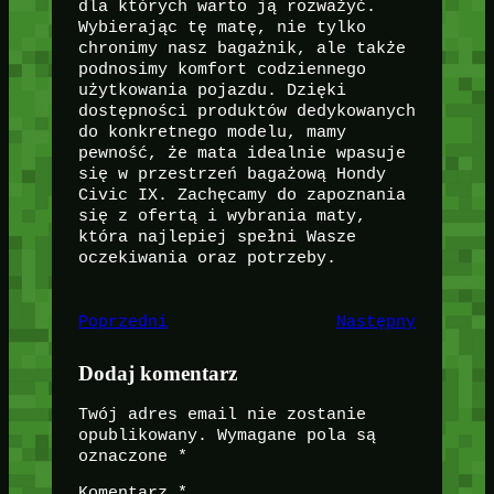
dla których warto ją rozważyć.
Wybierając tę matę, nie tylko
chronimy nasz bagażnik, ale także
podnosimy komfort codziennego
użytkowania pojazdu. Dzięki
dostępności produktów dedykowanych
do konkretnego modelu, mamy
pewność, że mata idealnie wpasuje
się w przestrzeń bagażową Hondy
Civic IX. Zachęcamy do zapoznania
się z ofertą i wybrania maty,
która najlepiej spełni Wasze
oczekiwania oraz potrzeby.
Poprzedni
Następny
Dodaj komentarz
Twój adres email nie zostanie
opublikowany.
Wymagane pola są
oznaczone
*
Komentarz
*