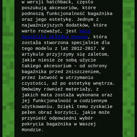
w wersji hatchback, często
poszukują akcesoriów, które
podnoszą funkcjonalność bagażnika
oraz jego estetykę. Jednym z
najważniejszych dodatków, które
warto rozważyć, jest
mata
bagażnika wkładka gumowa
, która
została stworzona specjalnie dla
tego modelu z lat 2012-2017. W
artykule przyjrzymy się zaletom,
jakie niesie ze sobą użycie
takiego akcesorium – od ochrony
bagażnika przed zniszczeniem,
przez łatwość w utrzymaniu
czystości, aż po estetykę wnętrza.
Omówimy również materiały, z
jakich mata została wykonana oraz
jej funkcjonalność w codziennym
użytkowaniu. Dzięki temu zyskacie
pełen obraz korzyści, jakie może
przynieść odpowiedni wybór
pokrycia bagażnika w Waszej
Hondzie.