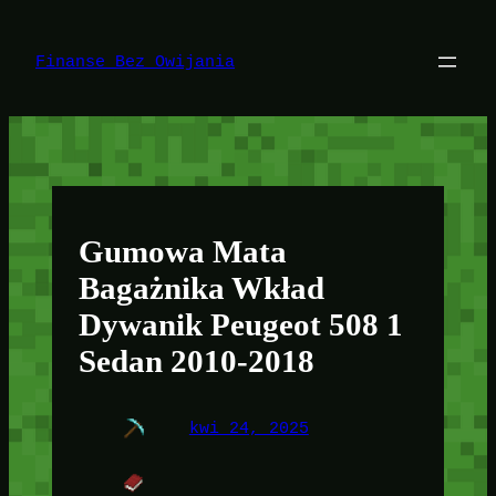
Przejdź
do
treści
Finanse Bez Owijania
Gumowa Mata
Bagażnika Wkład
Dywanik Peugeot 508 1
Sedan 2010-2018
kwi 24, 2025