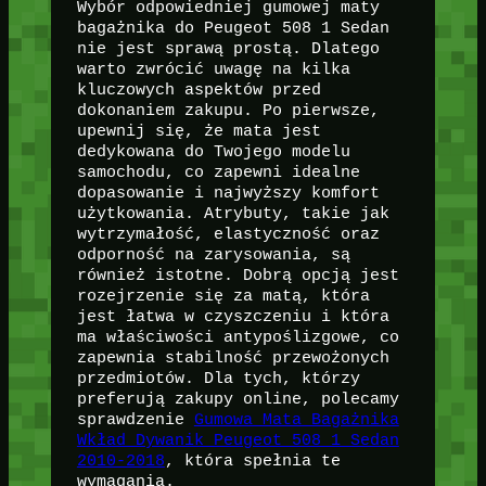
Wybór odpowiedniej gumowej maty
bagażnika do Peugeot 508 1 Sedan
nie jest sprawą prostą. Dlatego
warto zwrócić uwagę na kilka
kluczowych aspektów przed
dokonaniem zakupu. Po pierwsze,
upewnij się, że mata jest
dedykowana do Twojego modelu
samochodu, co zapewni idealne
dopasowanie i najwyższy komfort
użytkowania. Atrybuty, takie jak
wytrzymałość, elastyczność oraz
odporność na zarysowania, są
również istotne. Dobrą opcją jest
rozejrzenie się za matą, która
jest łatwa w czyszczeniu i która
ma właściwości antypoślizgowe, co
zapewnia stabilność przewożonych
przedmiotów. Dla tych, którzy
preferują zakupy online, polecamy
sprawdzenie
Gumowa Mata Bagażnika
Wkład Dywanik Peugeot 508 1 Sedan
2010-2018
, która spełnia te
wymagania.