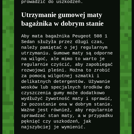
prowadzić do uszkodzeń.
Utrzymanie gumowej maty
bagażnika w dobrym stanie
Aby mata bagażnika Peugeot 508 1
Sedan służyła przez długi czas,
należy pamiętać o jej regularnym
utrzymaniu. Gumowe maty są odporne
na wilgoć, ale mimo to warto je
regularnie czyścić, aby zapobiegać
rozwojowi pleśni. Można to zrobić
za pomocą wilgotnej szmatki i
delikatnych detergentów. Używanie
wosków lub specjalnych środków do
czyszczenia gumy może dodatkowo
wydłużyć żywotność maty i sprawić,
że pozostanie ona w dobrym stanie.
Ważne jest również, aby regularnie
sprawdzać stan maty, a w przypadku
pęknięć czy uszkodzeń, jak
najszybciej je wymienić.