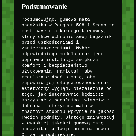
Podsumowanie
Podsumowując, gumowa mata
bagażnika w Peugeot 508 1 Sedan to
must-have dla każdego kierowcy,
który chce ochronić swój bagażnik
przed uszkodzeniami i
zanieczyszczeniami. Wybór
odpowiedniego modelu oraz jego
poprawna instalacja zwiększa
komfort i bezpieczeństwo
użytkowania. Pamiętaj, aby
regularnie dbać o matę, aby
zapewnić jej długowieczność oraz
estetyczny wygląd. Niezależnie od
tego, jak intensywnie będziesz
korzystać z bagażnika, właściwie
dobrana i utrzymana mata w
znacznym stopniu wpłynie na jakość
Twoich podróży. Dlatego zainwestuj
w wysokiej jakości gumową matę
bagażnika, a Twoje auto na pewno
Ci za to podziękuje.