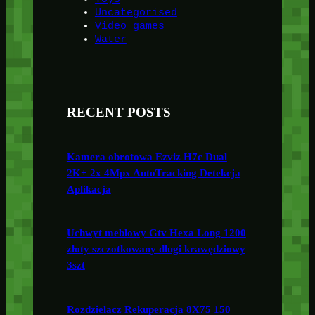
Uncategorised
Video games
Water
RECENT POSTS
Kamera obrotowa Ezviz H7c Dual
2K+ 2x 4Mpx AutoTracking Detekcja
Aplikacja
Uchwyt meblowy Gtv Hexa Long 1200
złoty szczotkowany długi krawędziowy
3szt
Rozdzielacz Rekuperacja 8X75 150