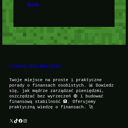
Berluf
Finanse Bez Owijania
Twoje miejsce na proste i praktyczne
porady o finansach osobistych. 📊 Dowiedz
się, jak mądrze zarządzać pieniędzmi,
oszczędzać bez wyrzeczeń 🛟 i budować
finansową stabilność 🏦. Oferujemy
praktyczną wiedzę o finansach. 🚀
X
TikTok
Facebook
Instagram