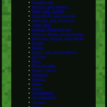
Headphones
Health and beauty
Home and garden
Household appliances
Hunting and Fishing
Jewellery
Laptop Accessories
Mobile phone accessories
Mobiles phones and faxes
mouse
Music
Music and instruments
Office
Pets
Photography
Power tools
Servers
Skates
Snow
Sport
Telephones
Televisions
Tennis
Toys