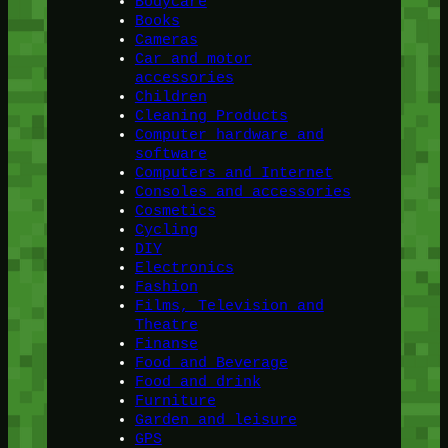
Bodycare
Books
Cameras
Car and motor
accessories
Children
Cleaning Products
Computer hardware and
software
Computers and Internet
Consoles and accessories
Cosmetics
Cycling
DIY
Electronics
Fashion
Films, Television and
Theatre
Finanse
Food and Beverage
Food and drink
Furniture
Garden and leisure
GPS