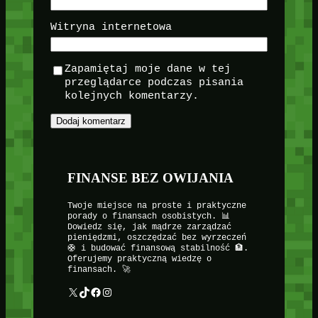
Witryna internetowa
Zapamiętaj moje dane w tej
przeglądarce podczas pisania
kolejnych komentarzy.
FINANSE BEZ OWIJANIA
Twoje miejsce na proste i praktyczne
porady o finansach osobistych. 📊
Dowiedz się, jak mądrze zarządzać
pieniędzmi, oszczędzać bez wyrzeczeń
🛟 i budować finansową stabilność 🏦.
Oferujemy praktyczną wiedzę o
finansach. 🚀
X
TikTok
Facebook
Instagram