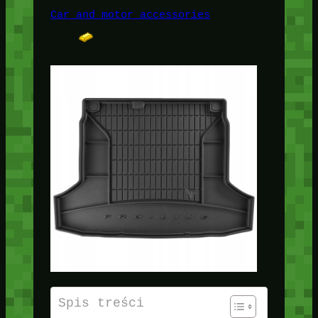
Car and motor accessories
Spis treści