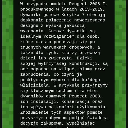
W przypadku modelu Peugeot 2008 I,
produkowanego w latach 2013-2019,
dywaniki gumowe Korytka 7 oferują
doskonałe połączenie nowoczesnego
designu z wysoką jakością
wykonania. Gumowe dywaniki są
idealnym rozwiązaniem dla osób,
które często poruszają się po
trudnych warunkach drogowych, a
także dla tych, którzy przewożą
dzieci lub zwierzęta. Dzięki
swojej wytrzymałej konstrukcji, są
one odporne na wilgoć, plamy oraz
zabrudzenia, co czyni je
praktycznym wyborem dla każdego
właściciela. W artykule przyjrzymy
się kluczowym cechom i zaletom
dywaników gumowych Peugeot 2008,
ich instalacji, konserwacji oraz
ich wpływu na komfort użytkowania.
Zrozumienie tych aspektów pomoże
przyszłym nabywcom podjąć świadomą
decyzję zakupową, wypełniając