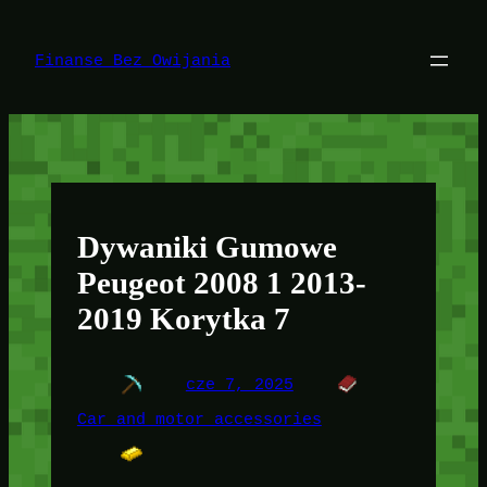
Przejdź
do
treści
Finanse Bez Owijania
Dywaniki Gumowe
Peugeot 2008 1 2013-
2019 Korytka 7
cze 7, 2025
Car and motor accessories