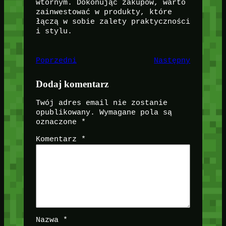
wtórnym. Dokonując zakupów, warto
zainwestować w produkty, które
łączą w sobie zalety praktyczności
i stylu.
Poprzedni
Następny
Dodaj komentarz
Twój adres email nie zostanie
opublikowany.
Wymagane pola są
oznaczone
*
Komentarz
*
Nazwa
*