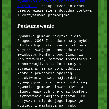
dywaników gumowych Peugeot 2008
Korytka 7
. Zakup przez internet
często wiąże się z dogodną dostawą
i korzystnymi promocjami.
Podsumowanie
Dywaniki gumowe Korytka 7 dla
Peugeot 2008 I to doskonały wybór
dla każdego, kto pragnie chronić
wnętrze swojego samochodu oraz
zwiększyć komfort podróżowania.
Ich trwałość, łatwość instalacji i
konserwacji, a także estetyka
sprawiają, że są to produkty,
które z pewnością spełnią
oczekiwania nawet najbardziej
wymagających kierowców. Wybierając
dywaniki gumowe, inwestujesz w
długotrwałą ochronę oraz komfort
użytkowania swojego pojazdu, co
przyczyni się do jego lepszego
wyglądu i wartości na rynku