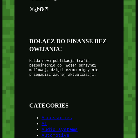
X
TikTok
Facebook
Instagram
DOŁĄCZ DO FINANSE BEZ
OWIJANIA!
Każda nowa publikacja trafia
bezpośrednio do Twojej skrzynki
mailowej, dzięki czemu nigdy nie
przegapisz żadnej aktualizacji.
CATEGORIES
Accessories
AI
Audio systems
Automotive