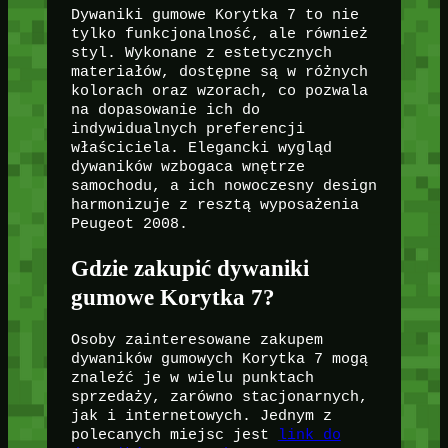
Dywaniki gumowe Korytka 7 to nie
tylko funkcjonalność, ale również
styl. Wykonane z estetycznych
materiałów, dostępne są w różnych
kolorach oraz wzorach, co pozwala
na dopasowanie ich do
indywidualnych preferencji
właściciela. Elegancki wygląd
dywaników wzbogaca wnętrze
samochodu, a ich nowoczesny design
harmonizuje z resztą wyposażenia
Peugeot 2008.
Gdzie zakupić dywaniki
gumowe Korytka 7?
Osoby zainteresowane zakupem
dywaników gumowych Korytka 7 mogą
znaleźć je w wielu punktach
sprzedaży, zarówno stacjonarnych,
jak i internetowych. Jednym z
polecanych miejsc jest
link do