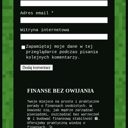
Adres email
*
Witryna internetowa
Zapamiętaj moje dane w tej
przeglądarce podczas pisania
kolejnych komentarzy.
FINANSE BEZ OWIJANIA
Twoje miejsce na proste i praktyczne
porady o finansach osobistych. 📊
Dowiedz się, jak mądrze zarządzać
pieniędzmi, oszczędzać bez wyrzeczeń
🛟 i budować finansową stabilność 🏦.
Oferujemy praktyczną wiedzę o
finansach. 🚀