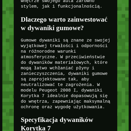
wnętrze swojego auta zarówno
stylem, jak i funkcjonalnością.
Dlaczego warto zainwestować
w dywaniki gumowe?
Gumowe dywaniki są znane ze swojej
wyjątkowej trwałości i odporności
na różnorodne warunki
atmosferyczne. W przeciwieństwie
do dywaników materiałowych, które
mogą łatwo wchłaniać płyny i
zanieczyszczenia, dywaniki gumowe
są zaprojektowane tak, aby
neutralizować te zagrożenia. W
modelu Peugeot 2008 I, dywaniki
Korytka 7 idealnie dopasowują się
do wnętrza, zapewniając maksymalną
ochronę oraz wygodę użytkowania.
Specyfikacja dywaników
Korytka 7