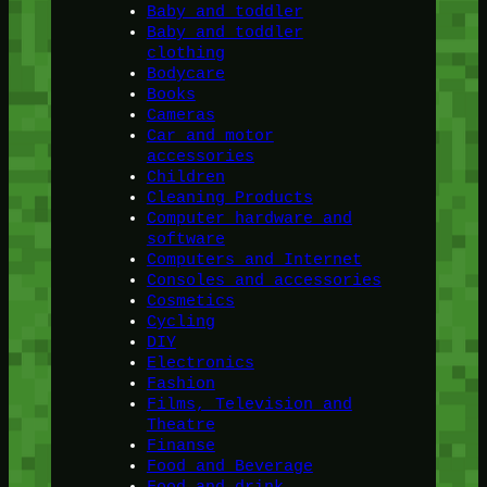
Baby and toddler
Baby and toddler
clothing
Bodycare
Books
Cameras
Car and motor
accessories
Children
Cleaning Products
Computer hardware and
software
Computers and Internet
Consoles and accessories
Cosmetics
Cycling
DIY
Electronics
Fashion
Films, Television and
Theatre
Finanse
Food and Beverage