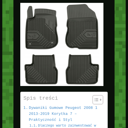
Spis treści
Dywaniki Gumowe Peugeot 2008 1
2013-2019 Korytka 7 –
Praktyczność i Styl
Dlaczego warto zainwestować w