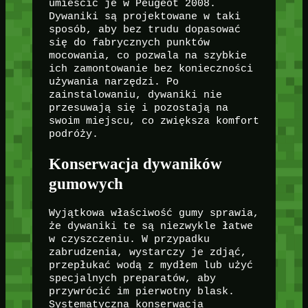
umieścić je w Peugeot 2008.
Dywaniki są projektowane w taki
sposób, aby bez trudu dopasować
się do fabrycznych punktów
mocowania, co pozwala na szybkie
ich zamontowanie bez konieczności
używania narzędzi. Po
zainstalowaniu, dywaniki nie
przesuwają się i pozostają na
swoim miejscu, co zwiększa komfort
podróży.
Konserwacja dywaników
gumowych
Wyjątkowa właściwość gumy sprawia,
że dywaniki te są niezwykle łatwe
w czyszczeniu. W przypadku
zabrudzenia, wystarczy je zdjąć,
przepłukać wodą z mydłem lub użyć
specjalnych preparatów, aby
przywrócić im pierwotny blask.
Systematyczna konserwacja