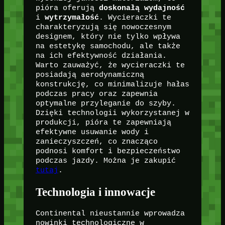
pióra oferują
doskonałą wydajność
i
wytrzymałość
. Wycieraczki te
charakteryzują się nowoczesnym
designem, który nie tylko wpływa
na estetykę samochodu, ale także
na ich efektywność działania.
Warto zauważyć, że wycieraczki te
posiadają aerodynamiczną
konstrukcję, co minimalizuje hałas
podczas pracy oraz zapewnia
optymalne przyleganie do szyby.
Dzięki technologii wykorzystanej w
produkcji, pióra te zapewniają
efektywne usuwanie wody i
zanieczyszczeń, co znacząco
podnosi komfort i bezpieczeństwo
podczas jazdy. Można je zakupić
tutaj
.
Technologia i innowacje
Continental nieustannie wprowadza
nowinki technologiczne w