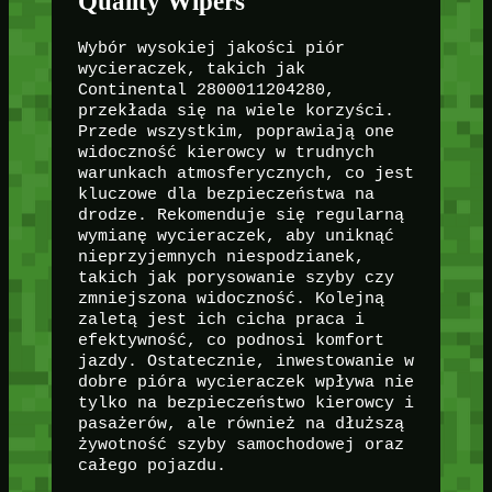
Quality Wipers
Wybór wysokiej jakości piór
wycieraczek, takich jak
Continental 2800011204280,
przekłada się na wiele korzyści.
Przede wszystkim, poprawiają one
widoczność kierowcy w trudnych
warunkach atmosferycznych, co jest
kluczowe dla bezpieczeństwa na
drodze. Rekomenduje się regularną
wymianę wycieraczek, aby uniknąć
nieprzyjemnych niespodzianek,
takich jak porysowanie szyby czy
zmniejszona widoczność. Kolejną
zaletą jest ich cicha praca i
efektywność, co podnosi komfort
jazdy. Ostatecznie, inwestowanie w
dobre pióra wycieraczek wpływa nie
tylko na bezpieczeństwo kierowcy i
pasażerów, ale również na dłuższą
żywotność szyby samochodowej oraz
całego pojazdu.