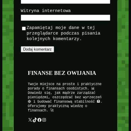
Witryna internetowa
Zapamiętaj moje dane w tej
przeglądarce podczas pisania
kolejnych komentarzy.
FINANSE BEZ OWIJANIA
Twoje miejsce na proste i praktyczne
porady o finansach osobistych. 📊
Dowiedz się, jak mądrze zarządzać
pieniędzmi, oszczędzać bez wyrzeczeń
🛟 i budować finansową stabilność 🏦.
Oferujemy praktyczną wiedzę o
finansach. 🚀
X
TikTok
Facebook
Instagram