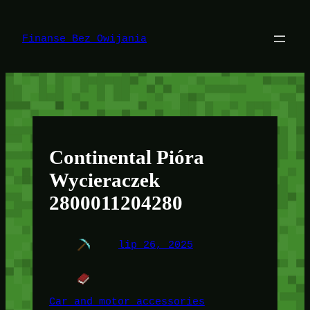
Przejdź
do
treści
Finanse Bez Owijania
Continental Pióra
Wycieraczek
2800011204280
lip 26, 2025
Car and motor accessories