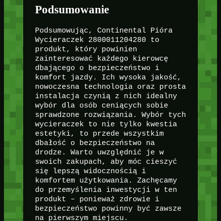
Podsumowanie
Podsumowując, Continental Pióra
Wycieraczek 2800011204280 to
produkt, który powinien
zainteresować każdego kierowcę
dbającego o bezpieczeństwo i
komfort jazdy. Ich wysoka jakość,
nowoczesna technologia oraz prosta
instalacja czynią z nich idealny
wybór dla osób ceniących sobie
sprawdzone rozwiązania. Wybór tych
wycieraczek to nie tylko kwestia
estetyki, to przede wszystkim
dbałość o bezpieczeństwo na
drodze. Warto uwzględnić je w
swoich zakupach, aby móc cieszyć
się lepszą widocznością i
komfortem użytkowania. Zachęcamy
do przemyślenia inwestycji w ten
produkt – ponieważ zdrowie i
bezpieczeństwo powinny być zawsze
na pierwszym miejscu.