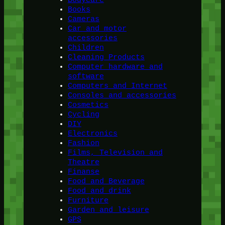
Bodycare
Books
Cameras
Car and motor
accessories
Children
Cleaning Products
Computer hardware and
software
Computers and Internet
Consoles and accessories
Cosmetics
Cycling
DIY
Electronics
Fashion
Films, Television and
Theatre
Finanse
Food and Beverage
Food and drink
Furniture
Garden and leisure
GPS