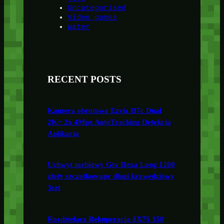
Uncategorised
Video games
Water
RECENT POSTS
Kamera obrotowa Ezviz H7c Dual
2K+ 2x 4Mpx AutoTracking Detekcja
Aplikacja
Uchwyt meblowy Gtv Hexa Long 1200
złoty szczotkowany długi krawędziowy
3szt
Rozdzielacz Rekuperacja 8X75 150