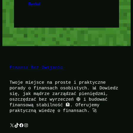
Berluf
Finanse Bez Owijania
Twoje miejsce na proste i praktyczne
porady o finansach osobistych. 📊 Dowiedz
się, jak mądrze zarządzać pieniędzmi,
oszczędzać bez wyrzeczeń 🛟 i budować
finansową stabilność 🏦. Oferujemy
praktyczną wiedzę o finansach. 🚀
X
TikTok
Facebook
Instagram