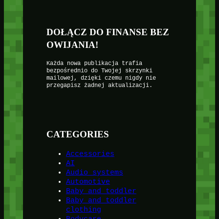
DOŁĄCZ DO FINANSE BEZ
OWIJANIA!
Każda nowa publikacja trafia
bezpośrednio do Twojej skrzynki
mailowej, dzięki czemu nigdy nie
przegapisz żadnej aktualizacji.
CATEGORIES
Accessories
AI
Audio systems
Automotive
Baby and toddler
Baby and toddler
clothing