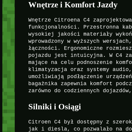
Wnętrze i Komfort Jazdy
Wnętrze Citroena C4 zaprojektow
funkcjonalności. Przestronna ka
wysokiej jakości materiały wyko
wprowadzony w wyższych wersjach
łączności. Ergonomiczne rozmies
pojazdu jest intuicyjna. W C4 z
mające na celu podnoszenie komf
klimatyzacja oraz systemy audio
umożliwiają podłączenie urządze
bagażnika zapewnia komfort podc
zarówno do codziennych dojazdów
Silniki i Osiągi
Citroen C4 był dostępny z szero
jak i diesla, co pozwalało na d