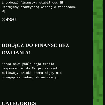
i budować finansową stabilność 🏦.
Oferujemy praktyczną wiedzę o finansach.
🚀
X
TikTok
Facebook
Instagram
DOŁĄCZ DO FINANSE BEZ
OWIJANIA!
Każda nowa publikacja trafia
bezpośrednio do Twojej skrzynki
mailowej, dzięki czemu nigdy nie
przegapisz żadnej aktualizacji.
CATEGORIES