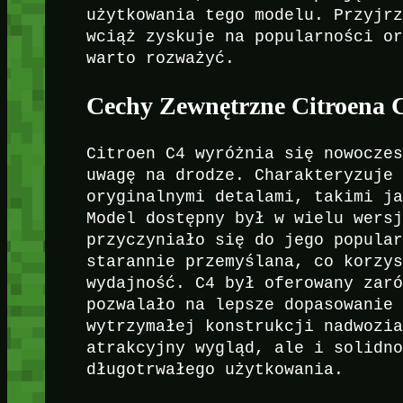
użytkowania tego modelu. Przyjr
wciąż zyskuje na popularności o
warto rozważyć.
Cechy Zewnętrzne Citroena 
Citroen C4 wyróżnia się nowocze
uwagę na drodze. Charakteryzuje
oryginalnymi detalami, takimi j
Model dostępny był w wielu wers
przyczyniało się do jego popula
starannie przemyślana, co korzy
wydajność. C4 był oferowany zar
pozwalało na lepsze dopasowanie
wytrzymałej konstrukcji nadwozi
atrakcyjny wygląd, ale i solidn
długotrwałego użytkowania.