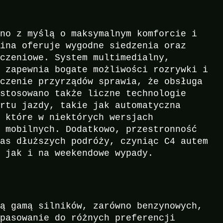
ano z myślą o maksymalnym komforcie i
bina oferuje wygodne siedzenia oraz
ńczeniowe. System multimedialny,
, zapewnia bogate możliwości rozrywki i
zczenie przyrządów sprawia, że obsługa
astosowano także liczne technologie
ortu jazdy, takie jak automatyczna
, które w niektórych wersjach
ń mobilnych. Dodatkowo, przestronność
zas dłuższych podróży, czyniąc C4 autem
, jak i na weekendowe wypady.
ką gamą silników, zarówno benzynowych,
opasowanie do różnych preferencji