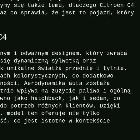
zymy się także temu, dlaczego Citroen C4
raz co sprawia, że jest to pojazd, który
C4
snym i odważnym designem, który zwraca
 się dynamiczną sylwetką oraz
ak unikalne światła przednie i tylnie.
jach kolorystycznych, co dodatkowo
rności. Aerodynamika auta została
stnie wpływa na zużycie paliwa i ogólną
ówno jako hatchback, jak i sedan, co
 do potrzeb różnych klientów. Dzięki
a, model ten oferuje nie tylko
ość, co jest istotne w kontekście