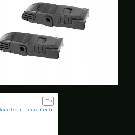
Modelu i Jego Cech