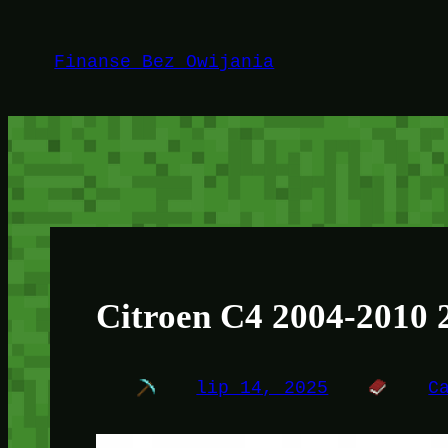
Przejdź
do
Finanse Bez Owijania
treści
Citroen C4 2004-2010 
lip 14, 2025
C