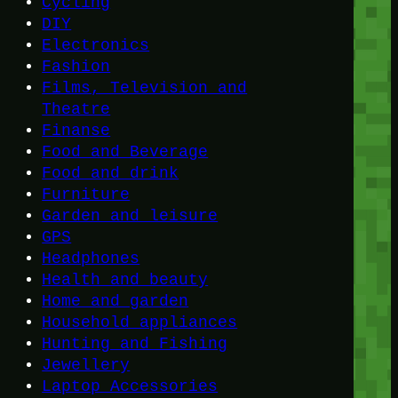
Cycling
DIY
Electronics
Fashion
Films, Television and
Theatre
Finanse
Food and Beverage
Food and drink
Furniture
Garden and leisure
GPS
Headphones
Health and beauty
Home and garden
Household appliances
Hunting and Fishing
Jewellery
Laptop Accessories