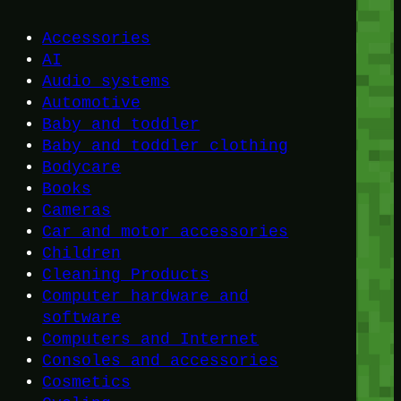
Accessories
AI
Audio systems
Automotive
Baby and toddler
Baby and toddler clothing
Bodycare
Books
Cameras
Car and motor accessories
Children
Cleaning Products
Computer hardware and
software
Computers and Internet
Consoles and accessories
Cosmetics