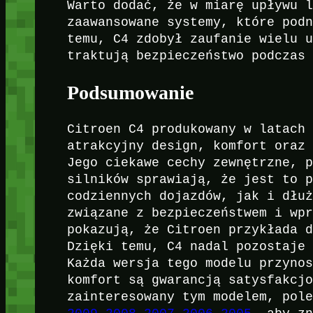
Warto dodać, że w miarę upływu 
zaawansowane systemy, które pod
temu, C4 zdobył zaufanie wielu 
traktują bezpieczeństwo podczas
Podsumowanie
Citroen C4 produkowany w latach
atrakcyjny design, komfort oraz
Jego ciekawe cechy zewnętrzne, 
silników sprawiają, że jest to 
codziennych dojazdów, jak i dłu
związane z bezpieczeństwem i wp
pokazują, że Citroen przykłada 
Dzięki temu, C4 nadal pozostaje
Każda wersja tego modelu przyno
komfort są gwarancją satysfakcj
zainteresowany tym modelem, pol