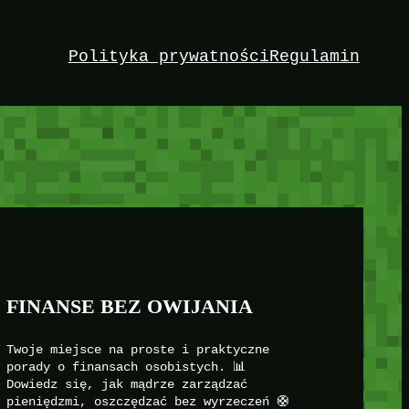
Polityka prywatności
Regulamin
FINANSE BEZ OWIJANIA
Twoje miejsce na proste i praktyczne
porady o finansach osobistych. 📊
Dowiedz się, jak mądrze zarządzać
pieniędzmi, oszczędzać bez wyrzeczeń 🛟