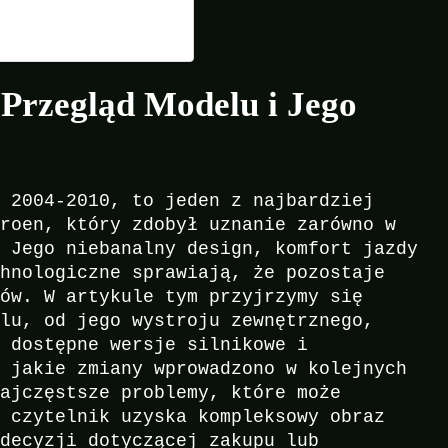
 Przegląd Modelu i Jego
h 2004-2010, to jeden z najbardziej
troen, który zdobył uznanie zarówno w
. Jego niebanalny design, komfort jazdy
chnologiczne sprawiają, że pozostaje
ców. W artykule tym przyjrzymy się
elu, od jego wystroju zewnętrznego,
o dostępne wersje silnikowe i
, jakie zmiany wprowadzono w kolejnych
najczęstsze problemy, które może
u czytelnik uzyska kompleksowy obraz
 decyzji dotyczącej zakupu lub