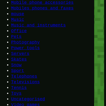
Mobile phone accessories
Mobiles phones and faxes
mouse
Music
Music and instruments
Office
Pets
Photography
Power tools
Servers
Skates
Snow
Sport
Telephones
Televisions
Tennis
Toys
Uncategorised
Video games