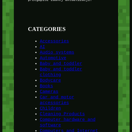
przegapisz żadnej aktualizacji.
CATEGORIES
Accessories
AI
Audio systems
Automotive
Baby and toddler
Baby and toddler
clothing
Bodycare
Books
Cameras
Car and motor
accessories
Children
Cleaning Products
Computer hardware and
software
Computers and Internet