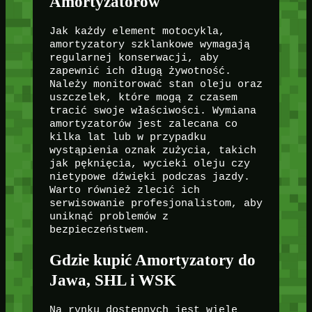
Amortyzatorów
Jak każdy element motocykla,
amortyzatory szklankowe wymagają
regularnej konserwacji, aby
zapewnić ich długą żywotność.
Należy monitorować stan oleju oraz
uszczelek, które mogą z czasem
tracić swoje właściwości. Wymiana
amortyzatorów jest zalecana co
kilka lat lub w przypadku
wystąpienia oznak zużycia, takich
jak pęknięcia, wycieki oleju czy
nietypowe dźwięki podczas jazdy.
Warto również zlecić ich
serwisowanie profesjonalistom, aby
uniknąć problemów z
bezpieczeństwem.
Gdzie kupić Amortyzatory do
Jawa, SHL i WSK
Na rynku dostępnych jest wiele