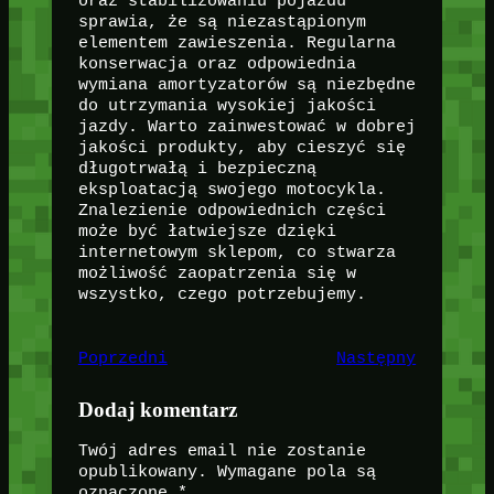
oraz stabilizowaniu pojazdu
sprawia, że są niezastąpionym
elementem zawieszenia. Regularna
konserwacja oraz odpowiednia
wymiana amortyzatorów są niezbędne
do utrzymania wysokiej jakości
jazdy. Warto zainwestować w dobrej
jakości produkty, aby cieszyć się
długotrwałą i bezpieczną
eksploatacją swojego motocykla.
Znalezienie odpowiednich części
może być łatwiejsze dzięki
internetowym sklepom, co stwarza
możliwość zaopatrzenia się w
wszystko, czego potrzebujemy.
Poprzedni
Następny
Dodaj komentarz
Twój adres email nie zostanie
opublikowany.
Wymagane pola są
oznaczone
*