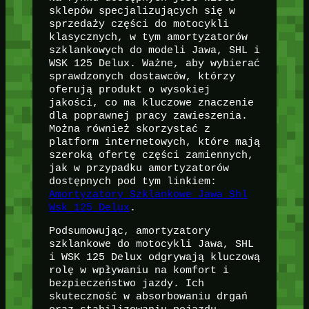
sklepów specjalizujących się w
sprzedaży części do motocykli
klasycznych, w tym amortyzatorów
szklankowych do modeli Jawa, SHL i
WSK 125 Delux. Ważne, aby wybierać
sprawdzonych dostawców, którzy
oferują produkt o wysokiej
jakości, co ma kluczowe znaczenie
dla poprawnej pracy zawieszenia.
Można również skorzystać z
platform internetowych, które mają
szeroką ofertę części zamiennych,
jak w przypadku amortyzatorów
dostępnych pod tym linkiem:
Amortyzatory Szklankowe Jawa Shl
Wsk 125 Delux
.
Podsumowując, amortyzatory
szklankowe do motocykli Jawa, SHL
i WSK 125 Delux odgrywają kluczową
rolę w wpływaniu na komfort i
bezpieczeństwo jazdy. Ich
skuteczność w absorbowaniu drgań