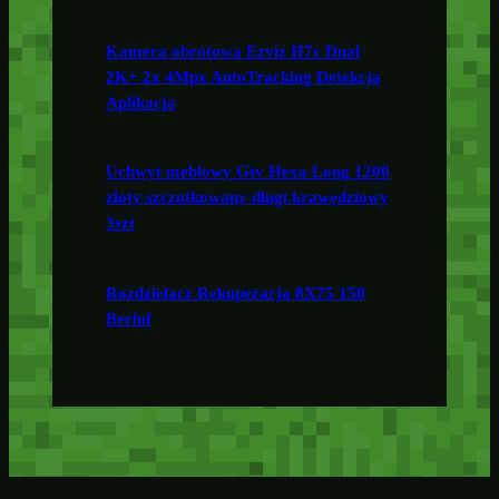
Kamera obrotowa Ezviz H7c Dual
2K+ 2x 4Mpx AutoTracking Detekcja
Aplikacja
Uchwyt meblowy Gtv Hexa Long 1200
złoty szczotkowany długi krawędziowy
3szt
Rozdzielacz Rekuperacja 8X75 150
Berluf