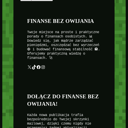
FINANSE BEZ OWIJANIA
Twoje miejsce na proste i praktyczne
porady o finansach osobistych. 📊
Dowiedz się, jak mądrze zarządzać
pieniędzmi, oszczędzać bez wyrzeczeń
🛟 i budować finansową stabilność 🏦.
Oferujemy praktyczną wiedzę o
finansach. 🚀
X
TikTok
Facebook
Instagram
DOŁĄCZ DO FINANSE BEZ
OWIJANIA!
Każda nowa publikacja trafia
bezpośrednio do Twojej skrzynki
mailowej, dzięki czemu nigdy nie