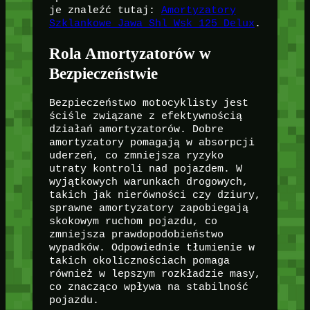
je znaleźć tutaj:
Amortyzatory
Szklankowe Jawa Shl Wsk 125 Delux
.
Rola Amortyzatorów w
Bezpieczeństwie
Bezpieczeństwo motocyklisty jest
ściśle związane z efektywnością
działań amortyzatorów. Dobre
amortyzatory pomagają w absorpcji
uderzeń, co zmniejsza ryzyko
utraty kontroli nad pojazdem. W
wyjątkowych warunkach drogowych,
takich jak nierówności czy dziury,
sprawne amortyzatory zapobiegają
skokowym ruchom pojazdu, co
zmniejsza prawdopodobieństwo
wypadków. Odpowiednie tłumienie w
takich okolicznościach pomaga
również w lepszym rozkładzie masy,
co znacząco wpływa na stabilność
pojazdu.