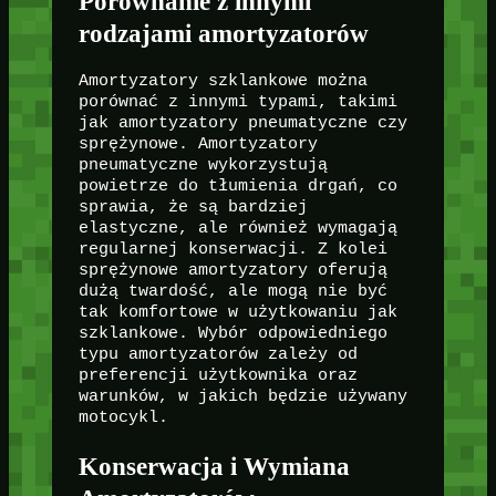
Porównanie z innymi
rodzajami amortyzatorów
Amortyzatory szklankowe można
porównać z innymi typami, takimi
jak amortyzatory pneumatyczne czy
sprężynowe. Amortyzatory
pneumatyczne wykorzystują
powietrze do tłumienia drgań, co
sprawia, że są bardziej
elastyczne, ale również wymagają
regularnej konserwacji. Z kolei
sprężynowe amortyzatory oferują
dużą twardość, ale mogą nie być
tak komfortowe w użytkowaniu jak
szklankowe. Wybór odpowiedniego
typu amortyzatorów zależy od
preferencji użytkownika oraz
warunków, w jakich będzie używany
motocykl.
Konserwacja i Wymiana