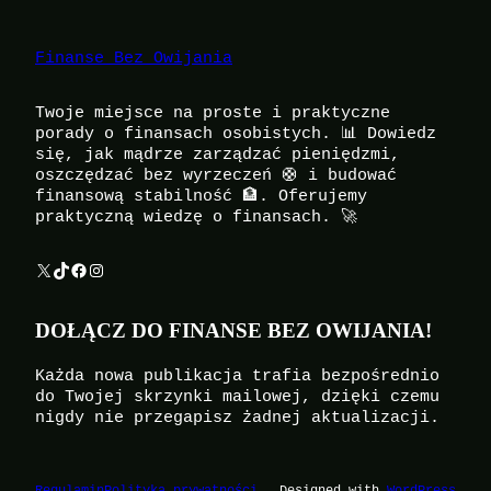
Finanse Bez Owijania
Twoje miejsce na proste i praktyczne
porady o finansach osobistych. 📊 Dowiedz
się, jak mądrze zarządzać pieniędzmi,
oszczędzać bez wyrzeczeń 🛟 i budować
finansową stabilność 🏦. Oferujemy
praktyczną wiedzę o finansach. 🚀
X
TikTok
Facebook
Instagram
DOŁĄCZ DO FINANSE BEZ OWIJANIA!
Każda nowa publikacja trafia bezpośrednio
do Twojej skrzynki mailowej, dzięki czemu
nigdy nie przegapisz żadnej aktualizacji.