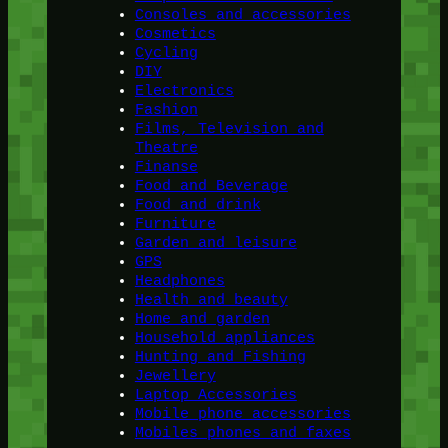
Consoles and accessories
Cosmetics
Cycling
DIY
Electronics
Fashion
Films, Television and
Theatre
Finanse
Food and Beverage
Food and drink
Furniture
Garden and leisure
GPS
Headphones
Health and beauty
Home and garden
Household appliances
Hunting and Fishing
Jewellery
Laptop Accessories
Mobile phone accessories
Mobiles phones and faxes