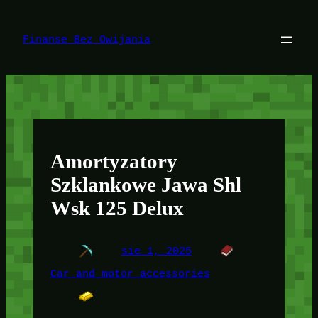
Przejdź
do
treści
Finanse Bez Owijania
Amortyzatory
Szklankowe Jawa Shl
Wsk 125 Delux
sie 1, 2025
Car and motor accessories