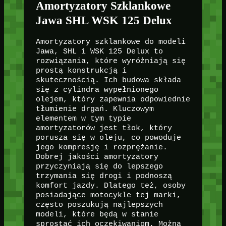
Amortyzatory Szklankowe
Jawa SHL WSK 125 Delux
Amortyzatory szklankowe do modeli
Jawa, SHL i WSK 125 Delux to
rozwiązania, które wyróżniają się
prostą konstrukcją i
skutecznością. Ich budowa składa
się z cylindra wypełnionego
olejem, który zapewnia odpowiednie
tłumienie drgań. Kluczowym
elementem w tym typie
amortyzatorów jest tłok, który
porusza się w oleju, co powoduje
jego kompresję i rozprężanie.
Dobrej jakości amortyzatory
przyczyniają się do lepszego
trzymania się drogi i podnoszą
komfort jazdy. Dlatego też, osoby
posiadające motocykle tej marki,
często poszukują najlepszych
modeli, które będą w stanie
sprostać ich oczekiwaniom. Można