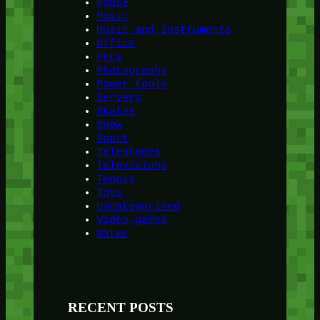
mouse
Music
Music and instruments
Office
Pets
Photography
Power tools
Servers
Skates
Snow
Sport
Telephones
Televisions
Tennis
Toys
Uncategorised
Video games
Water
RECENT POSTS