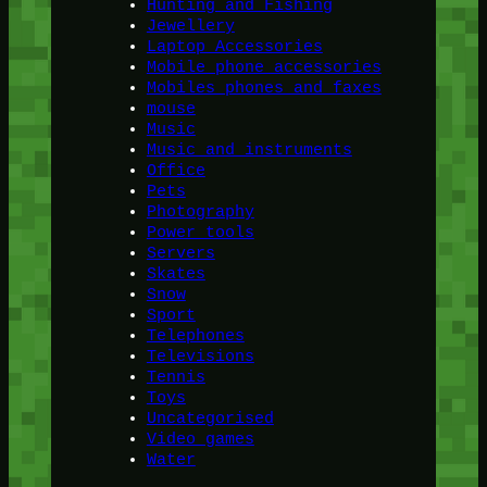
Hunting and Fishing
Jewellery
Laptop Accessories
Mobile phone accessories
Mobiles phones and faxes
mouse
Music
Music and instruments
Office
Pets
Photography
Power tools
Servers
Skates
Snow
Sport
Telephones
Televisions
Tennis
Toys
Uncategorised
Video games
Water