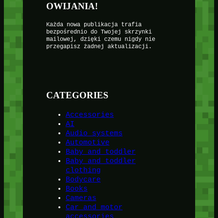
OWIJANIA!
Każda nowa publikacja trafia
bezpośrednio do Twojej skrzynki
mailowej, dzięki czemu nigdy nie
przegapisz żadnej aktualizacji.
CATEGORIES
Accessories
AI
Audio systems
Automotive
Baby and toddler
Baby and toddler
clothing
Bodycare
Books
Cameras
Car and motor
accessories