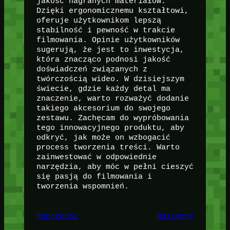
jakość nagranych materiałów.
Dzięki ergonomicznemu kształtowi,
oferuje użytkownikom lepszą
stabilność i pewność w trakcie
filmowania. Opinie użytkowników
sugerują, że jest to inwestycja,
która znacząco podnosi jakość
doświadczeń związanych z
twórczością wideo. W dzisiejszym
świecie, gdzie każdy detal ma
znaczenie, warto rozważyć dodanie
takiego akcesorium do swojego
zestawu. Zachęcam do wypróbowania
tego innowacyjnego produktu, aby
odkryć, jak może on wzbogacić
process tworzenia treści. Warto
zainwestować w odpowiednie
narzędzia, aby móc w pełni cieszyć
się pasją do filmowania i
tworzenia wspomnień.
Poprzedni
Następny