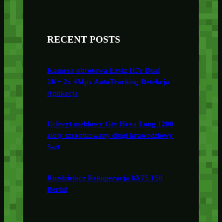
RECENT POSTS
Kamera obrotowa Ezviz H7c Dual
2K+ 2x 4Mpx AutoTracking Detekcja
Aplikacja
Uchwyt meblowy Gtv Hexa Long 1200
złoty szczotkowany długi krawędziowy
3szt
Rozdzielacz Rekuperacja 8X75 150
Berluf