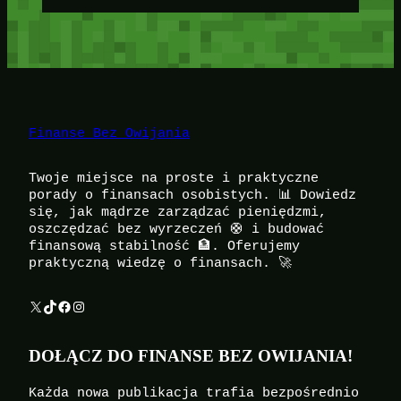
Finanse Bez Owijania
Twoje miejsce na proste i praktyczne
porady o finansach osobistych. 📊 Dowiedz
się, jak mądrze zarządzać pieniędzmi,
oszczędzać bez wyrzeczeń 🛟 i budować
finansową stabilność 🏦. Oferujemy
praktyczną wiedzę o finansach. 🚀
X
TikTok
Facebook
Instagram
DOŁĄCZ DO FINANSE BEZ OWIJANIA!
Każda nowa publikacja trafia bezpośrednio