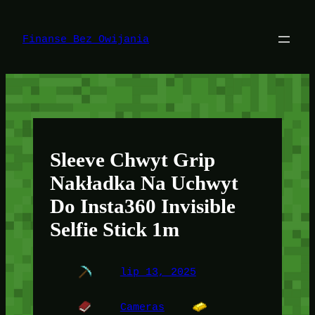
Przejdź
do
treści
Finanse Bez Owijania
Sleeve Chwyt Grip
Nakładka Na Uchwyt
Do Insta360 Invisible
Selfie Stick 1m
lip 13, 2025
Cameras