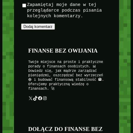
Zapamiętaj moje dane w tej
przeglądarce podczas pisania
kolejnych komentarzy.
FINANSE BEZ OWIJANIA
Twoje miejsce na proste i praktyczne
porady o finansach osobistych. 📊
Dowiedz się, jak mądrze zarządzać
pieniędzmi, oszczędzać bez wyrzeczeń
🛟 i budować finansową stabilność 🏦.
Oferujemy praktyczną wiedzę o
finansach. 🚀
X
TikTok
Facebook
Instagram
DOŁĄCZ DO FINANSE BEZ