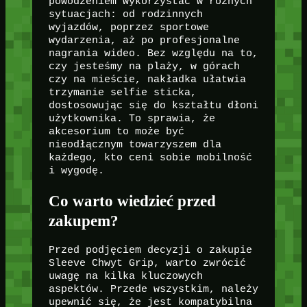
powodzeniem wykorzystać w różnych
sytuacjach: od rodzinnych
wyjazdów, poprzez sportowe
wydarzenia, aż po profesjonalne
nagrania wideo. Bez względu na to,
czy jesteśmy na plaży, w górach
czy na mieście, nakładka ułatwia
trzymanie selfie sticka,
dostosowując się do kształtu dłoni
użytkownika. To sprawia, że
akcesorium to może być
nieodłącznym towarzyszem dla
każdego, kto ceni sobie mobilność
i wygodę.
Co warto wiedzieć przed
zakupem?
Przed podjęciem decyzji o zakupie
Sleeve Chwyt Grip, warto zwrócić
uwagę na kilka kluczowych
aspektów. Przede wszystkim, należy
upewnić się, że jest kompatybilna