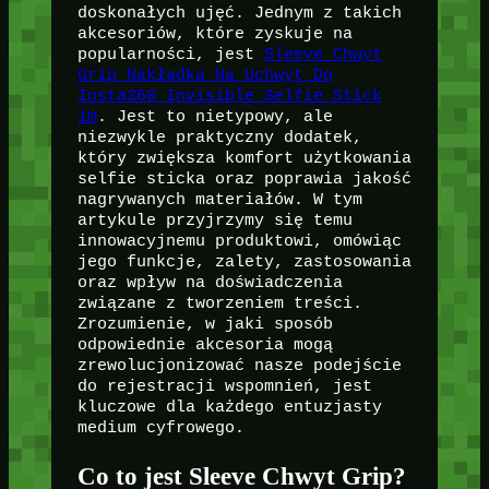
doskonałych ujęć. Jednym z takich
akcesoriów, które zyskuje na
popularności, jest
Sleeve Chwyt
Grip Nakładka Na Uchwyt Do
Insta360 Invisible Selfie Stick
1m
. Jest to nietypowy, ale
niezwykle praktyczny dodatek,
który zwiększa komfort użytkowania
selfie sticka oraz poprawia jakość
nagrywanych materiałów. W tym
artykule przyjrzymy się temu
innowacyjnemu produktowi, omówiąc
jego funkcje, zalety, zastosowania
oraz wpływ na doświadczenia
związane z tworzeniem treści.
Zrozumienie, w jaki sposób
odpowiednie akcesoria mogą
zrewolucjonizować nasze podejście
do rejestracji wspomnień, jest
kluczowe dla każdego entuzjasty
medium cyfrowego.
Co to jest Sleeve Chwyt Grip?