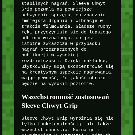
stabilnych nagrań. Sleeve Chwyt
Grip pozwala na pewniejsze
uchwycenie sprzętu, co znacznie
zmniejsza drgania i wibracje w
trakcie filmowania. Gładsze ruchy
ręki przyczyniają się do lepszego
odbioru wizualnego, co jest
istotne zwłaszcza w przypadku
nagrań przeznaczonych do
publikacji w wysokiej
rozdzielczości. Dzięki nakładce,
użytkownicy mogą skoncentrować się
na kreatywnym aspekcie nagrywania,
mając pewność, że jakość obrazu
będzie na wysokim poziomie.
Wszechstronność zastosowań
Sleeve Chwyt Grip
Sleeve Chwyt Grip wyróżnia się nie
tylko funkcjonalnością, ale także
wszechstronnością. Można go z