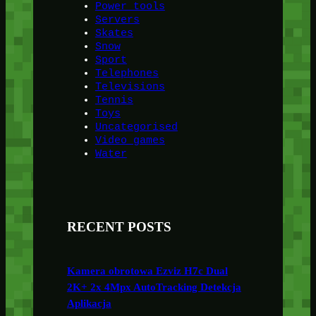
Power tools
Servers
Skates
Snow
Sport
Telephones
Televisions
Tennis
Toys
Uncategorised
Video games
Water
RECENT POSTS
Kamera obrotowa Ezviz H7c Dual
2K+ 2x 4Mpx AutoTracking Detekcja
Aplikacja