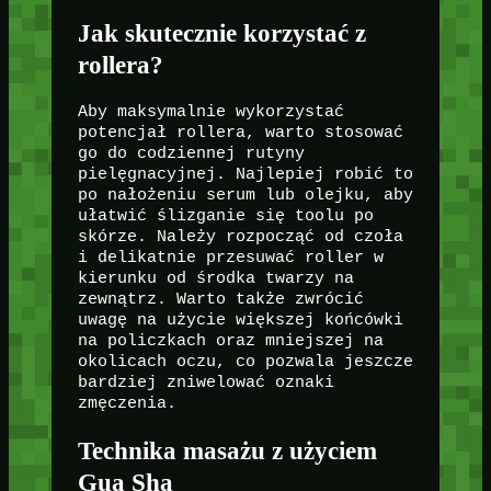
Jak skutecznie korzystać z
rollera?
Aby maksymalnie wykorzystać
potencjał rollera, warto stosować
go do codziennej rutyny
pielęgnacyjnej. Najlepiej robić to
po nałożeniu serum lub olejku, aby
ułatwić ślizganie się toolu po
skórze. Należy rozpocząć od czoła
i delikatnie przesuwać roller w
kierunku od środka twarzy na
zewnątrz. Warto także zwrócić
uwagę na użycie większej końcówki
na policzkach oraz mniejszej na
okolicach oczu, co pozwala jeszcze
bardziej zniwelować oznaki
zmęczenia.
Technika masażu z użyciem
Gua Sha