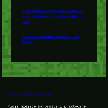
Uchwyt meblowy Gtv Hexa Long 1200
złoty szczotkowany długi krawędziowy
3szt
Rozdzielacz Rekuperacja 8X75 150
Berluf
Finanse Bez Owijania
Twoje miejsce na proste i praktyczne