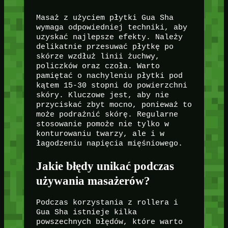
Masaż z użyciem płytki Gua Sha
wymaga odpowiedniej techniki, aby
uzyskać najlepsze efekty. Należy
delikatnie przesuwać płytkę po
skórze wzdłuż linii żuchwy,
policzków oraz czoła. Warto
pamiętać o nachyleniu płytki pod
kątem 15-30 stopni do powierzchni
skóry. Kluczowe jest, aby nie
przyciskać zbyt mocno, ponieważ to
może podrażnić skórę. Regularne
stosowanie pomoże nie tylko w
konturowaniu twarzy, ale i w
łagodzeniu napięcia mięśniowego.
Jakie błędy unikać podczas
używania masażerów?
Podczas korzystania z rollera i
Gua Sha istnieje kilka
powszechnych błędów, które warto