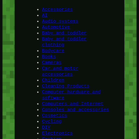
Accessories
AI
Audio systems
Automotive
Baby and toddler
Baby and toddler
clothing
Bodycare
Books
Cameras
Car and motor
accessories
Children
Cleaning Products
Computer hardware and
software
Computers and Internet
Consoles and accessories
Cosmetics
Cycling
DIY
Electronics