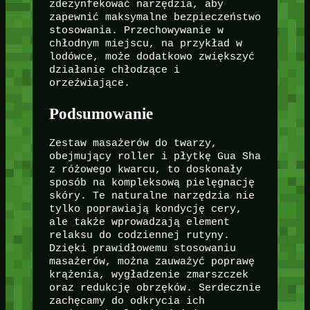
zdezynfekować narzędzia, aby
zapewnić maksymalne bezpieczeństwo
stosowania. Przechowywanie w
chłodnym miejscu, na przykład w
lodówce, może dodatkowo zwiększyć
działanie chłodzące i
orzeźwiające.
Podsumowanie
Zestaw masażerów do twarzy,
obejmujący roller i płytkę Gua Sha
z różowego kwarcu, to doskonały
sposób na kompleksową pielęgnację
skóry. Te naturalne narzędzia nie
tylko poprawiają kondycję cery,
ale także wprowadzają element
relaksu do codziennej rutyny.
Dzięki prawidłowemu stosowaniu
masażerów, można zauważyć poprawę
krążenia, wygładzenie zmarszczek
oraz redukcję obrzęków. Serdecznie
zachęcamy do odkrycia ich