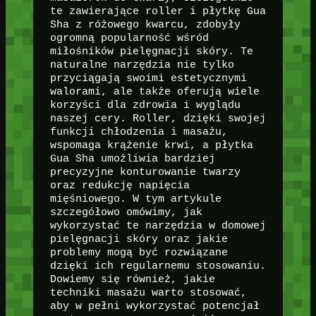
te zawierające roller i płytkę Gua
Sha z różowego kwarcu, zdobyły
ogromną popularność wśród
miłośników pielęgnacji skóry. Te
naturalne narzędzia nie tylko
przyciągają swoimi estetycznymi
walorami, ale także oferują wiele
korzyści dla zdrowia i wyglądu
naszej cery. Roller, dzięki swojej
funkcji chłodzenia i masażu,
wspomaga krążenie krwi, a płytka
Gua Sha umożliwia bardziej
precyzyjne konturowanie twarzy
oraz redukcję napięcia
mięśniowego. W tym artykule
szczegółowo omówimy, jak
wykorzystać te narzędzia w domowej
pielęgnacji skóry oraz jakie
problemy mogą być rozwiązane
dzięki ich regularnemu stosowaniu.
Dowiemy się również, jakie
techniki masażu warto stosować,
aby w pełni wykorzystać potencjał