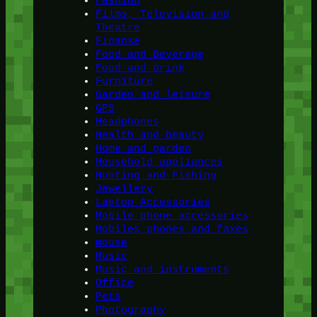
Fashion
Films, Television and
Theatre
Finanse
Food and Beverage
Food and drink
Furniture
Garden and leisure
GPS
Headphones
Health and beauty
Home and garden
Household appliances
Hunting and Fishing
Jewellery
Laptop Accessories
Mobile phone accessories
Mobiles phones and faxes
mouse
Music
Music and instruments
Office
Pets
Photography