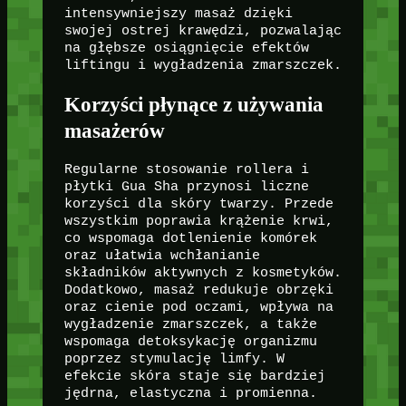
intensywniejszy masaż dzięki
swojej ostrej krawędzi, pozwalając
na głębsze osiągnięcie efektów
liftingu i wygładzenia zmarszczek.
Korzyści płynące z używania
masażerów
Regularne stosowanie rollera i
płytki Gua Sha przynosi liczne
korzyści dla skóry twarzy. Przede
wszystkim poprawia krążenie krwi,
co wspomaga dotlenienie komórek
oraz ułatwia wchłanianie
składników aktywnych z kosmetyków.
Dodatkowo, masaż redukuje obrzęki
oraz cienie pod oczami, wpływa na
wygładzenie zmarszczek, a także
wspomaga detoksykację organizmu
poprzez stymulację limfy. W
efekcie skóra staje się bardziej
jędrna, elastyczna i promienna.