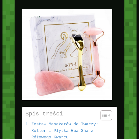
Spis treści
Zestaw Masażerów do Twarzy:
Roller i Płytka Gua Sha z
Różowego Kwarcu