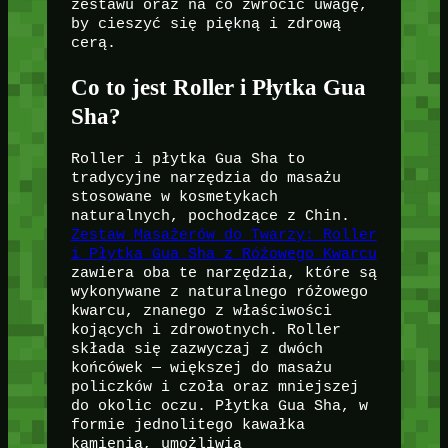
zestawu oraz na co zwrócić uwagę,
by cieszyć się piękną i zdrową
cerą.
Co to jest Roller i Płytka Gua
Sha?
Roller i płytka Gua Sha to
tradycyjne narzędzia do masażu
stosowane w kosmetykach
naturalnych, pochodzące z Chin.
Zestaw Masażerów do Twarzy: Roller
i Płytka Gua Sha z Różowego Kwarcu
zawiera oba te narzędzia, które są
wykonywane z naturalnego różowego
kwarcu, znanego z właściwości
kojących i zdrowotnych. Roller
składa się zazwyczaj z dwóch
końcówek — większej do masażu
policzków i czoła oraz mniejszej
do okolic oczu. Płytka Gua Sha, w
formie jednolitego kawałka
kamienia, umożliwia