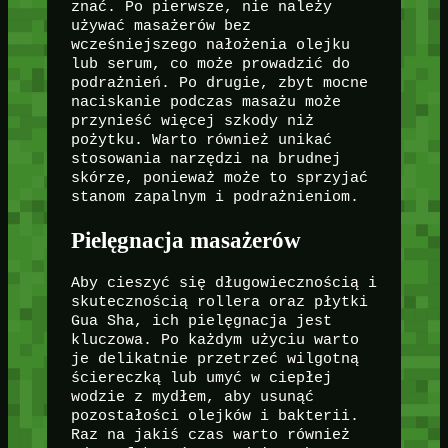
znać. Po pierwsze, nie należy
używać masażerów bez
wcześniejszego nałożenia olejku
lub serum, co może prowadzić do
podrażnień. Po drugie, zbyt mocne
naciskanie podczas masażu może
przynieść więcej szkody niż
pożytku. Warto również unikać
stosowania narzędzi na brudnej
skórze, ponieważ może to sprzyjać
stanom zapalnym i podrażnieniom.
Pielęgnacja masażerów
Aby cieszyć się długowiecznością i
skutecznością rollera oraz płytki
Gua Sha, ich pielęgnacja jest
kluczowa. Po każdym użyciu warto
je delikatnie przetrzeć wilgotną
ściereczką lub umyć w ciepłej
wodzie z mydłem, aby usunąć
pozostałości olejków i bakterii.
Raz na jakiś czas warto również