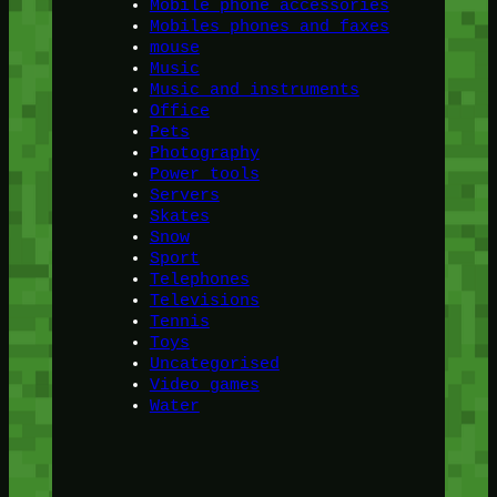
Mobile phone accessories
Mobiles phones and faxes
mouse
Music
Music and instruments
Office
Pets
Photography
Power tools
Servers
Skates
Snow
Sport
Telephones
Televisions
Tennis
Toys
Uncategorised
Video games
Water