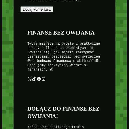
FINANSE BEZ OWIJANIA
Twoje miejsce na proste i praktyczne
porady o finansach osobistych. 📊
Dowiedz się, jak mądrze zarządzać
pieniędzmi, oszczędzać bez wyrzeczeń
🛟 i budować finansową stabilność 🏦.
Oferujemy praktyczną wiedzę o
finansach. 🚀
X
TikTok
Facebook
Instagram
DOŁĄCZ DO FINANSE BEZ
OWIJANIA!
Każda nowa publikacja trafia