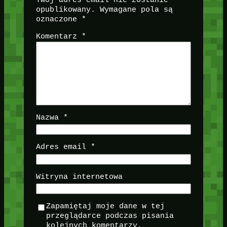
opublikowany.
Wymagane pola są
oznaczone
*
Komentarz
*
Nazwa
*
Adres email
*
Witryna internetowa
Zapamiętaj moje dane w tej
przeglądarce podczas pisania
kolejnych komentarzy.