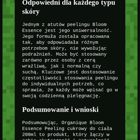
Odpowiedni dla każdego typu
skóry
Jednym z atutów peelingu Bloom
Essence jest jego uniwersalność.
Jego formuła została opracowana
tak, aby odpowiadała różnym
potrzebom skóry, nie wywołując
podrażnień. Może być stosowany
zarówno przez osoby z cerą
wrażliwą, jak i normalną czy
suchą. Kluczowe jest dostosowanie
częstotliwości stosowania peelingu
do indywidualnych potrzeb, co
sprawia, że każdy może wpisać go w
swoją codzienną pielęgnację.
Podsumowanie i wnioski
Podsumowując, Organique Bloom
Essence Peeling cukrowy do ciała
200ml to produkt, który łączy w