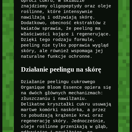
Oprócz cukru, w składzie
znajdziemy oligopeptydy oraz oleje
roślinne, które intensywnie
nawilżają i odżywiają skórę.
Dodatkowo, obecność ekstraktów z
kwiatów sprawia, że peeling ma
właściwości kojące i regenerujące.
Dzięki tego rodzaju formule,
peeling nie tylko poprawia wygląd
skóry, ale również wspomaga jej
naturalne funkcje ochronne.
Działanie peelingu na skórę
Działanie peelingu cukrowego
Organique Bloom Essence opiera się
na dwóch głównych mechanizmach:
złuszczaniu i nawilżaniu.
Delikatne kryształki cukru usuwają
martwe komórki naskórka, a przez
to pobudzają krążenie krwi oraz
regenerację skóry. Jednocześnie,
oleje roślinne przenikają w głąb,