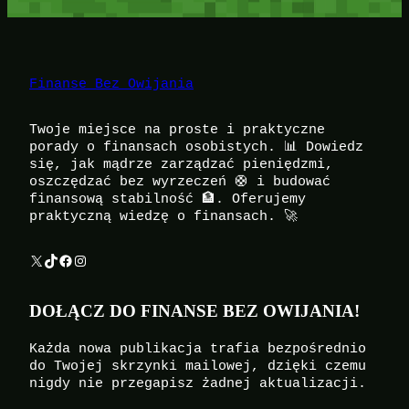
Finanse Bez Owijania
Twoje miejsce na proste i praktyczne
porady o finansach osobistych. 📊 Dowiedz
się, jak mądrze zarządzać pieniędzmi,
oszczędzać bez wyrzeczeń 🛟 i budować
finansową stabilność 🏦. Oferujemy
praktyczną wiedzę o finansach. 🚀
X
TikTok
Facebook
Instagram
DOŁĄCZ DO FINANSE BEZ OWIJANIA!
Każda nowa publikacja trafia bezpośrednio
do Twojej skrzynki mailowej, dzięki czemu
nigdy nie przegapisz żadnej aktualizacji.