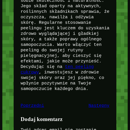
sobie skuteczność i naturalność.
Jego skład oparty na aktywnych,
roślinnych składnikach sprawia, że
oczyszcza, nawilża i odżywia
skórę. Regularne stosowanie
peelingu jest kluczem do uzyskania
zdrowo wyglądającej i gładkiej
skóry, a także poprawy ogólnego
samopoczucia. Warto włączyć ten
peeling do swojej rutyny
pielęgnacyjnej, aby cieszyć się
efektami, jakie może przynieść.
Decydując się na
ten peeling
cukrowy
, inwestujesz w zdrowie
swojej skóry oraz jej piękno, co
wpłynie pozytywnie na Twoje
samopoczucie każdego dnia.
Poprzedni
Następny
Dodaj komentarz
Twój adres email nie zostanie