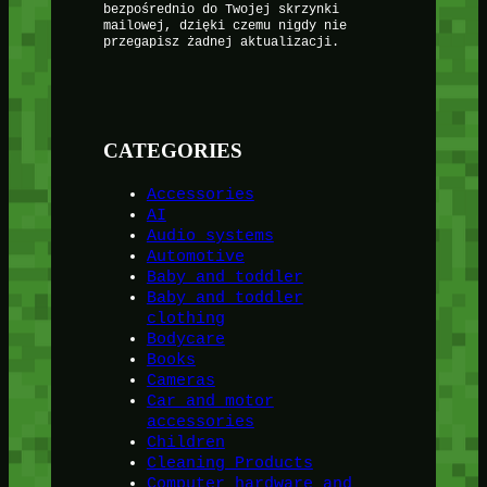
bezpośrednio do Twojej skrzynki
mailowej, dzięki czemu nigdy nie
przegapisz żadnej aktualizacji.
CATEGORIES
Accessories
AI
Audio systems
Automotive
Baby and toddler
Baby and toddler
clothing
Bodycare
Books
Cameras
Car and motor
accessories
Children
Cleaning Products
Computer hardware and