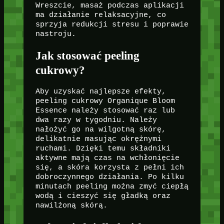
Wreszcie, masaż podczas aplikacji
ma działanie relaksacyjne, co
sprzyja redukcji stresu i poprawie
nastroju.
Jak stosować peeling
cukrowy?
Aby uzyskać najlepsze efekty,
peeling cukrowy Organique Bloom
Essence należy stosować raz lub
dwa razy w tygodniu. Należy
nałożyć go na wilgotną skórę,
delikatnie masując okrężnymi
ruchami. Dzięki temu składniki
aktywne mają czas na wchłonięcie
się, a skóra korzysta z pełni ich
dobroczynnego działania. Po kilku
minutach peeling można zmyć ciepłą
wodą i cieszyć się gładką oraz
nawilżoną skórą.