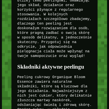
bliżej temu peelingowi, omawiając
jego skład, działanie oraz
korzyści płynące z regularnego
stosowania. W kolejnych
rozdziałach szczegółowo zbadajemy,
dlaczego ten peeling jest
doskonałym rozwiązaniem dla osób,
które pragną zadbać o swoją skórę
w sposób delikatny, a jednocześnie
skuteczny. Przygotuj się na
odkrycie, jak odpowiednia
pielęgnacja ciała może wpłynąć na
twoje samopoczucie oraz wygląd!
Składniki aktywne peelingu
Peeling cukrowy Organique Bloom
Essence zawiera naturalne
składniki, które są kluczowe dla
jego działania. Najważniejszym z
nich jest cukier, który delikatnie
złuszcza martwy naskórek,
odsłaniając świeżą i zdrową skórę.