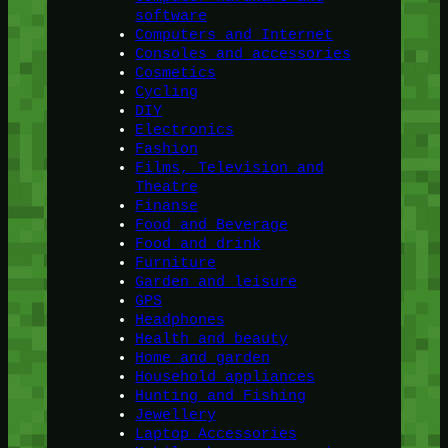
software
Computers and Internet
Consoles and accessories
Cosmetics
Cycling
DIY
Electronics
Fashion
Films, Television and
Theatre
Finanse
Food and Beverage
Food and drink
Furniture
Garden and leisure
GPS
Headphones
Health and beauty
Home and garden
Household appliances
Hunting and Fishing
Jewellery
Laptop Accessories