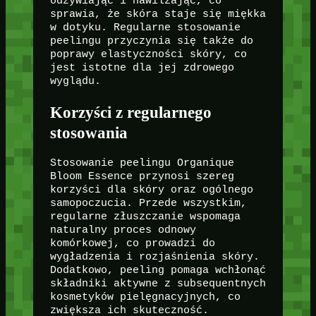
odżywiając i nawilżając, co
sprawia, że skóra staje się miękka
w dotyku. Regularne stosowanie
peelingu przyczynia się także do
poprawy elastyczności skóry, co
jest istotne dla jej zdrowego
wyglądu.
Korzyści z regularnego
stosowania
Stosowanie peelingu Organique
Bloom Essence przynosi szereg
korzyści dla skóry oraz ogólnego
samopoczucia. Przede wszystkim,
regularne złuszczanie wspomaga
naturalny proces odnowy
komórkowej, co prowadzi do
wygładzenia i rozjaśnienia skóry.
Dodatkowo, peeling pomaga wchłonąć
składniki aktywne z subsequentnych
kosmetyków pielęgnacyjnych, co
zwiększa ich skuteczność.