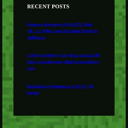
RECENT POSTS
Kamera obrotowa Ezviz H7c Dual
2K+ 2x 4Mpx AutoTracking Detekcja
Aplikacja
Uchwyt meblowy Gtv Hexa Long 1200
złoty szczotkowany długi krawędziowy
3szt
Rozdzielacz Rekuperacja 8X75 150
Berluf