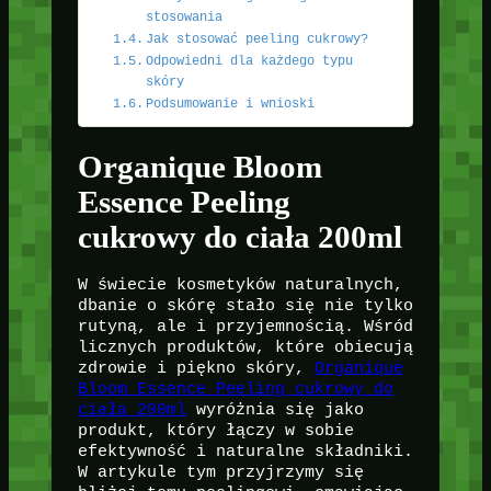
stosowania
Jak stosować peeling cukrowy?
Odpowiedni dla każdego typu
skóry
Podsumowanie i wnioski
Organique Bloom
Essence Peeling
cukrowy do ciała 200ml
W świecie kosmetyków naturalnych,
dbanie o skórę stało się nie tylko
rutyną, ale i przyjemnością. Wśród
licznych produktów, które obiecują
zdrowie i piękno skóry,
Organique
Bloom Essence Peeling cukrowy do
ciała 200ml
wyróżnia się jako
produkt, który łączy w sobie
efektywność i naturalne składniki.
W artykule tym przyjrzymy się