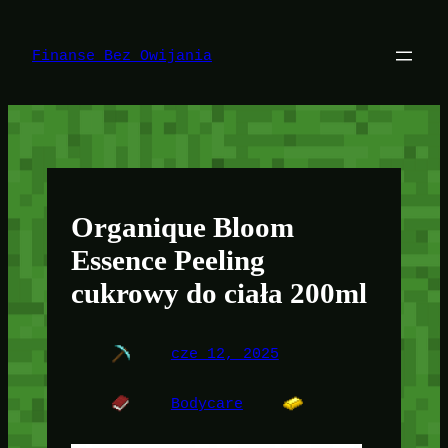
Przejdź
do
treści
Finanse Bez Owijania
Organique Bloom
Essence Peeling
cukrowy do ciała 200ml
cze 12, 2025
Bodycare