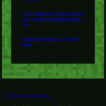
Uchwyt meblowy Gtv Hexa Long 1200
złoty szczotkowany długi krawędziowy
3szt
Rozdzielacz Rekuperacja 8X75 150
Berluf
Finanse Bez Owijania