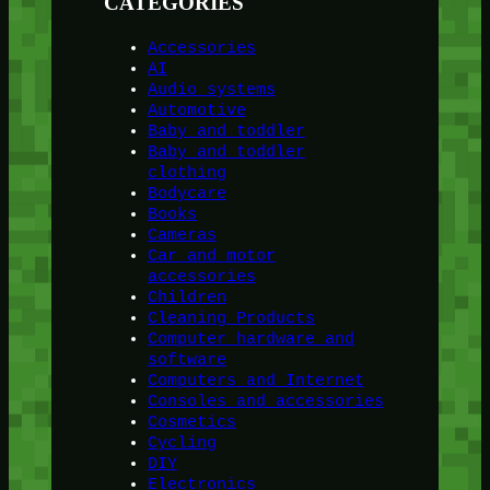
CATEGORIES
Accessories
AI
Audio systems
Automotive
Baby and toddler
Baby and toddler
clothing
Bodycare
Books
Cameras
Car and motor
accessories
Children
Cleaning Products
Computer hardware and
software
Computers and Internet
Consoles and accessories
Cosmetics
Cycling
DIY
Electronics