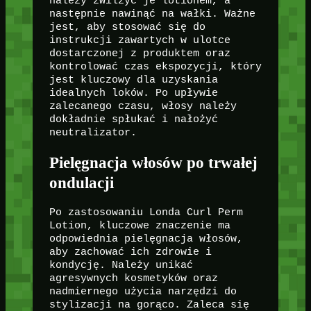
należy zwilżyć je lotionem, a
następnie nawinąć na wałki. Ważne
jest, aby stosować się do
instrukcji zawartych w ulotce
dostarczonej z produktem oraz
kontrolować czas ekspozycji, który
jest kluczowy dla uzyskania
idealnych loków. Po upływie
zalecanego czasu, włosy należy
dokładnie spłukać i nałożyć
neutralizator.
Pielęgnacja włosów po trwałej
ondulacji
Po zastosowaniu Londa Curl Perm
Lotion, kluczowe znaczenie ma
odpowiednia pielęgnacja włosów,
aby zachować ich zdrowie i
kondycję. Należy unikać
agresywnych kosmetyków oraz
nadmiernego użycia narzędzi do
stylizacji na gorąco. Zaleca się