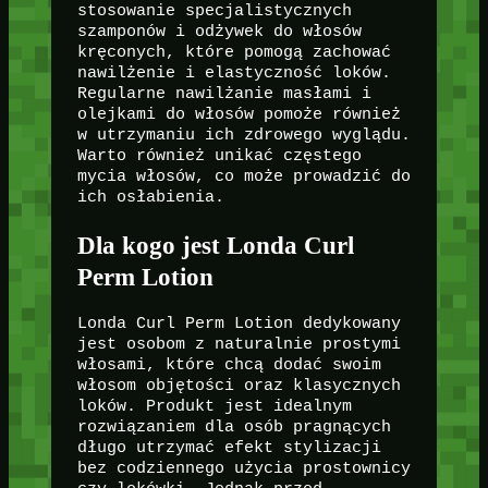
stosowanie specjalistycznych
szamponów i odżywek do włosów
kręconych, które pomogą zachować
nawilżenie i elastyczność loków.
Regularne nawilżanie masłami i
olejkami do włosów pomoże również
w utrzymaniu ich zdrowego wyglądu.
Warto również unikać częstego
mycia włosów, co może prowadzić do
ich osłabienia.
Dla kogo jest Londa Curl
Perm Lotion
Londa Curl Perm Lotion dedykowany
jest osobom z naturalnie prostymi
włosami, które chcą dodać swoim
włosom objętości oraz klasycznych
loków. Produkt jest idealnym
rozwiązaniem dla osób pragnących
długo utrzymać efekt stylizacji
bez codziennego użycia prostownicy