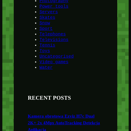
Photography
Power tools
Servers
Skates
Snow
Sport
Telephones
Televisions
Tennis
Toys
Uncategorised
Video games
Water
RECENT POSTS
Kamera obrotowa Ezviz H7c Dual
2K+ 2x 4Mpx AutoTracking Detekcja
Aplikacja