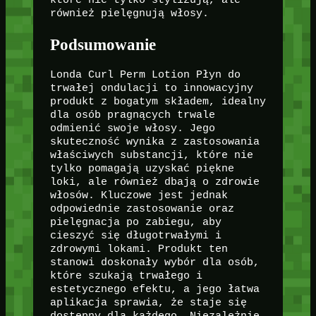
które nie tylko stylizują, ale
również pielęgnują włosy.
Podsumowanie
Londa Curl Perm Lotion Płyn do
trwałej ondulacji to innowacyjny
produkt z bogatym składem, idealny
dla osób pragnących trwale
odmienić swoje włosy. Jego
skuteczność wynika z zastosowania
właściwych substancji, które nie
tylko pomagają uzyskać piękne
loki, ale również dbają o zdrowie
włosów. Kluczowe jest jednak
odpowiednie zastosowanie oraz
pielęgnacja po zabiegu, aby
cieszyć się długotrwałymi i
zdrowymi lokami. Produkt ten
stanowi doskonały wybór dla osób,
które szukają trwałego i
estetycznego efektu, a jego łatwa
aplikacja sprawia, że staje się
dostępny dla każdego. Niezależnie