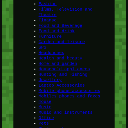
Fashion
Films, Television and
Theatre
Finanse
Food and Beverage
Food and drink
Furniture
Garden and leisure
GPS
Headphones
Health and beauty
Home and garden
Household appliances
Hunting and Fishing
Jewellery
Laptop Accessories
Mobile phone accessories
Mobiles phones and faxes
mouse
Music
Music and instruments
Office
Pets