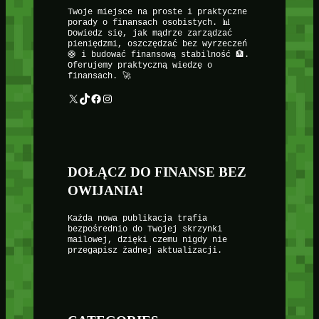
Twoje miejsce na proste i praktyczne
porady o finansach osobistych. 📊
Dowiedz się, jak mądrze zarządzać
pieniędzmi, oszczędzać bez wyrzeczeń
🛟 i budować finansową stabilność 🏦.
Oferujemy praktyczną wiedzę o
finansach. 🚀
X
TikTok
Facebook
Instagram
DOŁĄCZ DO FINANSE BEZ
OWIJANIA!
Każda nowa publikacja trafia
bezpośrednio do Twojej skrzynki
mailowej, dzięki czemu nigdy nie
przegapisz żadnej aktualizacji.