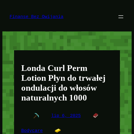
Przejdź
do
treści
Finanse Bez Owijania
Londa Curl Perm
Lotion Płyn do trwałej
ondulacji do włosów
naturalnych 1000
lip 6, 2025
Bodycare