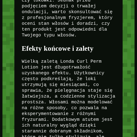
czy lokówki. Jednak przed
podjęciem decyzji o trwałej
ondulacji, warto skonsultować się
z profesjonalnym fryzjerem, który
oceni stan włosów i doradzi, czy
ten produkt jest odpowiedni dla
Twojego typu włosów.
Efekty końcowe i zalety
Wielką zaletą Londa Curl Perm
Lotion jest długotrwałość
uzyskanego efektu. Użytkownicy
często podkreślają, że loki
utrzymują się miesiącami, co
sprawia, że pielęgnacja staje się
łatwiejsza, a codzienne stylizacja
prostsza. Włosami można modelować
na różne sposoby, co pozwala na
eksperymentowanie z różnymi
fryzurami. Dodatkowym atutem jest
ich naturalny wygląd dzięki
starannie dobranym składnikom,