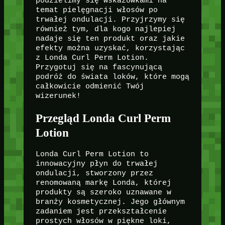
podzielimy się wskazówkami na
temat pielęgnacji włosów po
trwałej ondulacji. Przyjrzymy się
również tym, dla kogo najlepiej
nadaje się ten produkt oraz jakie
efekty można uzyskać, korzystając
z Londa Curl Perm Lotion.
Przygotuj się na fascynującą
podróż do świata loków, które mogą
całkowicie odmienić Twój
wizerunek!
Przegląd Londa Curl Perm
Lotion
Londa Curl Perm Lotion to
innowacyjny płyn do trwałej
ondulacji, stworzony przez
renomowaną markę Londa, której
produkty są szeroko uznawane w
branży kosmetycznej. Jego głównym
zadaniem jest przekształcenie
prostych włosów w piękne loki,