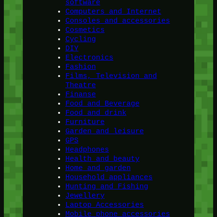
software
Computers and Internet
Consoles and accessories
Cosmetics
Cycling
DIY
Electronics
Fashion
Films, Television and
Theatre
Finanse
Food and Beverage
Food and drink
Furniture
Garden and leisure
GPS
Headphones
Health and beauty
Home and garden
Household appliances
Hunting and Fishing
Jewellery
Laptop Accessories
Mobile phone accessories