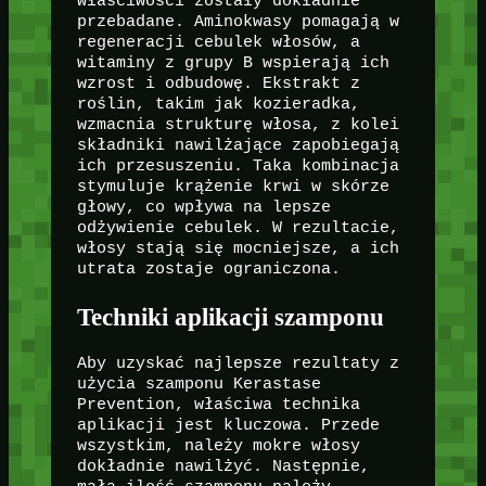
właściwości zostały dokładnie
przebadane. Aminokwasy pomagają w
regeneracji cebulek włosów, a
witaminy z grupy B wspierają ich
wzrost i odbudowę. Ekstrakt z
roślin, takim jak kozieradka,
wzmacnia strukturę włosa, z kolei
składniki nawilżające zapobiegają
ich przesuszeniu. Taka kombinacja
stymuluje krążenie krwi w skórze
głowy, co wpływa na lepsze
odżywienie cebulek. W rezultacie,
włosy stają się mocniejsze, a ich
utrata zostaje ograniczona.
Techniki aplikacji szamponu
Aby uzyskać najlepsze rezultaty z
użycia szamponu Kerastase
Prevention, właściwa technika
aplikacji jest kluczowa. Przede
wszystkim, należy mokre włosy
dokładnie nawilżyć. Następnie,