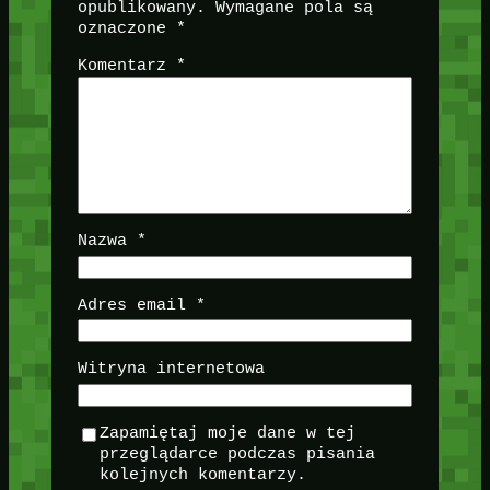
opublikowany.
Wymagane pola są
oznaczone
*
Komentarz
*
Nazwa
*
Adres email
*
Witryna internetowa
Zapamiętaj moje dane w tej
przeglądarce podczas pisania
kolejnych komentarzy.