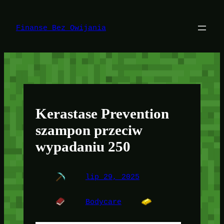
Przejdź
do
treści
Finanse Bez Owijania
Kerastase Prevention
szampon przeciw
wypadaniu 250
lip 29, 2025
Bodycare