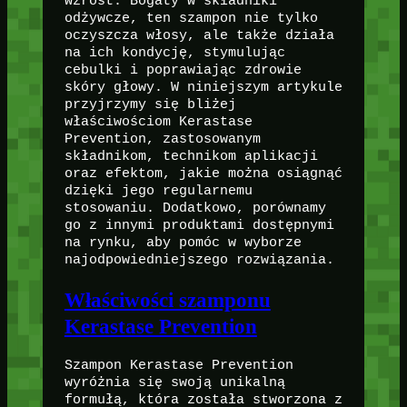
wzrost. Bogaty w składniki
odżywcze, ten szampon nie tylko
oczyszcza włosy, ale także działa
na ich kondycję, stymulując
cebulki i poprawiając zdrowie
skóry głowy. W niniejszym artykule
przyjrzymy się bliżej
właściwościom Kerastase
Prevention, zastosowanym
składnikom, technikom aplikacji
oraz efektom, jakie można osiągnąć
dzięki jego regularnemu
stosowaniu. Dodatkowo, porównamy
go z innymi produktami dostępnymi
na rynku, aby pomóc w wyborze
najodpowiedniejszego rozwiązania.
Właściwości szamponu
Kerastase Prevention
Szampon Kerastase Prevention
wyróżnia się swoją unikalną
formułą, która została stworzona z