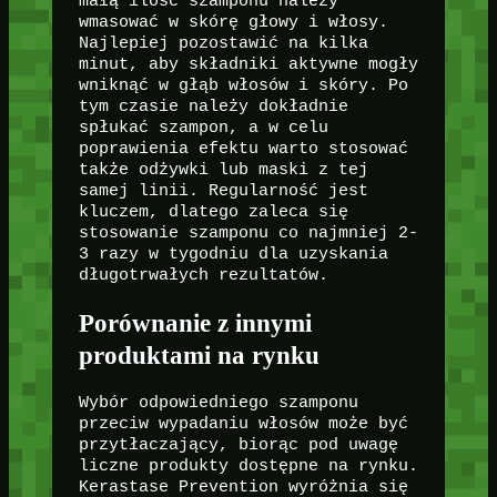
małą ilość szamponu należy
wmasować w skórę głowy i włosy.
Najlepiej pozostawić na kilka
minut, aby składniki aktywne mogły
wniknąć w głąb włosów i skóry. Po
tym czasie należy dokładnie
spłukać szampon, a w celu
poprawienia efektu warto stosować
także odżywki lub maski z tej
samej linii. Regularność jest
kluczem, dlatego zaleca się
stosowanie szamponu co najmniej 2-
3 razy w tygodniu dla uzyskania
długotrwałych rezultatów.
Porównanie z innymi
produktami na rynku
Wybór odpowiedniego szamponu
przeciw wypadaniu włosów może być
przytłaczający, biorąc pod uwagę
liczne produkty dostępne na rynku.
Kerastase Prevention wyróżnia się