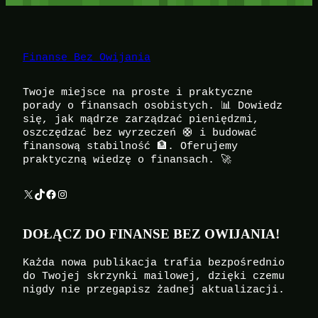
Finanse Bez Owijania
Twoje miejsce na proste i praktyczne
porady o finansach osobistych. 📊 Dowiedz
się, jak mądrze zarządzać pieniędzmi,
oszczędzać bez wyrzeczeń 🛟 i budować
finansową stabilność 🏦. Oferujemy
praktyczną wiedzę o finansach. 🚀
X
TikTok
Facebook
Instagram
DOŁĄCZ DO FINANSE BEZ OWIJANIA!
Każda nowa publikacja trafia bezpośrednio
do Twojej skrzynki mailowej, dzięki czemu
nigdy nie przegapisz żadnej aktualizacji.