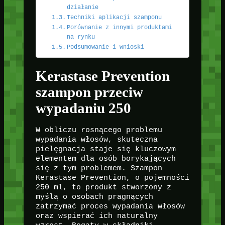
działanie
Techniki aplikacji szamponu
Porównanie z innymi produktami
na rynku
Podsumowanie i wnioski
Kerastase Prevention
szampon przeciw
wypadaniu 250
W obliczu rosnącego problemu
wypadania włosów, skuteczna
pielęgnacja staje się kluczowym
elementem dla osób borykających
się z tym problemem. Szampon
Kerastase Prevention, o pojemności
250 ml, to produkt stworzony z
myślą o osobach pragnących
zatrzymać proces wypadania włosów
oraz wspierać ich naturalny