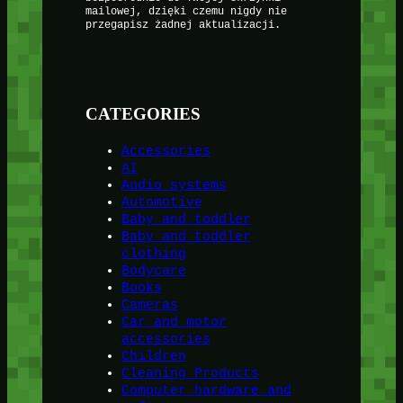
mailowej, dzięki czemu nigdy nie
przegapisz żadnej aktualizacji.
CATEGORIES
Accessories
AI
Audio systems
Automotive
Baby and toddler
Baby and toddler
clothing
Bodycare
Books
Cameras
Car and motor
accessories
Children
Cleaning Products
Computer hardware and