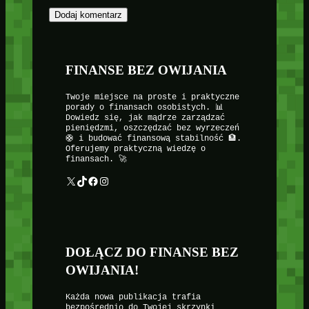
FINANSE BEZ OWIJANIA
Twoje miejsce na proste i praktyczne
porady o finansach osobistych. 📊
Dowiedz się, jak mądrze zarządzać
pieniędzmi, oszczędzać bez wyrzeczeń
🛟 i budować finansową stabilność 🏦.
Oferujemy praktyczną wiedzę o
finansach. 🚀
X
TikTok
Facebook
Instagram
DOŁĄCZ DO FINANSE BEZ
OWIJANIA!
Każda nowa publikacja trafia
bezpośrednio do Twojej skrzynki