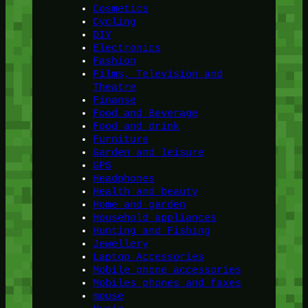
Cosmetics
Cycling
DIY
Electronics
Fashion
Films, Television and
Theatre
Finanse
Food and Beverage
Food and drink
Furniture
Garden and leisure
GPS
Headphones
Health and beauty
Home and garden
Household appliances
Hunting and Fishing
Jewellery
Laptop Accessories
Mobile phone accessories
Mobiles phones and faxes
mouse