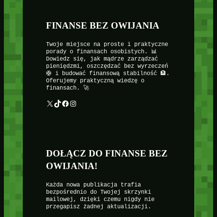
FINANSE BEZ OWIJANIA
Twoje miejsce na proste i praktyczne
porady o finansach osobistych. 📊
Dowiedz się, jak mądrze zarządzać
pieniędzmi, oszczędzać bez wyrzeczeń
🛟 i budować finansową stabilność 🏦.
Oferujemy praktyczną wiedzę o
finansach. 🚀
X
TikTok
Facebook
Instagram
DOŁĄCZ DO FINANSE BEZ
OWIJANIA!
Każda nowa publikacja trafia
bezpośrednio do Twojej skrzynki
mailowej, dzięki czemu nigdy nie
przegapisz żadnej aktualizacji.