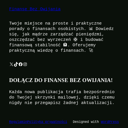
Finanse Bez Owijania
Twoje miejsce na proste i praktyczne
porady o finansach osobistych. 📊 Dowiedz
się, jak mądrze zarządzać pieniędzmi,
oszczędzać bez wyrzeczeń 🛟 i budować
finansową stabilność 🏦. Oferujemy
praktyczną wiedzę o finansach. 🚀
X
TikTok
Facebook
Instagram
DOŁĄCZ DO FINANSE BEZ OWIJANIA!
Każda nowa publikacja trafia bezpośrednio
do Twojej skrzynki mailowej, dzięki czemu
nigdy nie przegapisz żadnej aktualizacji.
Regulamin
Polityka prywatności
Designed with
WordPress