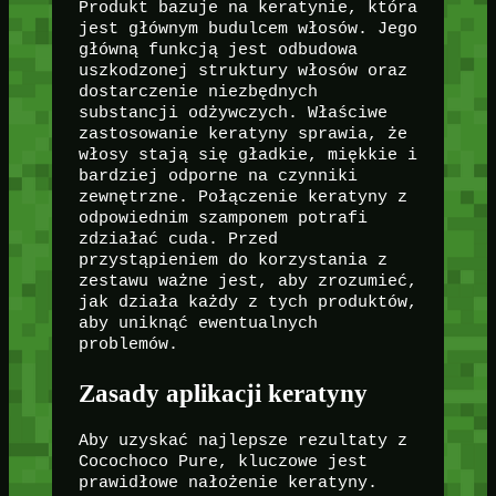
Produkt bazuje na keratynie, która
jest głównym budulcem włosów. Jego
główną funkcją jest odbudowa
uszkodzonej struktury włosów oraz
dostarczenie niezbędnych
substancji odżywczych. Właściwe
zastosowanie keratyny sprawia, że
włosy stają się gładkie, miękkie i
bardziej odporne na czynniki
zewnętrzne. Połączenie keratyny z
odpowiednim szamponem potrafi
zdziałać cuda. Przed
przystąpieniem do korzystania z
zestawu ważne jest, aby zrozumieć,
jak działa każdy z tych produktów,
aby uniknąć ewentualnych
problemów.
Zasady aplikacji keratyny
Aby uzyskać najlepsze rezultaty z
Cocochoco Pure, kluczowe jest
prawidłowe nałożenie keratyny.