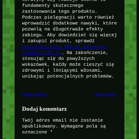
fundamenty skutecznego
zastosowania tego produktu.
Podczas pielęgnacji warto również
wprowadzić dodatkowe nawyki, które
pozwolą na długotrwałe efekty
zabiegu. Aby dowiedzieć się więcej
i zakupić produkt, sprawdź
Cocochoco Pure 100 ml keratyna
szampon 150 ml
. Na zakończenie,
stosując się do powyższych
wskazówek, każdy może cieszyć się
zdrowymi i lśniącymi włosami,
unikając potencjalnych problemów.
Poprzedni
Następny
Dodaj komentarz
Twój adres email nie zostanie
opublikowany.
Wymagane pola są
oznaczone
*