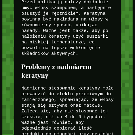
Przed aplikacją należy dokładnie
umyć włosy szamponem, a następnie
osuszyć je ręcznikiem. Keratyna
powinna być nakładana na włosy w
równomierny sposób, unikając
nasady. Ważne jest także, aby po
nałożeniu keratyny użyć suszarki
na niskiej temperaturze, co
pozwoli na lepsze wchłonięcie
składników aktywnych.
Problemy z nadmiarem
keratyny
Nadmierne stosowanie keratyny może
prowadzić do efektu przeciwnym do
zamierzonego, sprawiając, że włosy
stają się sztywne oraz matowe.
Zaleca się, aby nie stosować jej
częściej niż co 4 do 6 tygodni.
Ważne jest również, aby
odpowiednio dobierać ilość
produktu do długości oraz gęstości