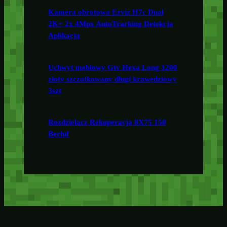
Kamera obrotowa Ezviz H7c Dual
2K+ 2x 4Mpx AutoTracking Detekcja
Aplikacja
Uchwyt meblowy Gtv Hexa Long 1200
złoty szczotkowany długi krawędziowy
3szt
Rozdzielacz Rekuperacja 8X75 150
Berluf