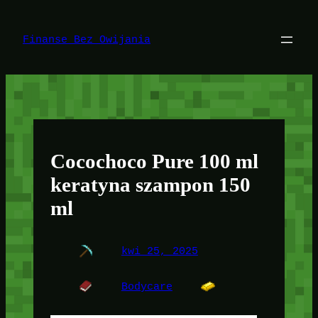
Przejdź
do
treści
Finanse Bez Owijania
Cocochoco Pure 100 ml
keratyna szampon 150
ml
kwi 25, 2025
Bodycare