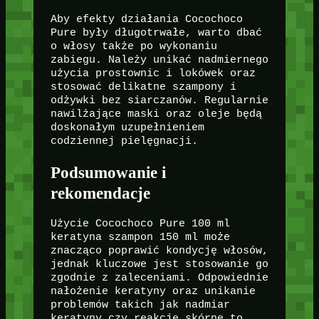
Aby efekty działania Cocochoco
Pure były długotrwałe, warto dbać
o włosy także po wykonaniu
zabiegu. Należy unikać nadmiernego
użycia prostownic i lokówek oraz
stosować delikatne szampony i
odżywki bez siarczanów. Regularnie
nawilżające maski oraz oleje będą
doskonałym uzupełnieniem
codziennej pielęgnacji.
Podsumowanie i
rekomendacje
Użycie Cocochoco Pure 100 ml
keratyna szampon 150 ml może
znacząco poprawić kondycję włosów,
jednak kluczowe jest stosowanie go
zgodnie z zaleceniami. Odpowiednie
nałożenie keratyny oraz unikanie
problemów takich jak nadmiar
keratyny czy reakcje skórne to